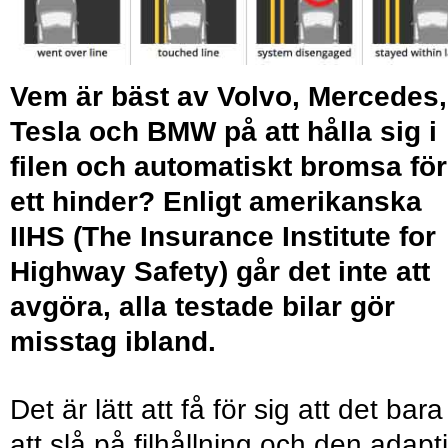
Vem är bäst av Volvo, Mercedes,
Tesla och BMW på att hålla sig i
filen och automatiskt bromsa för
ett hinder? Enligt amerikanska
IIHS (The Insurance Institute for
Highway Safety) går det inte att
avgöra, alla testade bilar gör
misstag ibland.
Det är lätt att få för sig att det bara
att slå på filhållning och den adapt