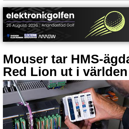
Mouser tar HMS-ägd
Red Lion ut i världen