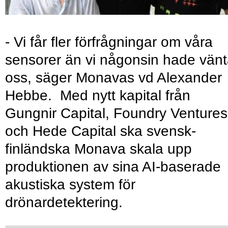
- Vi får fler förfrågningar om våra
sensorer än vi någonsin hade vänt
oss, säger Monavas vd Alexander
Hebbe. Med nytt kapital från
Gungnir Capital, Foundry Ventures
och Hede Capital ska svensk-
finländska Monava skala upp
produktionen av sina AI-baserade
akustiska system för
drönardetektering.