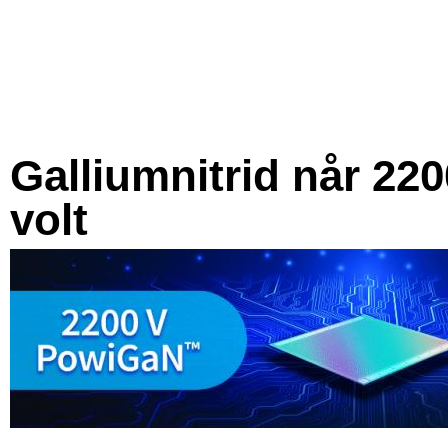
Galliumnitrid når 220
volt