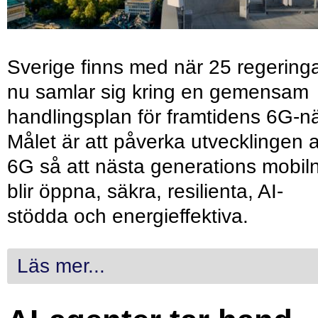
Sverige finns med när 25 regering
nu samlar sig kring en gemensam
handlingsplan för framtidens 6G-nä
Målet är att påverka utvecklingen 
6G så att nästa generations mobil
blir öppna, säkra, resilienta, AI-
stödda och energieffektiva.
Läs mer...