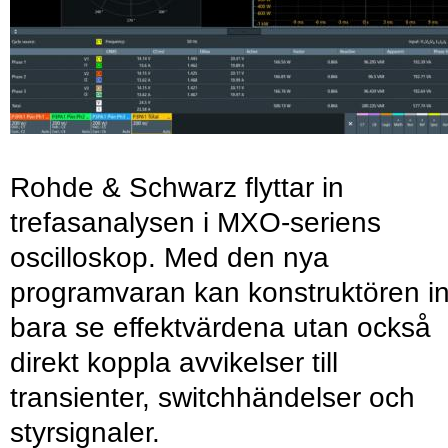
Rohde & Schwarz flyttar in
trefasanalysen i MXO-seriens
oscilloskop. Med den nya
programvaran kan konstruktören in
bara se effektvärdena utan också
direkt koppla avvikelser till
transienter, switchhändelser och
styrsignaler.