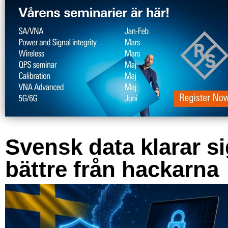
Svensk data klarar s
bättre från hackarna