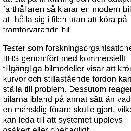
farthållaren så klarar en modern bil
att hålla sig i filen utan att köra på
framförvarande bil.
Tester som forskningsorganisation
IIHS genomfört med kommersiellt
tillgängliga bilmodeller visar att krö
kurvor och stillastående fordon ka
ställa till problem. Dessutom reage
bilarna ibland på annat sätt än vad
en mänsklig förare skulle gjort, vilk
kan leda till att systemet upplevs
osäkert eller obehagligt.