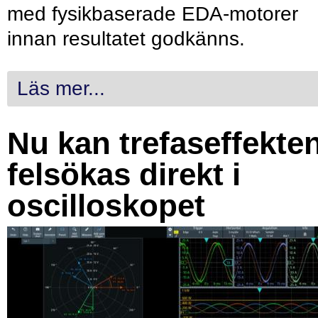
med fysikbaserade EDA-motorer
innan resultatet godkänns.
Läs mer...
Nu kan trefaseffekte
felsökas direkt i
oscilloskopet