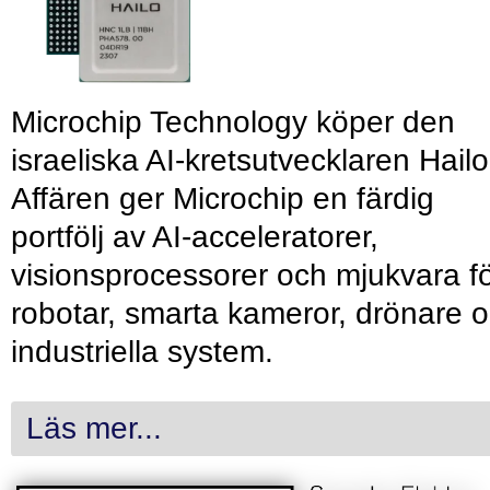
Microchip Technology köper den
israeliska AI-kretsutvecklaren Hailo
Affären ger Microchip en färdig
portfölj av AI-acceleratorer,
visionsprocessorer och mjukvara f
robotar, smarta kameror, drönare 
industriella system.
Läs mer...