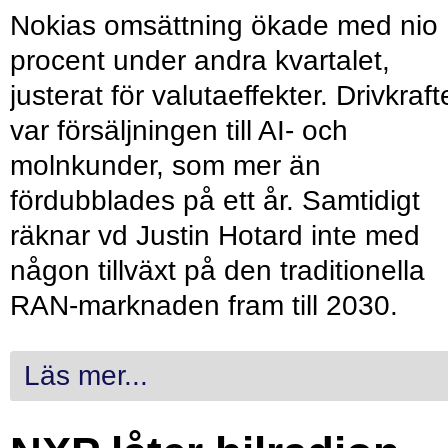
Nokias omsättning ökade med nio
procent under andra kvartalet,
justerat för valutaeffekter. Drivkraf
var försäljningen till AI- och
molnkunder, som mer än
fördubblades på ett år. Samtidigt
räknar vd Justin Hotard inte med
någon tillväxt på den traditionella
RAN-marknaden fram till 2030.
Läs mer...