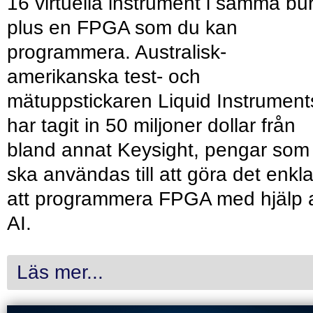
16 virtuella instrument i samma bu
plus en FPGA som du kan
programmera. Australisk-
amerikanska test- och
mätuppstickaren Liquid Instrument
har tagit in 50 miljoner dollar från
bland annat Keysight, pengar som
ska användas till att göra det enkl
att programmera FPGA med hjälp 
AI.
Läs mer...