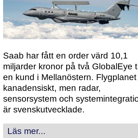
Saab har fått en order värd 10,1
miljarder kronor på två GlobalEye ti
en kund i Mellanöstern. Flygplanet
kanadensiskt, men radar,
sensorsystem och systemintegrati
är svenskutvecklade.
Läs mer...