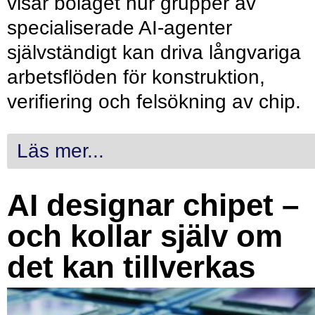
visar bolaget hur grupper av
specialiserade AI-agenter
självständigt kan driva långvariga
arbetsflöden för konstruktion,
verifiering och felsökning av chip.
Läs mer...
AI designar chipet –
och kollar själv om
det kan tillverkas