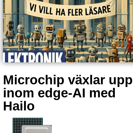
Microchip växlar upp
inom edge-AI med
Hailo