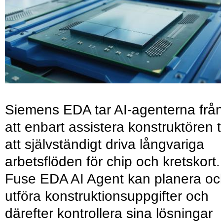
Siemens EDA tar AI-agenterna frå
att enbart assistera konstruktören ti
att självständigt driva långvariga
arbetsflöden för chip och kretskort.
Fuse EDA AI Agent kan planera o
utföra konstruktionsuppgifter och
därefter kontrollera sina lösningar