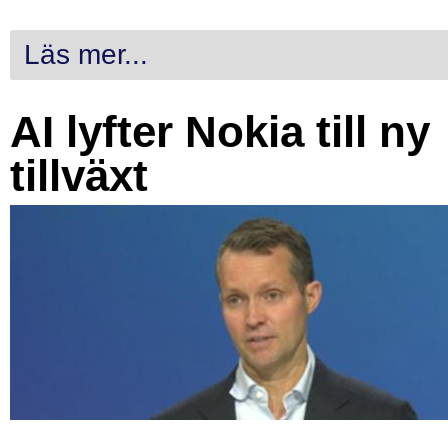
Läs mer...
AI lyfter Nokia till ny
tillväxt