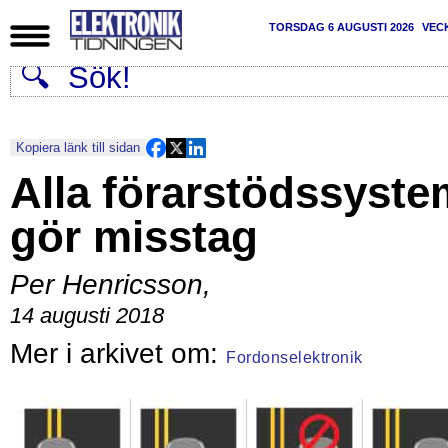
TORSDAG 6 AUGUSTI 2026
VEC
Kopiera länk till sidan
Alla förarstödssyste
gör misstag
Per Henricsson
,
14 augusti 2018
Fordonselektronik