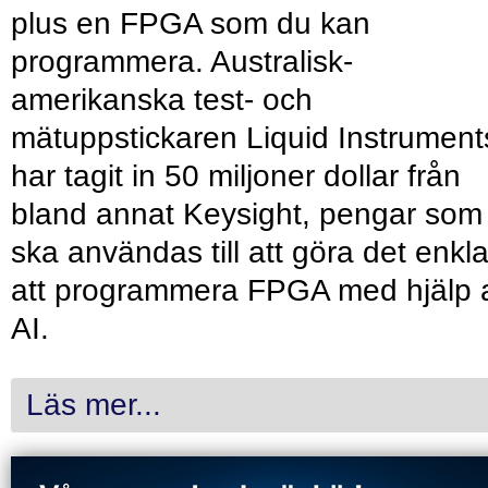
plus en FPGA som du kan
programmera. Australisk-
amerikanska test- och
mätuppstickaren Liquid Instrument
har tagit in 50 miljoner dollar från
bland annat Keysight, pengar som
ska användas till att göra det enkl
att programmera FPGA med hjälp 
AI.
Läs mer...