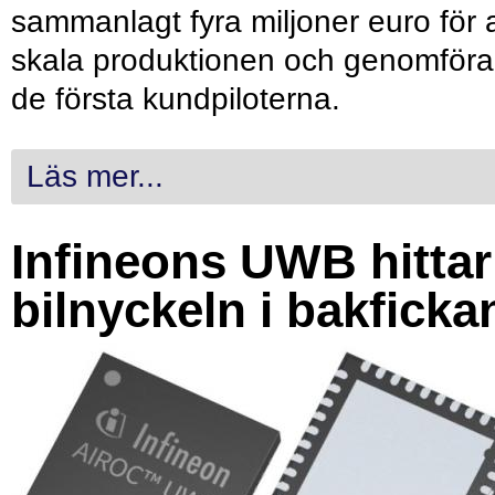
sammanlagt fyra miljoner euro för a
skala produktionen och genomföra
de första kundpiloterna.
Läs mer...
Infineons UWB hittar
bilnyckeln i bakficka