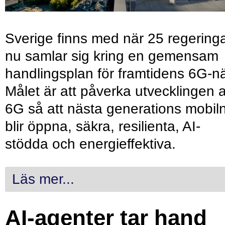
Sverige finns med när 25 regering
nu samlar sig kring en gemensam
handlingsplan för framtidens 6G-nä
Målet är att påverka utvecklingen 
6G så att nästa generations mobil
blir öppna, säkra, resilienta, AI-
stödda och energieffektiva.
Läs mer...
AI-agenter tar hand