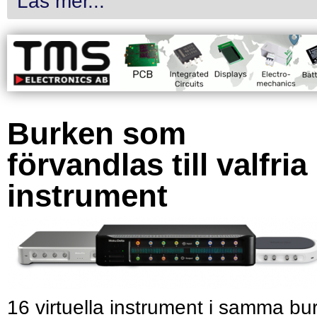
Läs mer...
Burken som
förvandlas till valfria
instrument
16 virtuella instrument i samma bu