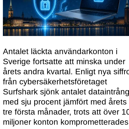
Antalet läckta användarkonton i
Sverige fortsatte att minska under
årets andra kvartal. Enligt nya siffr
från cybersäkerhetsföretaget
Surfshark sjönk antalet dataintrån
med sju procent jämfört med årets
tre första månader, trots att över 1
miljoner konton komprometterades