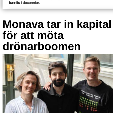
Monava tar in kapital
för att möta
drönarboomen