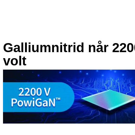
Galliumnitrid når 220
volt