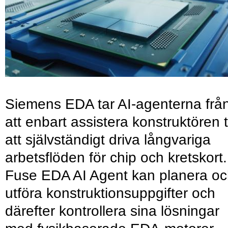
Siemens EDA tar AI-agenterna frå
att enbart assistera konstruktören ti
att självständigt driva långvariga
arbetsflöden för chip och kretskort.
Fuse EDA AI Agent kan planera o
utföra konstruktionsuppgifter och
därefter kontrollera sina lösningar