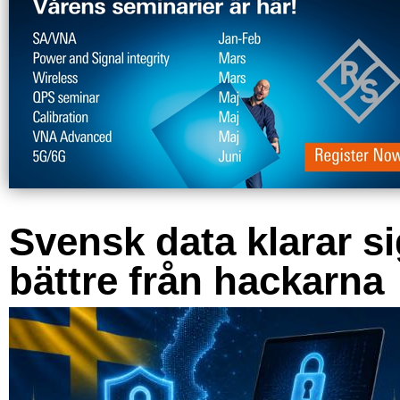
Svensk data klarar s
bättre från hackarna