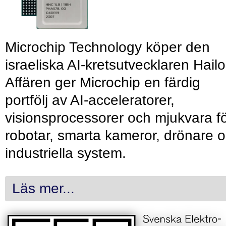
Microchip Technology köper den
israeliska AI-kretsutvecklaren Hailo
Affären ger Microchip en färdig
portfölj av AI-acceleratorer,
visionsprocessorer och mjukvara f
robotar, smarta kameror, drönare 
industriella system.
Läs mer...