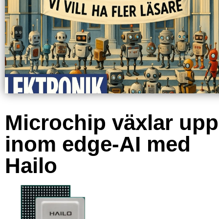
Microchip växlar upp
inom edge-AI med
Hailo