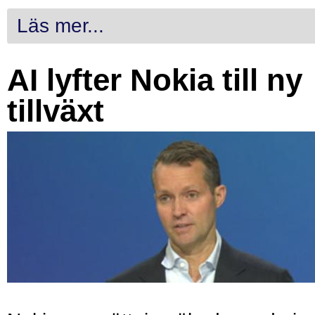
Läs mer...
AI lyfter Nokia till ny
tillväxt