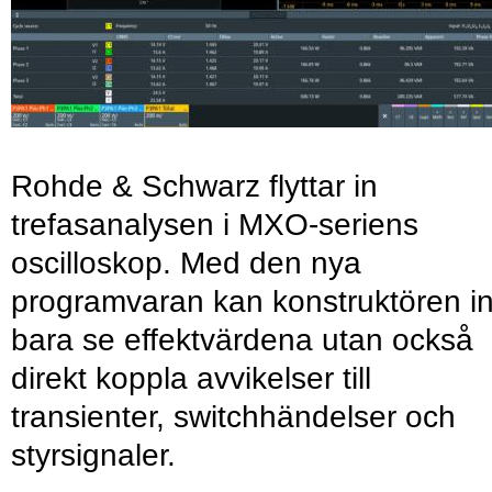
Rohde & Schwarz flyttar in
trefasanalysen i MXO-seriens
oscilloskop. Med den nya
programvaran kan konstruktören in
bara se effektvärdena utan också
direkt koppla avvikelser till
transienter, switchhändelser och
styrsignaler.