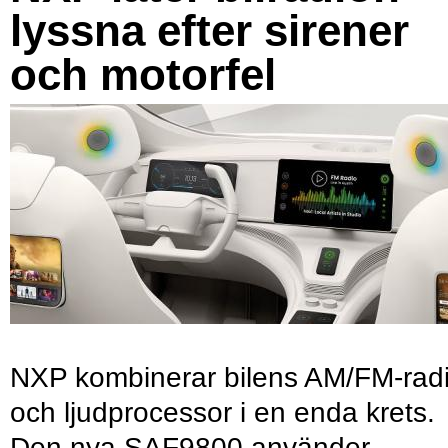
lyssna efter sirener
och motorfel
NXP kombinerar bilens AM/FM-rad
och ljudprocessor i en enda krets.
Den nya SAF9800 använder