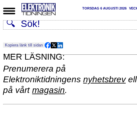
TORSDAG 6 AUGUSTI 2026
VEC
Kopiera länk till sidan
Prenumerera på
Elektroniktidningens
nyhetsbrev
ell
på vårt
magasin
.