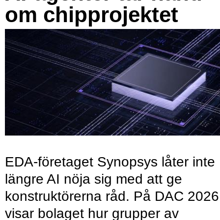
om chipprojektet
EDA-företaget Synopsys låter inte
längre AI nöja sig med att ge
konstruktörerna råd. På DAC 2026
visar bolaget hur grupper av