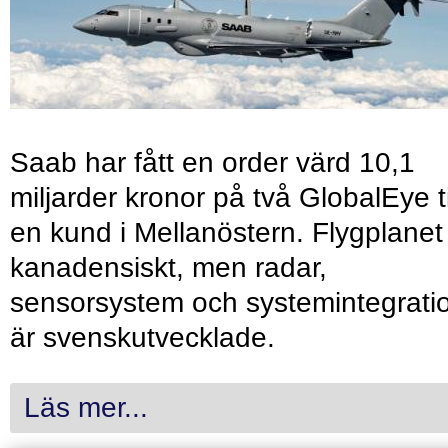
Saab har fått en order värd 10,1
miljarder kronor på två GlobalEye ti
en kund i Mellanöstern. Flygplanet
kanadensiskt, men radar,
sensorsystem och systemintegrati
är svenskutvecklade.
Läs mer...