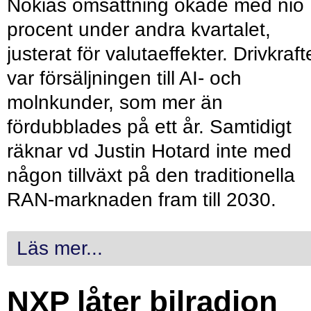
Nokias omsättning ökade med nio
procent under andra kvartalet,
justerat för valutaeffekter. Drivkraf
var försäljningen till AI- och
molnkunder, som mer än
fördubblades på ett år. Samtidigt
räknar vd Justin Hotard inte med
någon tillväxt på den traditionella
RAN-marknaden fram till 2030.
Läs mer...
NXP låter bilradion