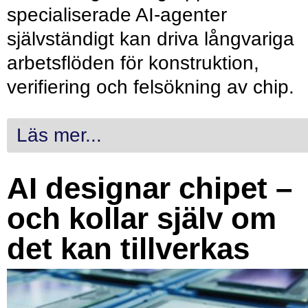
specialiserade AI-agenter
självständigt kan driva långvariga
arbetsflöden för konstruktion,
verifiering och felsökning av chip.
Läs mer...
AI designar chipet –
och kollar själv om
det kan tillverkas