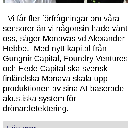
- Vi får fler förfrågningar om våra
sensorer än vi någonsin hade vänt
oss, säger Monavas vd Alexander
Hebbe. Med nytt kapital från
Gungnir Capital, Foundry Ventures
och Hede Capital ska svensk-
finländska Monava skala upp
produktionen av sina AI-baserade
akustiska system för
drönardetektering.