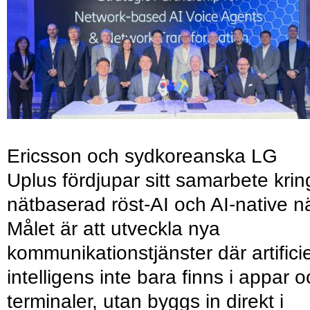
Ericsson och sydkoreanska LG
Uplus fördjupar sitt samarbete krin
nätbaserad röst-AI och AI-native nä
Målet är att utveckla nya
kommunikationstjänster där artificie
intelligens inte bara finns i appar 
terminaler, utan byggs in direkt i