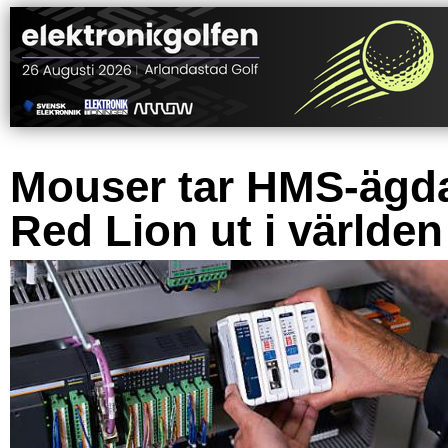
Mouser tar HMS-ägd
Red Lion ut i världen