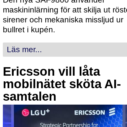
maskininlärning för att skilja ut röst
sirener och mekaniska missljud ur
bullret i kupén.
Läs mer...
Ericsson vill låta
mobilnätet sköta AI-
samtalen