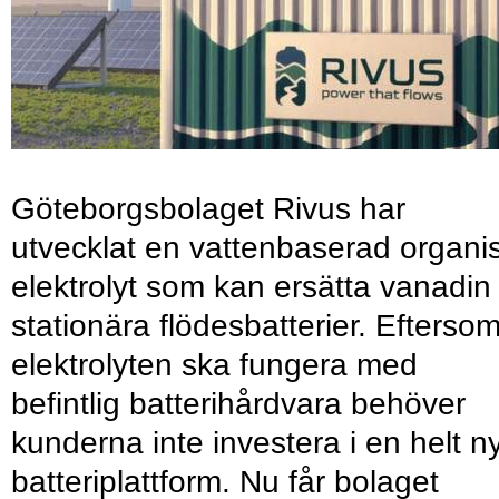
Göteborgsbolaget Rivus har
utvecklat en vattenbaserad organi
elektrolyt som kan ersätta vanadin 
stationära flödesbatterier. Efterso
elektrolyten ska fungera med
befintlig batterihårdvara behöver
kunderna inte investera i en helt n
batteriplattform. Nu får bolaget