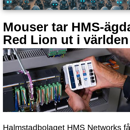
Mouser tar HMS-ägd
Red Lion ut i världen
Halmstadbolaget HMS Networks få