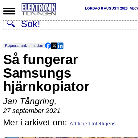
LÖRDAG 8 AUGUSTI 2026
VEC
Kopiera länk till sidan
Så fungerar
Samsungs
hjärnkopiator
Jan Tångring
,
27 september 2021
Artificiell Intelligens