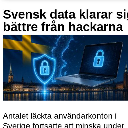
Svensk data klarar s
bättre från hackarna
Antalet läckta användarkonton i
Sverige fortsatte att minska under