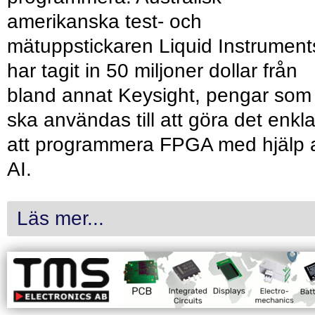
amerikanska test- och
mätuppstickaren Liquid Instrument
har tagit in 50 miljoner dollar från
bland annat Keysight, pengar som
ska användas till att göra det enkl
att programmera FPGA med hjälp 
AI.
Läs mer...