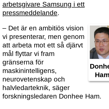
arbetsgivare Samsung i ett
pressmeddelande
.
– Det är en ambitiös vision
vi presenterar, men genom
att arbeta mot ett så djärvt
mål flyttar vi fram
gränserna för
Donh
maskinintelligens,
Ha
neurovetenskap och
halvledarteknik, säger
forskningsledaren Donhee Ham.