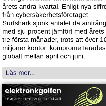
årets andra kvartal. Enligt nya siffr
från cybersäkerhetsföretaget
Surfshark sjönk antalet dataintrån
med sju procent jämfört med årets
tre första månader, trots att över 1
miljoner konton komprometterades
globalt mellan april och juni.
Läs mer...