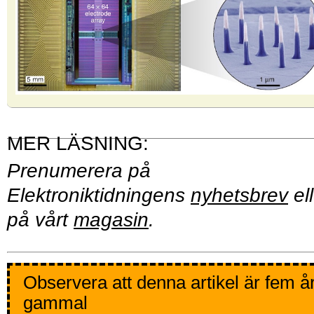
Prenumerera på
Elektroniktidningens
nyhetsbrev
ell
på vårt
magasin
.
Observera att denna artikel är fem å
gammal