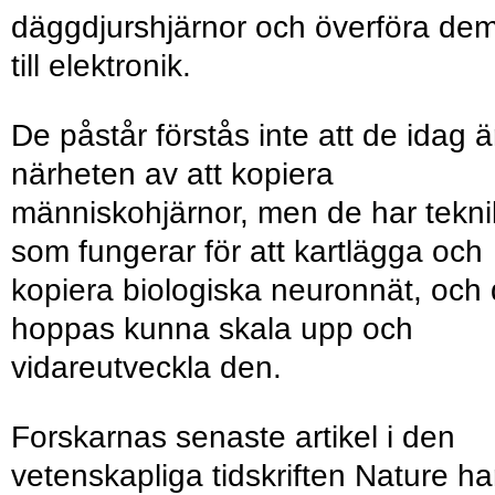
däggdjurshjärnor och överföra de
till elektronik.
De påstår förstås inte att de idag är
närheten av att kopiera
människohjärnor, men de har tekni
som fungerar för att kartlägga och
kopiera biologiska neuronnät, och
hoppas kunna skala upp och
vidareutveckla den.
Forskarnas senaste artikel i den
vetenskapliga tidskriften Nature ha