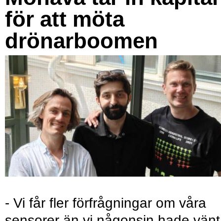
för att möta
drönarboomen
- Vi får fler förfrågningar om våra
sensorer än vi någonsin hade vänt