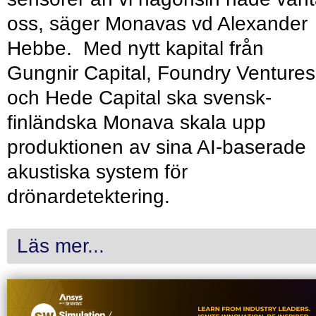
oss, säger Monavas vd Alexander
Hebbe. Med nytt kapital från
Gungnir Capital, Foundry Ventures
och Hede Capital ska svensk-
finländska Monava skala upp
produktionen av sina AI-baserade
akustiska system för
drönardetektering.
Läs mer...