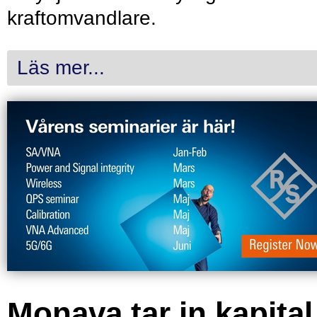
kraftomvandlare.
Läs mer...
Monava tar in kapital