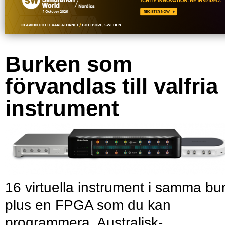
Burken som
förvandlas till valfria
instrument
16 virtuella instrument i samma bu
plus en FPGA som du kan
programmera. Australisk-