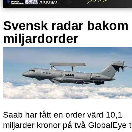
Svensk radar bakom
miljardorder
Saab har fått en order värd 10,1
miljarder kronor på två GlobalEye ti