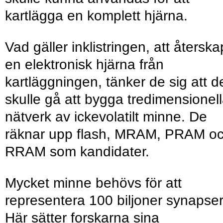
kartlägga en komplett hjärna.
Vad gäller inklistringen, att återsk
en elektronisk hjärna från
kartläggningen, tänker de sig att d
skulle gå att bygga tredimensionel
nätverk av ickevolatilt minne. De
räknar upp flash, MRAM, PRAM o
RRAM som kandidater.
Mycket minne behövs för att
representera 100 biljoner synapser
Här sätter forskarna sina