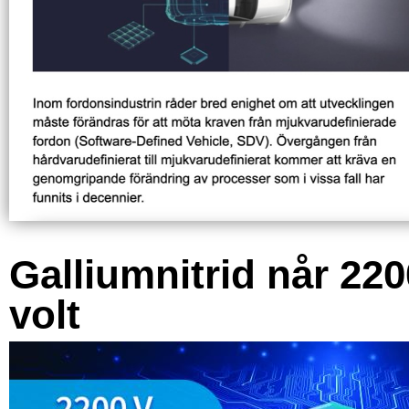
Galliumnitrid når 220
volt