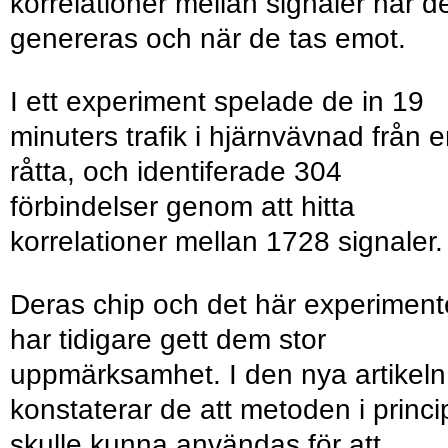
korrelationer mellan signaler när d
genereras och när de tas emot.
I ett experiment spelade de in 19
minuters trafik i hjärnvävnad från 
råtta, och identiferade 304
förbindelser genom att hitta
korrelationer mellan 1728 signaler.
Deras chip och det här experiment
har tidigare gett dem stor
uppmärksamhet. I den nya artikeln
konstaterar de att metoden i princi
skulle kunna användas för att