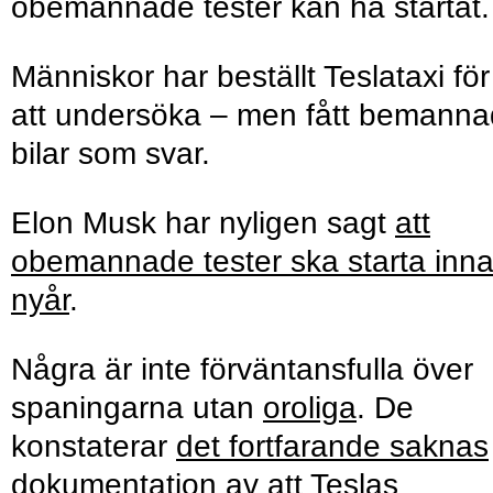
obemannade tester kan ha startat.
Människor har beställt Teslataxi för
att undersöka – men fått bemann
bilar som svar.
Elon Musk har nyligen sagt
att
obemannade tester ska starta inn
nyår
.
Några är inte förväntansfulla över
spaningarna utan
oroliga
. De
konstaterar
det fortfarande saknas
dokumentation av att Teslas