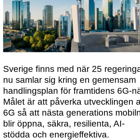
Sverige finns med när 25 regering
nu samlar sig kring en gemensam
handlingsplan för framtidens 6G-nä
Målet är att påverka utvecklingen 
6G så att nästa generations mobil
blir öppna, säkra, resilienta, AI-
stödda och energieffektiva.