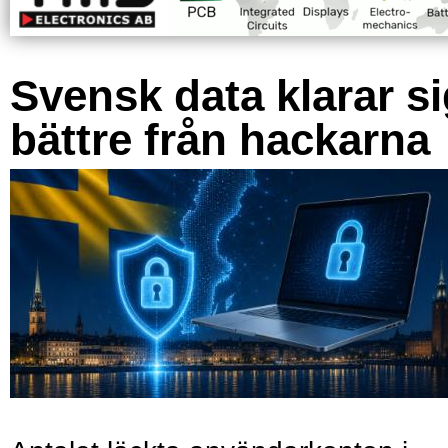
Svensk data klarar s
bättre från hackarna