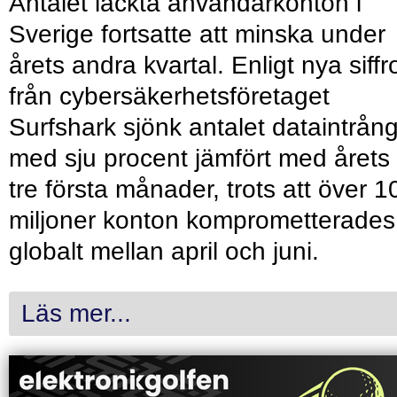
Antalet läckta användarkonton i
Sverige fortsatte att minska under
årets andra kvartal. Enligt nya siffr
från cybersäkerhetsföretaget
Surfshark sjönk antalet dataintrån
med sju procent jämfört med årets
tre första månader, trots att över 1
miljoner konton komprometterades
globalt mellan april och juni.
Läs mer...