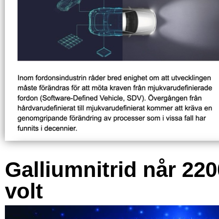
Galliumnitrid når 220
volt