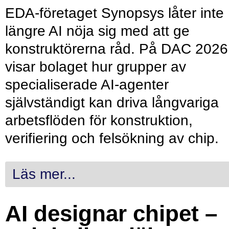
EDA-företaget Synopsys låter inte
längre AI nöja sig med att ge
konstruktörerna råd. På DAC 2026
visar bolaget hur grupper av
specialiserade AI-agenter
självständigt kan driva långvariga
arbetsflöden för konstruktion,
verifiering och felsökning av chip.
Läs mer...
AI designar chipet –