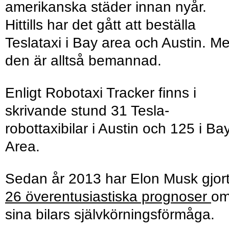
amerikanska städer innan nyår.
Hittills har det gått att beställa
Teslataxi i Bay area och Austin. M
den är alltså bemannad.
Enligt Robotaxi Tracker finns i
skrivande stund 31 Tesla-
robottaxibilar i Austin och 125 i Ba
Area.
Sedan år 2013 har Elon Musk gjor
26 överentusiastiska prognoser
o
sina bilars självkörningsförmåga.