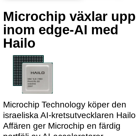
Microchip växlar upp
inom edge-AI med
Hailo
Microchip Technology köper den
israeliska AI-kretsutvecklaren Hailo
Affären ger Microchip en färdig