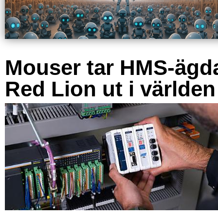
Mouser tar HMS-ägd
Red Lion ut i världen