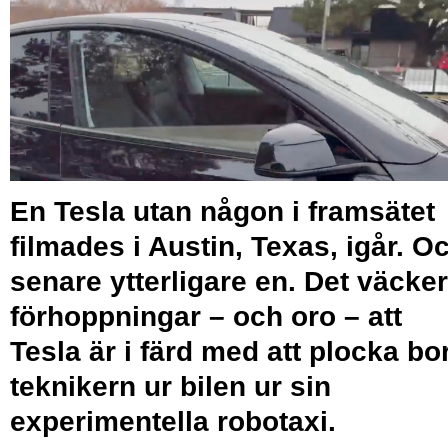
En Tesla utan någon i framsätet
filmades i Austin, Texas, igår. O
senare ytterligare en. Det väcker
förhoppningar – och oro – att
Tesla är i färd med att plocka bo
teknikern ur bilen ur sin
experimentella robotaxi.