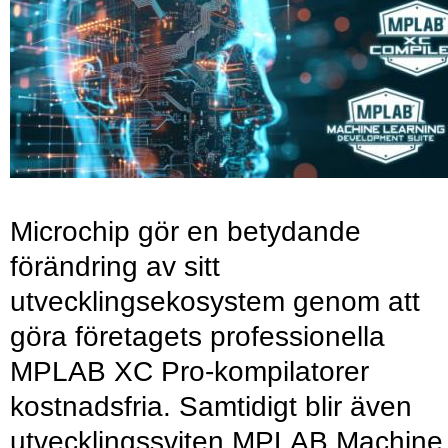
Microchip gör en betydande
förändring av sitt
utvecklingsekosystem genom att
göra företagets professionella
MPLAB XC Pro-kompilatorer
kostnadsfria. Samtidigt blir även
utvecklingssviten MPLAB Machine