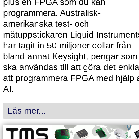
plus en FPGA som du kan
programmera. Australisk-
amerikanska test- och
mätuppstickaren Liquid Instrument
har tagit in 50 miljoner dollar från
bland annat Keysight, pengar som
ska användas till att göra det enkl
att programmera FPGA med hjälp 
AI.
Läs mer...