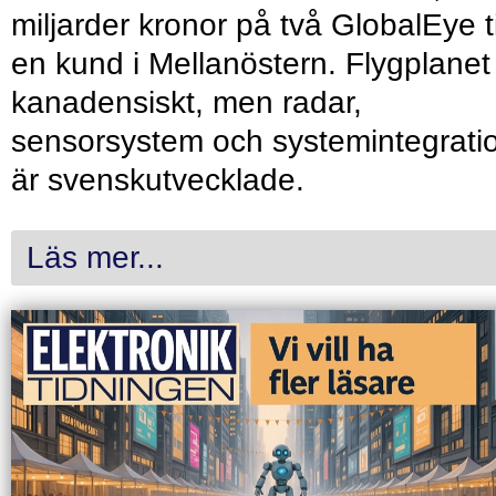
miljarder kronor på två GlobalEye ti
en kund i Mellanöstern. Flygplanet
kanadensiskt, men radar,
sensorsystem och systemintegrati
är svenskutvecklade.
Läs mer...