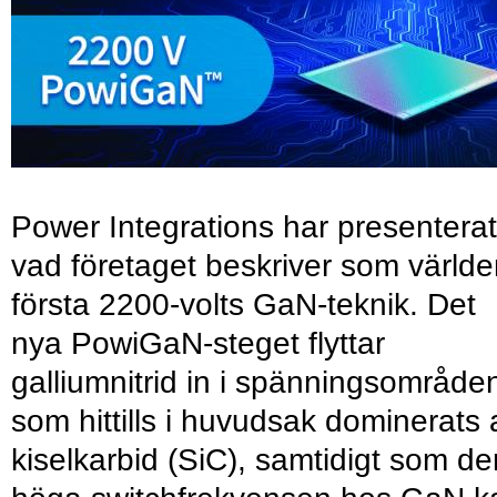
Power Integrations har presenterat
vad företaget beskriver som värld
första 2200-volts GaN-teknik. Det
nya PowiGaN-steget flyttar
galliumnitrid in i spänningsområde
som hittills i huvudsak dominerats 
kiselkarbid (SiC), samtidigt som de