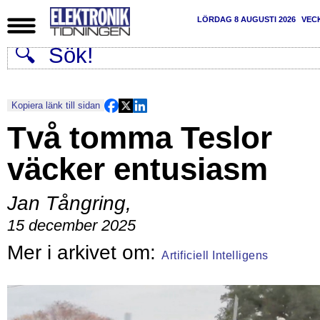
LÖRDAG 8 AUGUSTI 2026
VEC
Kopiera länk till sidan
Två tomma Teslor
väcker entusiasm
Jan Tångring
,
15 december 2025
Artificiell Intelligens