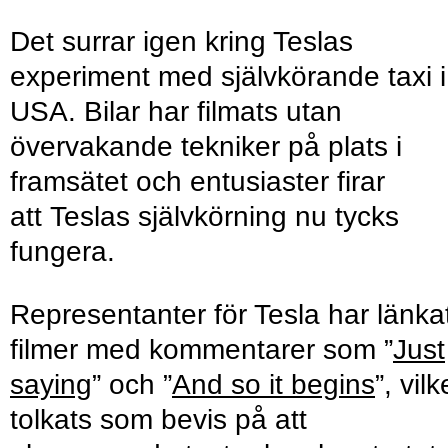
Det surrar igen kring Teslas
experiment med självkörande taxi i
USA. Bilar har filmats utan
övervakande tekniker på plats i
framsätet och entusiaster firar
att Teslas självkörning nu tycks
fungera.
Representanter för Tesla har länka
filmer med kommentarer som ”
Just
saying
” och ”
And so it begins
”, vilk
tolkats som bevis på att