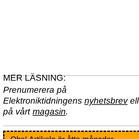
Prenumerera på
Elektroniktidningens
nyhetsbrev
ell
på vårt
magasin
.