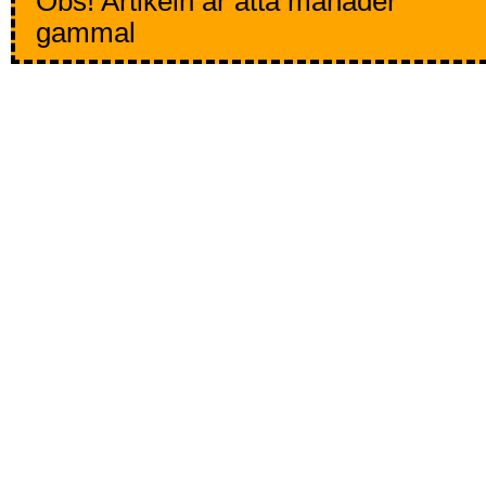
Obs! Artikeln är åtta månader
gammal