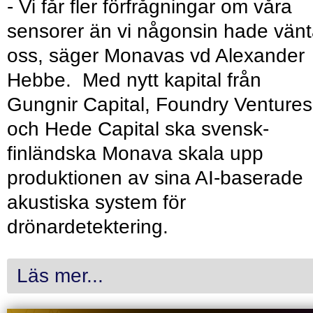
- Vi får fler förfrågningar om våra
sensorer än vi någonsin hade vänt
oss, säger Monavas vd Alexander
Hebbe. Med nytt kapital från
Gungnir Capital, Foundry Ventures
och Hede Capital ska svensk-
finländska Monava skala upp
produktionen av sina AI-baserade
akustiska system för
drönardetektering.
Läs mer...