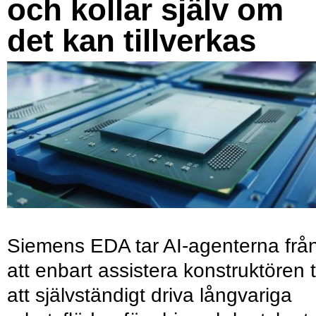
och kollar själv om
det kan tillverkas
Siemens EDA tar AI-agenterna frå
att enbart assistera konstruktören ti
att självständigt driva långvariga