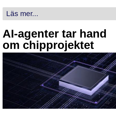
Läs mer...
AI-agenter tar hand
om chipprojektet