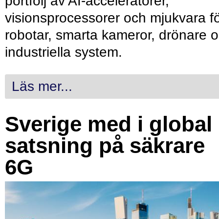
portfölj av AI-acceleratorer,
visionsprocessorer och mjukvara f
robotar, smarta kameror, drönare 
industriella system.
Läs mer...
Sverige med i global
satsning på säkrare
6G