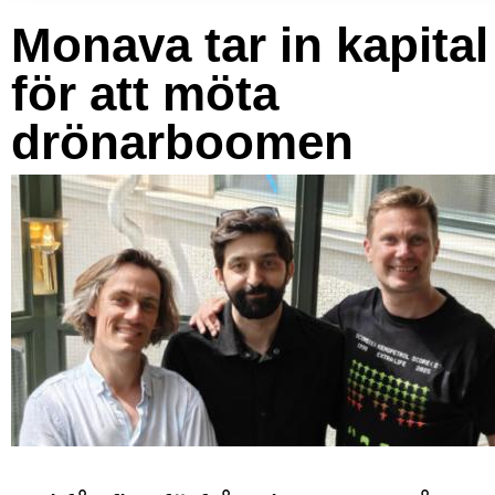
Monava tar in kapital
för att möta
drönarboomen