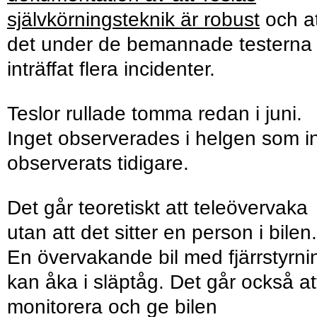
självkörningsteknik är robust
och at
det under de bemannade testerna
inträffat flera incidenter.
Teslor rullade tomma redan i juni.
Inget observerades i helgen som i
observerats tidigare.
Det går teoretiskt att teleövervaka
utan att det sitter en person i bilen.
En övervakande bil med fjärrstyrni
kan åka i släptåg. Det går också at
monitorera och ge bilen