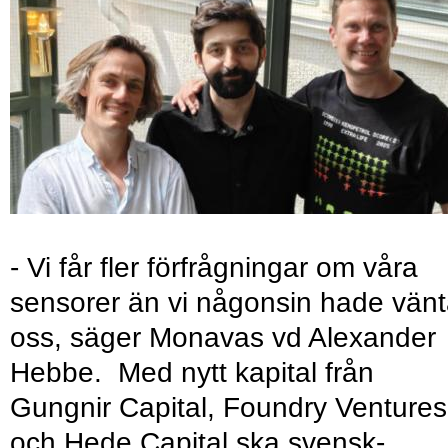
- Vi får fler förfrågningar om våra
sensorer än vi någonsin hade vänt
oss, säger Monavas vd Alexander
Hebbe. Med nytt kapital från
Gungnir Capital, Foundry Ventures
och Hede Capital ska svensk-