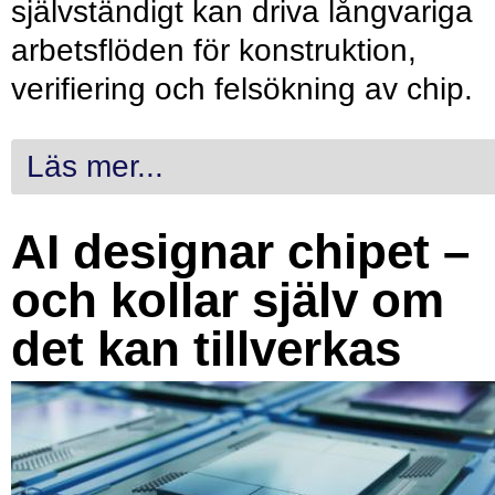
självständigt kan driva långvariga
arbetsflöden för konstruktion,
verifiering och felsökning av chip.
Läs mer...
AI designar chipet –
och kollar själv om
det kan tillverkas