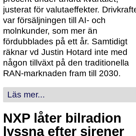
justerat för valutaeffekter. Drivkraf
var försäljningen till AI- och
molnkunder, som mer än
fördubblades på ett år. Samtidigt
räknar vd Justin Hotard inte med
någon tillväxt på den traditionella
RAN-marknaden fram till 2030.
Läs mer...
NXP låter bilradion
lyssna efter sirener