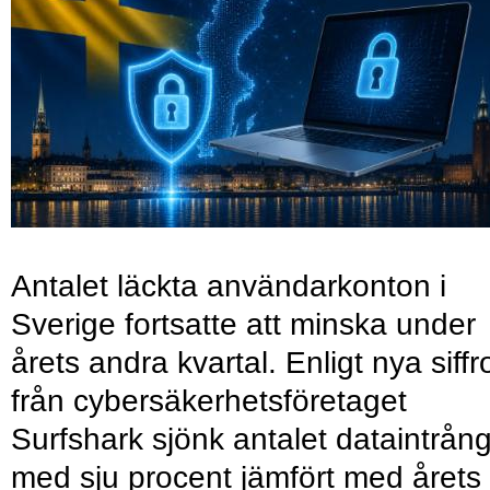
Antalet läckta användarkonton i
Sverige fortsatte att minska under
årets andra kvartal. Enligt nya siffr
från cybersäkerhetsföretaget
Surfshark sjönk antalet dataintrån
med sju procent jämfört med årets