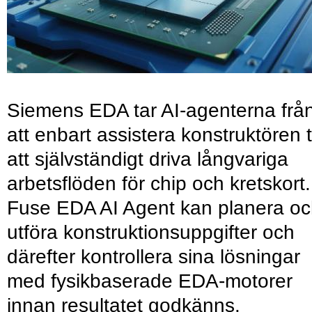
Siemens EDA tar AI-agenterna frå
att enbart assistera konstruktören ti
att självständigt driva långvariga
arbetsflöden för chip och kretskort.
Fuse EDA AI Agent kan planera o
utföra konstruktionsuppgifter och
därefter kontrollera sina lösningar
med fysikbaserade EDA-motorer
innan resultatet godkänns.