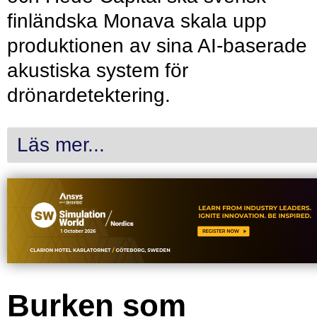
finländska Monava skala upp
produktionen av sina AI-baserade
akustiska system för
drönardetektering.
Läs mer...
Burken som