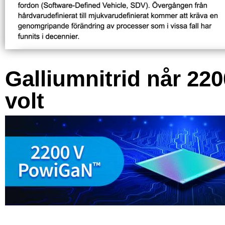
Galliumnitrid når 220
volt