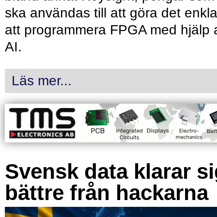
ska användas till att göra det enkl
att programmera FPGA med hjälp 
AI.
Läs mer...
Svensk data klarar s
bättre från hackarna