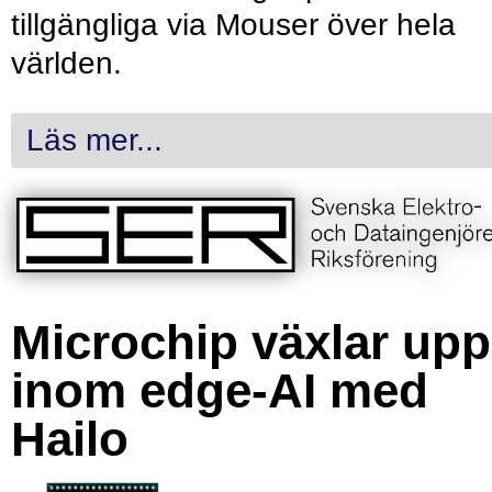
tillgängliga via Mouser över hela
världen.
Läs mer...
Microchip växlar upp
inom edge-AI med
Hailo