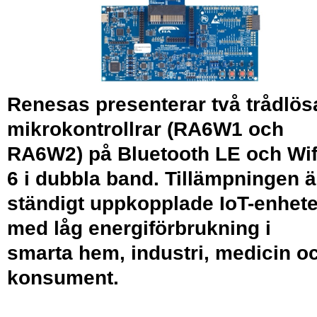
Renesas presenterar två trådlös
mikrokontrollrar (RA6W1 och
RA6W2) på Bluetooth LE och Wif
6 i dubbla band. Tillämpningen ä
ständigt uppkopplade IoT-enhete
med låg energiförbrukning i
smarta hem, industri, medicin o
konsument.