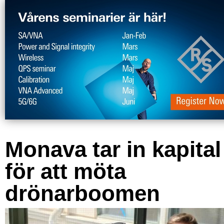
Monava tar in kapital
för att möta
drönarboomen