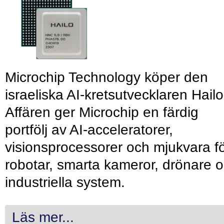
Microchip Technology köper den
israeliska AI-kretsutvecklaren Hailo
Affären ger Microchip en färdig
portfölj av AI-acceleratorer,
visionsprocessorer och mjukvara f
robotar, smarta kameror, drönare 
industriella system.
Läs mer...