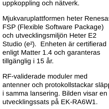
uppkoppling och nätverk.
Mjukvaruplattformen heter Renesa
FSP (Flexible Software Package)
och utvecklingsmiljön Heter E2
Studio (e²). Enheten är certifierad
enligt Matter 1.4 och garanteras
tillgänglig i 15 år.
RF-validerade moduler med
antenner och protokollstackar släp
i samma lansering. Bilden visar en
utvecklingssats på EK-RA6W1.