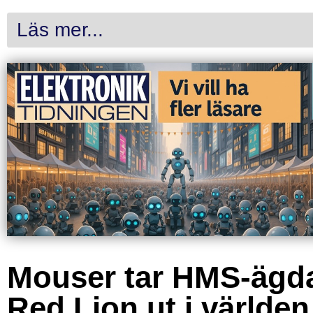
Läs mer...
Mouser tar HMS-ägd
Red Lion ut i världen