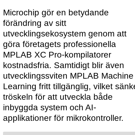
Microchip gör en betydande
förändring av sitt
utvecklingsekosystem genom att
göra företagets professionella
MPLAB XC Pro-kompilatorer
kostnadsfria. Samtidigt blir även
utvecklingssviten MPLAB Machine
Learning fritt tillgänglig, vilket sänk
tröskeln för att utveckla både
inbyggda system och AI-
applikationer för mikrokontroller.