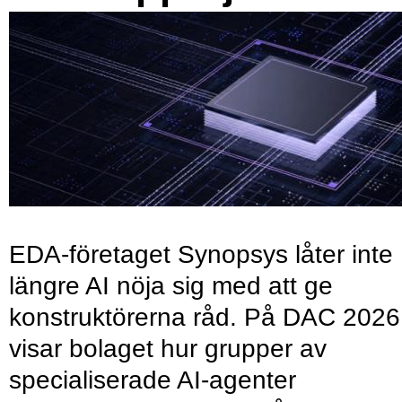
EDA-företaget Synopsys låter inte
längre AI nöja sig med att ge
konstruktörerna råd. På DAC 2026
visar bolaget hur grupper av
specialiserade AI-agenter