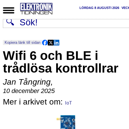
LÖRDAG 8 AUGUSTI 2026
VEC
Kopiera länk till sidan
Wifi 6 och BLE i
trådlösa kontrollrar
Jan Tångring
,
10 december 2025
IoT