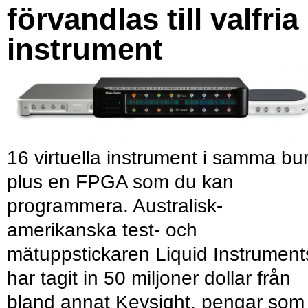
förvandlas till valfria
instrument
16 virtuella instrument i samma bu
plus en FPGA som du kan
programmera. Australisk-
amerikanska test- och
mätuppstickaren Liquid Instrument
har tagit in 50 miljoner dollar från
bland annat Keysight, pengar som