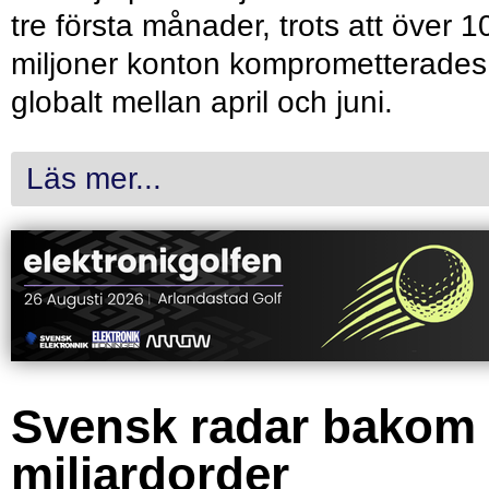
tre första månader, trots att över 1
miljoner konton komprometterades
globalt mellan april och juni.
Läs mer...
Svensk radar bakom
miljardorder