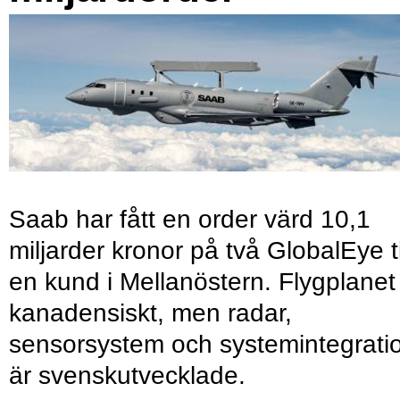
Saab har fått en order värd 10,1
miljarder kronor på två GlobalEye ti
en kund i Mellanöstern. Flygplanet
kanadensiskt, men radar,
sensorsystem och systemintegrati
är svenskutvecklade.