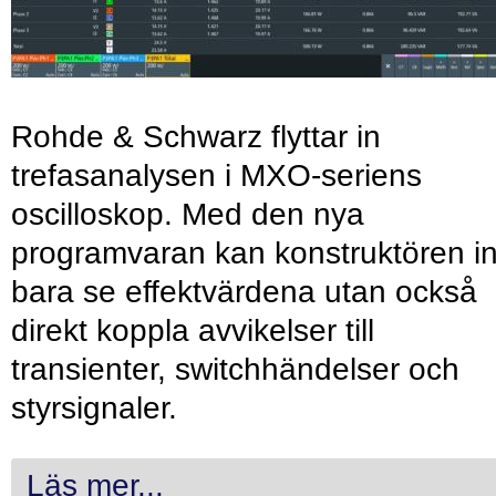
Rohde & Schwarz flyttar in
trefasanalysen i MXO-seriens
oscilloskop. Med den nya
programvaran kan konstruktören in
bara se effektvärdena utan också
direkt koppla avvikelser till
transienter, switchhändelser och
styrsignaler.
Läs mer...