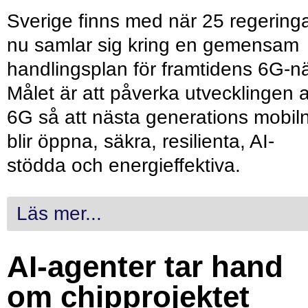
Sverige finns med när 25 regering
nu samlar sig kring en gemensam
handlingsplan för framtidens 6G-nä
Målet är att påverka utvecklingen 
6G så att nästa generations mobil
blir öppna, säkra, resilienta, AI-
stödda och energieffektiva.
Läs mer...
AI-agenter tar hand
om chipprojektet