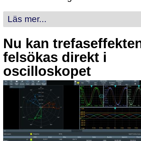
Läs mer...
Nu kan trefaseffekte
felsökas direkt i
oscilloskopet