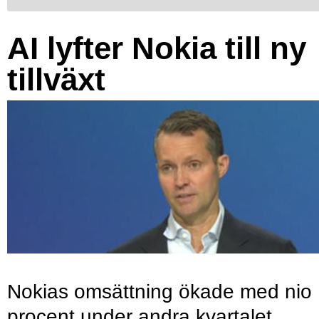
AI lyfter Nokia till ny
tillväxt
Nokias omsättning ökade med nio
procent under andra kvartalet,