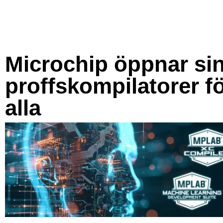
Microchip öppnar si
proffskompilatorer f
alla