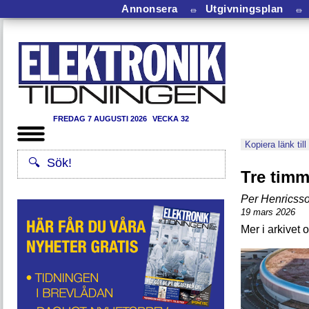
Annonsera
⏛
Utgivningsplan
⏛
FREDAG 7 AUGUSTI 2026
VECKA 32
Kopiera länk till
Tre timm
Per Henricss
19 mars 2026