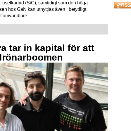
 kiselkarbid (SiC), samtidigt som den höga
sen hos GaN kan utnyttjas även i betydligt
raftomvandlare.
 tar in kapital för att
drönarboomen