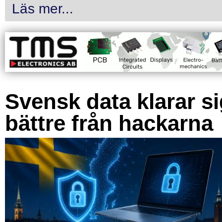
Läs mer...
Svensk data klarar s
bättre från hackarna