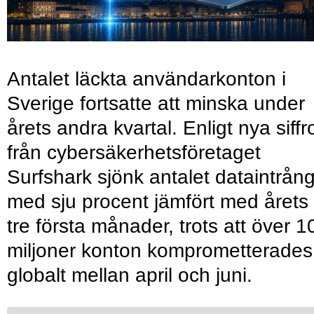
Antalet läckta användarkonton i
Sverige fortsatte att minska under
årets andra kvartal. Enligt nya siffr
från cybersäkerhetsföretaget
Surfshark sjönk antalet dataintrån
med sju procent jämfört med årets
tre första månader, trots att över 1
miljoner konton komprometterades
globalt mellan april och juni.