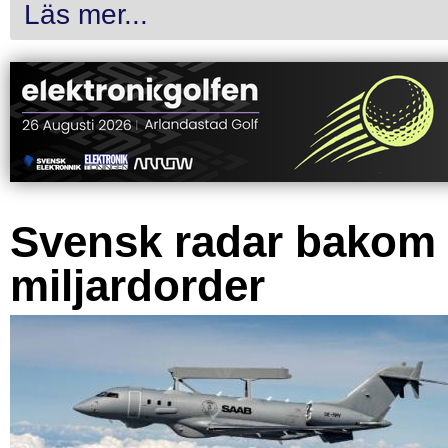
Läs mer...
Svensk radar bakom
miljardorder