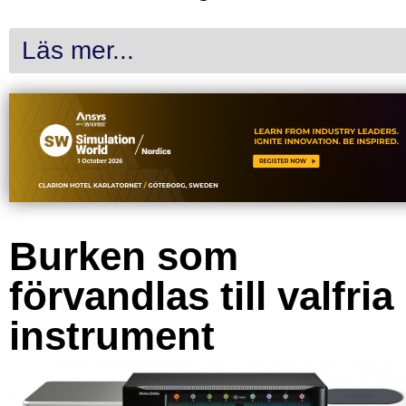
Läs mer...
Burken som
förvandlas till valfria
instrument