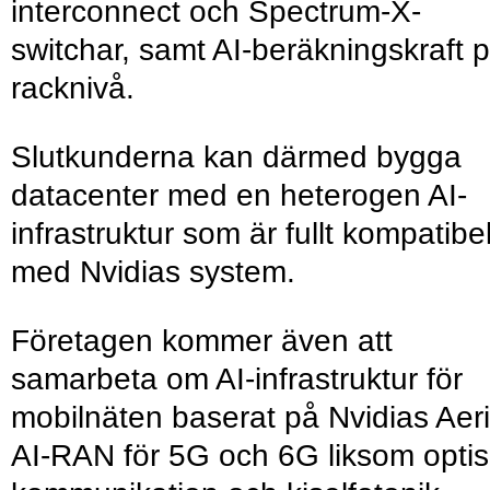
interconnect och Spectrum-X-
switchar, samt AI-beräkningskraft 
racknivå.
Slutkunderna kan därmed bygga
datacenter med en heterogen AI-
infrastruktur som är fullt kompatibe
med Nvidias system.
Företagen kommer även att
samarbeta om AI-infrastruktur för
mobilnäten baserat på Nvidias Aeri
AI-RAN för 5G och 6G liksom opti