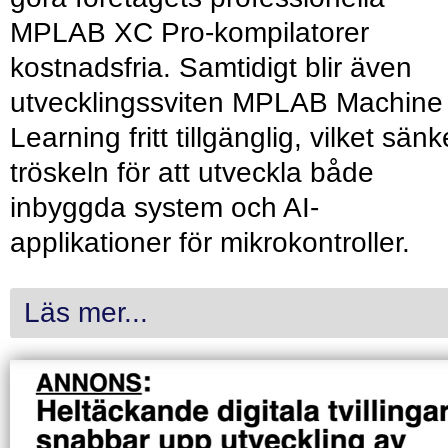
MPLAB XC Pro-kompilatorer
kostnadsfria. Samtidigt blir även
utvecklingssviten MPLAB Machine
Learning fritt tillgänglig, vilket sänk
tröskeln för att utveckla både
inbyggda system och AI-
applikationer för mikrokontroller.
Läs mer...