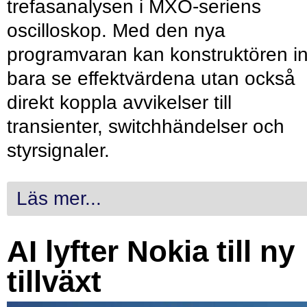
trefasanalysen i MXO-seriens
oscilloskop. Med den nya
programvaran kan konstruktören in
bara se effektvärdena utan också
direkt koppla avvikelser till
transienter, switchhändelser och
styrsignaler.
Läs mer...
AI lyfter Nokia till ny
tillväxt