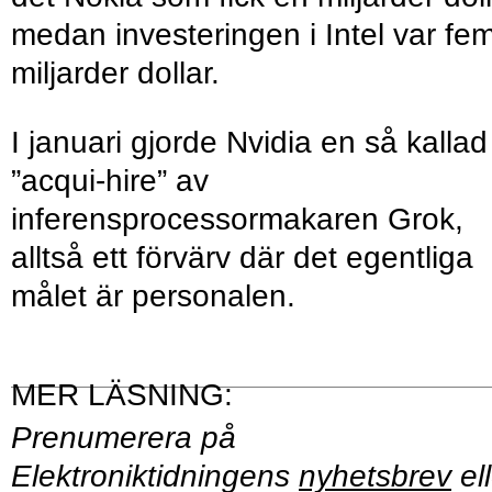
medan investeringen i Intel var fe
miljarder dollar.
I januari gjorde Nvidia en så kallad
”acqui-hire” av
inferensprocessormakaren Grok,
alltså ett förvärv där det egentliga
målet är personalen.
Prenumerera på
Elektroniktidningens
nyhetsbrev
ell