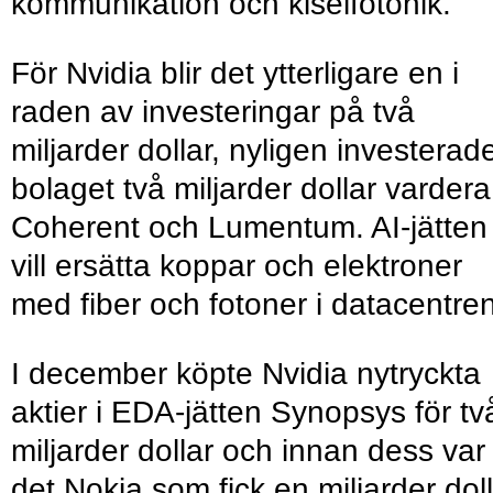
kommunikation och kiselfotonik.
För Nvidia blir det ytterligare en i
raden av investeringar på två
miljarder dollar, nyligen investerad
bolaget två miljarder dollar vardera
Coherent och Lumentum. AI-jätten
vill ersätta koppar och elektroner
med fiber och fotoner i datacentren
I december köpte Nvidia nytryckta
aktier i EDA-jätten Synopsys för tv
miljarder dollar och innan dess var
det Nokia som fick en miljarder dol