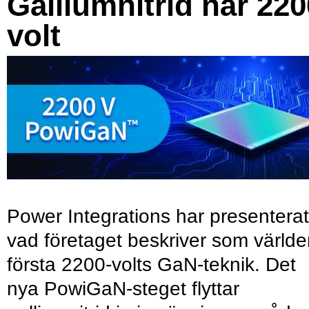
Galliumnitrid når 220
volt
Power Integrations har presenterat
vad företaget beskriver som värld
första 2200-volts GaN-teknik. Det
nya PowiGaN-steget flyttar