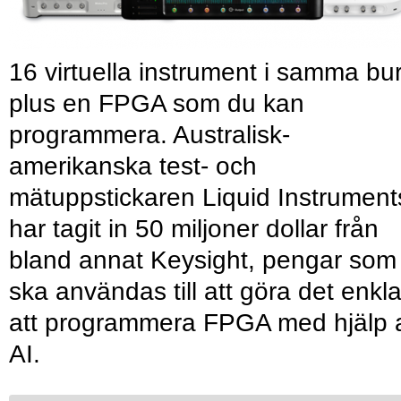
16 virtuella instrument i samma bu
plus en FPGA som du kan
programmera. Australisk-
amerikanska test- och
mätuppstickaren Liquid Instrument
har tagit in 50 miljoner dollar från
bland annat Keysight, pengar som
ska användas till att göra det enkl
att programmera FPGA med hjälp 
AI.