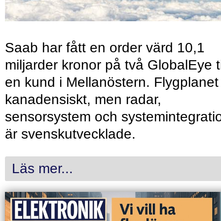
Saab har fått en order värd 10,1
miljarder kronor på två GlobalEye ti
en kund i Mellanöstern. Flygplanet
kanadensiskt, men radar,
sensorsystem och systemintegrati
är svenskutvecklade.
Läs mer...