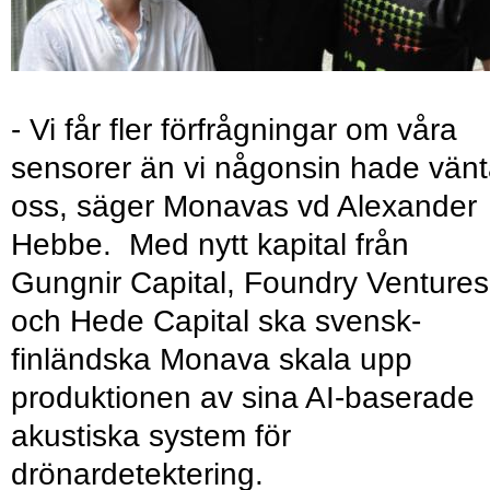
- Vi får fler förfrågningar om våra
sensorer än vi någonsin hade vänt
oss, säger Monavas vd Alexander
Hebbe. Med nytt kapital från
Gungnir Capital, Foundry Ventures
och Hede Capital ska svensk-
finländska Monava skala upp
produktionen av sina AI-baserade
akustiska system för
drönardetektering.