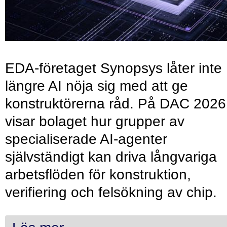
EDA-företaget Synopsys låter inte
längre AI nöja sig med att ge
konstruktörerna råd. På DAC 2026
visar bolaget hur grupper av
specialiserade AI-agenter
självständigt kan driva långvariga
arbetsflöden för konstruktion,
verifiering och felsökning av chip.