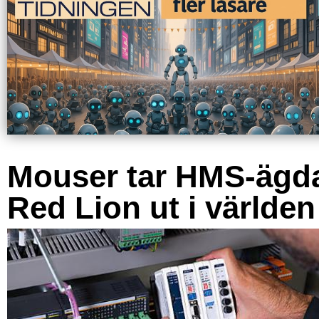
Mouser tar HMS-ägd
Red Lion ut i världen