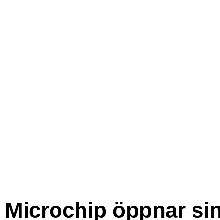
Microchip öppnar si