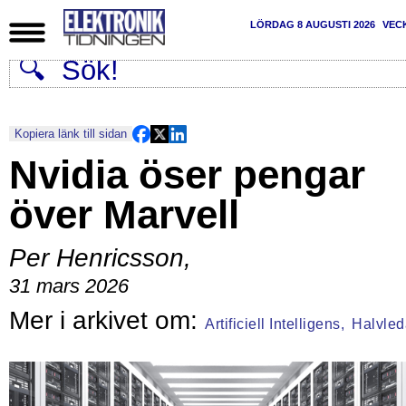
LÖRDAG 8 AUGUSTI 2026
VEC
Kopiera länk till sidan
Nvidia öser pengar
över Marvell
Per Henricsson
,
31 mars 2026
Artificiell Intelligens,
Halvled