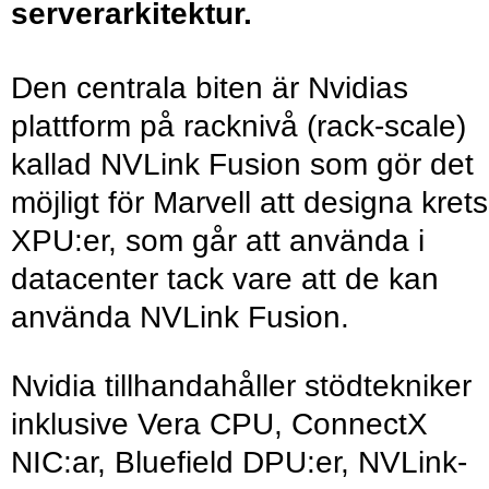
serverarkitektur.
Den centrala biten är Nvidias
plattform på racknivå (rack-scale)
kallad NVLink Fusion som gör det
möjligt för Marvell att designa krets
XPU:er, som går att använda i
datacenter tack vare att de kan
använda NVLink Fusion.
Nvidia tillhandahåller stödtekniker
inklusive Vera CPU, ConnectX
NIC:ar, Bluefield DPU:er, NVLink-