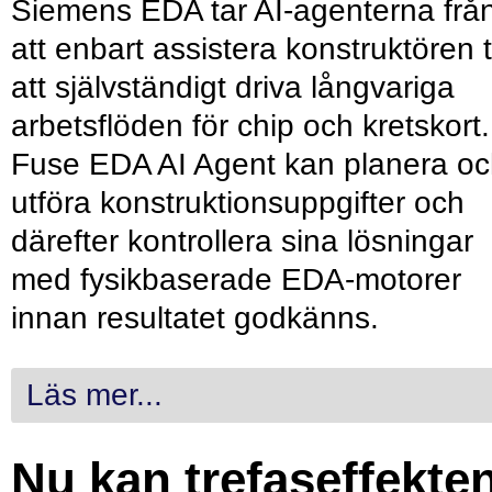
Siemens EDA tar AI-agenterna frå
att enbart assistera konstruktören ti
att självständigt driva långvariga
arbetsflöden för chip och kretskort.
Fuse EDA AI Agent kan planera o
utföra konstruktionsuppgifter och
därefter kontrollera sina lösningar
med fysikbaserade EDA-motorer
innan resultatet godkänns.
Läs mer...
Nu kan trefaseffekte