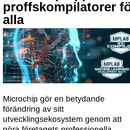
proffskompilatorer f
alla
Microchip gör en betydande
förändring av sitt
utvecklingsekosystem genom att
göra företagets professionella