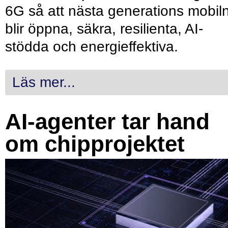
6G så att nästa generations mobil
blir öppna, säkra, resilienta, AI-
stödda och energieffektiva.
Läs mer...
AI-agenter tar hand
om chipprojektet