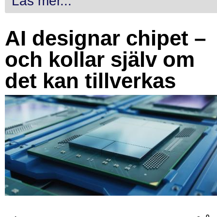
Läs mer...
AI designar chipet –
och kollar själv om
det kan tillverkas