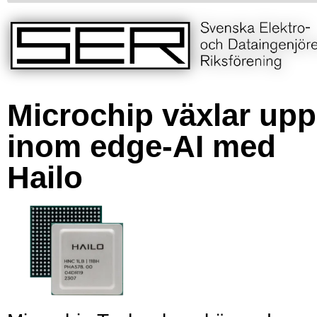
Microchip växlar upp
inom edge-AI med
Hailo