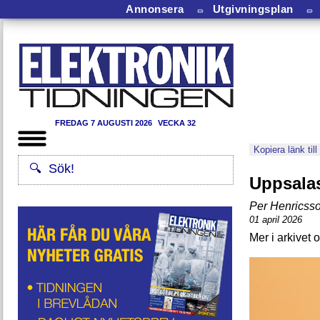
Annonsera
⏛
Utgivningsplan
⏛
FREDAG 7 AUGUSTI 2026
VECKA 32
Kopiera länk till
Uppsalas
Per Henricss
01 april 2026