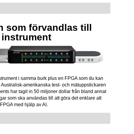
 som förvandlas till
a instrument
instrument i samma burk plus en FPGA som du kan
Australisk-amerikanska test- och mätuppstickaren
ents har tagit in 50 miljoner dollar från bland annat
ar som ska användas till att göra det enklare att
FPGA med hjälp av AI.