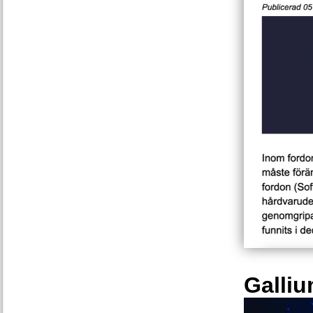
Galliu