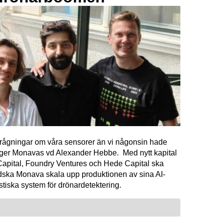
förfrågningar om våra sensorer än vi någonsin hade
äger Monavas vd Alexander Hebbe. Med nytt kapital
Capital, Foundry Ventures och Hede Capital ska
dska Monava skala upp produktionen av sina AI-
tiska system för drönardetektering.