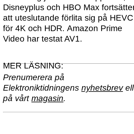
Disneyplus och HBO Max fortsätte
att uteslutande förlita sig på HEVC
för 4K och HDR. Amazon Prime
Video har testat AV1.
Prenumerera på
Elektroniktidningens
nyhetsbrev
ell
på vårt
magasin
.