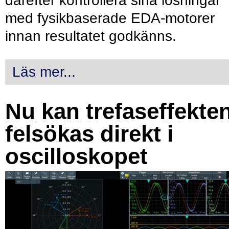
därefter kontrollera sina lösningar
med fysikbaserade EDA-motorer
innan resultatet godkänns.
Läs mer...
Nu kan trefaseffekte
felsökas direkt i
oscilloskopet