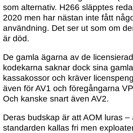
som alternativ. H266 släpptes red
2020 men har nästan inte fått någ
användning. Det ser ut som om de
är död.
De gamla ägarna av de licensiera
kodekarna saknar dock sina gaml
kassakossor och kräver licenspen
även för AV1 och föregångarna VP
Och kanske snart även AV2.
Deras budskap är att AOM luras – 
standarden kallas fri men exploate