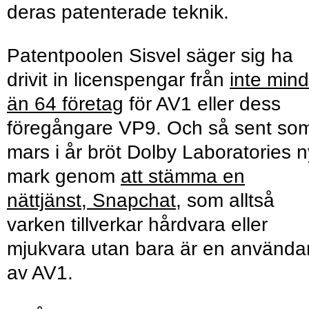
deras patenterade teknik.
Patentpoolen Sisvel säger sig ha
drivit in licenspengar från
inte mind
än 64 företag
för AV1 eller dess
föregångare VP9. Och så sent som
mars i år bröt Dolby Laboratories n
mark genom
att stämma en
nättjänst, Snapchat
, som alltså
varken tillverkar hårdvara eller
mjukvara utan bara är en använda
av AV1.