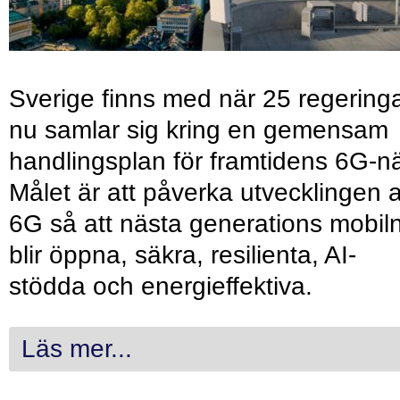
Sverige finns med när 25 regering
nu samlar sig kring en gemensam
handlingsplan för framtidens 6G-nä
Målet är att påverka utvecklingen 
6G så att nästa generations mobil
blir öppna, säkra, resilienta, AI-
stödda och energieffektiva.
Läs mer...