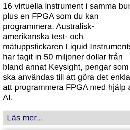
16 virtuella instrument i samma bu
plus en FPGA som du kan
programmera. Australisk-
amerikanska test- och
mätuppstickaren Liquid Instrument
har tagit in 50 miljoner dollar från
bland annat Keysight, pengar som
ska användas till att göra det enkl
att programmera FPGA med hjälp 
AI.
Läs mer...