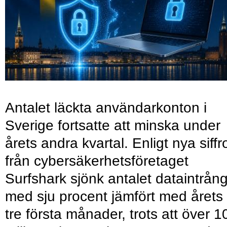
Antalet läckta användarkonton i
Sverige fortsatte att minska under
årets andra kvartal. Enligt nya siffr
från cybersäkerhetsföretaget
Surfshark sjönk antalet dataintrån
med sju procent jämfört med årets
tre första månader, trots att över 1