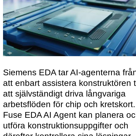
Siemens EDA tar AI-agenterna frå
att enbart assistera konstruktören ti
att självständigt driva långvariga
arbetsflöden för chip och kretskort.
Fuse EDA AI Agent kan planera o
utföra konstruktionsuppgifter och