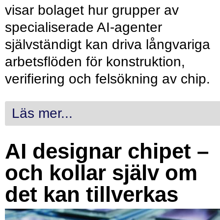
visar bolaget hur grupper av
specialiserade AI-agenter
självständigt kan driva långvariga
arbetsflöden för konstruktion,
verifiering och felsökning av chip.
Läs mer...
AI designar chipet –
och kollar själv om
det kan tillverkas