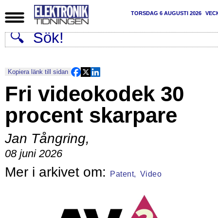
TORSDAG 6 AUGUSTI 2026
VEC
Kopiera länk till sidan
Fri videokodek 30
procent skarpare
Jan Tångring
,
08 juni 2026
Patent,
Video