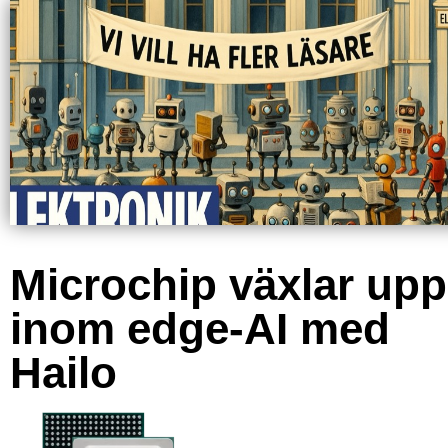
Microchip växlar upp
inom edge-AI med
Hailo