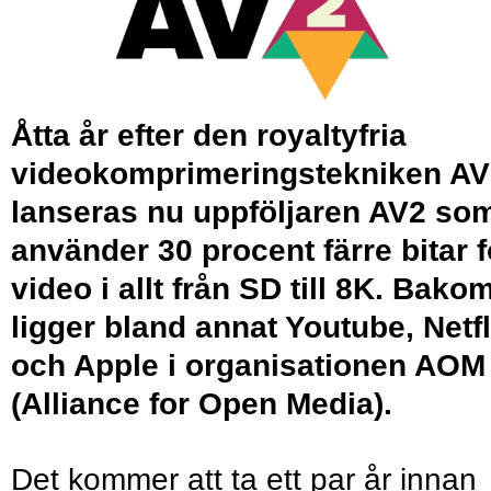
Åtta år efter den royaltyfria
videokomprimeringstekniken AV
lanseras nu uppföljaren AV2 so
använder 30 procent färre bitar f
video i allt från SD till 8K. Bako
ligger bland annat Youtube, Netfl
och Apple i organisationen AOM
(Alliance for Open Media).
Det kommer att ta ett par år innan