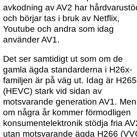
avkodning av AV2 har hårdvarustö
och börjar tas i bruk av Netflix,
Youtube och andra som idag
använder AV1.
Det ser samtidigt ut som om de
gamla ägda standarderna i H26x-
familjen är på väg ut. Idag är H265
(HEVC) stark vid sidan av
motsvarande generation AV1. Men
om några år kommer förmodligen
konsumentelektronik stödja fria AV
utan motsvarande ägda H266 (VV