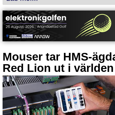
Mouser tar HMS-ägd
Red Lion ut i världen