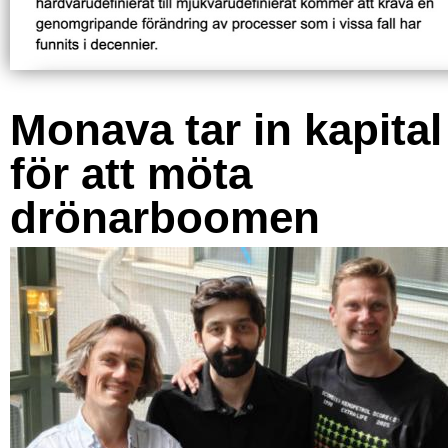
Monava tar in kapital
för att möta
drönarboomen