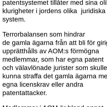
patentsystemet tillåter med sina ol
klurigheter i jordens olika juridiska
system.
Terrorbalansen som hindrar
de gamla ägarna från att bli för gir
upprätthålls av AOM:s förmögna
medlemmar, som har egna patent
och välavlönade jurister som skull
kunna straffa det gamla ägarna m
egna licenskrav eller andra
patentattacker.