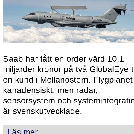
Saab har fått en order värd 10,1
miljarder kronor på två GlobalEye ti
en kund i Mellanöstern. Flygplanet
kanadensiskt, men radar,
sensorsystem och systemintegrati
är svenskutvecklade.
Läs mer...