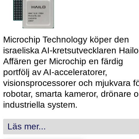
Microchip Technology köper den
israeliska AI-kretsutvecklaren Hailo
Affären ger Microchip en färdig
portfölj av AI-acceleratorer,
visionsprocessorer och mjukvara f
robotar, smarta kameror, drönare 
industriella system.
Läs mer...