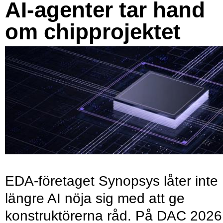
AI-agenter tar hand
om chipprojektet
EDA-företaget Synopsys låter inte
längre AI nöja sig med att ge
konstruktörerna råd. På DAC 2026