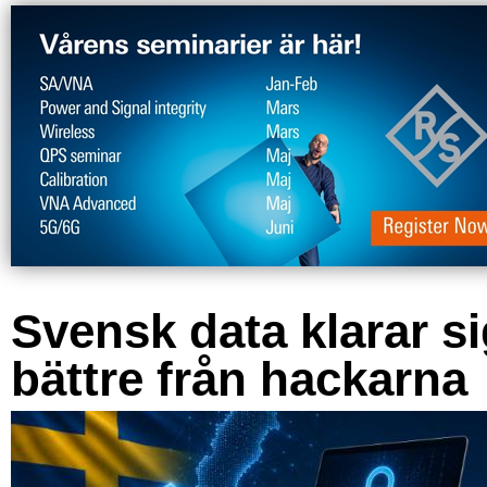
Svensk data klarar s
bättre från hackarna