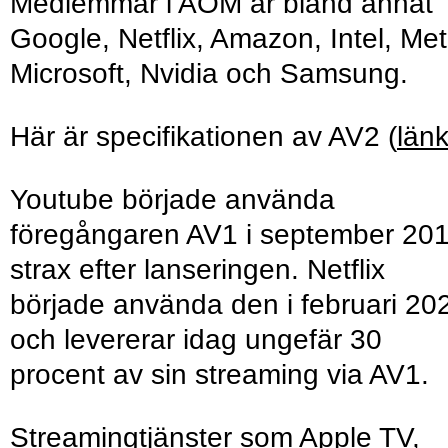
Medlemmar i AOM är bland annat
Google, Netflix, Amazon, Intel, Met
Microsoft, Nvidia och Samsung.
Här är specifikationen av AV2 (
län
Youtube började använda
föregångaren AV1 i september 201
strax efter lanseringen. Netflix
började använda den i februari 20
och levererar idag ungefär 30
procent av sin streaming via AV1.
Streamingtjänster som Apple TV,