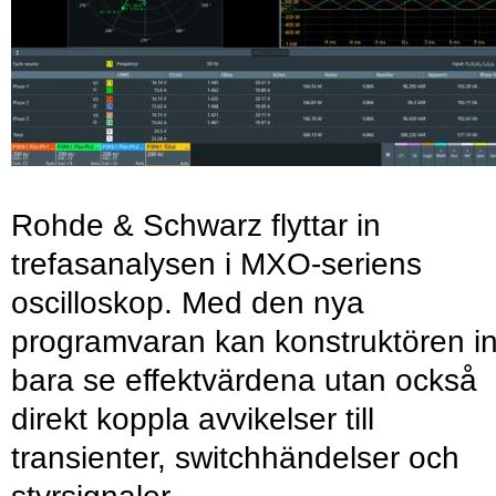
Rohde & Schwarz flyttar in
trefasanalysen i MXO-seriens
oscilloskop. Med den nya
programvaran kan konstruktören in
bara se effektvärdena utan också
direkt koppla avvikelser till
transienter, switchhändelser och