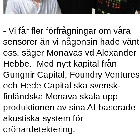
- Vi får fler förfrågningar om våra
sensorer än vi någonsin hade vänt
oss, säger Monavas vd Alexander
Hebbe. Med nytt kapital från
Gungnir Capital, Foundry Ventures
och Hede Capital ska svensk-
finländska Monava skala upp
produktionen av sina AI-baserade
akustiska system för
drönardetektering.