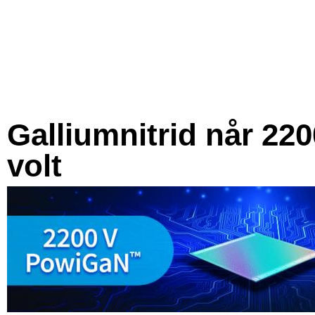
Galliumnitrid når 220
volt