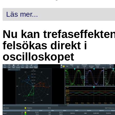
Läs mer...
Nu kan trefaseffekte
felsökas direkt i
oscilloskopet