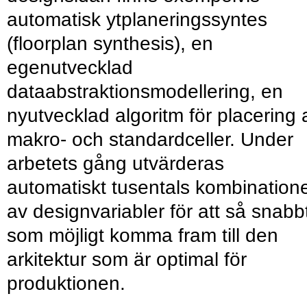
automatisk ytplaneringssyntes
(floorplan synthesis), en
egenutvecklad
dataabstraktionsmodellering, en
nyutvecklad algoritm för placering 
makro- och standardceller. Under
arbetets gång utvärderas
automatiskt tusentals kombination
av designvariabler för att så snabb
som möjligt komma fram till den
arkitektur som är optimal för
produktionen.