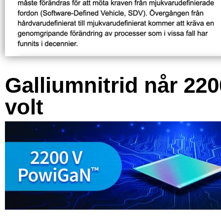
Galliumnitrid når 220
volt