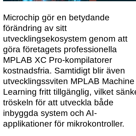
Microchip gör en betydande
förändring av sitt
utvecklingsekosystem genom att
göra företagets professionella
MPLAB XC Pro-kompilatorer
kostnadsfria. Samtidigt blir även
utvecklingssviten MPLAB Machine
Learning fritt tillgänglig, vilket sänk
tröskeln för att utveckla både
inbyggda system och AI-
applikationer för mikrokontroller.