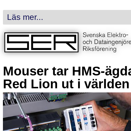
Läs mer...
Mouser tar HMS-ägd
Red Lion ut i världen