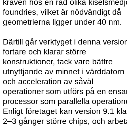
kraven hos en rad olika kiselsmedj
foundries, vilket är nödvändigt då
geometrierna ligger under 40 nm.
Därtill går verktyget i denna versio
fortare och klarar större
konstruktioner, tack vare bättre
utnyttjande av minnet i värddatorn
och acceleration av såväl
operationer som utförs på en ens
processor som parallella operation
Enligt företaget kan version 9.1 kla
2–3 gånger större chips, och arbet