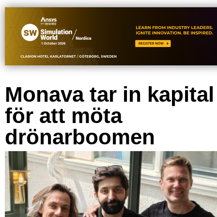
Monava tar in kapital
för att möta
drönarboomen