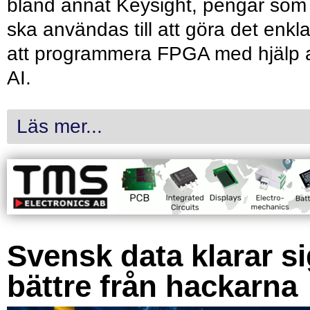
bland annat Keysight, pengar som
ska användas till att göra det enkl
att programmera FPGA med hjälp 
AI.
Läs mer...
Svensk data klarar s
bättre från hackarna