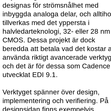
designas för strömsnålhet med
inbyggda analoga delar, och alltih
tillverkas med det yppersta i
halvledarteknologi, 32- eller 28 nm
CMOS. Dessa projekt är dock
beredda att betala vad det kostar a
använda riktigt avancerade verktyg
och det är för dessa som Cadence
utvecklat EDI 9.1.
Verktyget spänner över design,
implementering och verifiering. På
designsidan finns exempelvis