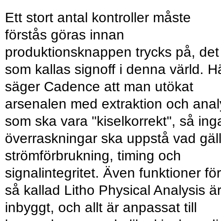
Ett stort antal kontroller måste
förstås göras innan
produktionsknappen trycks på, det
som kallas signoff i denna värld. H
säger Cadence att man utökat
arsenalen med extraktion och anal
som ska vara "kiselkorrekt", så ing
överraskningar ska uppstå vad gäl
strömförbrukning, timing och
signalintegritet. Även funktioner för
så kallad Litho Physical Analysis ä
inbyggt, och allt är anpassat till