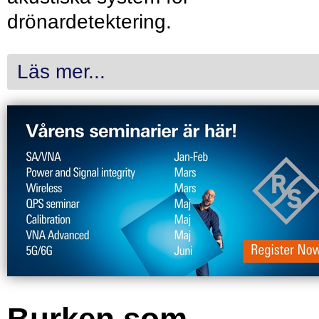
drönardetektering.
Läs mer...
Burken som