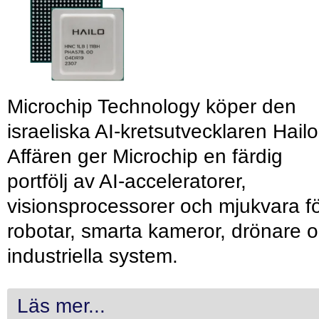
Microchip Technology köper den
israeliska AI-kretsutvecklaren Hailo
Affären ger Microchip en färdig
portfölj av AI-acceleratorer,
visionsprocessorer och mjukvara f
robotar, smarta kameror, drönare 
industriella system.
Läs mer...