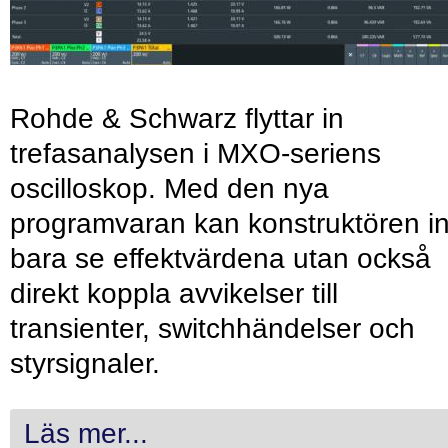
Rohde & Schwarz flyttar in
trefasanalysen i MXO-seriens
oscilloskop. Med den nya
programvaran kan konstruktören in
bara se effektvärdena utan också
direkt koppla avvikelser till
transienter, switchhändelser och
styrsignaler.
Läs mer...