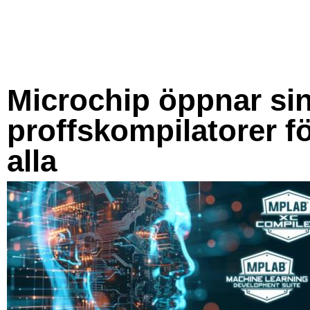
Microchip öppnar si
proffskompilatorer f
alla