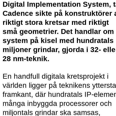
Digital Implementation System, t
Cadence sikte på konstruktörer 
riktigt stora kretsar med riktigt
små geometrier. Det handlar om
system på kisel med hundratals
miljoner grindar, gjorda i 32- elle
28 nm-teknik.
En handfull digitala kretsprojekt i
världen ligger på teknikens ytterst
framkant, där hundratals IP-elemen
många inbyggda processorer och
miljontals grindar ska samsas,