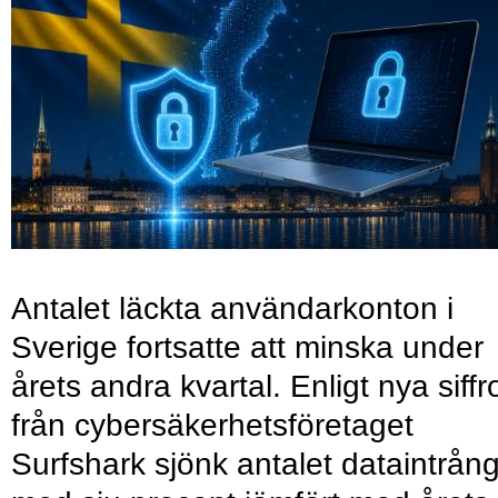
Antalet läckta användarkonton i
Sverige fortsatte att minska under
årets andra kvartal. Enligt nya siffr
från cybersäkerhetsföretaget
Surfshark sjönk antalet dataintrån