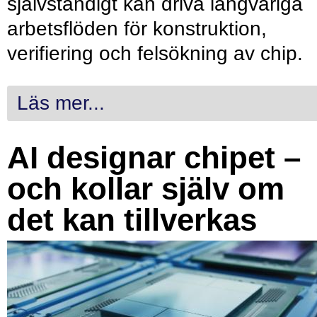
självständigt kan driva långvariga
arbetsflöden för konstruktion,
verifiering och felsökning av chip.
Läs mer...
AI designar chipet –
och kollar själv om
det kan tillverkas