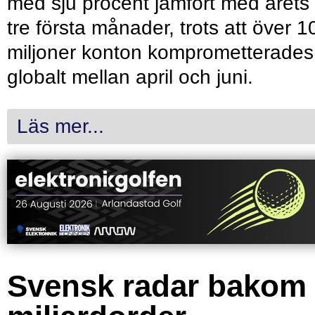
med sju procent jämfört med årets
tre första månader, trots att över 1
miljoner konton komprometterades
globalt mellan april och juni.
Läs mer...
Svensk radar bakom