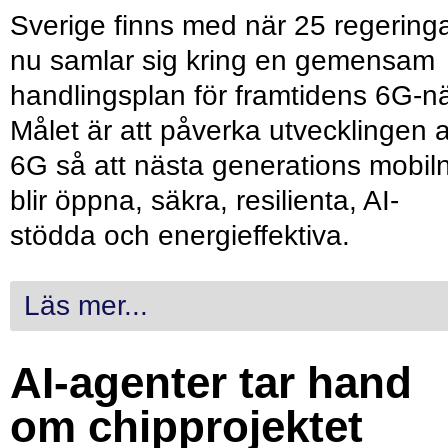
Sverige finns med när 25 regering
nu samlar sig kring en gemensam
handlingsplan för framtidens 6G-nä
Målet är att påverka utvecklingen 
6G så att nästa generations mobil
blir öppna, säkra, resilienta, AI-
stödda och energieffektiva.
Läs mer...
AI-agenter tar hand
om chipprojektet