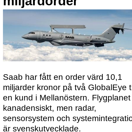
miljardorder
Saab har fått en order värd 10,1
miljarder kronor på två GlobalEye ti
en kund i Mellanöstern. Flygplanet
kanadensiskt, men radar,
sensorsystem och systemintegrati
är svenskutvecklade.