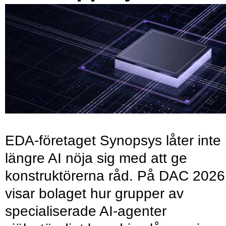
EDA-företaget Synopsys låter inte
längre AI nöja sig med att ge
konstruktörerna råd. På DAC 2026
visar bolaget hur grupper av
specialiserade AI-agenter