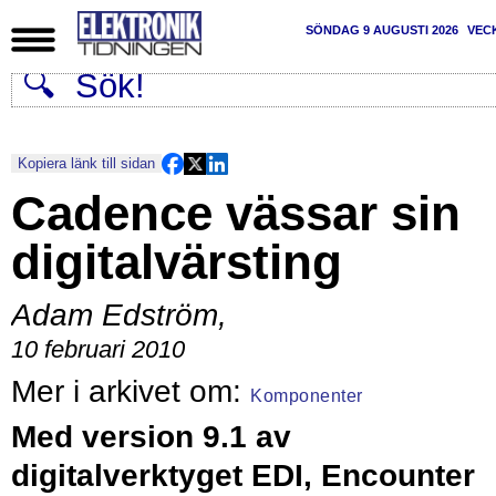
SÖNDAG 9 AUGUSTI 2026
VEC
Kopiera länk till sidan
Cadence vässar sin
digitalvärsting
Adam Edström
,
10 februari 2010
Komponenter
Med version 9.1 av
digitalverktyget EDI, Encounter