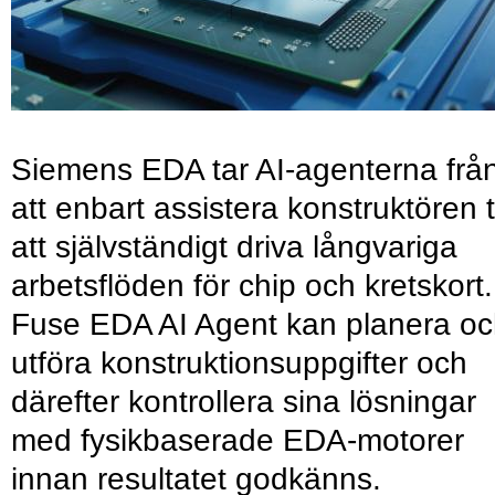
Siemens EDA tar AI-agenterna frå
att enbart assistera konstruktören ti
att självständigt driva långvariga
arbetsflöden för chip och kretskort.
Fuse EDA AI Agent kan planera o
utföra konstruktionsuppgifter och
därefter kontrollera sina lösningar
med fysikbaserade EDA-motorer
innan resultatet godkänns.