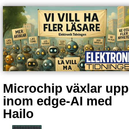
Microchip växlar upp
inom edge-AI med
Hailo