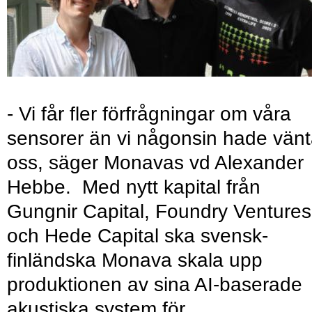
- Vi får fler förfrågningar om våra
sensorer än vi någonsin hade vänt
oss, säger Monavas vd Alexander
Hebbe. Med nytt kapital från
Gungnir Capital, Foundry Ventures
och Hede Capital ska svensk-
finländska Monava skala upp
produktionen av sina AI-baserade
akustiska system för