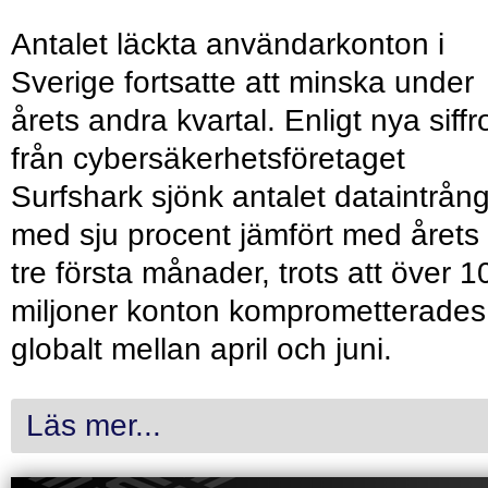
Antalet läckta användarkonton i
Sverige fortsatte att minska under
årets andra kvartal. Enligt nya siffr
från cybersäkerhetsföretaget
Surfshark sjönk antalet dataintrån
med sju procent jämfört med årets
tre första månader, trots att över 1
miljoner konton komprometterades
globalt mellan april och juni.
Läs mer...