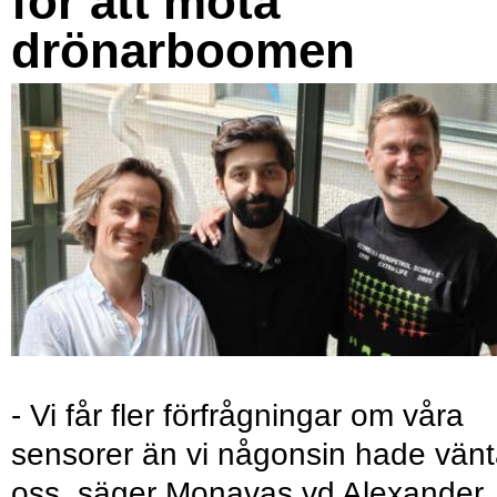
för att möta
drönarboomen
- Vi får fler förfrågningar om våra
sensorer än vi någonsin hade vänt
oss, säger Monavas vd Alexander