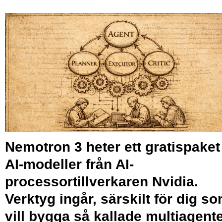
Nemotron 3 heter ett gratispaket
AI-modeller från AI-
processortillverkaren Nvidia.
Verktyg ingår, särskilt för dig s
vill bygga så kallade multiagente