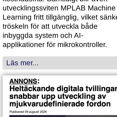
utvecklingssviten MPLAB Machine
Learning fritt tillgänglig, vilket sänk
tröskeln för att utveckla både
inbyggda system och AI-
applikationer för mikrokontroller.
Läs mer...