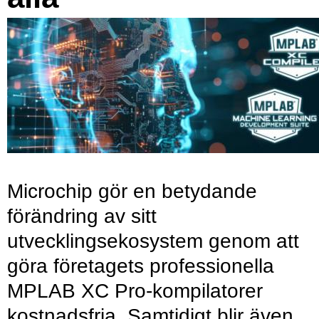
Microchip gör en betydande
förändring av sitt
utvecklingsekosystem genom att
göra företagets professionella
MPLAB XC Pro-kompilatorer
kostnadsfria. Samtidigt blir även