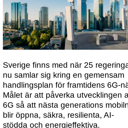
Sverige finns med när 25 regering
nu samlar sig kring en gemensam
handlingsplan för framtidens 6G-nä
Målet är att påverka utvecklingen 
6G så att nästa generations mobil
blir öppna, säkra, resilienta, AI-
stödda och energieffektiva.