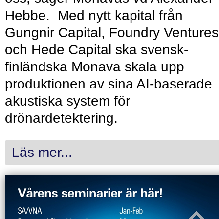
Hebbe. Med nytt kapital från
Gungnir Capital, Foundry Ventures
och Hede Capital ska svensk-
finländska Monava skala upp
produktionen av sina AI-baserade
akustiska system för
drönardetektering.
Läs mer...