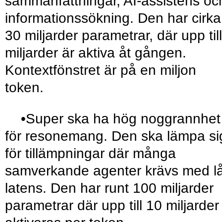
sammanfattningar, AI-assistens oc
informationssökning. Den har cirka
30 miljarder parametrar, där upp til
miljarder är aktiva åt gången.
Kontextfönstret är på en miljon
token.
•Super ska ha hög noggrannhet
för resonemang. Den ska lämpa si
för tillämpningar där många
samverkande agenter krävs med l
latens. Den har runt 100 miljarder
parametrar där upp till 10 miljarder