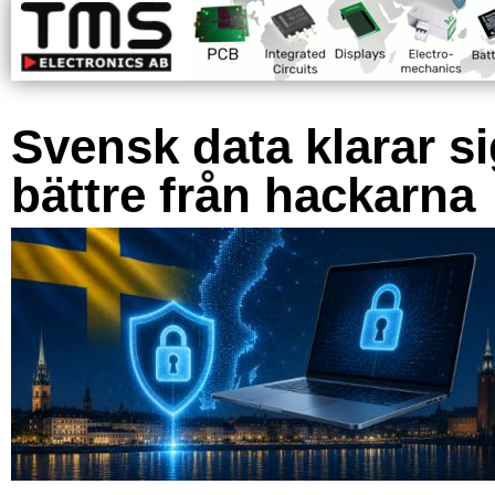
Svensk data klarar s
bättre från hackarna