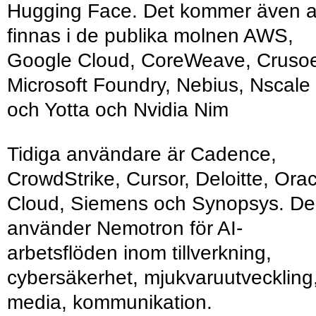
Hugging Face. Det kommer även a
finnas i de publika molnen AWS,
Google Cloud, CoreWeave, Cruso
Microsoft Foundry, Nebius, Nscale
och Yotta och Nvidia Nim
Tidiga användare är Cadence,
CrowdStrike, Cursor, Deloitte, Orac
Cloud, Siemens och Synopsys. De
använder Nemotron för AI-
arbetsflöden inom tillverkning,
cybersäkerhet, mjukvaruutveckling
media, kommunikation.