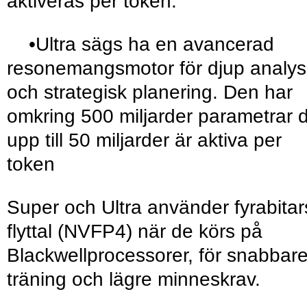
aktiveras per token.
•Ultra sägs ha en avancerad
resonemangsmotor för djup analys
och strategisk planering. Den har
omkring 500 miljarder parametrar 
upp till 50 miljarder är aktiva per
token
Super och Ultra använder fyrabitar
flyttal (NVFP4) när de körs på
Blackwellprocessorer, för snabbar
träning och lägre minneskrav.