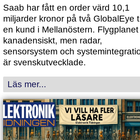
Saab har fått en order värd 10,1
miljarder kronor på två GlobalEye ti
en kund i Mellanöstern. Flygplanet
kanadensiskt, men radar,
sensorsystem och systemintegrati
är svenskutvecklade.
Läs mer...