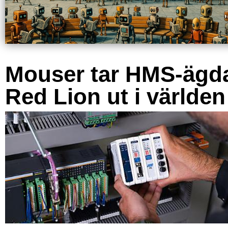
Mouser tar HMS-ägd
Red Lion ut i världen