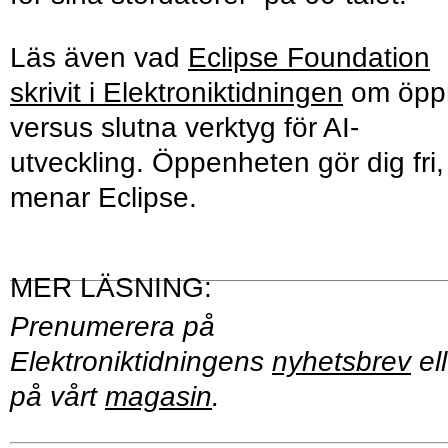
Läs även vad
Eclipse Foundation
skrivit i Elektroniktidningen
om öpp
versus slutna verktyg för AI-
utveckling. Öppenheten gör dig fri,
menar Eclipse.
Prenumerera på
Elektroniktidningens
nyhetsbrev
ell
på vårt
magasin
.