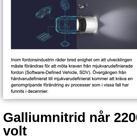
Galliumnitrid når 220
volt