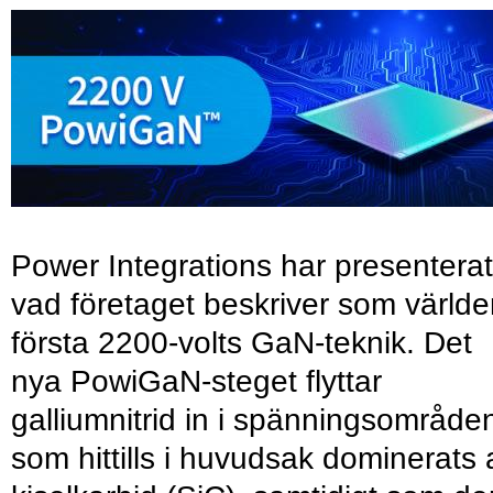
Power Integrations har presenterat
vad företaget beskriver som värld
första 2200-volts GaN-teknik. Det
nya PowiGaN-steget flyttar
galliumnitrid in i spänningsområde
som hittills i huvudsak dominerats 