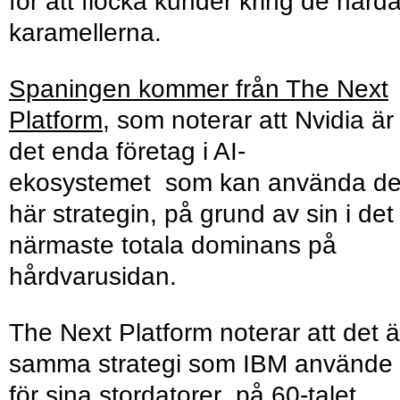
för att flocka kunder kring de hård
karamellerna.
Spaningen kommer från The Next
Platform
, som noterar att Nvidia är
det enda företag i AI-
ekosystemet som kan använda d
här strategin, på grund av sin i det
närmaste totala dominans på
hårdvarusidan.
The Next Platform noterar att det ä
samma strategi som IBM använde
för sina stordatorer på 60-talet.