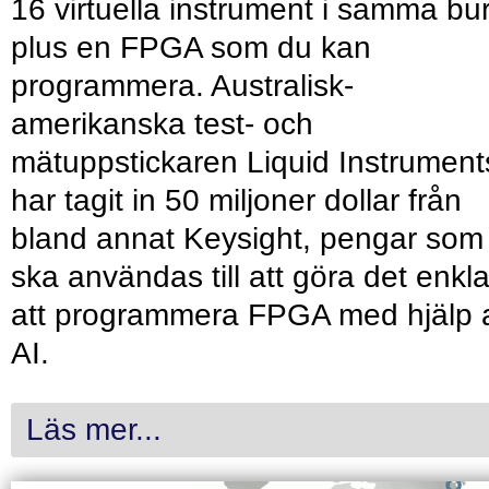
16 virtuella instrument i samma bu
plus en FPGA som du kan
programmera. Australisk-
amerikanska test- och
mätuppstickaren Liquid Instrument
har tagit in 50 miljoner dollar från
bland annat Keysight, pengar som
ska användas till att göra det enkl
att programmera FPGA med hjälp 
AI.
Läs mer...