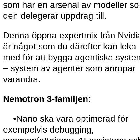
som har en arsenal av modeller s
den delegerar uppdrag till.
Denna öppna expertmix från Nvidi
är något som du därefter kan leka
med för att bygga agentiska syste
– system av agenter som anropar
varandra.
Nemotron 3-familjen:
•Nano ska vara optimerad för
exempelvis debugging,