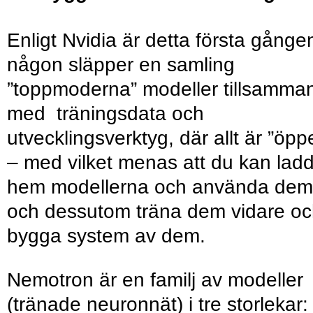
Enligt Nvidia är detta första gånge
någon släpper en samling
”toppmoderna” modeller tillsamma
med träningsdata och
utvecklingsverktyg, där allt är ”öpp
– med vilket menas att du kan lad
hem modellerna och använda dem
och dessutom träna dem vidare o
bygga system av dem.
Nemotron är en familj av modeller
(tränade neuronnät) i tre storlekar: