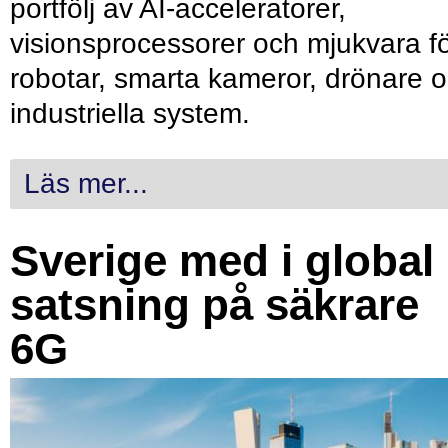
portfölj av AI-acceleratorer,
visionsprocessorer och mjukvara f
robotar, smarta kameror, drönare 
industriella system.
Läs mer...
Sverige med i global
satsning på säkrare
6G