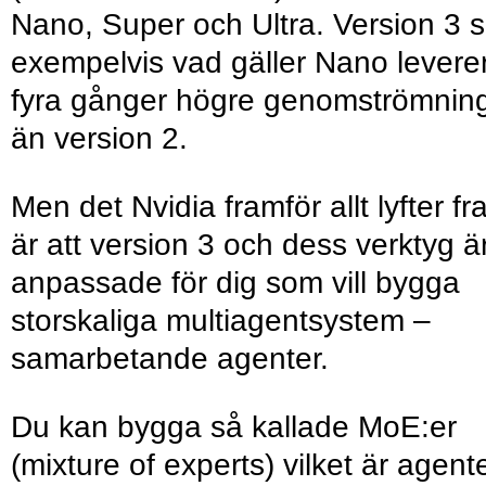
Nano, Super och Ultra. Version 3 
exempelvis vad gäller Nano levere
fyra gånger högre genomströmnin
än version 2.
Men det Nvidia framför allt lyfter f
är att version 3 och dess verktyg ä
anpassade för dig som vill bygga
storskaliga multiagentsystem –
samarbetande agenter.
Du kan bygga så kallade MoE:er
(mixture of experts) vilket är agent