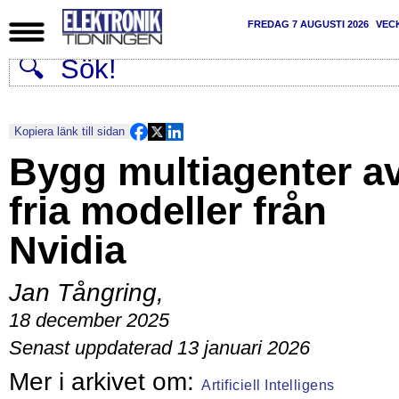
FREDAG 7 AUGUSTI 2026
VEC
Kopiera länk till sidan
Bygg multiagenter a
fria modeller från
Nvidia
Jan Tångring
,
18 december 2025
Senast uppdaterad 13 januari 2026
Artificiell Intelligens