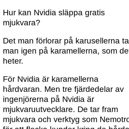
Hur kan Nvidia släppa gratis
mjukvara?
Det man förlorar på karusellerna ta
man igen på karamellerna, som de
heter.
För Nvidia är karamellerna
hårdvaran. Men tre fjärdedelar av
ingenjörerna på Nvidia är
mjukvaruutvecklare. De tar fram
mjukvara och verktyg som Nemotr