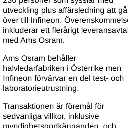
230 personer som sysslar med
utveckling plus affärsledning att gå
över till Infineon. Överenskommel
inkluderar ett flerårigt leveransavta
med Ams Osram.
Ams Osram behåller
halvledarfabriken i Österrike men
Infineon förvärvar en del test- och
laboratorieutrustning.
Transaktionen är föremål för
sedvanliga villkor, inklusive
myndighetsgodkännanden, och