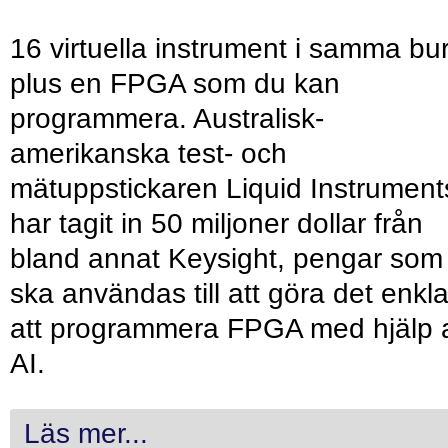
16 virtuella instrument i samma bu
plus en FPGA som du kan
programmera. Australisk-
amerikanska test- och
mätuppstickaren Liquid Instrument
har tagit in 50 miljoner dollar från
bland annat Keysight, pengar som
ska användas till att göra det enkl
att programmera FPGA med hjälp 
AI.
Läs mer...