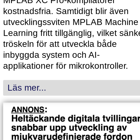
MPLAB XC Pro-kompilatorer
kostnadsfria. Samtidigt blir även
utvecklingssviten MPLAB Machine
Learning fritt tillgänglig, vilket sänk
tröskeln för att utveckla både
inbyggda system och AI-
applikationer för mikrokontroller.
Läs mer...