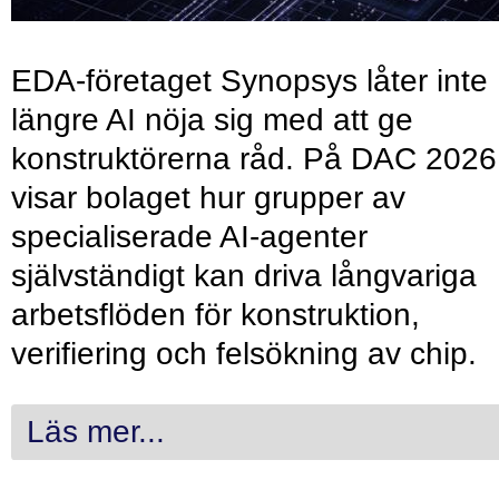
EDA-företaget Synopsys låter inte
längre AI nöja sig med att ge
konstruktörerna råd. På DAC 2026
visar bolaget hur grupper av
specialiserade AI-agenter
självständigt kan driva långvariga
arbetsflöden för konstruktion,
verifiering och felsökning av chip.
Läs mer...