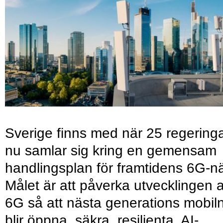
Sverige finns med när 25 regering
nu samlar sig kring en gemensam
handlingsplan för framtidens 6G-nä
Målet är att påverka utvecklingen 
6G så att nästa generations mobil
blir öppna, säkra, resilienta, AI-