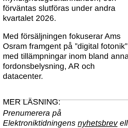
förväntas slutföras under andra
kvartalet 2026.
Med försäljningen fokuserar Ams
Osram framgent på ”digital fotonik”
med tillämpningar inom bland anna
fordonsbelysning, AR och
datacenter.
Prenumerera på
Elektroniktidningens
nyhetsbrev
ell