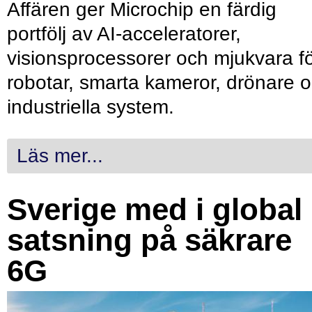
Affären ger Microchip en färdig
portfölj av AI-acceleratorer,
visionsprocessorer och mjukvara f
robotar, smarta kameror, drönare 
industriella system.
Läs mer...
Sverige med i global
satsning på säkrare
6G