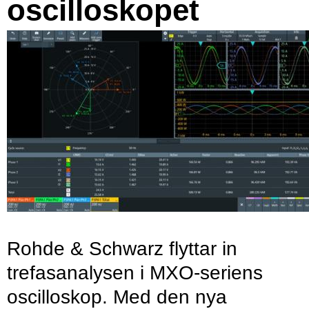
oscilloskopet
Rohde & Schwarz flyttar in
trefasanalysen i MXO-seriens
oscilloskop. Med den nya