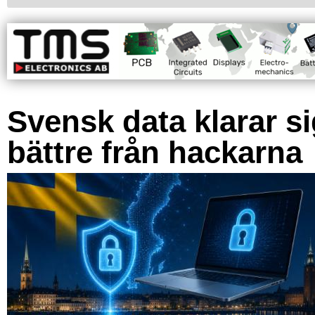
Svensk data klarar s
bättre från hackarna