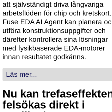
att självständigt driva långvariga
arbetsflöden för chip och kretskort.
Fuse EDA AI Agent kan planera o
utföra konstruktionsuppgifter och
därefter kontrollera sina lösningar
med fysikbaserade EDA-motorer
innan resultatet godkänns.
Läs mer...
Nu kan trefaseffekte
felsökas direkt i