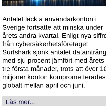
Antalet läckta användarkonton i
Sverige fortsatte att minska under
årets andra kvartal. Enligt nya siffr
från cybersäkerhetsföretaget
Surfshark sjönk antalet dataintrån
med sju procent jämfört med årets
tre första månader, trots att över 1
miljoner konton komprometterades
globalt mellan april och juni.
Läs mer...