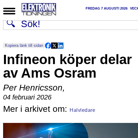
FREDAG 7 AUGUSTI 2026
VEC
Kopiera länk till sidan
Infineon köper delar
av Ams Osram
Per Henricsson
,
04 februari 2026
Halvledare