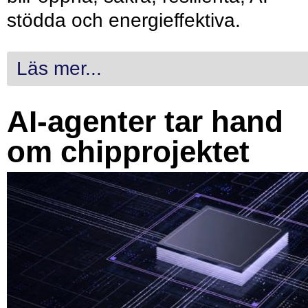
stödda och energieffektiva.
Läs mer...
AI-agenter tar hand
om chipprojektet