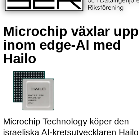
Microchip växlar upp
inom edge-AI med
Hailo
Microchip Technology köper den
israeliska AI-kretsutvecklaren Hailo