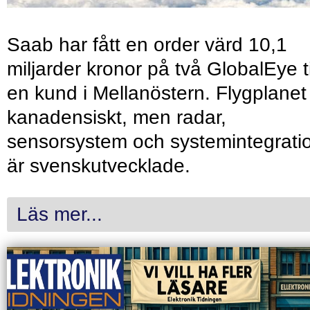
Saab har fått en order värd 10,1
miljarder kronor på två GlobalEye ti
en kund i Mellanöstern. Flygplanet
kanadensiskt, men radar,
sensorsystem och systemintegrati
är svenskutvecklade.
Läs mer...