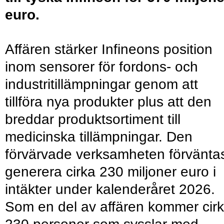
euro.
Affären stärker Infineons position
inom sensorer för fordons- och
industritillämpningar genom att
tillföra nya produkter plus att den
breddar produktsortiment till
medicinska tillämpningar. Den
förvärvade verksamheten förvänta
generera cirka 230 miljoner euro i
intäkter under kalenderåret 2026.
Som en del av affären kommer cir