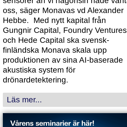
sensorer än vi någonsin hade vänt
oss, säger Monavas vd Alexander
Hebbe. Med nytt kapital från
Gungnir Capital, Foundry Ventures
och Hede Capital ska svensk-
finländska Monava skala upp
produktionen av sina AI-baserade
akustiska system för
drönardetektering.
Läs mer...