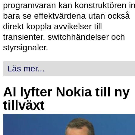
programvaran kan konstruktören in
bara se effektvärdena utan också
direkt koppla avvikelser till
transienter, switchhändelser och
styrsignaler.
Läs mer...
AI lyfter Nokia till ny
tillväxt