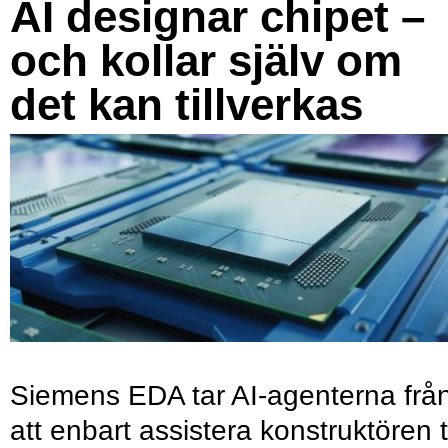
AI designar chipet –
och kollar själv om
det kan tillverkas
Siemens EDA tar AI-agenterna frå
att enbart assistera konstruktören ti