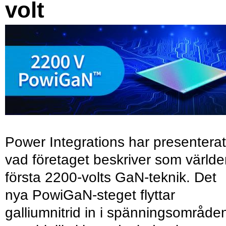
volt
Power Integrations har presenterat
vad företaget beskriver som värld
första 2200-volts GaN-teknik. Det
nya PowiGaN-steget flyttar
galliumnitrid in i spänningsområde