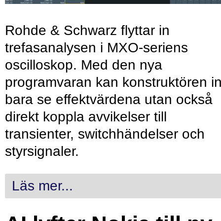
Rohde & Schwarz flyttar in
trefasanalysen i MXO-seriens
oscilloskop. Med den nya
programvaran kan konstruktören in
bara se effektvärdena utan också
direkt koppla avvikelser till
transienter, switchhändelser och
styrsignaler.
Läs mer...