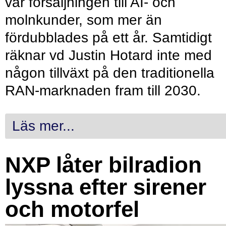
var försäljningen till AI- och
molnkunder, som mer än
fördubblades på ett år. Samtidigt
räknar vd Justin Hotard inte med
någon tillväxt på den traditionella
RAN-marknaden fram till 2030.
Läs mer...
NXP låter bilradion
lyssna efter sirener
och motorfel