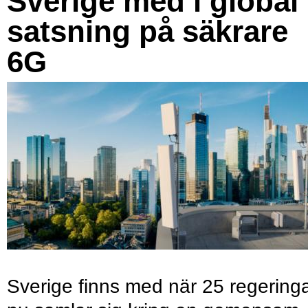
Sverige med i global
satsning på säkrare
6G
Sverige finns med när 25 regering