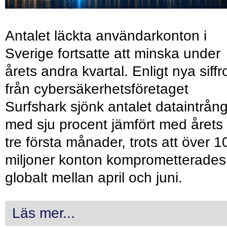
Antalet läckta användarkonton i
Sverige fortsatte att minska under
årets andra kvartal. Enligt nya siffr
från cybersäkerhetsföretaget
Surfshark sjönk antalet dataintrån
med sju procent jämfört med årets
tre första månader, trots att över 1
miljoner konton komprometterades
globalt mellan april och juni.
Läs mer...