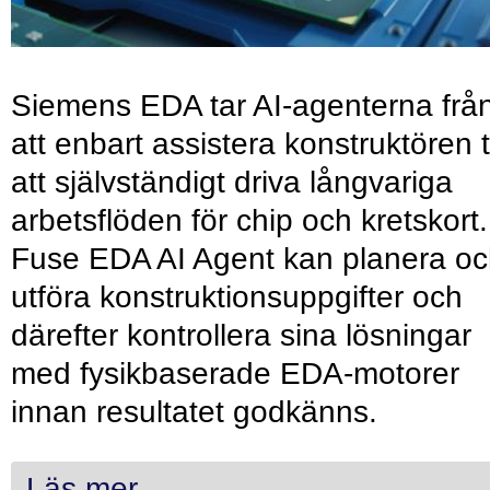
Siemens EDA tar AI-agenterna frå
att enbart assistera konstruktören ti
att självständigt driva långvariga
arbetsflöden för chip och kretskort.
Fuse EDA AI Agent kan planera o
utföra konstruktionsuppgifter och
därefter kontrollera sina lösningar
med fysikbaserade EDA-motorer
innan resultatet godkänns.
Läs mer...