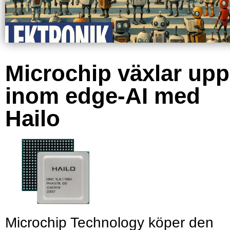
Microchip växlar upp
inom edge-AI med
Hailo
Microchip Technology köper den