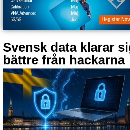
Svensk data klarar s
bättre från hackarna