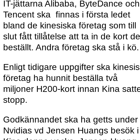
IT-jättarna Alibaba, ByteDance och
Tencent ska finnas i första ledet
bland de kinesiska företag som till
slut fått tillåtelse att ta in de kort d
beställt. Andra företag ska stå i kö.
Enligt tidigare uppgifter ska kinesi
företag ha hunnit beställa två
miljoner H200-kort innan Kina satt
stopp.
Godkännandet ska ha getts under
Nvidias vd Jensen Huangs besök i