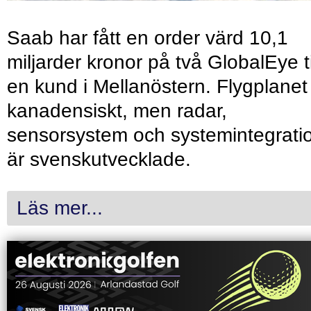
Saab har fått en order värd 10,1
miljarder kronor på två GlobalEye ti
en kund i Mellanöstern. Flygplanet
kanadensiskt, men radar,
sensorsystem och systemintegrati
är svenskutvecklade.
Läs mer...