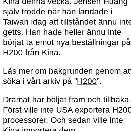
Kina denna vecka. Jensen Huang
själv trodde när han landade i
Taiwan idag att tillståndet ännu int
getts. Han hade heller ännu inte
börjat ta emot nya beställningar på
H200 från Kina.
Läs mer om bakgrunden genom at
söka i vårt arkiv på ”
H200
”.
Dramat har böljat fram och tillbaka
Först ville inte USA exportera H20
processorer. Och sedan ville inte
Kina importera dem.