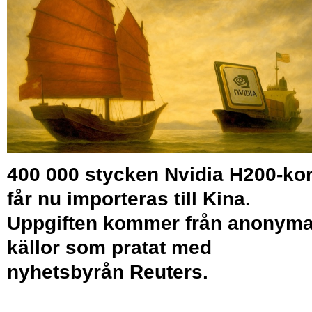
400 000 stycken Nvidia H200-kor
får nu importeras till Kina.
Uppgiften kommer från anonym
källor som pratat med
nyhetsbyrån Reuters.