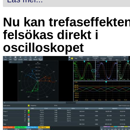
Nu kan trefaseffekte
felsökas direkt i
oscilloskopet