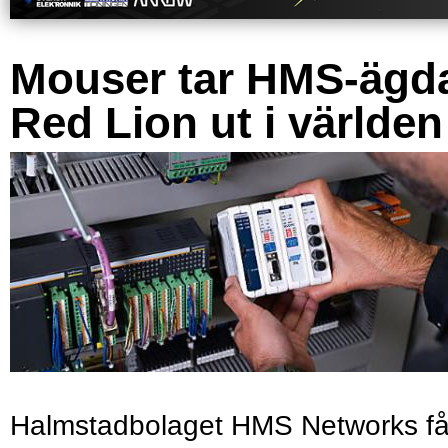
Mouser tar HMS-ägd
Red Lion ut i världen
Halmstadbolaget HMS Networks få