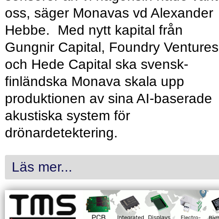
oss, säger Monavas vd Alexander
Hebbe. Med nytt kapital från
Gungnir Capital, Foundry Ventures
och Hede Capital ska svensk-
finländska Monava skala upp
produktionen av sina AI-baserade
akustiska system för
drönardetektering.
Läs mer...