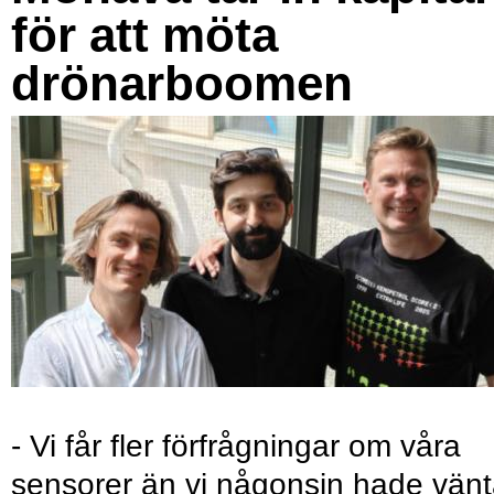
för att möta
drönarboomen
- Vi får fler förfrågningar om våra
sensorer än vi någonsin hade vänt