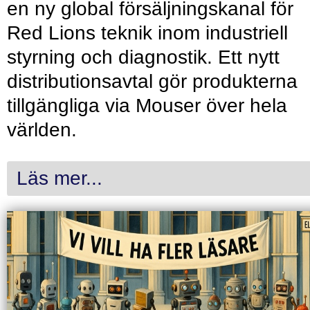
en ny global försäljningskanal för
Red Lions teknik inom industriell
styrning och diagnostik. Ett nytt
distributionsavtal gör produkterna
tillgängliga via Mouser över hela
världen.
Läs mer...