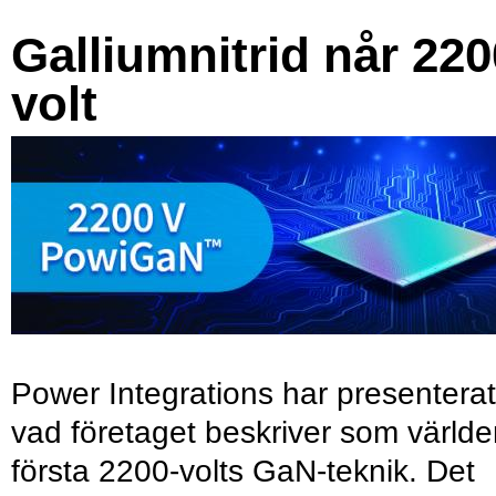
Galliumnitrid når 220
volt
Power Integrations har presenterat
vad företaget beskriver som värld
första 2200-volts GaN-teknik. Det