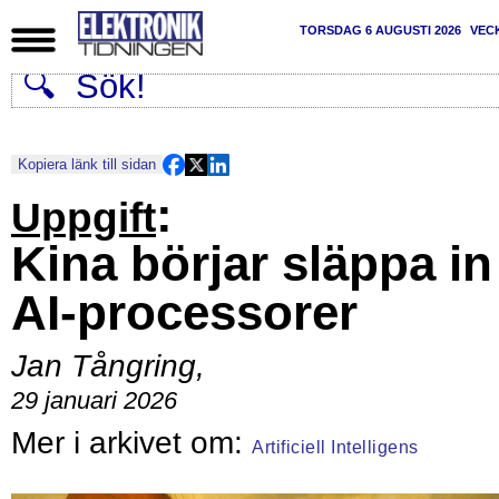
TORSDAG 6 AUGUSTI 2026
VEC
Kopiera länk till sidan
:
Uppgift
Kina börjar släppa in
AI-processorer
Jan Tångring
,
29 januari 2026
Artificiell Intelligens