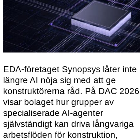
EDA-företaget Synopsys låter inte
längre AI nöja sig med att ge
konstruktörerna råd. På DAC 2026
visar bolaget hur grupper av
specialiserade AI-agenter
självständigt kan driva långvariga
arbetsflöden för konstruktion,