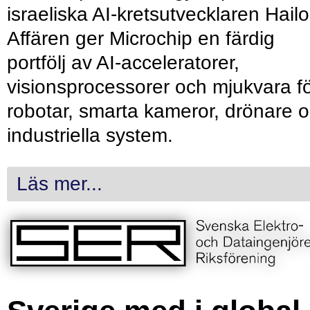
israeliska AI-kretsutvecklaren Hailo
Affären ger Microchip en färdig
portfölj av AI-acceleratorer,
visionsprocessorer och mjukvara f
robotar, smarta kameror, drönare 
industriella system.
Läs mer...