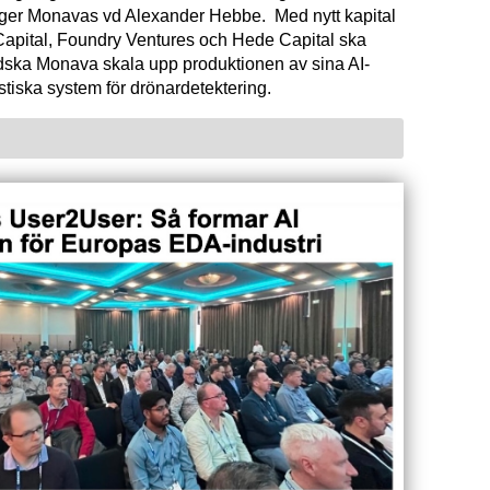
äger Monavas vd Alexander Hebbe. Med nytt kapital
Capital, Foundry Ventures och Hede Capital ska
dska Monava skala upp produktionen av sina AI-
tiska system för drönardetektering.