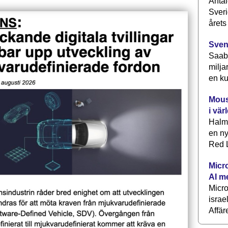
Antal
Sveri
årets
Sven
Saab 
milja
en ku
Mous
i vär
Halm
en ny
Red L
Micr
AI m
Micr
israe
Affär