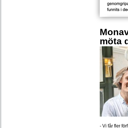
Monava
möta 
- Vi får fler 