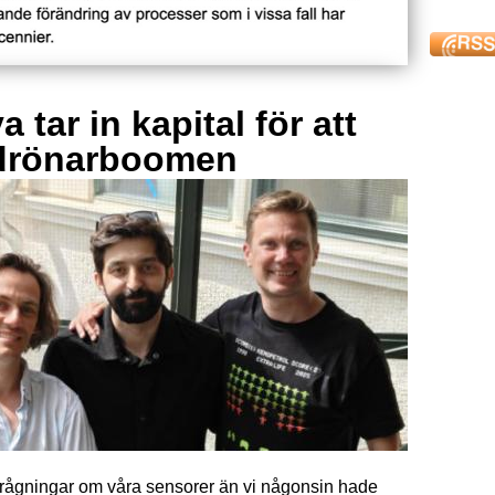
 tar in kapital för att
drönarboomen
förfrågningar om våra sensorer än vi någonsin hade