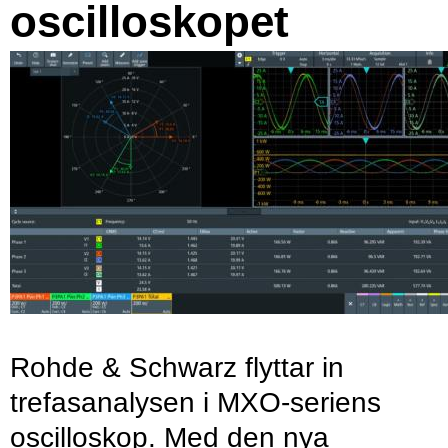
oscilloskopet
Rohde & Schwarz flyttar in
trefasanalysen i MXO-seriens
oscilloskop. Med den nya