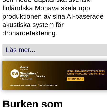
finländska Monava skala upp
produktionen av sina AI-baserade
akustiska system för
drönardetektering.
Läs mer...
Burken som