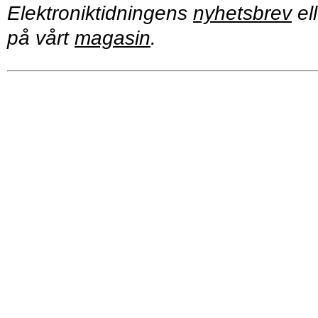
Elektroniktidningens
nyhetsbrev
ell
på vårt
magasin
.