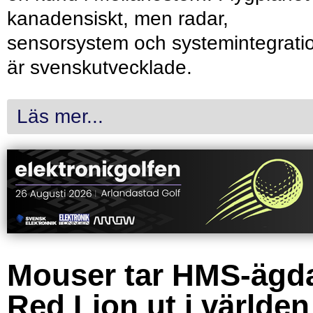
kanadensiskt, men radar,
sensorsystem och systemintegrati
är svenskutvecklade.
Läs mer...
Mouser tar HMS-ägd
Red Lion ut i världen