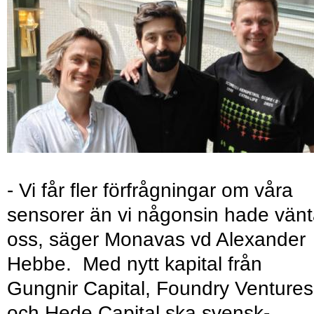
- Vi får fler förfrågningar om våra
sensorer än vi någonsin hade vänt
oss, säger Monavas vd Alexander
Hebbe. Med nytt kapital från
Gungnir Capital, Foundry Ventures
och Hede Capital ska svensk-