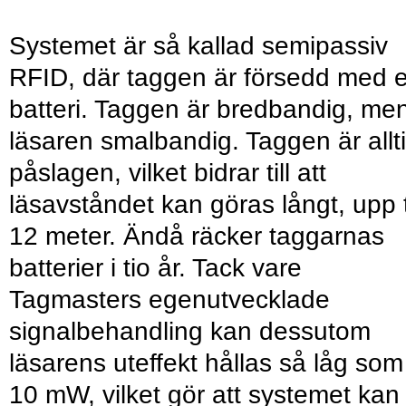
Systemet är så kallad semipassiv
RFID, där taggen är försedd med e
batteri. Taggen är bredbandig, me
läsaren smalbandig. Taggen är allt
påslagen, vilket bidrar till att
läsavståndet kan göras långt, upp ti
12 meter. Ändå räcker taggarnas
batterier i tio år. Tack vare
Tagmasters egenutvecklade
signalbehandling kan dessutom
läsarens uteffekt hållas så låg som
10 mW, vilket gör att systemet kan