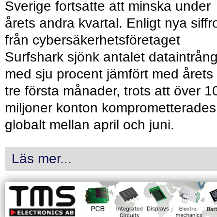
Sverige fortsatte att minska under
årets andra kvartal. Enligt nya siffr
från cybersäkerhetsföretaget
Surfshark sjönk antalet dataintrån
med sju procent jämfört med årets
tre första månader, trots att över 1
miljoner konton komprometterades
globalt mellan april och juni.
Läs mer...