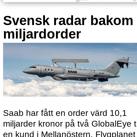
Svensk radar bakom
miljardorder
Saab har fått en order värd 10,1
miljarder kronor på två GlobalEye ti
en kund i Mellanöstern. Flygplanet