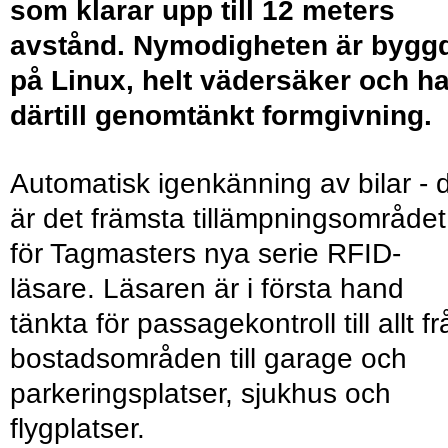
som klarar upp till 12 meters
avstånd. Nymodigheten är bygg
på Linux, helt vädersäker och ha
därtill genomtänkt formgivning.
Automatisk igenkänning av bilar - 
är det främsta tillämpningsområdet
för Tagmasters nya serie RFID-
läsare. Läsaren är i första hand
tänkta för passagekontroll till allt f
bostadsområden till garage och
parkeringsplatser, sjukhus och
flygplatser.