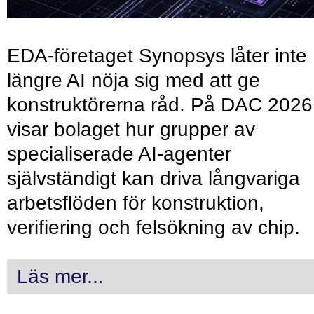
EDA-företaget Synopsys låter inte
längre AI nöja sig med att ge
konstruktörerna råd. På DAC 2026
visar bolaget hur grupper av
specialiserade AI-agenter
självständigt kan driva långvariga
arbetsflöden för konstruktion,
verifiering och felsökning av chip.
Läs mer...