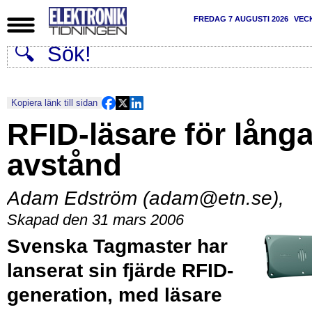
FREDAG 7 AUGUSTI 2026
VEC
Kopiera länk till sidan
RFID-läsare för lång
avstånd
Adam Edström (adam@etn.se)
,
Skapad den 31 mars 2006
Svenska Tagmaster har
lanserat sin fjärde RFID-
generation, med läsare