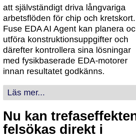
att självständigt driva långvariga
arbetsflöden för chip och kretskort.
Fuse EDA AI Agent kan planera o
utföra konstruktionsuppgifter och
därefter kontrollera sina lösningar
med fysikbaserade EDA-motorer
innan resultatet godkänns.
Läs mer...
Nu kan trefaseffekte
felsökas direkt i