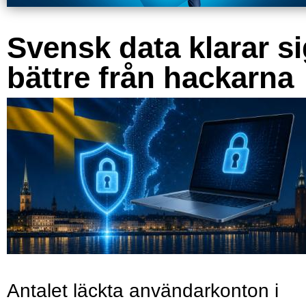
Svensk data klarar s
bättre från hackarna
Antalet läckta användarkonton i