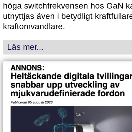
höga switchfrekvensen hos GaN k
utnyttjas även i betydligt kraftfullar
kraftomvandlare.
Läs mer...