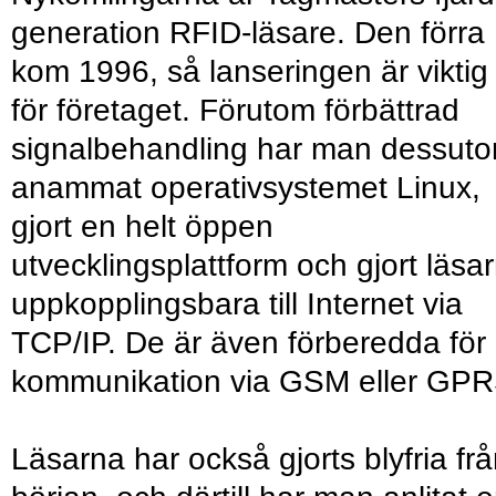
generation RFID-läsare. Den förra
kom 1996, så lanseringen är viktig
för företaget. Förutom förbättrad
signalbehandling har man dessut
anammat operativsystemet Linux,
gjort en helt öppen
utvecklingsplattform och gjort läsa
uppkopplingsbara till Internet via
TCP/IP. De är även förberedda för
kommunikation via GSM eller GPR
Läsarna har också gjorts blyfria fr