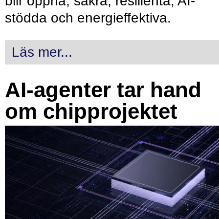
blir öppna, säkra, resilienta, AI-
stödda och energieffektiva.
Läs mer...
AI-agenter tar hand
om chipprojektet