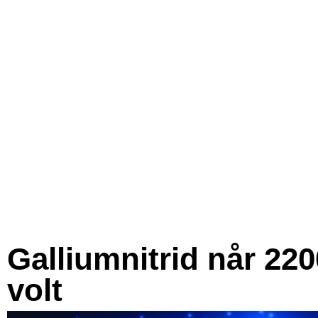
Galliumnitrid når 220
volt