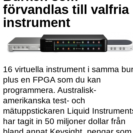
förvandlas till valfria
instrument
16 virtuella instrument i samma bu
plus en FPGA som du kan
programmera. Australisk-
amerikanska test- och
mätuppstickaren Liquid Instrument
har tagit in 50 miljoner dollar från
bland annat Keysight, pengar som