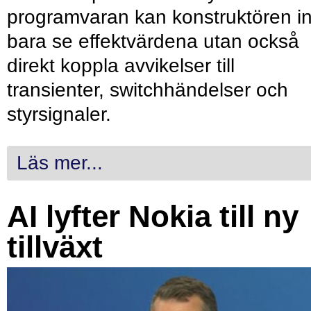
programvaran kan konstruktören in
bara se effektvärdena utan också
direkt koppla avvikelser till
transienter, switchhändelser och
styrsignaler.
Läs mer...
AI lyfter Nokia till ny
tillväxt