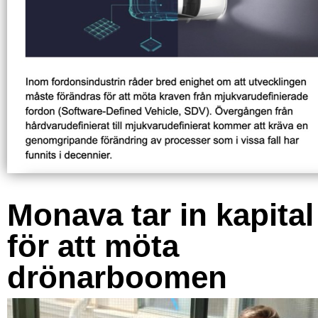
Monava tar in kapital
för att möta
drönarboomen