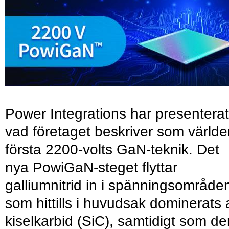
Power Integrations har presenterat
vad företaget beskriver som värld
första 2200-volts GaN-teknik. Det
nya PowiGaN-steget flyttar
galliumnitrid in i spänningsområde
som hittills i huvudsak dominerats 
kiselkarbid (SiC), samtidigt som de