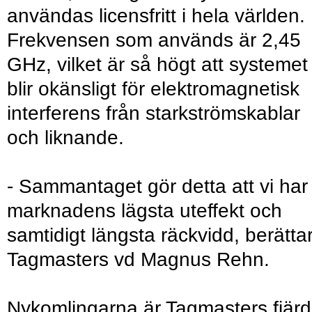
användas licensfritt i hela världen.
Frekvensen som används är 2,45
GHz, vilket är så högt att systemet
blir okänsligt för elektromagnetisk
interferens från starkströmskablar
och liknande.
- Sammantaget gör detta att vi har
marknadens lägsta uteffekt och
samtidigt längsta räckvidd, berätta
Tagmasters vd Magnus Rehn.
Nykomlingarna är Tagmasters fjär