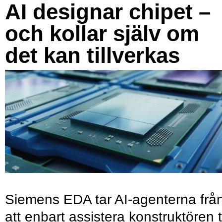
AI designar chipet –
och kollar själv om
det kan tillverkas
Siemens EDA tar AI-agenterna frå
att enbart assistera konstruktören ti