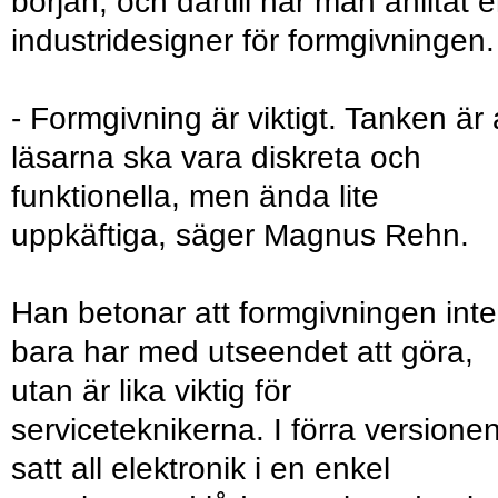
början, och därtill har man anlitat 
industridesigner för formgivningen.
- Formgivning är viktigt. Tanken är 
läsarna ska vara diskreta och
funktionella, men ända lite
uppkäftiga, säger Magnus Rehn.
Han betonar att formgivningen inte
bara har med utseendet att göra,
utan är lika viktig för
serviceteknikerna. I förra versione
satt all elektronik i en enkel