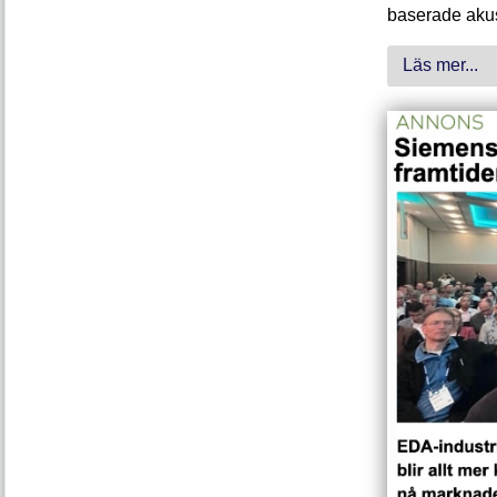
baserade akus
Läs mer...