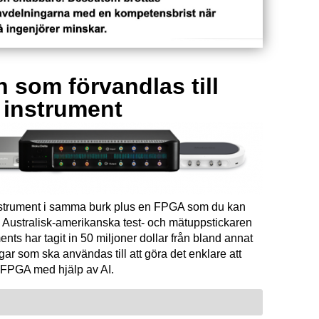
 som förvandlas till
a instrument
instrument i samma burk plus en FPGA som du kan
Australisk-amerikanska test- och mätuppstickaren
ents har tagit in 50 miljoner dollar från bland annat
ar som ska användas till att göra det enklare att
FPGA med hjälp av AI.