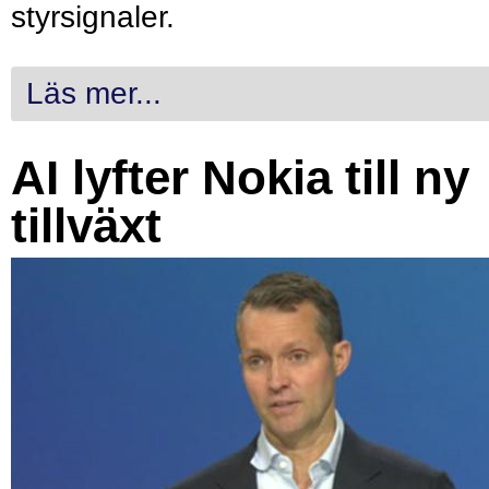
styrsignaler.
Läs mer...
AI lyfter Nokia till ny
tillväxt