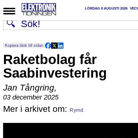
LÖRDAG 8 AUGUSTI 2026
VEC
Kopiera länk till sidan
Raketbolag får
Saabinvestering
Jan Tångring
,
03 december 2025
Rymd