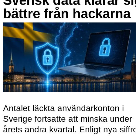
Svensk data klarar s
bättre från hackarna
Antalet läckta användarkonton i
Sverige fortsatte att minska under
årets andra kvartal. Enligt nya siffr