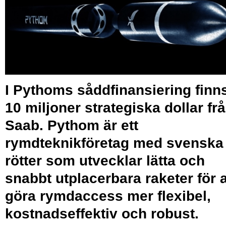
I Pythoms såddfinansiering finn
10 miljoner strategiska dollar fr
Saab. Pythom är ett
rymdteknikföretag med svenska
rötter som utvecklar lätta och
snabbt utplacerbara raketer för a
göra rymdaccess mer flexibel,
kostnadseffektiv och robust.