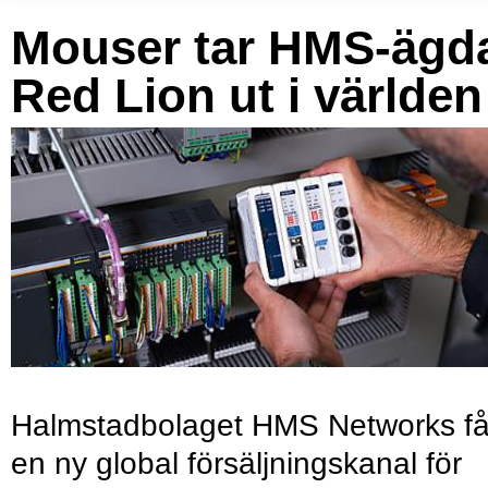
Mouser tar HMS-ägd
Red Lion ut i världen
Halmstadbolaget HMS Networks få
en ny global försäljningskanal för