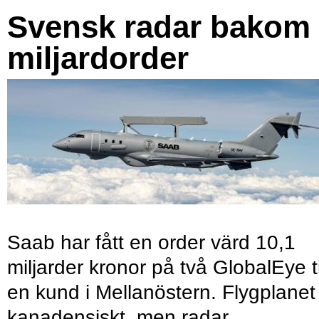
Svensk radar bakom
miljardorder
Saab har fått en order värd 10,1
miljarder kronor på två GlobalEye ti
en kund i Mellanöstern. Flygplanet
kanadensiskt, men radar,