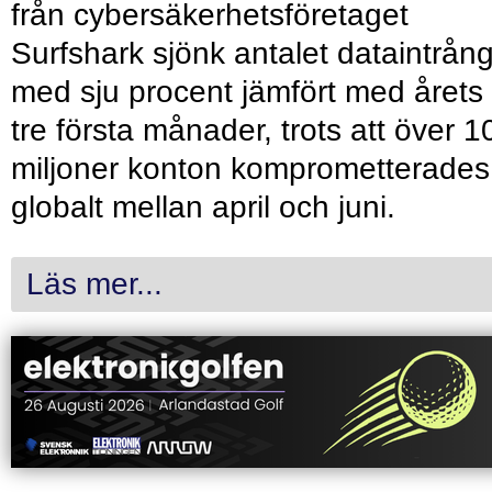
från cybersäkerhetsföretaget
Surfshark sjönk antalet dataintrån
med sju procent jämfört med årets
tre första månader, trots att över 1
miljoner konton komprometterades
globalt mellan april och juni.
Läs mer...