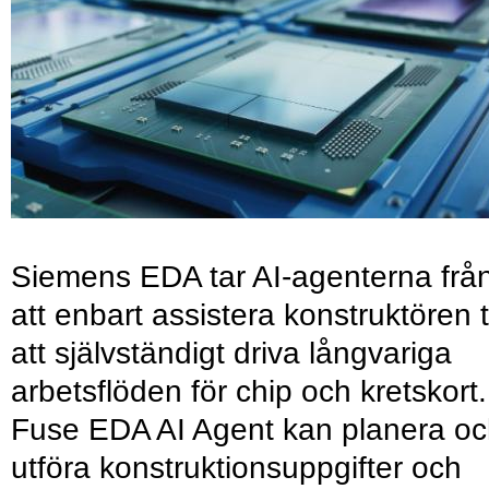
Siemens EDA tar AI-agenterna frå
att enbart assistera konstruktören ti
att självständigt driva långvariga
arbetsflöden för chip och kretskort.
Fuse EDA AI Agent kan planera o
utföra konstruktionsuppgifter och