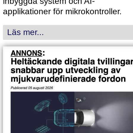
inbyggda system och AI-
applikationer för mikrokontroller.
Läs mer...