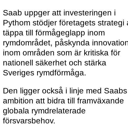
Saab uppger att investeringen i
Pythom stödjer företagets strategi 
täppa till förmågeglapp inom
rymdområdet, påskynda innovatio
inom områden som är kritiska för
nationell säkerhet och stärka
Sveriges rymdförmåga.
Den ligger också i linje med Saabs
ambition att bidra till framväxande
globala rymdrelaterade
försvarsbehov.