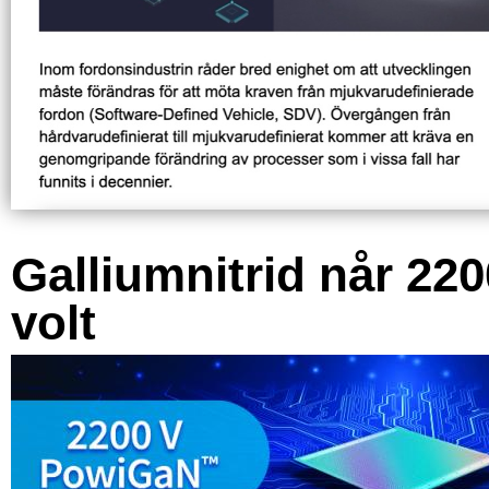
Galliumnitrid når 220
volt