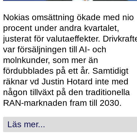
Nokias omsättning ökade med nio
procent under andra kvartalet,
justerat för valutaeffekter. Drivkraf
var försäljningen till AI- och
molnkunder, som mer än
fördubblades på ett år. Samtidigt
räknar vd Justin Hotard inte med
någon tillväxt på den traditionella
RAN-marknaden fram till 2030.
Läs mer...