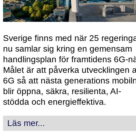
Sverige finns med när 25 regering
nu samlar sig kring en gemensam
handlingsplan för framtidens 6G-nä
Målet är att påverka utvecklingen 
6G så att nästa generations mobil
blir öppna, säkra, resilienta, AI-
stödda och energieffektiva.
Läs mer...