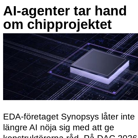
AI-agenter tar hand
om chipprojektet
EDA-företaget Synopsys låter inte
längre AI nöja sig med att ge