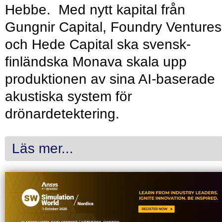
Hebbe. Med nytt kapital från
Gungnir Capital, Foundry Ventures
och Hede Capital ska svensk-
finländska Monava skala upp
produktionen av sina AI-baserade
akustiska system för
drönardetektering.
Läs mer...