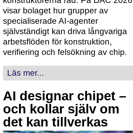
konstruktörerna råd. På DAC 2026
visar bolaget hur grupper av
specialiserade AI-agenter
självständigt kan driva långvariga
arbetsflöden för konstruktion,
verifiering och felsökning av chip.
Läs mer...
AI designar chipet –
och kollar själv om
det kan tillverkas