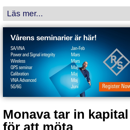
Läs mer...
Monava tar in kapital
för att möta