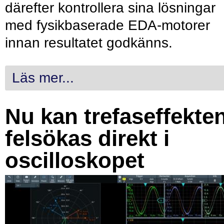
därefter kontrollera sina lösningar
med fysikbaserade EDA-motorer
innan resultatet godkänns.
Läs mer...
Nu kan trefaseffekte
felsökas direkt i
oscilloskopet