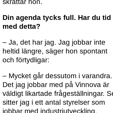
skrattar hon.
Din agenda tycks full. Har du tid
med detta?
– Ja, det har jag. Jag jobbar inte
heltid längre, säger hon spontant
och förtydligar:
– Mycket går dessutom i varandra.
Det jag jobbar med på Vinnova är
väldigt likartade frågeställningar. 
sitter jag i ett antal styrelser som
jobbar med industriutveckling.