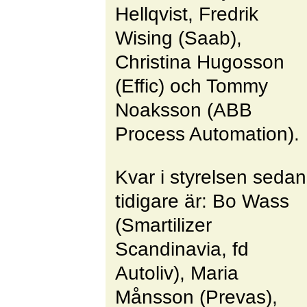
Hellqvist, Fredrik
Wising (Saab),
Christina Hugosson
(Effic) och Tommy
Noaksson (ABB
Process Automation).
Kvar i styrelsen sedan
tidigare är: Bo Wass
(Smartilizer
Scandinavia, fd
Autoliv), Maria
Månsson (Prevas),