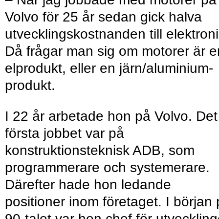
Volvo för 25 år sedan gick halva
utvecklingskostnanden till elektroni
Då frågar man sig om motorer är e
elprodukt, eller en järn/aluminium-
produkt.
I 22 år arbetade hon på Volvo. Det
första jobbet var på
konstruktionsteknisk ADB, som
programmerare och systemerare.
Därefter hade hon ledande
positioner inom företaget. I början
90-talet var hon chef för utvecklin