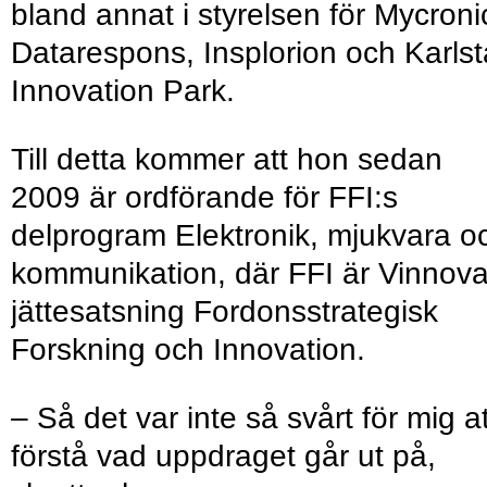
bland annat i styrelsen för Mycroni
Datarespons, Insplorion och Karls
Innovation Park.
Till detta kommer att hon sedan
2009 är ordförande för FFI:s
delprogram Elektronik, mjukvara o
kommunikation, där FFI är Vinnov
jättesatsning Fordonsstrategisk
Forskning och Innovation.
– Så det var inte så svårt för mig at
förstå vad uppdraget går ut på,