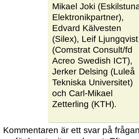
Mikael Joki (Eskilstun
Elektronikpartner),
Edvard Kälvesten
(Silex), Leif Ljungqvist
(Comstrat Consult/fd
Acreo Swedish ICT),
Jerker Delsing (Luleå
Tekniska Universitet)
och Carl-Mikael
Zetterling (KTH).
Kommentaren är ett svar på fråga