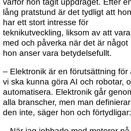
varför hon tagit uppdraget. Efter e
lång pratstund är det tydligt att ho
har ett stort intresse för
teknikutveckling, liksom av att vara
med och påverka när det är något
hon anser vara betydelsefullt.
– Elektronik är en förutsättning för 
vi ska kunna göra AI och robotar, 
automatisera. Elektronik går geno
alla branscher, men man definierar
den inte, säger hon och förtydligar
– När jag jobbade med motorer på