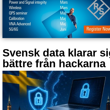
Svensk data klarar s
bättre från hackarna