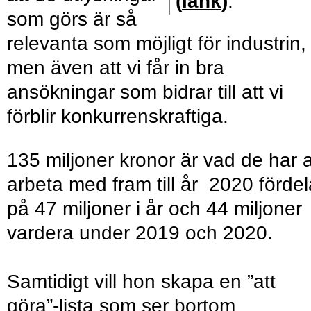
(
länk
)
.
som görs är så
relevanta som möjligt för industrin,
men även att vi får in bra
ansökningar som bidrar till att vi
förblir konkurrenskraftiga.
135 miljoner kronor är vad de har a
arbeta med fram till år 2020 fördel
på 47 miljoner i år och 44 miljoner
vardera under 2019 och 2020.
Samtidigt vill hon skapa en ”att
göra”-lista som ser bortom