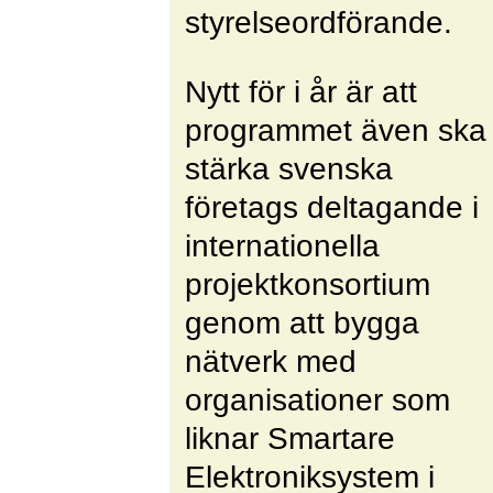
styrelseordförande.
Nytt för i år är att
programmet även ska
stärka svenska
företags deltagande i
internationella
projektkonsortium
genom att bygga
nätverk med
organisationer som
liknar Smartare
Elektroniksystem i