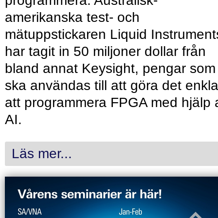
programmera. Australisk-
amerikanska test- och
mätuppstickaren Liquid Instrument
har tagit in 50 miljoner dollar från
bland annat Keysight, pengar som
ska användas till att göra det enkl
att programmera FPGA med hjälp 
AI.
Läs mer...