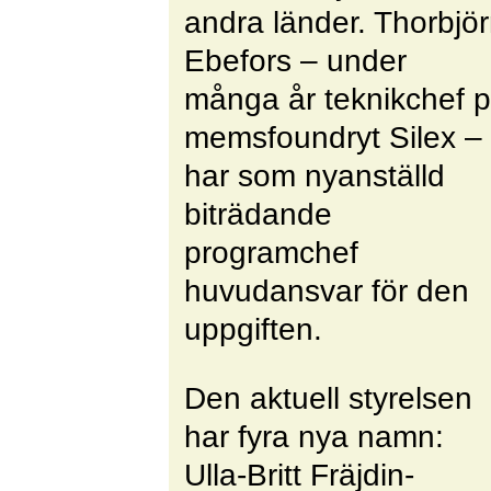
andra länder. Thorbjö
Ebefors – under
många år teknikchef 
memsfoundryt Silex –
har som nyanställd
biträdande
programchef
huvudansvar för den
uppgiften.
Den aktuell styrelsen
har fyra nya namn:
Ulla-Britt Fräjdin-