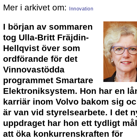
Innovation
I början av sommaren
tog Ulla-Britt Fräjdin-
Hellqvist över som
ordförande för det
Vinnovastödda
programmet Smartare
Elektroniksystem. Hon har en lå
karriär inom Volvo bakom sig o
är van vid styrelsearbete. I det 
uppdraget har hon ett tydligt mål
att öka konkurrenskraften för