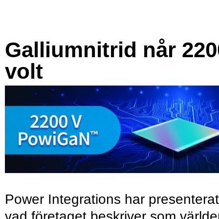
Galliumnitrid når 220
volt
Power Integrations har presenterat
vad företaget beskriver som värld