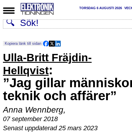
TORSDAG 6 AUGUSTI 2026
VEC
Kopiera länk till sidan
Ulla-Britt Fräjdin-
:
Hellqvist
”Jag gillar människor
teknik och affärer”
Anna Wennberg
,
07 september 2018
Senast uppdaterad 25 mars 2023