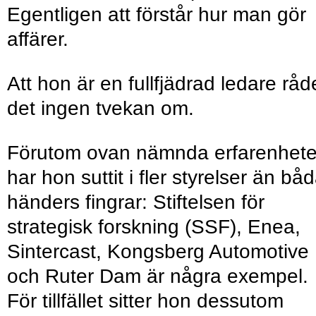
Egentligen att förstår hur man gör
affärer.
Att hon är en fullfjädrad ledare råd
det ingen tvekan om.
Förutom ovan nämnda erfarenhete
har hon suttit i fler styrelser än bå
händers fingrar: Stiftelsen för
strategisk forskning (SSF), Enea,
Sintercast, Kongsberg Automotive
och Ruter Dam är några exempel.
För tillfället sitter hon dessutom