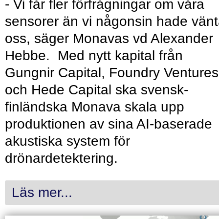
- Vi får fler förfrågningar om våra
sensorer än vi någonsin hade vänt
oss, säger Monavas vd Alexander
Hebbe. Med nytt kapital från
Gungnir Capital, Foundry Ventures
och Hede Capital ska svensk-
finländska Monava skala upp
produktionen av sina AI-baserade
akustiska system för
drönardetektering.
Läs mer...