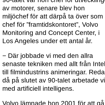
av motorer, senare blev hon
miljöchef för att därpå ta över som
chef för ”framtidskontoret”, Volvo
Monitoring and Concept Center, i
Los Angeles under ett antal år.
− Där jobbade vi med den allra
senaste tekniken med allt från Inte
till filmindustrins animeringar. Red
då på slutet av 90-talet arbetade vi
med artificiell intelligens.
Volvo lämnade hon 2001 för att gå