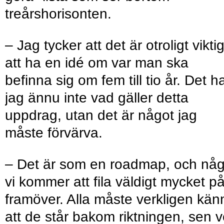
treårshorisonten.
– Jag tycker att det är otroligt viktig
att ha en idé om var man ska
befinna sig om fem till tio år. Det h
jag ännu inte vad gäller detta
uppdrag, utan det är något jag
måste förvärva.
– Det är som en roadmap, och någ
vi kommer att fila väldigt mycket p
framöver. Alla måste verkligen kän
att de står bakom riktningen, sen v