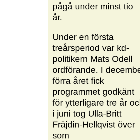
pågå under minst tio
år.
Under en första
treårsperiod var kd-
politikern Mats Odell
ordförande. I decemb
förra året fick
programmet godkänt
för ytterligare tre år o
i juni tog Ulla-Britt
Fräjdin-Hellqvist över
som