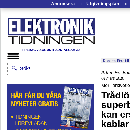
Annonsera
⟛
Utgivningsplan
⟛
FREDAG 7 AUGUSTI 2026
VECKA 32
Kopiera länk till
Adam Edströ
04 mars 2010
Trådlö
super
kan er
kablar