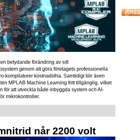
en betydande förändring av sitt
osystem genom att göra företagets professionella
kompilatorer kostnadsfria. Samtidigt blir även
ten MPLAB Machine Learning fritt tillgänglig, vilket
n för att utveckla både inbyggda system och AI-
för mikrokontroller.
mnitrid når 2200 volt