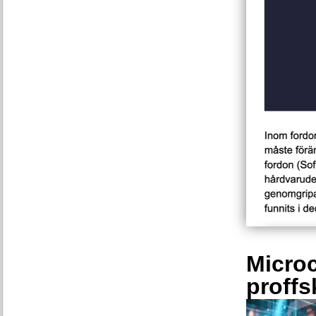
Microc
proffs