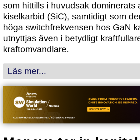
som hittills i huvudsak dominerats 
kiselkarbid (SiC), samtidigt som de
höga switchfrekvensen hos GaN k
utnyttjas även i betydligt kraftfullar
kraftomvandlare.
Läs mer...