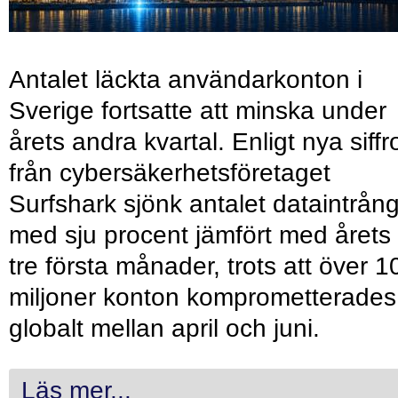
Antalet läckta användarkonton i
Sverige fortsatte att minska under
årets andra kvartal. Enligt nya siffr
från cybersäkerhetsföretaget
Surfshark sjönk antalet dataintrån
med sju procent jämfört med årets
tre första månader, trots att över 1
miljoner konton komprometterades
globalt mellan april och juni.
Läs mer...