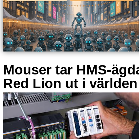
Mouser tar HMS-ägd
Red Lion ut i världen