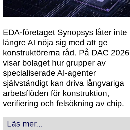
EDA-företaget Synopsys låter inte
längre AI nöja sig med att ge
konstruktörerna råd. På DAC 2026
visar bolaget hur grupper av
specialiserade AI-agenter
självständigt kan driva långvariga
arbetsflöden för konstruktion,
verifiering och felsökning av chip.
Läs mer...