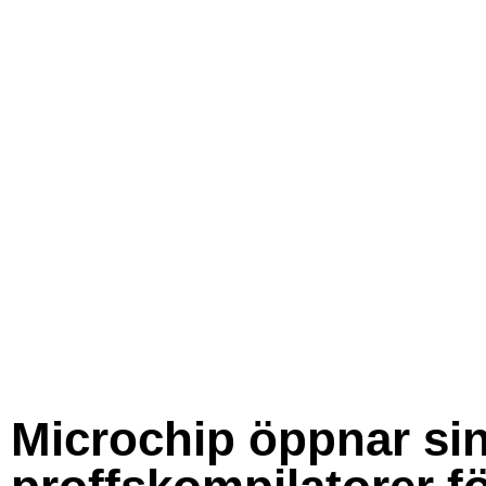
Microchip öppnar si