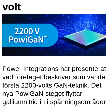
volt
Power Integrations har presenterat
vad företaget beskriver som värld
första 2200-volts GaN-teknik. Det
nya PowiGaN-steget flyttar
galliumnitrid in i spänningsområde