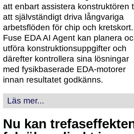
att enbart assistera konstruktören ti
att självständigt driva långvariga
arbetsflöden för chip och kretskort.
Fuse EDA AI Agent kan planera o
utföra konstruktionsuppgifter och
därefter kontrollera sina lösningar
med fysikbaserade EDA-motorer
innan resultatet godkänns.
Läs mer...
Nu kan trefaseffekte