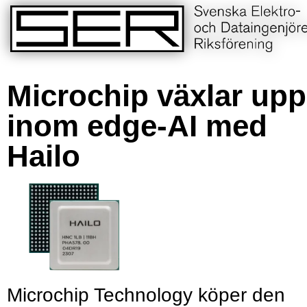
Microchip växlar upp
inom edge-AI med
Hailo
Microchip Technology köper den