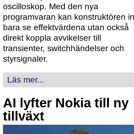
oscilloskop. Med den nya
programvaran kan konstruktören in
bara se effektvärdena utan också
direkt koppla avvikelser till
transienter, switchhändelser och
styrsignaler.
Läs mer...
AI lyfter Nokia till ny
tillväxt