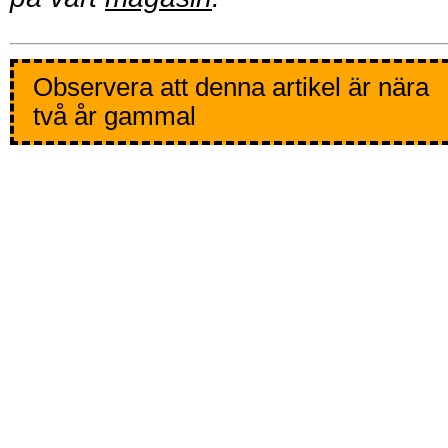
Observera att denna artikel är nära
två år gammal