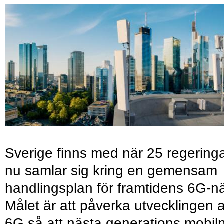
Sverige finns med när 25 regering
nu samlar sig kring en gemensam
handlingsplan för framtidens 6G-nä
Målet är att påverka utvecklingen 
6G så att nästa generations mobil