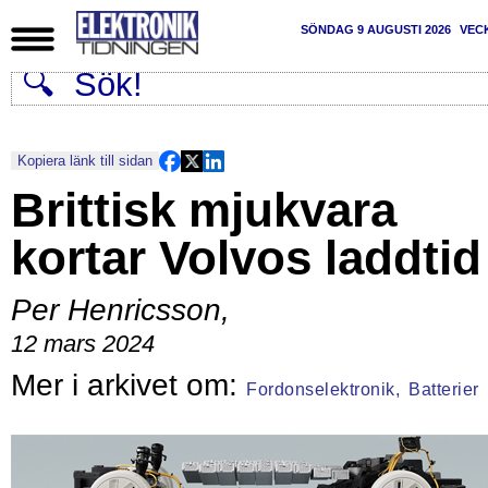
SÖNDAG 9 AUGUSTI 2026
VEC
Kopiera länk till sidan
Brittisk mjukvara
kortar Volvos laddtid
Per Henricsson
,
12 mars 2024
Fordonselektronik,
Batterier