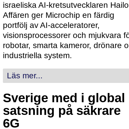
israeliska AI-kretsutvecklaren Hailo
Affären ger Microchip en färdig
portfölj av AI-acceleratorer,
visionsprocessorer och mjukvara f
robotar, smarta kameror, drönare 
industriella system.
Läs mer...
Sverige med i global
satsning på säkrare
6G