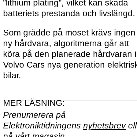
”lithium plating”, vilket kan skada
batteriets prestanda och livslängd.
Som grädde på moset krävs ingen
ny hårdvara, algoritmerna går att
köra på den planerade hårdvaran i
Volvo Cars nya generation elektris
bilar.
Prenumerera på
Elektroniktidningens
nyhetsbrev
ell
på vårt
magasin
.