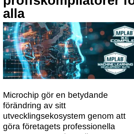
proffskompilatorer f
alla
Microchip gör en betydande
förändring av sitt
utvecklingsekosystem genom att
göra företagets professionella