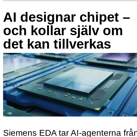
AI designar chipet –
och kollar själv om
det kan tillverkas
Siemens EDA tar AI-agenterna frå