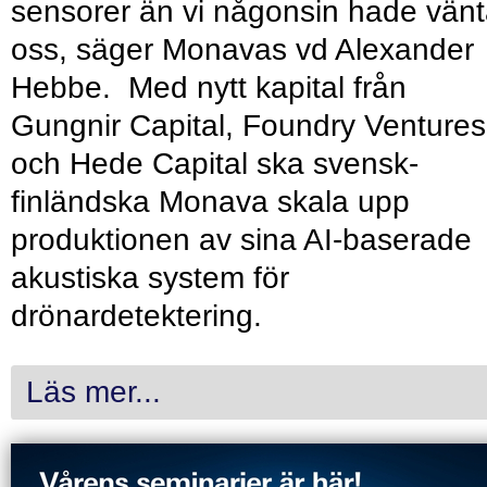
sensorer än vi någonsin hade vänt
oss, säger Monavas vd Alexander
Hebbe. Med nytt kapital från
Gungnir Capital, Foundry Ventures
och Hede Capital ska svensk-
finländska Monava skala upp
produktionen av sina AI-baserade
akustiska system för
drönardetektering.
Läs mer...