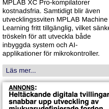
MPLAB XC Pro-kompilatorer
kostnadsfria. Samtidigt blir även
utvecklingssviten MPLAB Machine
Learning fritt tillgänglig, vilket sänk
tröskeln för att utveckla både
inbyggda system och AI-
applikationer för mikrokontroller.
Läs mer...