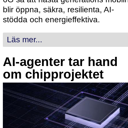
blir öppna, säkra, resilienta, AI-
stödda och energieffektiva.
Läs mer...
AI-agenter tar hand
om chipprojektet