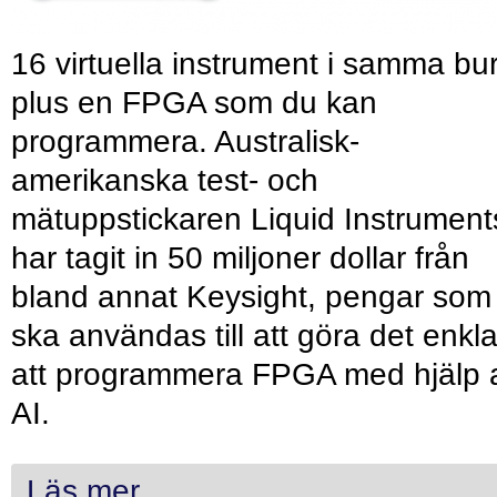
16 virtuella instrument i samma bu
plus en FPGA som du kan
programmera. Australisk-
amerikanska test- och
mätuppstickaren Liquid Instrument
har tagit in 50 miljoner dollar från
bland annat Keysight, pengar som
ska användas till att göra det enkl
att programmera FPGA med hjälp 
AI.
Läs mer...