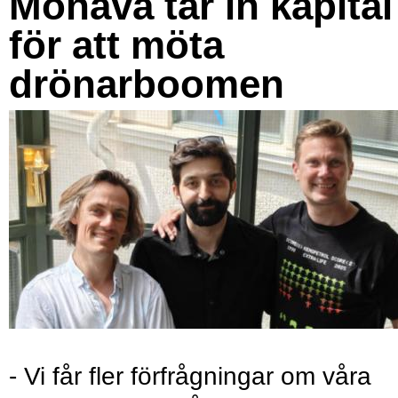
Monava tar in kapital
för att möta
drönarboomen
- Vi får fler förfrågningar om våra