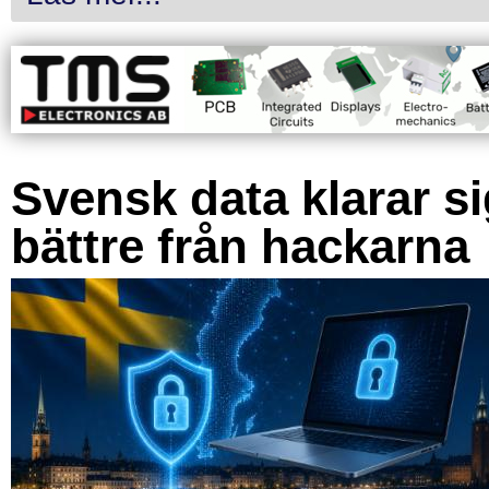
Svensk data klarar s
bättre från hackarna