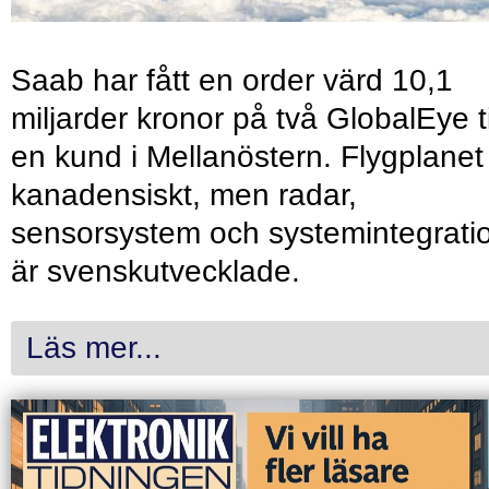
Saab har fått en order värd 10,1
miljarder kronor på två GlobalEye ti
en kund i Mellanöstern. Flygplanet
kanadensiskt, men radar,
sensorsystem och systemintegrati
är svenskutvecklade.
Läs mer...