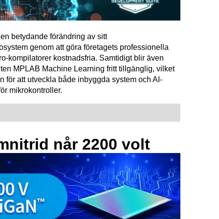
en betydande förändring av sitt
osystem genom att göra företagets professionella
kompilatorer kostnadsfria. Samtidigt blir även
ten MPLAB Machine Learning fritt tillgänglig, vilket
n för att utveckla både inbyggda system och AI-
för mikrokontroller.
mnitrid når 2200 volt