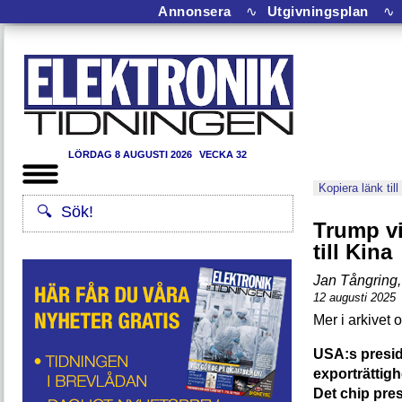
Annonsera
∿
Utgivningsplan
∿
LÖRDAG 8 AUGUSTI 2026
VECKA 32
Kopiera länk till
Trump vi
till Kina
Jan Tångring
,
12 augusti 2025
USA:s presid
exporträttigh
Det chip pres