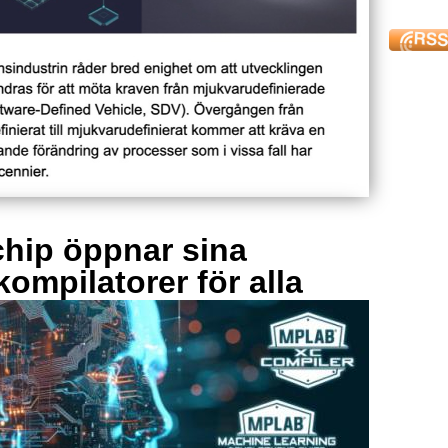
hip öppnar sina
kompilatorer för alla