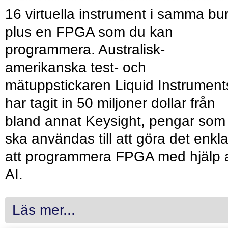
16 virtuella instrument i samma bu
plus en FPGA som du kan
programmera. Australisk-
amerikanska test- och
mätuppstickaren Liquid Instrument
har tagit in 50 miljoner dollar från
bland annat Keysight, pengar som
ska användas till att göra det enkl
att programmera FPGA med hjälp 
AI.
Läs mer...