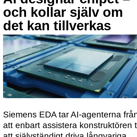
och kollar själv om
det kan tillverkas
Siemens EDA tar AI-agenterna frå
att enbart assistera konstruktören ti
att självständigt driva långvariga