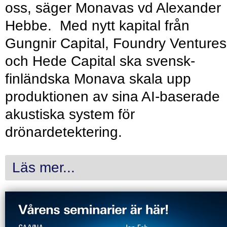
oss, säger Monavas vd Alexander
Hebbe. Med nytt kapital från
Gungnir Capital, Foundry Ventures
och Hede Capital ska svensk-
finländska Monava skala upp
produktionen av sina AI-baserade
akustiska system för
drönardetektering.
Läs mer...