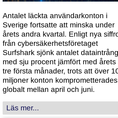
Antalet läckta användarkonton i
Sverige fortsatte att minska under
årets andra kvartal. Enligt nya siffr
från cybersäkerhetsföretaget
Surfshark sjönk antalet dataintrån
med sju procent jämfört med årets
tre första månader, trots att över 1
miljoner konton komprometterades
globalt mellan april och juni.
Läs mer...