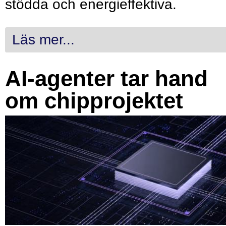
stödda och energieffektiva.
Läs mer...
AI-agenter tar hand
om chipprojektet