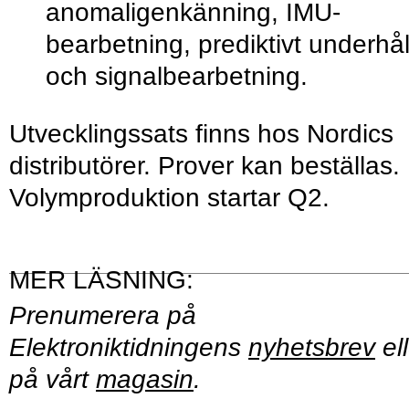
anomaligenkänning, IMU-
bearbetning, prediktivt underhål
och signalbearbetning.
Utvecklingssats finns hos Nordics
distributörer. Prover kan beställas.
Volymproduktion startar Q2.
Prenumerera på
Elektroniktidningens
nyhetsbrev
ell
på vårt
magasin
.