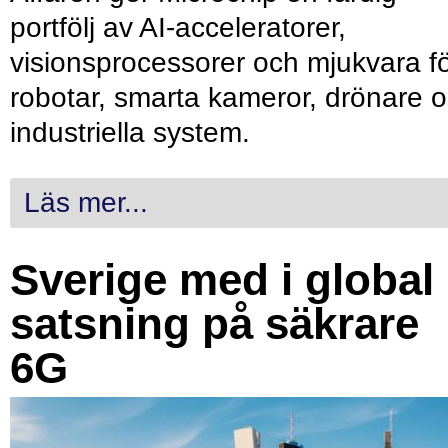
portfölj av AI-acceleratorer,
visionsprocessorer och mjukvara f
robotar, smarta kameror, drönare 
industriella system.
Läs mer...
Sverige med i global
satsning på säkrare
6G