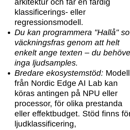
arkitektur och får en färdig
klassificerings- eller
regressionsmodell.
Du kan programmera "Hallå" s
väckningsfras genom att helt
enkelt ange texten – du behöve
inga ljudsamples.
Bredare ekosystemstöd:
Modell
från Nordic Edge AI Lab kan
köras antingen på NPU eller
processor, för olika prestanda
eller effektbudget. Stöd finns fö
ljudklassificering,