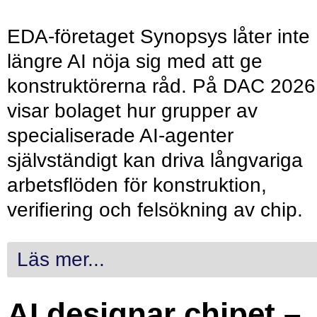
EDA-företaget Synopsys låter inte
längre AI nöja sig med att ge
konstruktörerna råd. På DAC 2026
visar bolaget hur grupper av
specialiserade AI-agenter
självständigt kan driva långvariga
arbetsflöden för konstruktion,
verifiering och felsökning av chip.
Läs mer...
AI designar chipet –