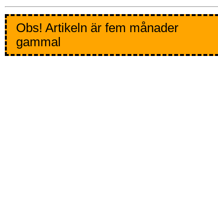
Obs! Artikeln är fem månader
gammal