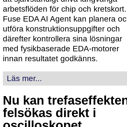
arbetsflöden för chip och kretskort.
Fuse EDA AI Agent kan planera o
utföra konstruktionsuppgifter och
därefter kontrollera sina lösningar
med fysikbaserade EDA-motorer
innan resultatet godkänns.
Läs mer...
Nu kan trefaseffekte
felsökas direkt i
oscilloskopet