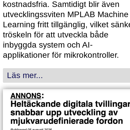
kostnadsfria. Samtidigt blir även
utvecklingssviten MPLAB Machine
Learning fritt tillgänglig, vilket sänk
tröskeln för att utveckla både
inbyggda system och AI-
applikationer för mikrokontroller.
Läs mer...