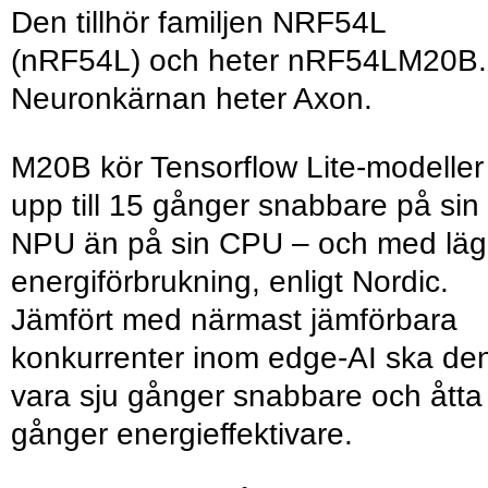
Den tillhör familjen NRF54L
(nRF54L) och heter nRF54LM20B.
Neuronkärnan heter Axon.
M20B kör Tensorflow Lite-modeller
upp till 15 gånger snabbare på sin
NPU än på sin CPU – och med läg
energiförbrukning, enligt Nordic.
Jämfört med närmast jämförbara
konkurrenter inom edge-AI ska de
vara sju gånger snabbare och åtta
gånger energieffektivare.