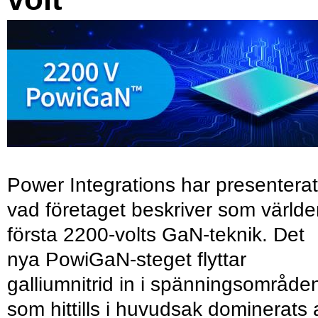
Power Integrations har presenterat
vad företaget beskriver som värld
första 2200-volts GaN-teknik. Det
nya PowiGaN-steget flyttar
galliumnitrid in i spänningsområde
som hittills i huvudsak dominerats 