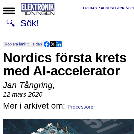
FREDAG 7 AUGUSTI 2026
VEC
Kopiera länk till sidan
Nordics första krets
med AI-accelerator
Jan Tångring
,
12 mars 2026
Processorer