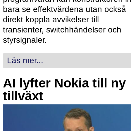
bara se effektvärdena utan också
direkt koppla avvikelser till
transienter, switchhändelser och
styrsignaler.
Läs mer...
AI lyfter Nokia till ny
tillväxt