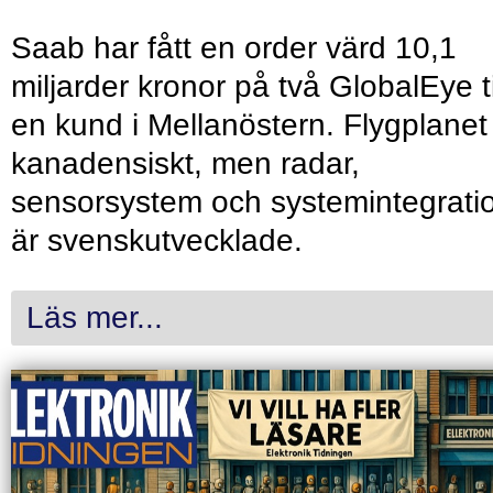
Saab har fått en order värd 10,1
miljarder kronor på två GlobalEye ti
en kund i Mellanöstern. Flygplanet
kanadensiskt, men radar,
sensorsystem och systemintegrati
är svenskutvecklade.
Läs mer...