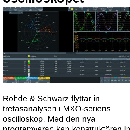
Rohde & Schwarz flyttar in
trefasanalysen i MXO-seriens
oscilloskop. Med den nya
programvaran kan konstruktören in