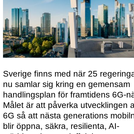
Sverige finns med när 25 regering
nu samlar sig kring en gemensam
handlingsplan för framtidens 6G-nä
Målet är att påverka utvecklingen 
6G så att nästa generations mobil
blir öppna, säkra, resilienta, AI-