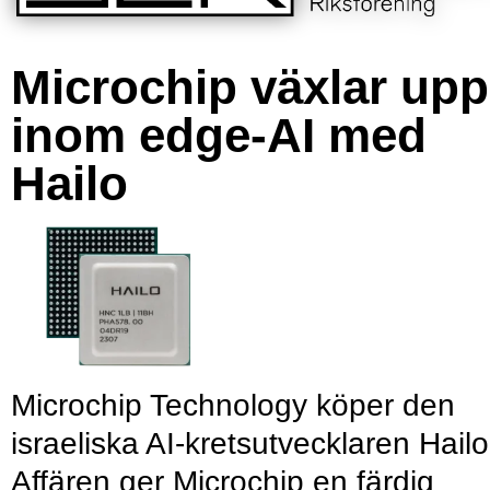
Microchip växlar upp
inom edge-AI med
Hailo
Microchip Technology köper den
israeliska AI-kretsutvecklaren Hailo
Affären ger Microchip en färdig