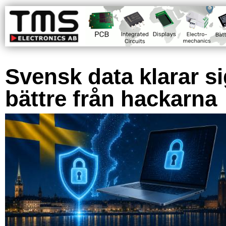
Svensk data klarar s
bättre från hackarna