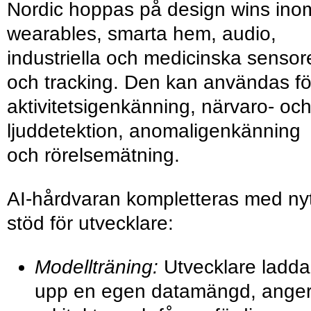
Nordic hoppas på design wins ino
wearables, smarta hem, audio,
industriella och medicinska sensor
och tracking. Den kan användas fö
aktivitetsigenkänning, närvaro- oc
ljuddetektion, anomaligenkänning
och rörelsemätning.
AI-hårdvaran kompletteras med nyt
stöd för utvecklare:
Modellträning:
Utvecklare ladda
upp en egen datamängd, ange