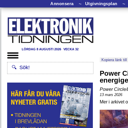
Annonsera
⏦
Utgivningsplan
⏦
LÖRDAG 8 AUGUSTI 2026
VECKA 32
Kopiera länk till
Power Ci
energig
Power Circle/
13 mars 2026