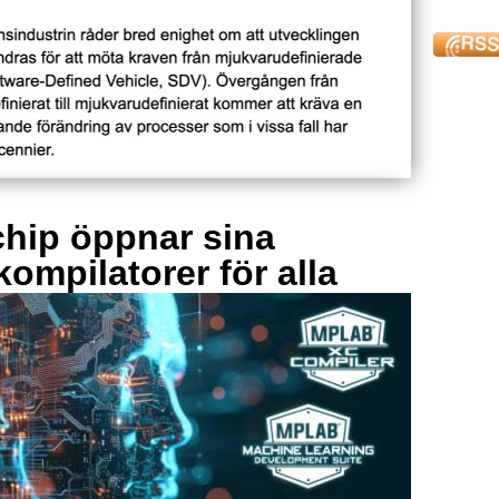
hip öppnar sina
kompilatorer för alla