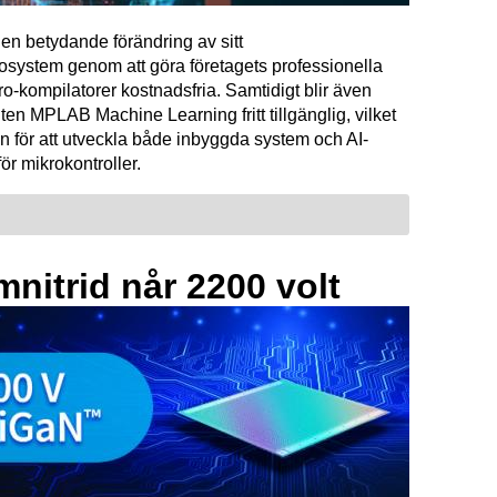
en betydande förändring av sitt
osystem genom att göra företagets professionella
kompilatorer kostnadsfria. Samtidigt blir även
ten MPLAB Machine Learning fritt tillgänglig, vilket
n för att utveckla både inbyggda system och AI-
för mikrokontroller.
mnitrid når 2200 volt