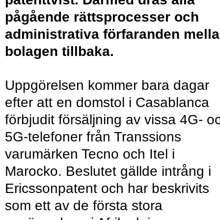
pågående rättsprocesser och
administrativa förfaranden mell
bolagen tillbaka.
Uppgörelsen kommer bara dagar
efter att en domstol i Casablanca
förbjudit försäljning av vissa 4G- o
5G-telefoner från Transsions
varumärken Tecno och Itel i
Marocko. Beslutet gällde intrång i
Ericssonpatent och har beskrivits
som ett av de första stora