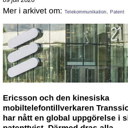
Telekommunikation,
Patent
Ericsson och den kinesiska
mobiltelefontillverkaren Transsi
har nått en global uppgörelse i s
patenttvist. Därmed dras alla