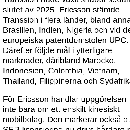
slutet av 2025. Ericsson stämde
Transsion i flera länder, bland ann
Brasilien, Indien, Nigeria och vid d
europeiska patentdomstolen UPC.
Därefter följde mål i ytterligare
marknader, däribland Marocko,
Indonesien, Colombia, Vietnam,
Thailand, Filippinerna och Sydafrik
För Ericsson handlar uppgörelsen
inte bara om ett enskilt kinesiskt
mobilbolag. Den markerar också at
SEP-licensiering nu drivs hårdare 