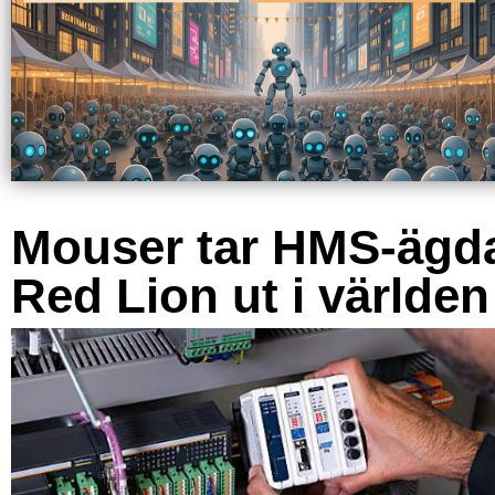
Mouser tar HMS-ägd
Red Lion ut i världen