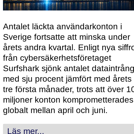
Antalet läckta användarkonton i
Sverige fortsatte att minska under
årets andra kvartal. Enligt nya siffr
från cybersäkerhetsföretaget
Surfshark sjönk antalet dataintrån
med sju procent jämfört med årets
tre första månader, trots att över 1
miljoner konton komprometterades
globalt mellan april och juni.
Läs mer...