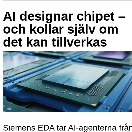
AI designar chipet –
och kollar själv om
det kan tillverkas
Siemens EDA tar AI-agenterna frå