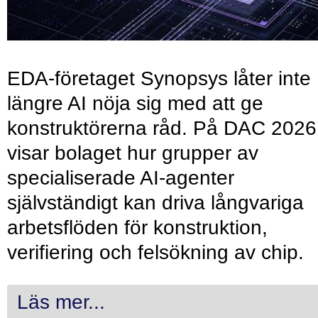
EDA-företaget Synopsys låter inte
längre AI nöja sig med att ge
konstruktörerna råd. På DAC 2026
visar bolaget hur grupper av
specialiserade AI-agenter
självständigt kan driva långvariga
arbetsflöden för konstruktion,
verifiering och felsökning av chip.
Läs mer...