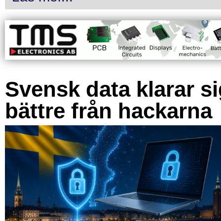
Svensk data klarar s
bättre från hackarna