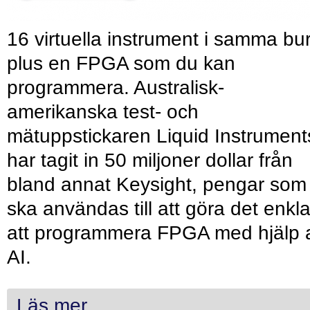
16 virtuella instrument i samma bu
plus en FPGA som du kan
programmera. Australisk-
amerikanska test- och
mätuppstickaren Liquid Instrument
har tagit in 50 miljoner dollar från
bland annat Keysight, pengar som
ska användas till att göra det enkl
att programmera FPGA med hjälp 
AI.
Läs mer...