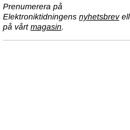
Prenumerera på
Elektroniktidningens
nyhetsbrev
ell
på vårt
magasin
.