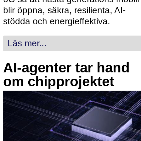
blir öppna, säkra, resilienta, AI-
stödda och energieffektiva.
Läs mer...
AI-agenter tar hand
om chipprojektet