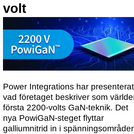
volt
Power Integrations har presenterat
vad företaget beskriver som värld
första 2200-volts GaN-teknik. Det
nya PowiGaN-steget flyttar
galliumnitrid in i spänningsområde