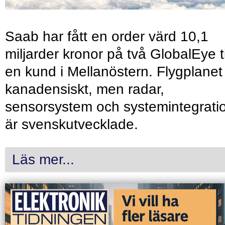
Saab har fått en order värd 10,1
miljarder kronor på två GlobalEye ti
en kund i Mellanöstern. Flygplanet
kanadensiskt, men radar,
sensorsystem och systemintegrati
är svenskutvecklade.
Läs mer...