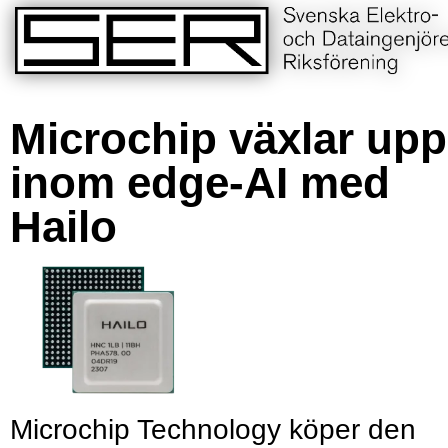
Microchip växlar upp
inom edge-AI med
Hailo
Microchip Technology köper den