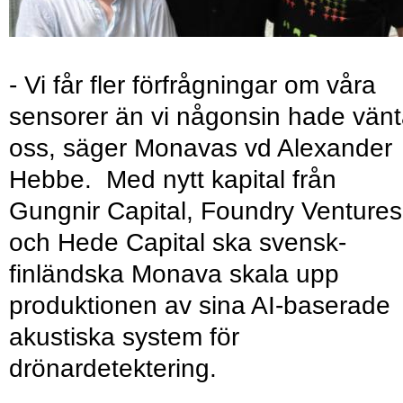
- Vi får fler förfrågningar om våra
sensorer än vi någonsin hade vänt
oss, säger Monavas vd Alexander
Hebbe. Med nytt kapital från
Gungnir Capital, Foundry Ventures
och Hede Capital ska svensk-
finländska Monava skala upp
produktionen av sina AI-baserade
akustiska system för
drönardetektering.