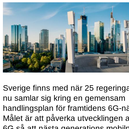
Sverige finns med när 25 regering
nu samlar sig kring en gemensam
handlingsplan för framtidens 6G-nä
Målet är att påverka utvecklingen 
6G så att nästa generations mobil