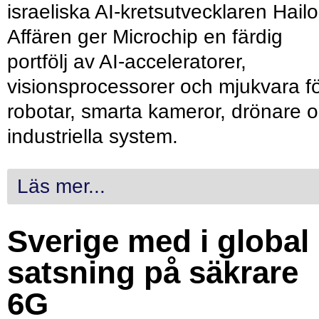
israeliska AI-kretsutvecklaren Hailo
Affären ger Microchip en färdig
portfölj av AI-acceleratorer,
visionsprocessorer och mjukvara f
robotar, smarta kameror, drönare 
industriella system.
Läs mer...
Sverige med i global
satsning på säkrare
6G