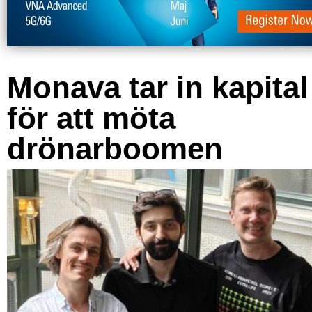
Monava tar in kapital
för att möta
drönarboomen