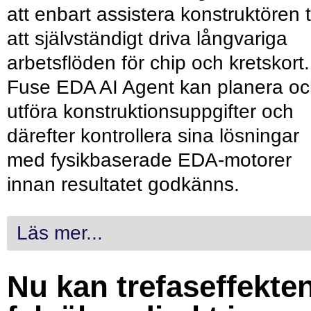
att enbart assistera konstruktören ti
att självständigt driva långvariga
arbetsflöden för chip och kretskort.
Fuse EDA AI Agent kan planera o
utföra konstruktionsuppgifter och
därefter kontrollera sina lösningar
med fysikbaserade EDA-motorer
innan resultatet godkänns.
Läs mer...
Nu kan trefaseffekte