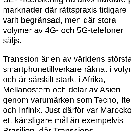
marknader där rättspraxis tidigare
varit begränsad, men där stora
volymer av 4G- och 5G-telefoner
säljs.
Transsion är en av världens störst
smartphonetillverkare räknat i vol
och är särskilt starkt i Afrika,
Mellanöstern och delar av Asien
genom varumärken som Tecno, Ite
och Infinix. Just därför var Marock
ett känsligare mål än exempelvis
Brasilien, där Transsions