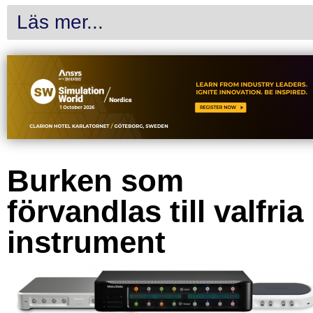
Läs mer...
Burken som
förvandlas till valfria
instrument