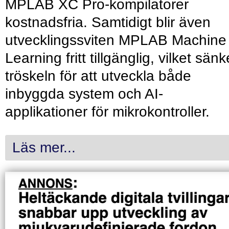
MPLAB XC Pro-kompilatorer
kostnadsfria. Samtidigt blir även
utvecklingssviten MPLAB Machine
Learning fritt tillgänglig, vilket sänk
tröskeln för att utveckla både
inbyggda system och AI-
applikationer för mikrokontroller.
Läs mer...