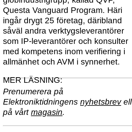
Questa Vanguard Program. Häri
ingår drygt 25 företag, däribland
såväl andra verktygsleverantörer
som IP-leverantörer och konsulter
med kompetens inom verifiering i
allmänhet och AVM i synnerhet.
Prenumerera på
Elektroniktidningens
nyhetsbrev
ell
på vårt
magasin
.