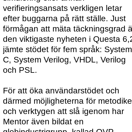
verifieringsansats verkligen letar
efter buggarna på rätt ställe. Just
förmågan att mäta täckningsgrad ä
den viktigaste nyheten i Questa 6,
jämte stödet för fem språk: System
C, System Verilog, VHDL, Verilog
och PSL.
För att öka användarstödet och
därmed möjligheterna för metodik
och verktygen att slå igenom har
Mentor även bildat en
globindustrigrupp, kallad QVP,