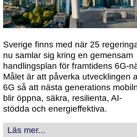
Sverige finns med när 25 regering
nu samlar sig kring en gemensam
handlingsplan för framtidens 6G-nä
Målet är att påverka utvecklingen 
6G så att nästa generations mobil
blir öppna, säkra, resilienta, AI-
stödda och energieffektiva.
Läs mer...