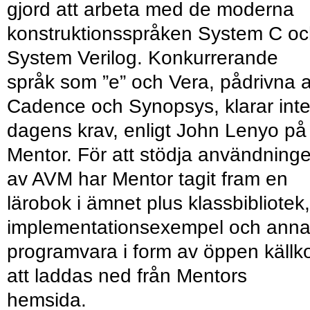
gjord att arbeta med de moderna
konstruktionsspråken System C o
System Verilog. Konkurrerande
språk som ”e” och Vera, pådrivna 
Cadence och Synopsys, klarar int
dagens krav, enligt John Lenyo på
Mentor. För att stödja användning
av AVM har Mentor tagit fram en
lärobok i ämnet plus klassbibliotek,
implementationsexempel och ann
programvara i form av öppen källk
att laddas ned från Mentors
hemsida.