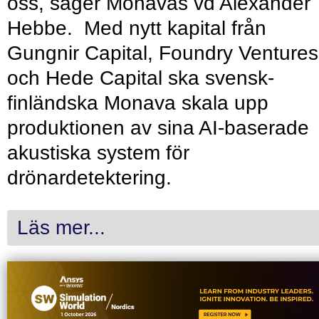
oss, säger Monavas vd Alexander
Hebbe. Med nytt kapital från
Gungnir Capital, Foundry Ventures
och Hede Capital ska svensk-
finländska Monava skala upp
produktionen av sina AI-baserade
akustiska system för
drönardetektering.
Läs mer...