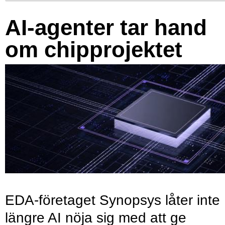
AI-agenter tar hand
om chipprojektet
EDA-företaget Synopsys låter inte
längre AI nöja sig med att ge