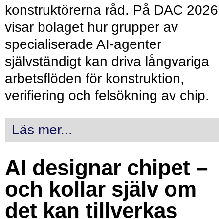
konstruktörerna råd. På DAC 2026
visar bolaget hur grupper av
specialiserade AI-agenter
självständigt kan driva långvariga
arbetsflöden för konstruktion,
verifiering och felsökning av chip.
Läs mer...
AI designar chipet –
och kollar själv om
det kan tillverkas