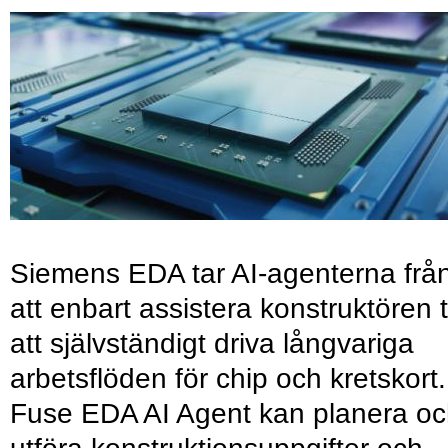
Siemens EDA tar AI-agenterna frå
att enbart assistera konstruktören ti
att självständigt driva långvariga
arbetsflöden för chip och kretskort.
Fuse EDA AI Agent kan planera o