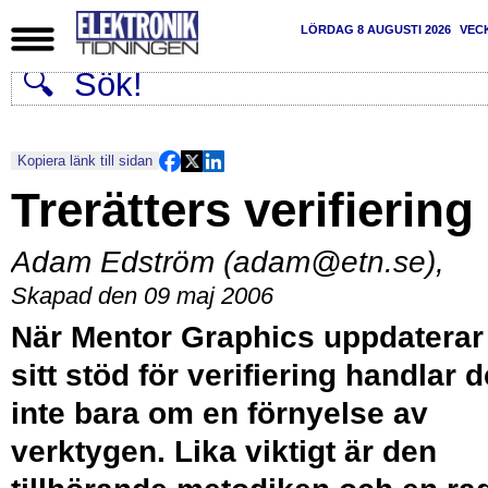
LÖRDAG 8 AUGUSTI 2026
VEC
Kopiera länk till sidan
Trerätters verifiering
Adam Edström (adam@etn.se)
,
Skapad den 09 maj 2006
När Mentor Graphics uppdaterar
sitt stöd för verifiering handlar d
inte bara om en förnyelse av
verktygen. Lika viktigt är den