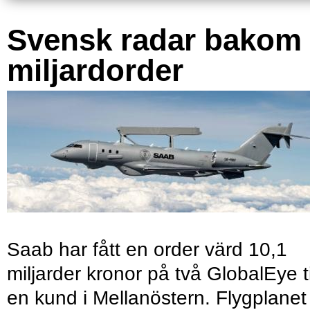
Svensk radar bakom
miljardorder
Saab har fått en order värd 10,1
miljarder kronor på två GlobalEye ti
en kund i Mellanöstern. Flygplanet