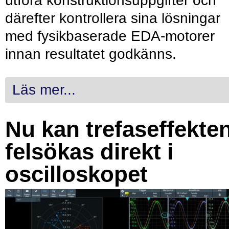
utföra konstruktionsuppgifter och
därefter kontrollera sina lösningar
med fysikbaserade EDA-motorer
innan resultatet godkänns.
Läs mer...
Nu kan trefaseffekte
felsökas direkt i
oscilloskopet