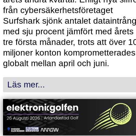
från cybersäkerhetsföretaget
Surfshark sjönk antalet dataintrån
med sju procent jämfört med årets
tre första månader, trots att över 1
miljoner konton komprometterades
globalt mellan april och juni.
Läs mer...