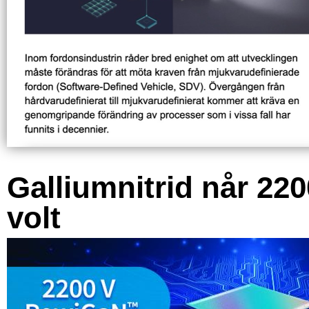
Galliumnitrid når 220
volt