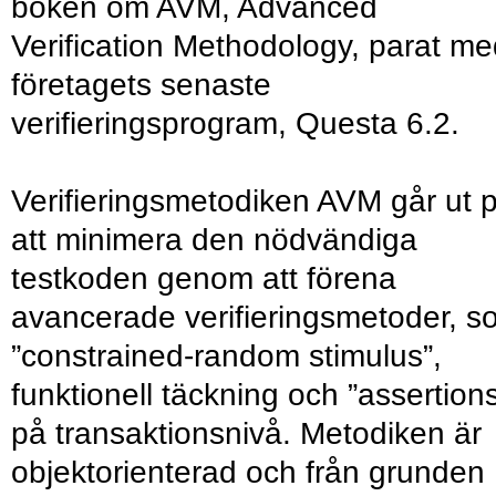
boken om AVM, Advanced
Verification Methodology, parat m
företagets senaste
verifieringsprogram, Questa 6.2.
Verifieringsmetodiken AVM går ut 
att minimera den nödvändiga
testkoden genom att förena
avancerade verifieringsmetoder, s
”constrained-random stimulus”,
funktionell täckning och ”assertion
på transaktionsnivå. Metodiken är
objektorienterad och från grunden