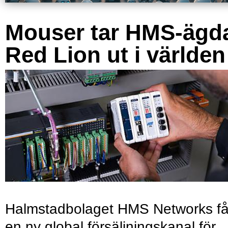
Mouser tar HMS-ägd
Red Lion ut i världen
Halmstadbolaget HMS Networks få
en ny global försäljningskanal för