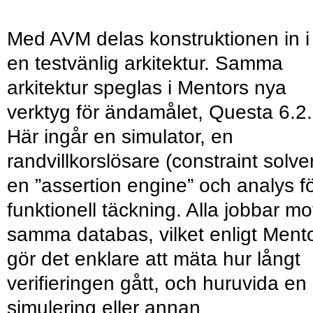
Med AVM delas konstruktionen in i
en testvänlig arkitektur. Samma
arkitektur speglas i Mentors nya
verktyg för ändamålet, Questa 6.2.
Här ingår en simulator, en
randvillkorslösare (constraint solver
en ”assertion engine” och analys f
funktionell täckning. Alla jobbar mo
samma databas, vilket enligt Ment
gör det enklare att mäta hur långt
verifieringen gått, och huruvida en
simulering eller annan