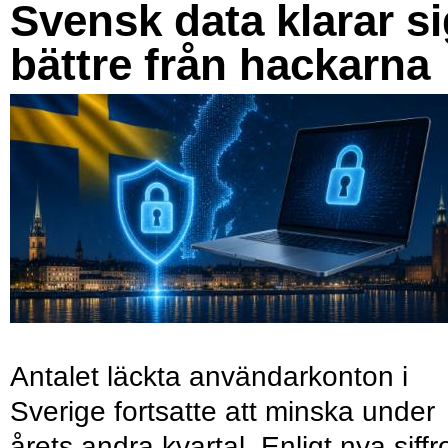
Svensk data klarar s
bättre från hackarna
Antalet läckta användarkonton i
Sverige fortsatte att minska under
årets andra kvartal. Enligt nya siffr