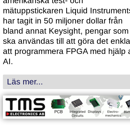
amerikanska test- och
mätuppstickaren Liquid Instrument
har tagit in 50 miljoner dollar från
bland annat Keysight, pengar som
ska användas till att göra det enkl
att programmera FPGA med hjälp 
AI.
Läs mer...