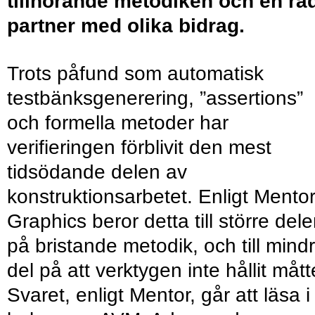
tillhörande metodiken och en ra
partner med olika bidrag.
Trots påfund som automatisk
testbänksgenerering, ”assertions”
och formella metoder har
verifieringen förblivit den mest
tidsödande delen av
konstruktionsarbetet. Enligt Mento
Graphics beror detta till större del
på bristande metodik, och till mind
del på att verktygen inte hållit mått
Svaret, enligt Mentor, går att läsa i