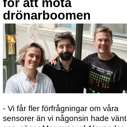
för att möta
drönarboomen
- Vi får fler förfrågningar om våra
sensorer än vi någonsin hade vänt