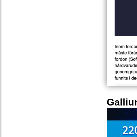
Galliu