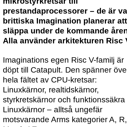
mikrostyrkretsar till
prestandaprocessorer – de är v
brittiska Imagination planerar att
släppa under de kommande åren
Alla använder arkitekturen Risc 
Imaginations egen Risc V-familj är
döpt till Catapult. Den spänner öve
hela fältet av CPU-kretsar:
Linuxkärnor, realtidskärnor,
styrkretskärnor och funktionssäkra
Linuxkärnor – alltså ungefär
motsvarande Arms kategorier A, R,