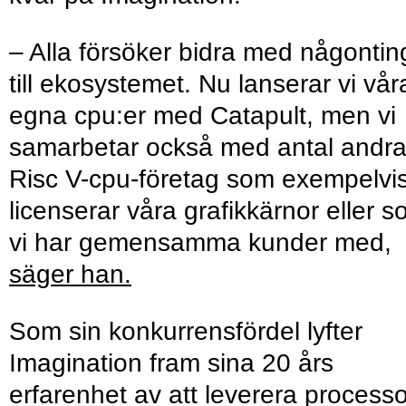
– Alla försöker bidra med någontin
till ekosystemet. Nu lanserar vi vår
egna cpu:er med Catapult, men vi
samarbetar också med antal andr
Risc V-cpu-företag som exempelvi
licenserar våra grafikkärnor eller 
vi har gemensamma kunder med,
säger han.
Som sin konkurrensfördel lyfter
Imagination fram sina 20 års
erfarenhet av att leverera processo