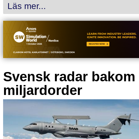
Läs mer...
Svensk radar bakom
miljardorder