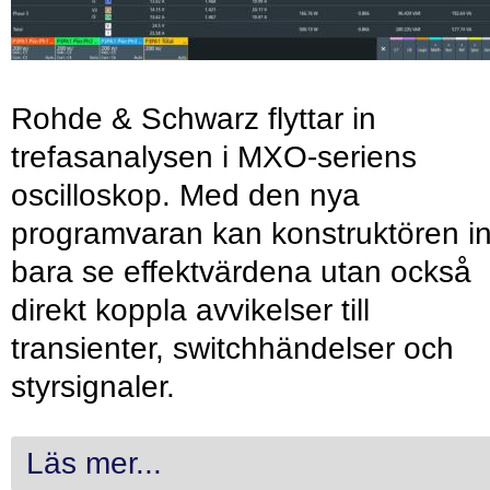
Rohde & Schwarz flyttar in
trefasanalysen i MXO-seriens
oscilloskop. Med den nya
programvaran kan konstruktören in
bara se effektvärdena utan också
direkt koppla avvikelser till
transienter, switchhändelser och
styrsignaler.
Läs mer...