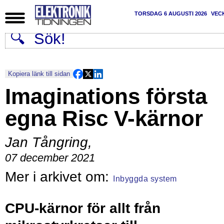
TORSDAG 6 AUGUSTI 2026
VEC
Kopiera länk till sidan
Imaginations första
egna Risc V-kärnor
Jan Tångring
,
07 december 2021
Inbyggda system
CPU-kärnor för allt från