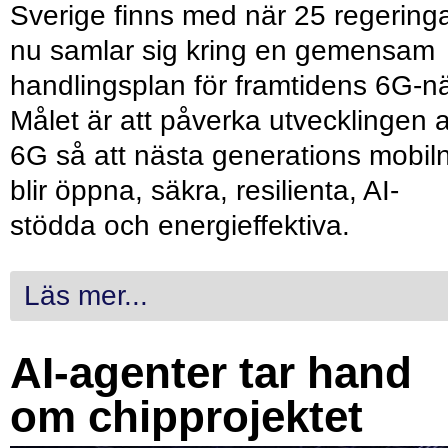
Sverige finns med när 25 regering
nu samlar sig kring en gemensam
handlingsplan för framtidens 6G-nä
Målet är att påverka utvecklingen 
6G så att nästa generations mobil
blir öppna, säkra, resilienta, AI-
stödda och energieffektiva.
Läs mer...
AI-agenter tar hand
om chipprojektet