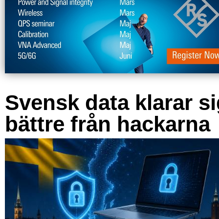
Svensk data klarar s
bättre från hackarna