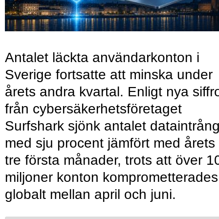
Antalet läckta användarkonton i
Sverige fortsatte att minska under
årets andra kvartal. Enligt nya siffr
från cybersäkerhetsföretaget
Surfshark sjönk antalet dataintrån
med sju procent jämfört med årets
tre första månader, trots att över 1
miljoner konton komprometterades
globalt mellan april och juni.