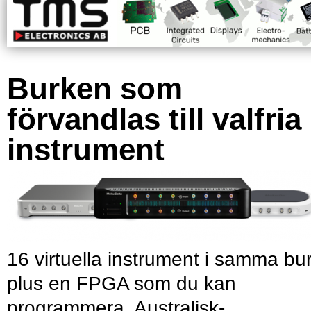
Burken som
förvandlas till valfria
instrument
16 virtuella instrument i samma bu
plus en FPGA som du kan
programmera. Australisk-