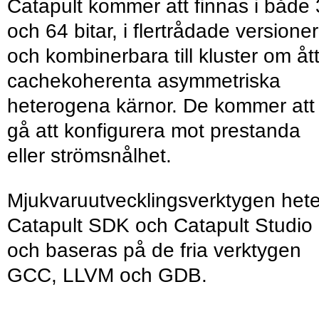
Catapult kommer att finnas i både
och 64 bitar, i flertrådade versioner
och kombinerbara till kluster om åt
cachekoherenta asymmetriska
heterogena kärnor. De kommer att
gå att konfigurera mot prestanda
eller strömsnålhet.
Mjukvaruutvecklingsverktygen hete
Catapult SDK och Catapult Studio
och baseras på de fria verktygen
GCC, LLVM och GDB.