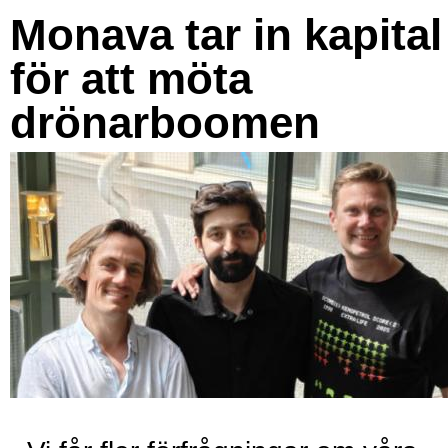
Monava tar in kapital
för att möta
drönarboomen