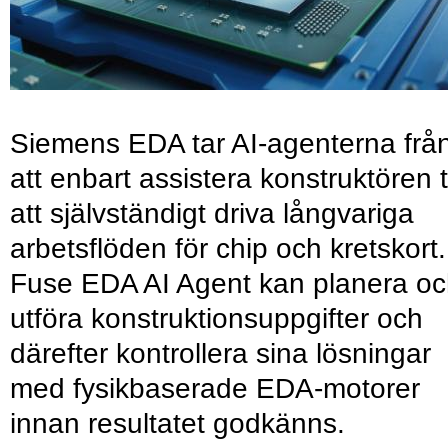
Siemens EDA tar AI-agenterna frå
att enbart assistera konstruktören ti
att självständigt driva långvariga
arbetsflöden för chip och kretskort.
Fuse EDA AI Agent kan planera o
utföra konstruktionsuppgifter och
därefter kontrollera sina lösningar
med fysikbaserade EDA-motorer
innan resultatet godkänns.