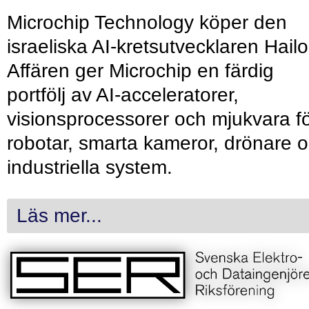
Microchip Technology köper den
israeliska AI-kretsutvecklaren Hailo
Affären ger Microchip en färdig
portfölj av AI-acceleratorer,
visionsprocessorer och mjukvara f
robotar, smarta kameror, drönare 
industriella system.
Läs mer...