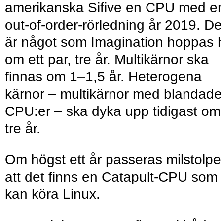
amerikanska Sifive en CPU med e
out-of-order-rörledning år 2019. De
är något som Imagination hoppas 
om ett par, tre år. Multikärnor ska
finnas om 1–1,5 år. Heterogena
kärnor – multikärnor med blandad
CPU:er – ska dyka upp tidigast om
tre år.
Om högst ett år passeras milstolp
att det finns en Catapult-CPU som
kan köra Linux.