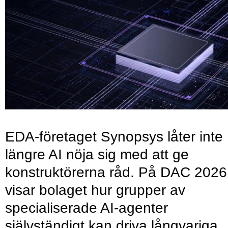
EDA-företaget Synopsys låter inte
längre AI nöja sig med att ge
konstruktörerna råd. På DAC 2026
visar bolaget hur grupper av
specialiserade AI-agenter
självständigt kan driva långvariga