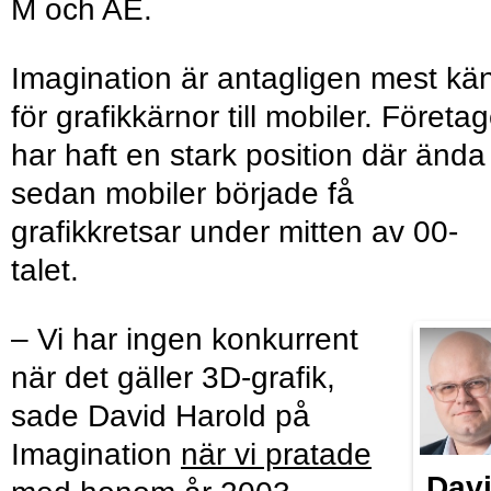
M och AE.
Imagination är antagligen mest kä
för grafikkärnor till mobiler. Företag
har haft en stark position där ända
sedan mobiler började få
grafikkretsar under mitten av 00-
talet.
– Vi har ingen konkurrent
när det gäller 3D-grafik,
sade David Harold på
Imagination
när vi pratade
Dav