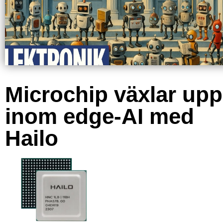
Microchip växlar upp
inom edge-AI med
Hailo