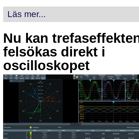
Läs mer...
Nu kan trefaseffekte
felsökas direkt i
oscilloskopet