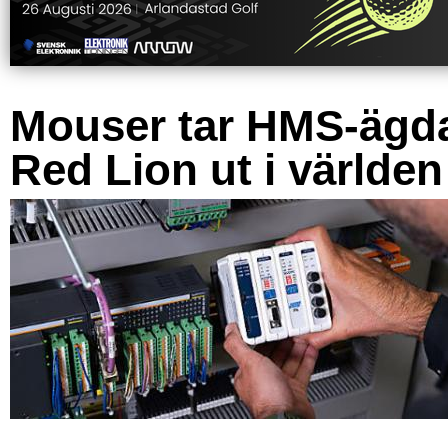
Mouser tar HMS-ägd
Red Lion ut i världen