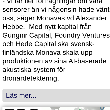
- Vi får fler förfrågningar om våra
sensorer än vi någonsin hade vänt
oss, säger Monavas vd Alexander
Hebbe. Med nytt kapital från
Gungnir Capital, Foundry Ventures
och Hede Capital ska svensk-
finländska Monava skala upp
produktionen av sina AI-baserade
akustiska system för
drönardetektering.
Läs mer...