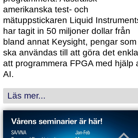
amerikanska test- och
mätuppstickaren Liquid Instrument
har tagit in 50 miljoner dollar från
bland annat Keysight, pengar som
ska användas till att göra det enkl
att programmera FPGA med hjälp 
AI.
Läs mer...