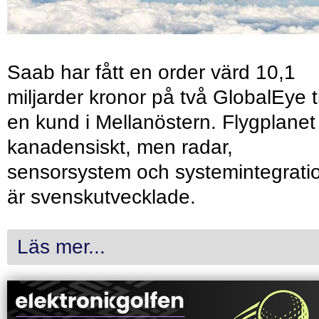
Saab har fått en order värd 10,1
miljarder kronor på två GlobalEye ti
en kund i Mellanöstern. Flygplanet
kanadensiskt, men radar,
sensorsystem och systemintegrati
är svenskutvecklade.
Läs mer...