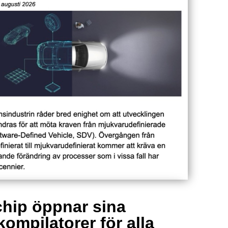
hip öppnar sina
kompilatorer för alla