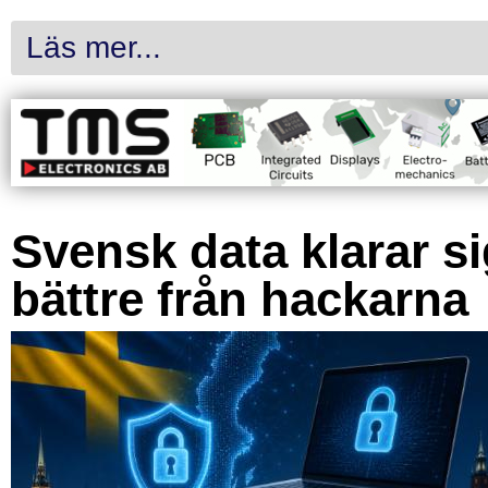
Läs mer...
Svensk data klarar s
bättre från hackarna