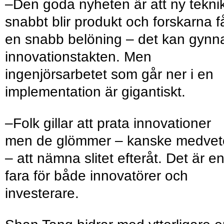
–Den goda nyheten är att ny tekni
snabbt blir produkt och forskarna f
en snabb belöning – det kan gynn
innovationstakten. Men
ingenjörsarbetet som går ner i en
implementation är gigantiskt.
–Folk gillar att prata innovationer
men de glömmer – kanske medvet
– att nämna slitet efteråt. Det är e
fara för både innovatörer och
investerare.