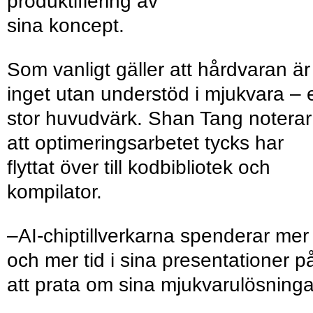
produktifiering av
sina koncept.
Som vanligt gäller att hårdvaran är
inget utan understöd i mjukvara – 
stor huvudvärk. Shan Tang noterar
att optimeringsarbetet tycks har
flyttat över till kodbibliotek och
kompilator.
–AI-chiptillverkarna spenderar mer
och mer tid i sina presentationer p
att prata om sina mjukvarulösninga