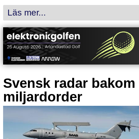
Läs mer...
Svensk radar bakom
miljardorder