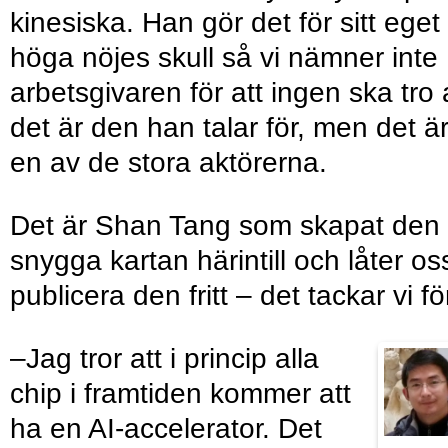
kinesiska. Han gör det för sitt eget
höga nöjes skull så vi nämner inte
arbetsgivaren för att ingen ska tro 
det är den han talar för, men det ä
en av de stora aktörerna.
Det är Shan Tang som skapat den
snygga kartan härintill och låter os
publicera den fritt – det tackar vi fö
–Jag tror att i princip alla
chip i framtiden kommer att
ha en AI-accelerator. Det