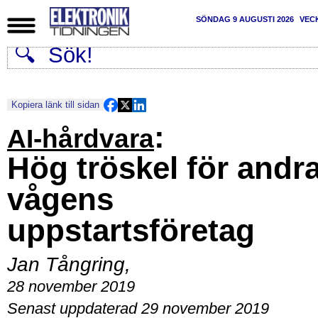
SÖNDAG 9 AUGUSTI 2026
VEC
Kopiera länk till sidan
:
AI-hårdvara
Hög tröskel för andr
vågens
uppstartsföretag
Jan Tångring
,
28 november 2019
Senast uppdaterad 29 november 2019