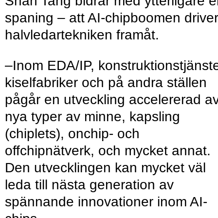
Shan Tang bidrar med ytterligare 
spaning – att AI-chipboomen drive
halvledartekniken framåt.
–Inom EDA/IP, konstruktionstjänste
kiselfabriker och på andra ställen
pågår en utveckling accelererad a
nya typer av minne, kapsling
(chiplets), onchip- och
offchipnätverk, och mycket annat.
Den utvecklingen kan mycket väl
leda till nästa generation av
spännande innovationer inom AI-