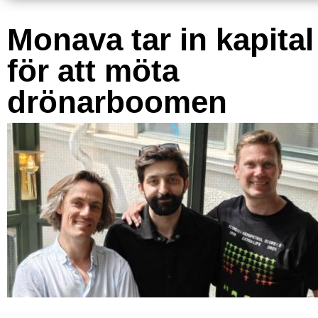
Monava tar in kapital
för att möta
drönarboomen