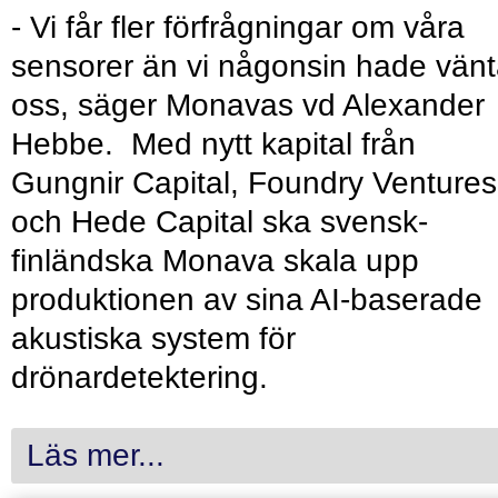
- Vi får fler förfrågningar om våra
sensorer än vi någonsin hade vänt
oss, säger Monavas vd Alexander
Hebbe. Med nytt kapital från
Gungnir Capital, Foundry Ventures
och Hede Capital ska svensk-
finländska Monava skala upp
produktionen av sina AI-baserade
akustiska system för
drönardetektering.
Läs mer...