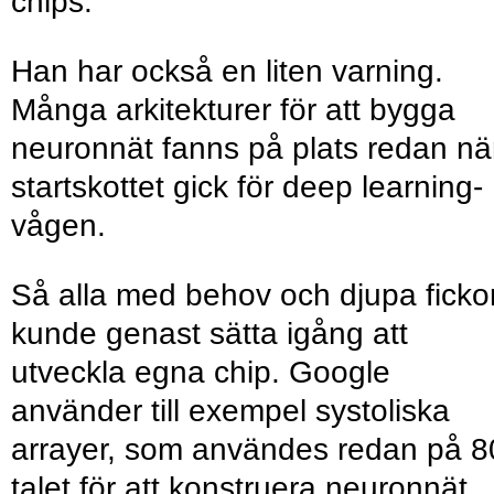
chips.
Han har också en liten varning.
Många arkitekturer för att bygga
neuronnät fanns på plats redan nä
startskottet gick för deep learning-
vågen.
Så alla med behov och djupa ficko
kunde genast sätta igång att
utveckla egna chip. Google
använder till exempel systoliska
arrayer, som användes redan på 8
talet för att konstruera neuronnät.