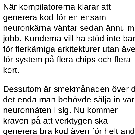
När kompilatorerna klarar att
generera kod för en ensam
neuronkärna väntar sedan ännu m
jobb. Kunderna vill ha stöd inte ba
för flerkärniga arkitekturer utan äv
för system på flera chips och flera
kort.
Dessutom är smekmånaden över 
det enda man behövde sälja in var
neuronnäten i sig. Nu kommer
kraven på att verktygen ska
generera bra kod även för helt and