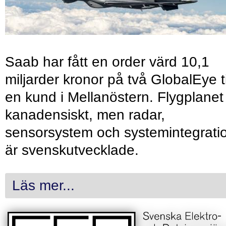
Saab har fått en order värd 10,1
miljarder kronor på två GlobalEye ti
en kund i Mellanöstern. Flygplanet
kanadensiskt, men radar,
sensorsystem och systemintegrati
är svenskutvecklade.
Läs mer...