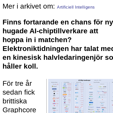
Artificiell Intelligens
Finns fortarande en chans för n
hugade AI-chiptillverkare att
hoppa in i matchen?
Elektroniktidningen har talat me
en kinesisk halvledaringenjör s
håller koll.
För tre år
sedan fick
brittiska
Graphcore