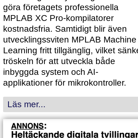
göra företagets professionella
MPLAB XC Pro-kompilatorer
kostnadsfria. Samtidigt blir även
utvecklingssviten MPLAB Machine
Learning fritt tillgänglig, vilket sänk
tröskeln för att utveckla både
inbyggda system och AI-
applikationer för mikrokontroller.
Läs mer...