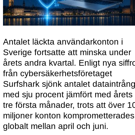
Antalet läckta användarkonton i
Sverige fortsatte att minska under
årets andra kvartal. Enligt nya siffr
från cybersäkerhetsföretaget
Surfshark sjönk antalet dataintrån
med sju procent jämfört med årets
tre första månader, trots att över 1
miljoner konton komprometterades
globalt mellan april och juni.