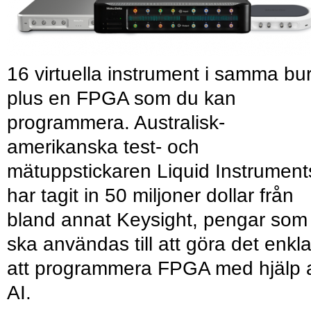
16 virtuella instrument i samma bu
plus en FPGA som du kan
programmera. Australisk-
amerikanska test- och
mätuppstickaren Liquid Instrument
har tagit in 50 miljoner dollar från
bland annat Keysight, pengar som
ska användas till att göra det enkl
att programmera FPGA med hjälp 
AI.