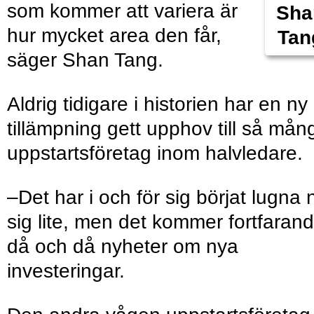
som kommer att variera är
Sha
hur mycket area den får,
Tan
säger Shan Tang.
Aldrig tidigare i historien har en ny
tillämpning gett upphov till så mån
uppstarts­företag inom halvledare.
–Det har i och för sig börjat lugna 
sig lite, men det kommer fortfaran
då och då nyheter om nya
investeringar.