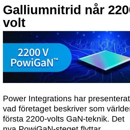
Galliumnitrid når 220
volt
Power Integrations har presenterat
vad företaget beskriver som värld
första 2200-volts GaN-teknik. Det
nya PowiGaN-steget flyttar