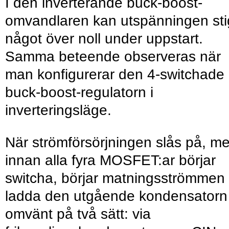
I den inverterande buck-boost-
omvandlaren kan utspänningen st
något över noll under uppstart.
Samma beteende observeras när
man konfigurerar den 4-switchade
buck-boost-regulatorn i
inverteringsläge.
När strömförsörjningen slås på, m
innan alla fyra MOSFET:ar börjar
switcha, börjar matningsströmmen
ladda den utgående kondensatorn
omvänt på två sätt: via