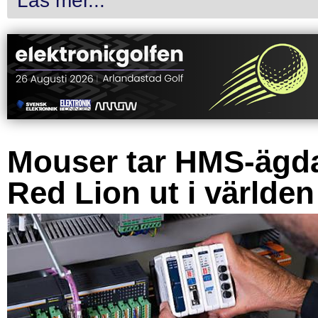
Läs mer...
Mouser tar HMS-ägd
Red Lion ut i världen