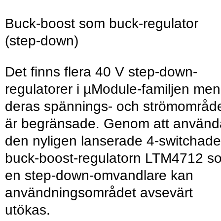
Buck-boost som buck-regulator
(step-down)
Det finns flera 40 V step-down-
regulatorer i µModule-familjen men
deras spännings- och strömområd
är begränsade. Genom att använd
den nyligen lanserade 4-switchade
buck-boost-regulatorn LTM4712 s
en step-down-omvandlare kan
användningsområdet avsevärt
utökas.