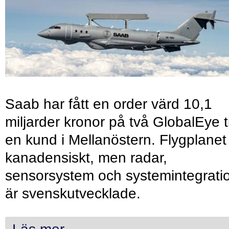
Saab har fått en order värd 10,1
miljarder kronor på två GlobalEye ti
en kund i Mellanöstern. Flygplanet
kanadensiskt, men radar,
sensorsystem och systemintegrati
är svenskutvecklade.