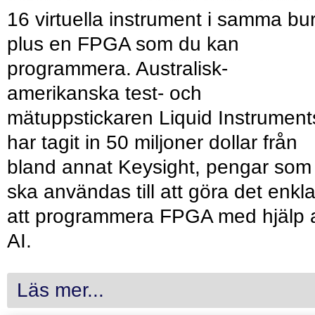
16 virtuella instrument i samma bu
plus en FPGA som du kan
programmera. Australisk-
amerikanska test- och
mätuppstickaren Liquid Instrument
har tagit in 50 miljoner dollar från
bland annat Keysight, pengar som
ska användas till att göra det enkl
att programmera FPGA med hjälp 
AI.
Läs mer...