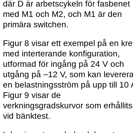
där D är arbetscykeln för fasbenet
med M1 och M2, och M1 är den
primära switchen.
Figur 8 visar ett exempel på en kre
med interterande konfiguration,
utformad för ingång på 24 V och
utgång på –12 V, som kan leverer
en belastningsström på upp till 10 
Figur 9 visar de
verkningsgradskurvor som erhållits
vid bänktest.