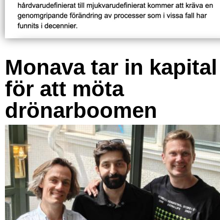
Monava tar in kapital
för att möta
drönarboomen