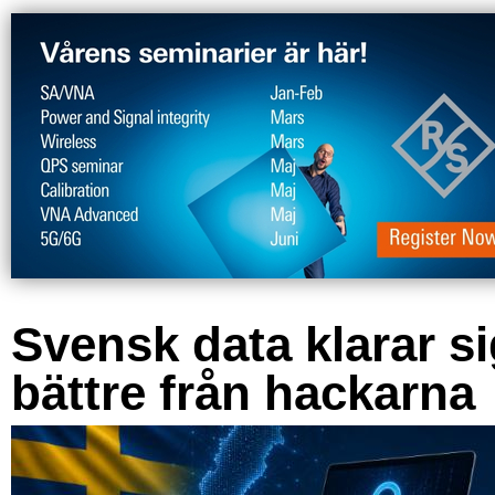
Svensk data klarar s
bättre från hackarna