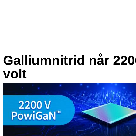
Galliumnitrid når 220
volt