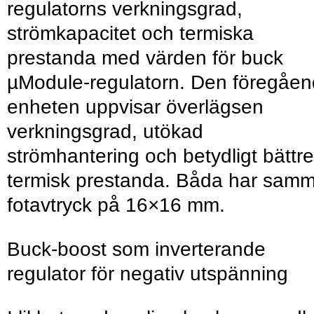
regula­torns verkningsgrad,
strömkapacitet och termiska
prestanda med värden för buck
µModule-regulatorn. Den föregåe
enheten uppvisar överlägsen
verkningsgrad, ut­ökad
strömhantering och betydligt bättre
termisk prestanda. Båda har sam
fotavtryck på 16×16 mm.
Buck-boost som inverterande
regulator för negativ utspänning