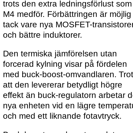
trots den extra ledningsförlust som
M4 medför. Förbättringen är möjlig
tack vare nya MOSFET-transistore
och bättre induktorer.
Den termiska jämförelsen utan
forcerad kylning visar på fördelen
med buck-boost-omvandlaren. Tro
att den levererar betydligt högre
effekt än buck-regulatorn arbetar 
nya enheten vid en lägre temperat
och med ett liknande fotavtryck.