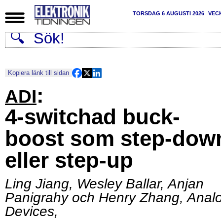
TORSDAG 6 AUGUSTI 2026
VEC
Kopiera länk till sidan
:
ADI
4-switchad buck-
boost som step-dow
eller step-up
Ling Jiang, Wesley Ballar, Anjan
Panigrahy och Henry Zhang, Anal
Devices
,