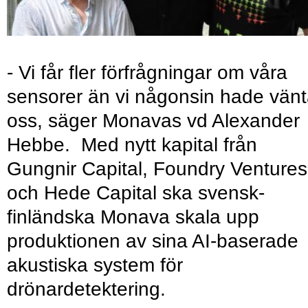
- Vi får fler förfrågningar om våra
sensorer än vi någonsin hade vänt
oss, säger Monavas vd Alexander
Hebbe. Med nytt kapital från
Gungnir Capital, Foundry Ventures
och Hede Capital ska svensk-
finländska Monava skala upp
produktionen av sina AI-baserade
akustiska system för
drönardetektering.