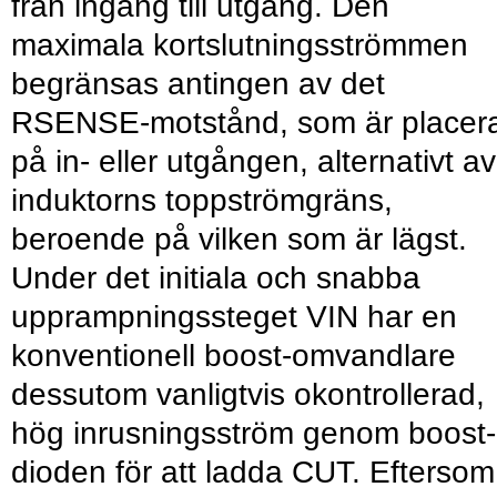
från ingång till utgång. Den
maximala kortslutningsströmmen
begränsas antingen av det
RSENSE-motstånd, som är placer
på in- eller utgången, alternativt av
induktorns toppströmgräns,
beroende på vilken som är lägst.
Under det initiala och snabba
upprampningssteget VIN har en
konventionell boost-omvandlare
dessutom vanligtvis okontrollerad,
hög inrusningsström genom boost-
dioden för att ladda CUT. Eftersom