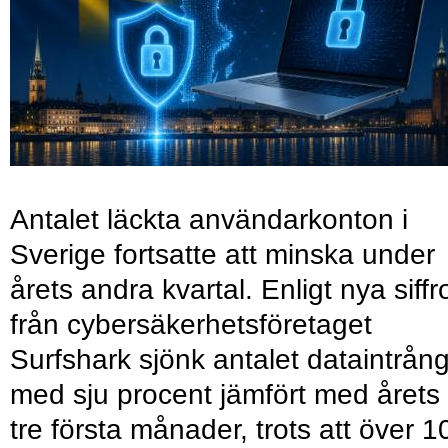
Antalet läckta användarkonton i
Sverige fortsatte att minska under
årets andra kvartal. Enligt nya siffr
från cybersäkerhetsföretaget
Surfshark sjönk antalet dataintrån
med sju procent jämfört med årets
tre första månader, trots att över 1