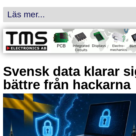
Läs mer...
Svensk data klarar s
bättre från hackarna