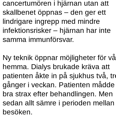
cancertumören i hjärnan utan att
skallbenet öppnas – den ger ett
lindrigare ingrepp med mindre
infektionsrisker – hjärnan har inte
samma immunförsvar.
Ny teknik öppnar möjligheter för vå
hemma. Dialys brukade kräva att
patienten åkte in på sjukhus två, tr
gånger i veckan. Patienten mådde
bra strax efter behandlingen. Men
sedan allt sämre i perioden mellan
besöken.