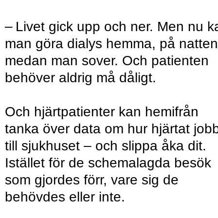
– Livet gick upp och ner. Men nu k
man göra dialys hemma, på natten
medan man sover. Och patienten
behöver aldrig må dåligt.
Och hjärtpatienter kan hemifrån
tanka över data om hur hjärtat job
till sjuk­huset – och slippa åka dit.
Istället för de schemalagda besök
som gjordes förr, vare sig de
behövdes eller inte.