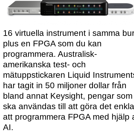
16 virtuella instrument i samma bu
plus en FPGA som du kan
programmera. Australisk-
amerikanska test- och
mätuppstickaren Liquid Instrument
har tagit in 50 miljoner dollar från
bland annat Keysight, pengar som
ska användas till att göra det enkl
att programmera FPGA med hjälp 
AI.