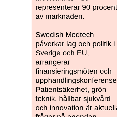
representerar 90 procen
av marknaden.
Swedish Medtech
påverkar lag och politik i
Sverige och EU,
arrangerar
finansieringsmöten och
upphandlingskonferense
Patientsäkerhet, grön
teknik, hållbar sjukvård
och innovation är aktuell
frågor på agendan.