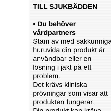
TILL SJUKBÄDDEN
• Du behöver
vårdpartners
Stäm av med sakkunnig
huruvida din produkt är
användbar eller en
lösning i jakt på ett
problem.
Det krävs kliniska
prövningar som visar att
produkten fungerar.
Din produkt kan kräva