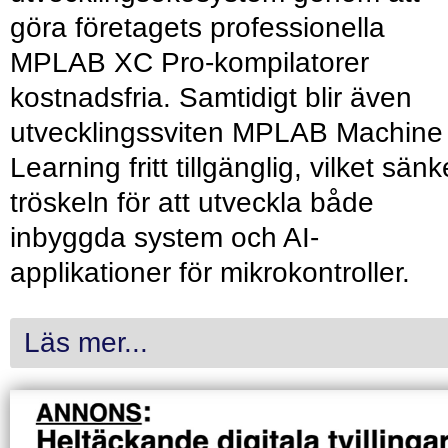
göra företagets professionella
MPLAB XC Pro-kompilatorer
kostnadsfria. Samtidigt blir även
utvecklingssviten MPLAB Machine
Learning fritt tillgänglig, vilket sänk
tröskeln för att utveckla både
inbyggda system och AI-
applikationer för mikrokontroller.
Läs mer...