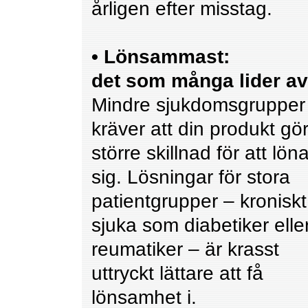
årligen efter misstag.
• Lönsammast:
det som många lider av
Mindre sjukdomsgrupper
kräver att din produkt gö
större skillnad för att lön
sig. Lösningar för stora
patientgrupper – kroniskt
sjuka som diabetiker elle
reumatiker – är krasst
uttryckt lättare att få
lönsamhet i.