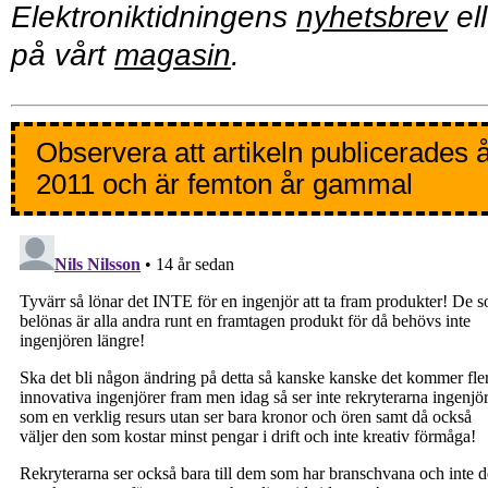
Elektroniktidningens
nyhetsbrev
ell
på vårt
magasin
.
Observera att artikeln publicerades 
2011 och är femton år gammal