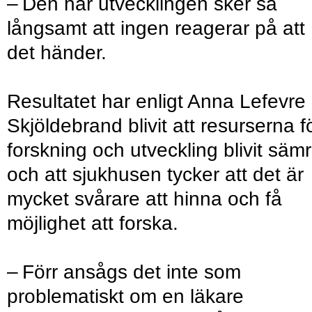
– Den här utvecklingen sker så
långsamt att ingen reagerar på att
det händer.
Resultatet har enligt Anna Lefevre
Skjöldebrand blivit att resurserna f
forskning och utveckling blivit säm
och att sjukhusen tycker att det är
mycket svårare att hinna och få
möjlighet att forska.
– Förr ansågs det inte som
problematiskt om en läkare