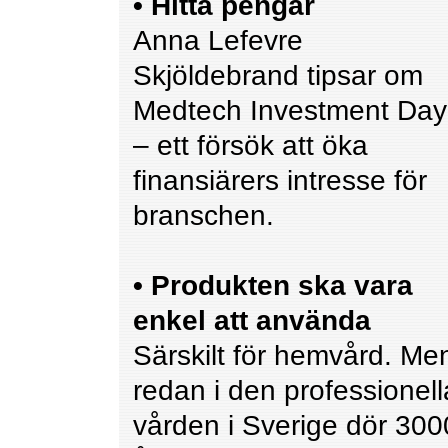
• Hitta pengar
Anna Lefevre
Skjöldebrand tipsar om
Medtech Investment Day
– ett försök att öka
finansiärers intresse för
branschen.
• Produkten ska vara
enkel att använda
Särskilt för hemvård. Me
redan i den professionell
vården i Sverige dör 300