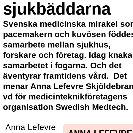
sjukbäddarna
Svenska medicinska mirakel so
pacemakern och kuvösen föddes
samarbete mellan sjukhus,
forskare och företag. Idag knaka
sam­arbetet i fogarna. Och det
äventyrar framtidens vård. Det
menar
Anna ­Lefevre Skjöldebra
vd för medicinteknikföretagens
organisation Swedish Medtech.
Anna Lefevre