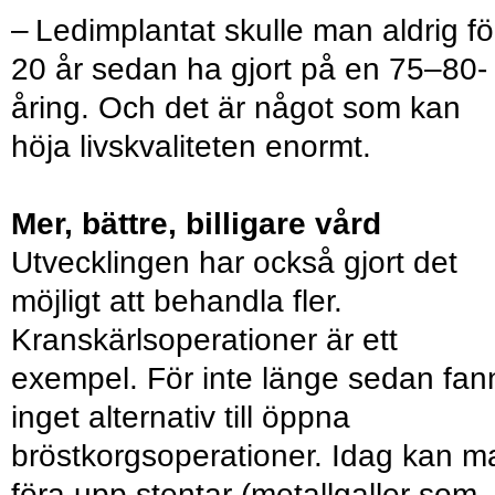
– Ledimplantat skulle man aldrig fö
20 år sedan ha gjort på en 75–80-
åring. Och det är något som kan
höja livskvaliteten enormt.
Mer, bättre, billigare vård
Utvecklingen har också gjort det
möjligt att behandla fler.
Kranskärlsoperationer är ett
exempel. För inte länge sedan fan
inget alternativ till öppna
bröstkorgsoperationer. Idag kan m
föra upp stentar (metallgaller som