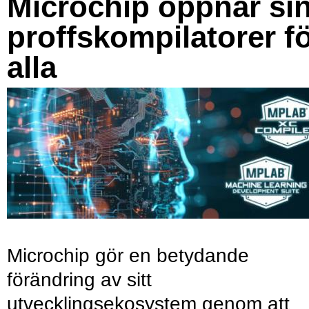
Microchip öppnar si
proffskompilatorer f
alla
Microchip gör en betydande
förändring av sitt
utvecklingsekosystem genom att