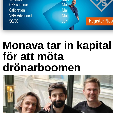
Monava tar in kapital
för att möta
drönarboomen