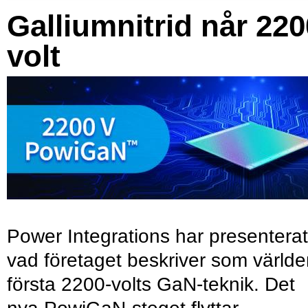
Galliumnitrid når 220
volt
Power Integrations har presenterat
vad företaget beskriver som värld
första 2200-volts GaN-teknik. Det