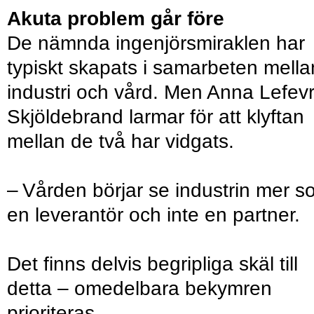
Akuta problem går före
De nämnda ingenjörsmiraklen har
typiskt skapats i samarbeten mella
industri och vård. Men Anna Lefev
Skjöldebrand larmar för att klyftan
mellan de två har vidgats.
– Vården börjar se industrin mer 
en leverantör och inte en partner.
Det finns delvis begripliga skäl till
detta – omedelbara bekymren
prioriteras.