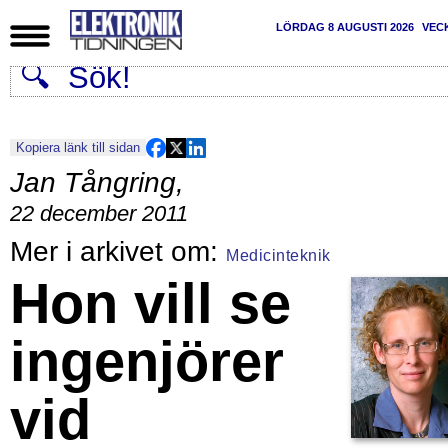
LÖRDAG 8 AUGUSTI 2026
VEC
Kopiera länk till sidan
Jan Tångring
,
22 december 2011
Medicinteknik
Hon vill se
ingenjörer
vid