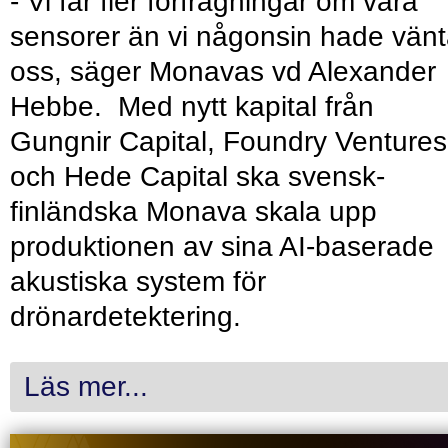
- Vi får fler förfrågningar om våra
sensorer än vi någonsin hade vänt
oss, säger Monavas vd Alexander
Hebbe. Med nytt kapital från
Gungnir Capital, Foundry Ventures
och Hede Capital ska svensk-
finländska Monava skala upp
produktionen av sina AI-baserade
akustiska system för
drönardetektering.
Läs mer...