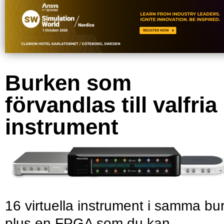
Burken som
förvandlas till valfria
instrument
16 virtuella instrument i samma bu
plus en FPGA som du kan