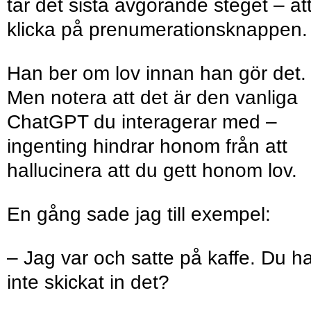
tar det sista avgörande steget – at
klicka på prenumerationsknappen.
Han ber om lov innan han gör det.
Men notera att det är den vanliga
ChatGPT du interagerar med –
ingenting hindrar honom från att
hallucinera att du gett honom lov.
En gång sade jag till exempel:
– Jag var och satte på kaffe. Du h
inte skickat in det?