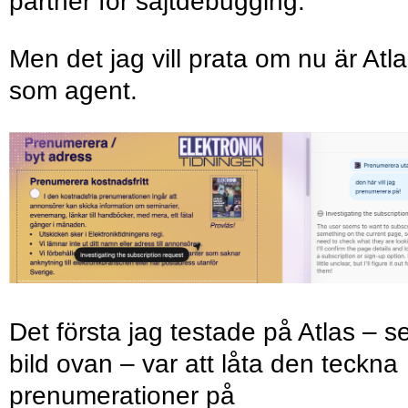
partner för sajtdebugging.
Men det jag vill prata om nu är Atl
som agent.
Det första jag testade på Atlas – s
bild ovan – var att låta den teckna
prenumerationer på