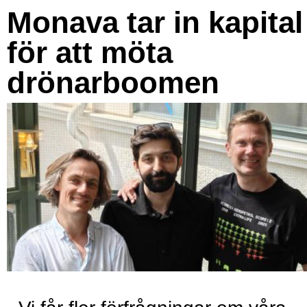
Monava tar in kapital
för att möta
drönarboomen