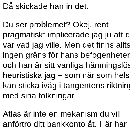
Då skickade han in det.
Du ser problemet? Okej, rent
pragmatiskt implicerade jag ju att d
var vad jag ville. Men det finns allt
ingen gräns för hans befogenheter
och han är sitt vanliga hämningslö
heuristiska jag – som när som hels
kan sticka iväg i tangentens riktnin
med sina tolkningar.
Atlas är inte en mekanism du vill
anförtro ditt bankkonto åt. Här har