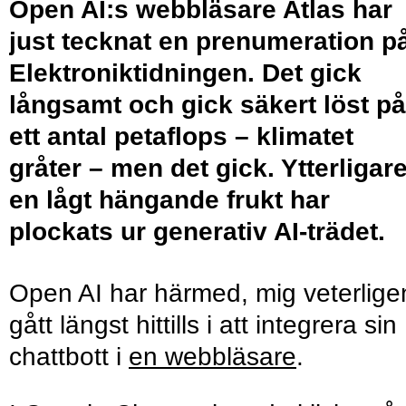
Open AI:s webbläsare Atlas har
just tecknat en prenumeration p
Elektroniktidningen. Det gick
långsamt och gick säkert löst på
ett antal petaflops – klimatet
gråter – men det gick. Ytterligar
en lågt hängande frukt har
plockats ur generativ AI-trädet.
Open AI har härmed, mig veterlige
gått längst hittills i att integrera sin
chattbott i
en webbläsare
.