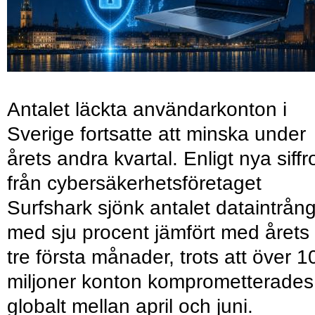
Antalet läckta användarkonton i
Sverige fortsatte att minska under
årets andra kvartal. Enligt nya siffr
från cybersäkerhetsföretaget
Surfshark sjönk antalet dataintrån
med sju procent jämfört med årets
tre första månader, trots att över 1
miljoner konton komprometterades
globalt mellan april och juni.