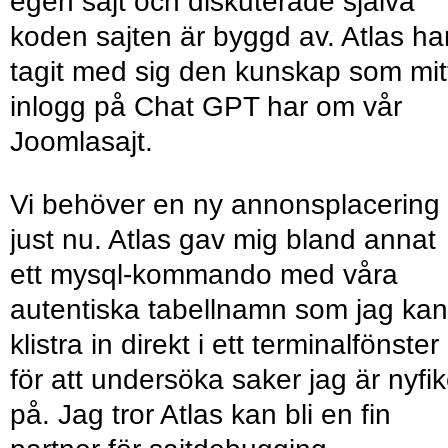
egen sajt och diskuterade själva
koden sajten är byggd av. Atlas ha
tagit med sig den kunskap som mit
inlogg på Chat GPT har om vår
Joomlasajt.
Vi behöver en ny annonsplacering
just nu. Atlas gav mig bland annat
ett mysql-kommando med våra
autentiska tabellnamn som jag kan
klistra in direkt i ett terminalfönster
för att undersöka saker jag är nyfi
på. Jag tror Atlas kan bli en fin