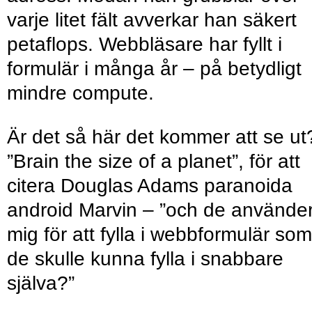
varje litet fält avverkar han säkert
petaflops. Webbläsare har fyllt i
formulär i många år – på betydligt
mindre compute.
Är det så här det kommer att se ut
”Brain the size of a planet”, för att
citera Douglas Adams paranoida
android Marvin – ”och de använde
mig för att fylla i webbformulär som
de skulle kunna fylla i snabbare
själva?”