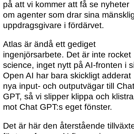
på att vi kommer att få se nyheter
om agenter som drar sina mänskli
uppdragsgivare i fördärvet.
Atlas är ändå ett gediget
ingenjörsarbete. Det är inte rocket
science, inget nytt på AI-fronten i s
Open AI har bara skickligt adderat
nya input- och outputvägar till Cha
GPT, så vi slipper klippa och klistra
mot Chat GPT:s eget fönster.
Det är här den återstående tillväxt