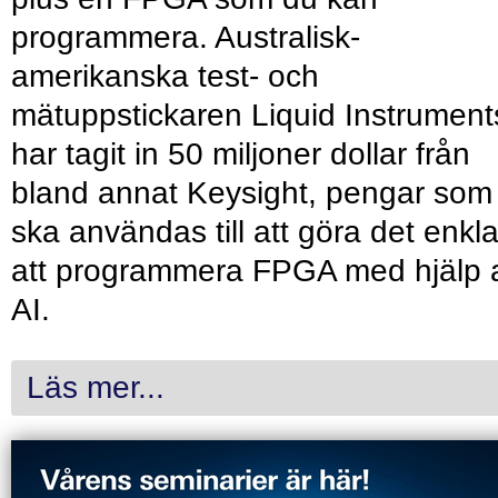
programmera. Australisk-
amerikanska test- och
mätuppstickaren Liquid Instrument
har tagit in 50 miljoner dollar från
bland annat Keysight, pengar som
ska användas till att göra det enkl
att programmera FPGA med hjälp 
AI.
Läs mer...