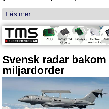
Läs mer...
Svensk radar bakom
miljardorder