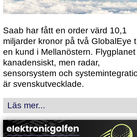
Saab har fått en order värd 10,1
miljarder kronor på två GlobalEye ti
en kund i Mellanöstern. Flygplanet
kanadensiskt, men radar,
sensorsystem och systemintegrati
är svenskutvecklade.
Läs mer...