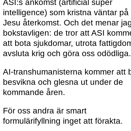
ASI:s ankomst (artificial super
intelligence) som kristna väntar på
Jesu återkomst. Och det menar ja
bokstavligen: de tror att ASI komm
att bota sjukdomar, utrota fattigdo
avsluta krig och göra oss odödliga.
AI-transhumanisterna kommer att b
besvikna och glesna ut under de
kommande åren.
För oss andra är smart
formulärifyllning inget att förakta.