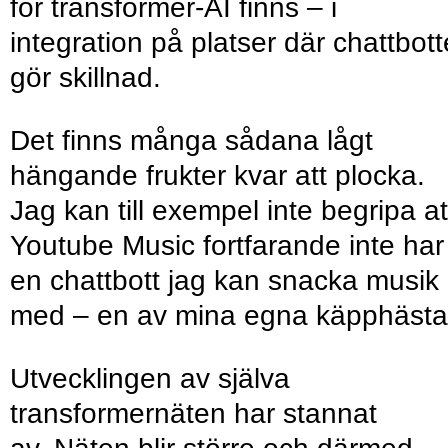
för transformer-AI finns – i
integration på platser där chattbot
gör skillnad.
Det finns många sådana lågt
hängande frukter kvar att plocka.
Jag kan till exempel inte begripa at
Youtube Music fortfarande inte har
en chattbott jag kan snacka musik
med – en av mina egna käpphästa
Utvecklingen av själva
transformernäten har stannat