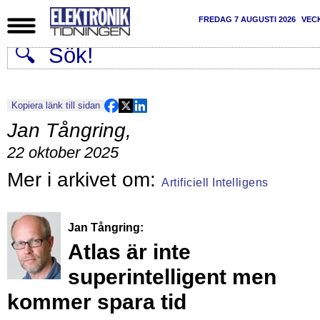
FREDAG 7 AUGUSTI 2026
VEC
Kopiera länk till sidan
Jan Tångring
,
22 oktober 2025
Artificiell Intelligens
Jan Tångring:
Atlas är inte
superintelligent men
kommer spara tid