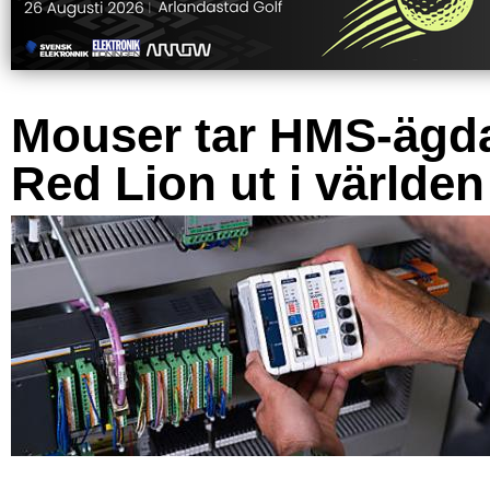
Mouser tar HMS-ägd
Red Lion ut i världen