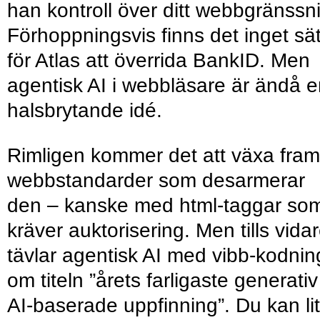
han kontroll över ditt webbgränssni
Förhoppningsvis finns det inget sät
för Atlas att överrida BankID. Men
agentisk AI i webbläsare är ändå 
halsbrytande idé.
Rimligen kommer det att växa fram
webbstandarder som desarmerar
den – kanske med html-taggar so
kräver auktorisering. Men tills vida
tävlar agentisk AI med vibb-kodnin
om titeln ”årets farligaste generativ
AI-baserade uppfinning”. Du kan li