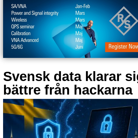
Svensk data klarar s
bättre från hackarna