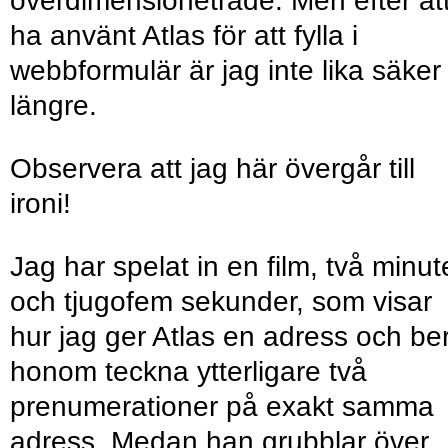
överdimensionetrade. Men efter at
ha använt Atlas för att fylla i
webbformulär är jag inte lika säker
längre.
Observera att jag här övergår till
ironi!
Jag har spelat in en film, två minut
och tjugofem sekunder, som visar
hur jag ger Atlas en adress och be
honom teckna ytterligare två
prenumerationer på exakt samma
adress. Medan han grubblar över