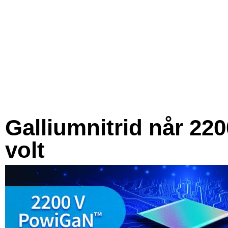
Galliumnitrid når 220
volt