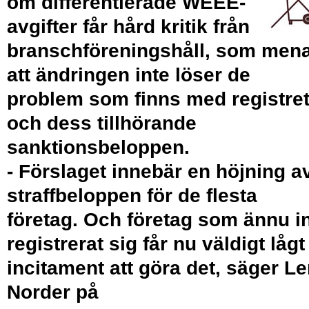
om differentierade WEEE-
avgifter får hård kritik från
branschföreningshåll, som men
att ändringen inte löser de
problem som finns med registre
och dess tillhörande
sanktionsbeloppen.
- Förslaget innebär en höjning a
straffbeloppen för de flesta
företag. Och företag som ännu i
registrerat sig får nu väldigt lågt
incitament att göra det, säger L
Norder på