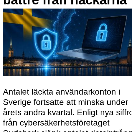
Antalet läckta användarkonton i
Sverige fortsatte att minska under
årets andra kvartal. Enligt nya siffr
från cybersäkerhetsföretaget