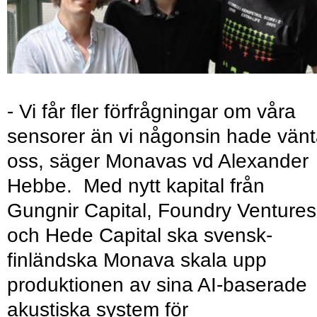
- Vi får fler förfrågningar om våra
sensorer än vi någonsin hade vänt
oss, säger Monavas vd Alexander
Hebbe. Med nytt kapital från
Gungnir Capital, Foundry Ventures
och Hede Capital ska svensk-
finländska Monava skala upp
produktionen av sina AI-baserade
akustiska system för