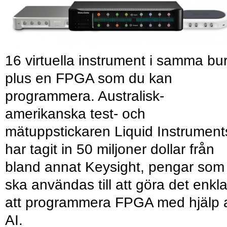
16 virtuella instrument i samma bu
plus en FPGA som du kan
programmera. Australisk-
amerikanska test- och
mätuppstickaren Liquid Instrument
har tagit in 50 miljoner dollar från
bland annat Keysight, pengar som
ska användas till att göra det enkl
att programmera FPGA med hjälp 
AI.