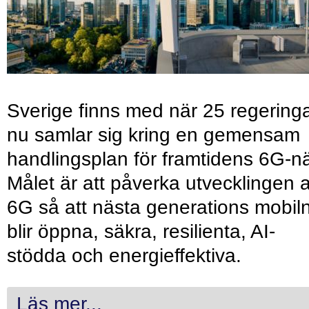
Sverige finns med när 25 regering
nu samlar sig kring en gemensam
handlingsplan för framtidens 6G-nä
Målet är att påverka utvecklingen 
6G så att nästa generations mobil
blir öppna, säkra, resilienta, AI-
stödda och energieffektiva.
Läs mer...