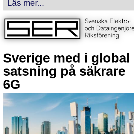
Läs mer...
Sverige med i global
satsning på säkrare
6G