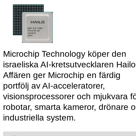
Microchip Technology köper den
israeliska AI-kretsutvecklaren Hailo
Affären ger Microchip en färdig
portfölj av AI-acceleratorer,
visionsprocessorer och mjukvara f
robotar, smarta kameror, drönare 
industriella system.