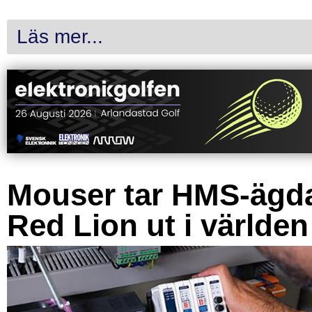
Läs mer...
Mouser tar HMS-ägd
Red Lion ut i världen