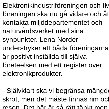
Elektronikindustriföreningen och I
föreningen ska nu gå vidare och åt
kontakta miljödepartementet och
naturvårdsverket med sina
synpunkter. Lena Norder
understryker att båda föreningarna
är positivt inställda till själva
företeelsen med ett register över
elektronikprodukter.
- Självklart ska vi begränsa mäng
skrot, men det måste finnas rim oc
reson. Det här är så rätt tänkt men