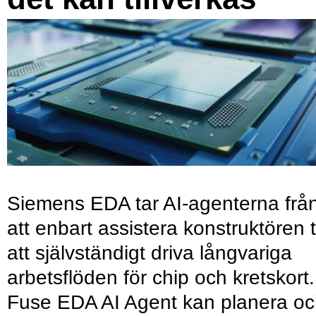
Siemens EDA tar AI-agenterna frå
att enbart assistera konstruktören ti
att självständigt driva långvariga
arbetsflöden för chip och kretskort.
Fuse EDA AI Agent kan planera o