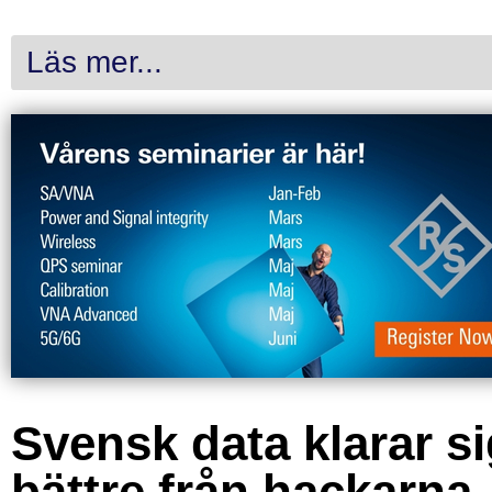
Läs mer...
Svensk data klarar s
bättre från hackarna