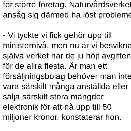
för större företag. Naturvårdsverke
ansåg sig därmed ha löst probleme
- Vi tyckte vi fick gehör upp till
ministernivå, men nu är vi besvikna
själva verket har de ju höjt avgiften
för de allra flesta. Är man ett
försäljningsbolag behöver man int
vara särskilt många anställda eller
sälja särskilt stora mängder
elektronik för att nå upp till 50
miljoner kronor, konstaterar hon.