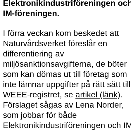
Elektronikindustriföreningen oc
IM-föreningen.
I förra veckan kom beskedet att
Naturvårdsverket föreslår en
differentiering av
miljösanktionsavgifterna, de böter
som kan dömas ut till företag som
inte lämnar uppgifter på rätt sätt till
WEEE-registret, se
artikel (länk)
.
Förslaget sågas av Lena Norder,
som jobbar för både
Elektronikindustriföreningen och I