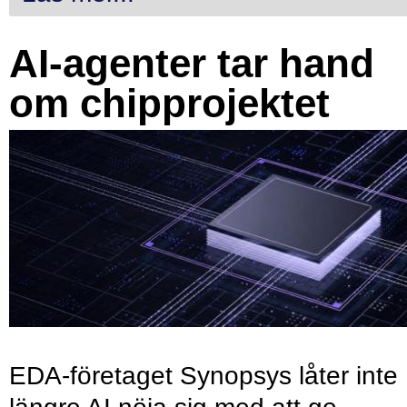
AI-agenter tar hand
om chipprojektet
EDA-företaget Synopsys låter inte