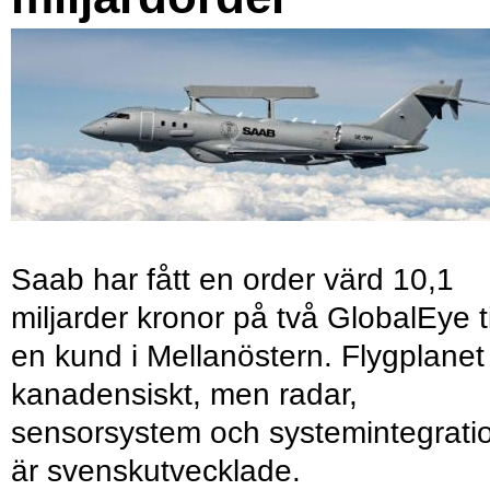
Saab har fått en order värd 10,1
miljarder kronor på två GlobalEye ti
en kund i Mellanöstern. Flygplanet
kanadensiskt, men radar,
sensorsystem och systemintegrati
är svenskutvecklade.