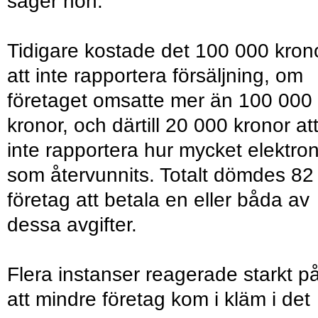
säger hon.
Tidigare kostade det 100 000 kron
att inte rapportera försäljning, om
företaget omsatte mer än 100 000
kronor, och därtill 20 000 kronor at
inte rapportera hur mycket elektron
som återvunnits. Totalt dömdes 82
företag att betala en eller båda av
dessa avgifter.
Flera instanser reagerade starkt p
att mindre företag kom i kläm i det