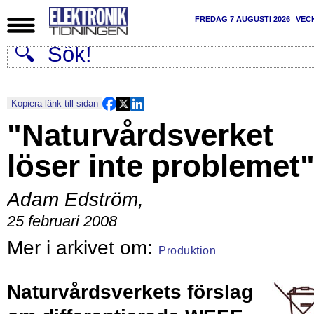
FREDAG 7 AUGUSTI 2026
VEC
Kopiera länk till sidan
"Naturvårdsverket
löser inte problemet
Adam Edström
,
25 februari 2008
Produktion
Naturvårdsverkets förslag