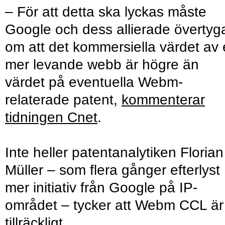
– För att detta ska lyckas måste
Google och dess allierade övertyg
om att det kommersiella värdet av
mer levande webb är högre än
värdet på eventuella Webm-
relaterade patent,
kommenterar
tidningen Cnet
.
Inte heller patentanalytiken Florian
Müller – som flera gånger efterlyst
mer initiativ från Google på IP-
området – tycker att Webm CCL är
tillräckligt.