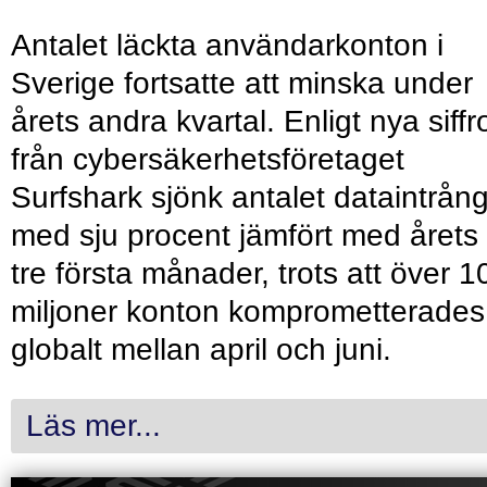
Antalet läckta användarkonton i
Sverige fortsatte att minska under
årets andra kvartal. Enligt nya siffr
från cybersäkerhetsföretaget
Surfshark sjönk antalet dataintrån
med sju procent jämfört med årets
tre första månader, trots att över 1
miljoner konton komprometterades
globalt mellan april och juni.
Läs mer...