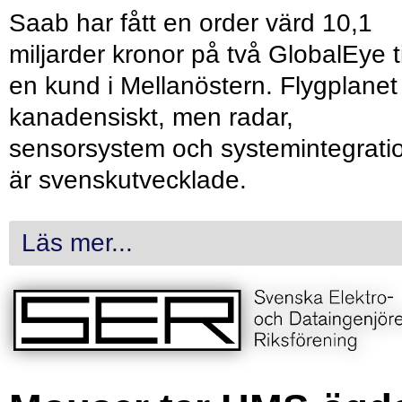
Saab har fått en order värd 10,1
miljarder kronor på två GlobalEye ti
en kund i Mellanöstern. Flygplanet
kanadensiskt, men radar,
sensorsystem och systemintegrati
är svenskutvecklade.
Läs mer...