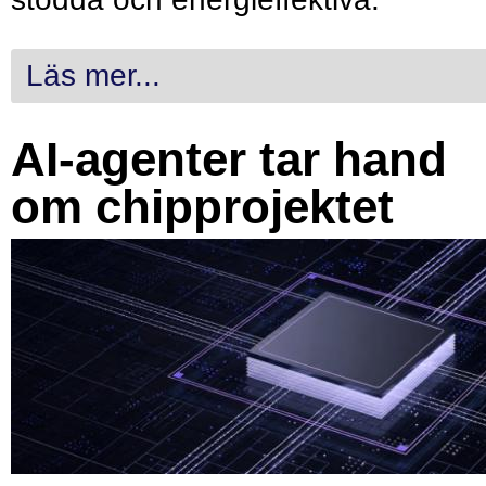
Läs mer...
AI-agenter tar hand
om chipprojektet