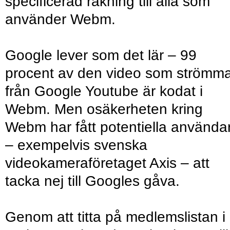
specificerad räkning till alla som
använder Webm.
Google lever som det lär – 99
procent av den video som strömm
från Google Youtube är kodat i
Webm. Men osäkerheten kring
Webm har fått potentiella använda
– exempelvis svenska
videokameraföretaget Axis – att
tacka nej till Googles gåva.
Genom att titta på medlemslistan i