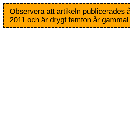
Observera att artikeln publicerades 
2011 och är drygt femton år gammal