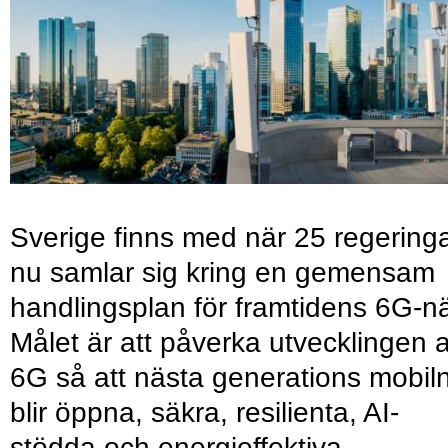
Sverige finns med när 25 regering
nu samlar sig kring en gemensam
handlingsplan för framtidens 6G-nä
Målet är att påverka utvecklingen 
6G så att nästa generations mobil
blir öppna, säkra, resilienta, AI-
stödda och energieffektiva.