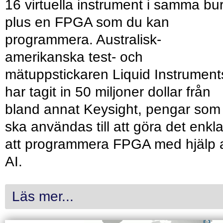
16 virtuella instrument i samma bu
plus en FPGA som du kan
programmera. Australisk-
amerikanska test- och
mätuppstickaren Liquid Instrument
har tagit in 50 miljoner dollar från
bland annat Keysight, pengar som
ska användas till att göra det enkl
att programmera FPGA med hjälp 
AI.
Läs mer...