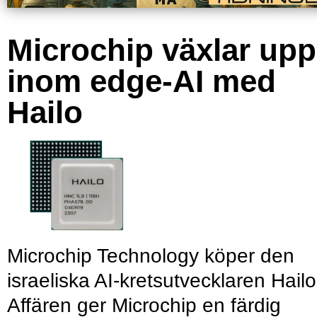
Microchip växlar upp
inom edge-AI med
Hailo
Microchip Technology köper den
israeliska AI-kretsutvecklaren Hailo
Affären ger Microchip en färdig