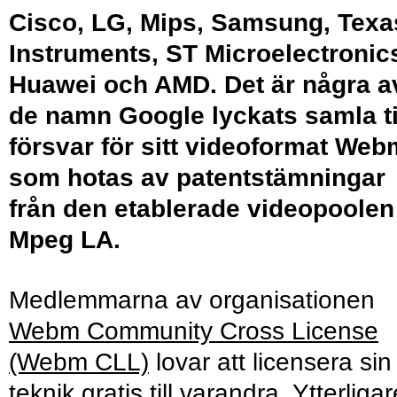
Cisco, LG, Mips, Samsung, Texa
Instruments, ST Microelectronic
Huawei och AMD. Det är några a
de namn Google lyckats samla ti
försvar för sitt videoformat Web
som hotas av patentstämningar
från den etablerade videopoolen
Mpeg LA.
Medlemmarna av organisationen
Webm Community Cross License
(Webm CLL)
lovar att licensera sin
teknik gratis till varandra. Ytterligar