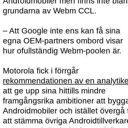
Androidmobiler men finns inte bla
grundarna av Webm CCL.
– Att Google inte ens kan få sina
egna OEM-partners ombord visar
hur ofullständig Webm-poolen är.
Motorola fick i förrgår
rekommendationen av en analytike
att ge upp sina hittills mindre
framgångsrika ambitioner att bygg
Androidmobiler och istället övergå ti
att stämma övriga Androidtillverkar