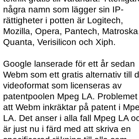
några namn som lägger sin IP-
rättigheter i potten är Logitech,
Mozilla, Opera, Pantech, Matroska
Quanta, Verisilicon och Xiph.
Google lanserade för ett år sedan
Webm som ett gratis alternativ till 
videoformat som licenseras av
patentpoolen Mpeg LA. Problemet
att Webm inkräktar på patent i Mp
LA. Det anser i alla fall Mpeg LA o
är just nu i färd med att skriva en