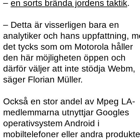
–
en sorts brända jordens taktik
.
– Detta är visserligen bara en
analytiker och hans uppfattning, 
det tycks som om Motorola håller
den här möjligheten öppen och
därför väljer att inte stödja Webm,
säger Florian Müller.
Också en stor andel av Mpeg LA-
medlemmarna utnyttjar Googles
operativsystem Android i
mobiltelefoner eller andra produkte