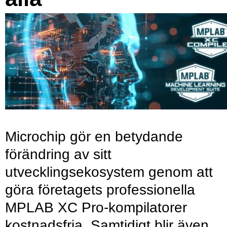
Microchip gör en betydande
förändring av sitt
utvecklingsekosystem genom att
göra företagets professionella
MPLAB XC Pro-kompilatorer
kostnadsfria. Samtidigt blir även