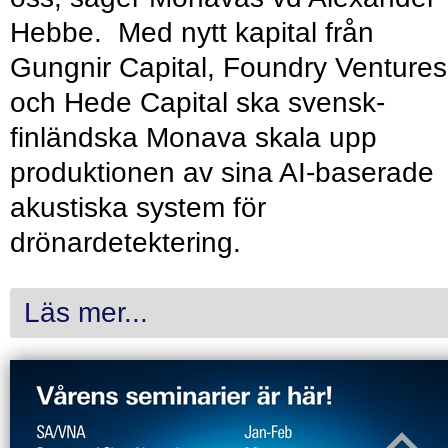
Hebbe. Med nytt kapital från
Gungnir Capital, Foundry Ventures
och Hede Capital ska svensk-
finländska Monava skala upp
produktionen av sina AI-baserade
akustiska system för
drönardetektering.
Läs mer...