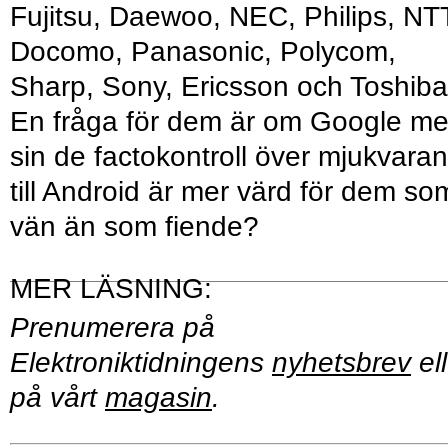
Fujitsu, Daewoo, NEC, Philips, NT
Docomo, Panasonic, Polycom,
Sharp, Sony, Ericsson och Toshiba
En fråga för dem är om Google m
sin de factokontroll över mjukvaran
till Android är mer värd för dem so
vän än som fiende?
Prenumerera på
Elektroniktidningens
nyhetsbrev
ell
på vårt
magasin
.