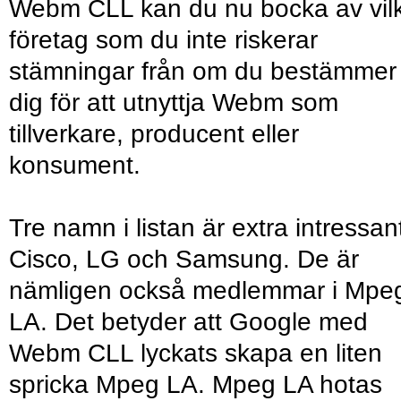
Webm CLL kan du nu bocka av vil
företag som du inte riskerar
stämningar från om du bestämmer
dig för att utnyttja Webm som
tillverkare, producent eller
konsument.
Tre namn i listan är extra intressan
Cisco, LG och Samsung. De är
nämligen också medlemmar i Mpe
LA. Det betyder att Google med
Webm CLL lyckats skapa en liten
spricka Mpeg LA. Mpeg LA hotas