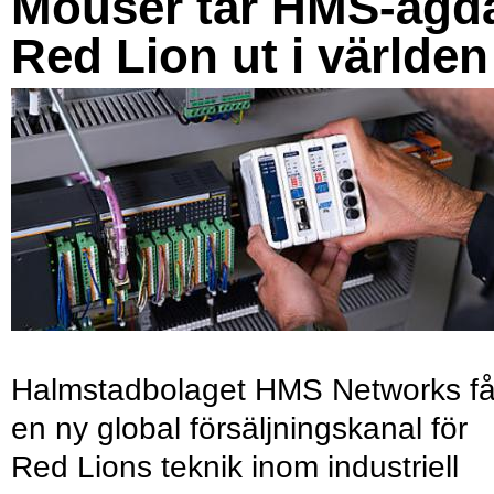
Mouser tar HMS-ägd
Red Lion ut i världen
Halmstadbolaget HMS Networks få
en ny global försäljningskanal för
Red Lions teknik inom industriell