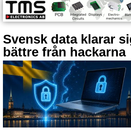
Svensk data klarar s
bättre från hackarna