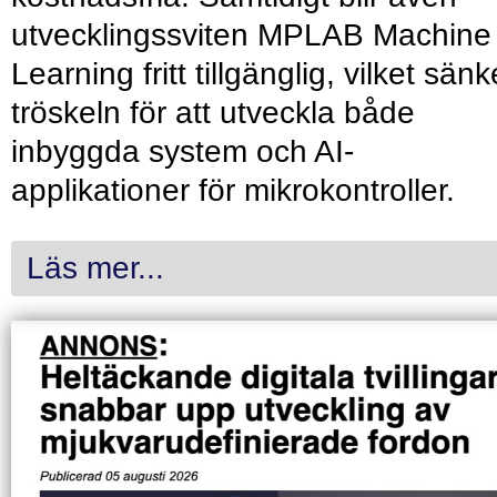
utvecklingssviten MPLAB Machine
Learning fritt tillgänglig, vilket sänk
tröskeln för att utveckla både
inbyggda system och AI-
applikationer för mikrokontroller.
Läs mer...