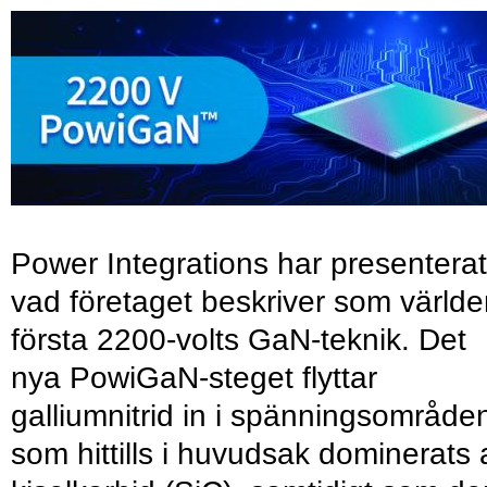
Power Integrations har presenterat
vad företaget beskriver som värld
första 2200-volts GaN-teknik. Det
nya PowiGaN-steget flyttar
galliumnitrid in i spänningsområde
som hittills i huvudsak dominerats 