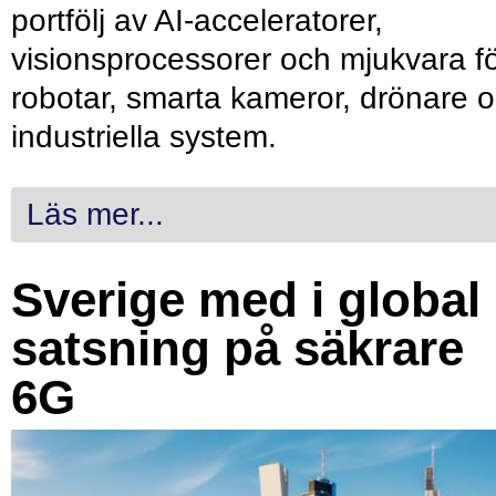
portfölj av AI-acceleratorer,
visionsprocessorer och mjukvara f
robotar, smarta kameror, drönare 
industriella system.
Läs mer...
Sverige med i global
satsning på säkrare
6G