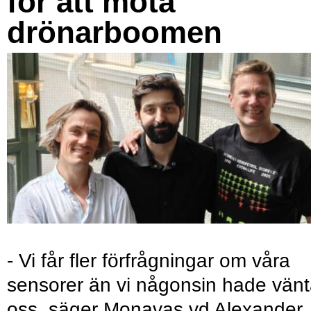
för att möta
drönarboomen
- Vi får fler förfrågningar om våra
sensorer än vi någonsin hade vänt
oss, säger Monavas vd Alexander