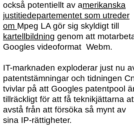
också potentiellt av a
merikanska
justitiedepartementet som utreder
om
Mpeg LA gör sig skyldigt till
kartellbildning
genom att motarbet
Googles videoformat Webm.
IT-marknaden exploderar just nu a
patentstämningar och tidningen C
tvivlar på att Googles patentpool ä
tillräckligt för att få teknikjättarna at
avstå från att försöka så mynt av
sina IP-rättigheter.