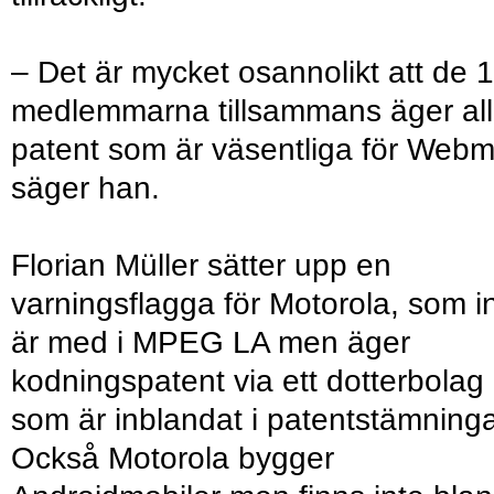
– Det är mycket osannolikt att de 
medlemmarna tillsammans äger al
patent som är väsentliga för Webm
säger han.
Florian Müller sätter upp en
varningsflagga för Motorola, som i
är med i MPEG LA men äger
kodningspatent via ett dotterbolag
som är inblandat i patentstämninga
Också Motorola bygger