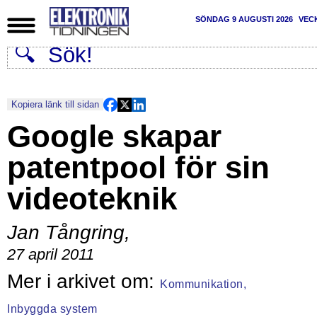
SÖNDAG 9 AUGUSTI 2026
VEC
Kopiera länk till sidan
Google skapar
patentpool för sin
videoteknik
Jan Tångring
,
27 april 2011
Kommunikation,
Inbyggda system