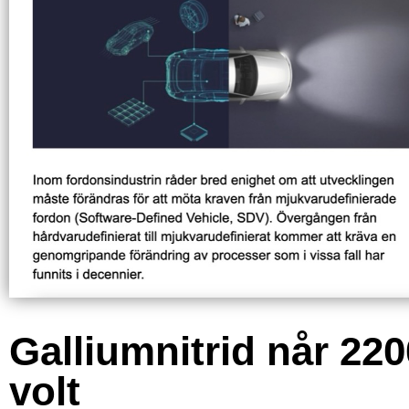
Galliumnitrid når 220
volt