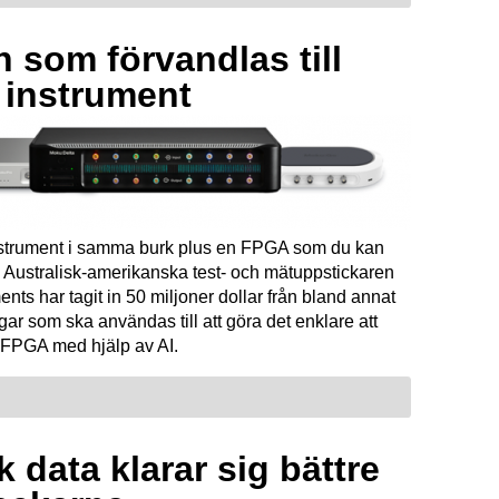
 som förvandlas till
a instrument
instrument i samma burk plus en FPGA som du kan
Australisk-amerikanska test- och mätuppstickaren
ents har tagit in 50 miljoner dollar från bland annat
ar som ska användas till att göra det enklare att
FPGA med hjälp av AI.
 data klarar sig bättre