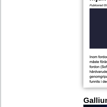
Galliu