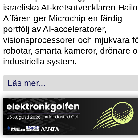
israeliska AI-kretsutvecklaren Hailo
Affären ger Microchip en färdig
portfölj av AI-acceleratorer,
visionsprocessorer och mjukvara f
robotar, smarta kameror, drönare 
industriella system.
Läs mer...