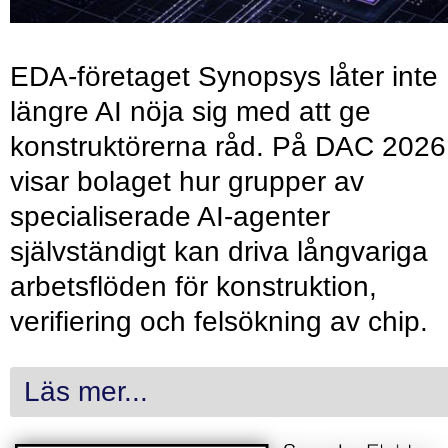
EDA-företaget Synopsys låter inte
längre AI nöja sig med att ge
konstruktörerna råd. På DAC 2026
visar bolaget hur grupper av
specialiserade AI-agenter
självständigt kan driva långvariga
arbetsflöden för konstruktion,
verifiering och felsökning av chip.
Läs mer...