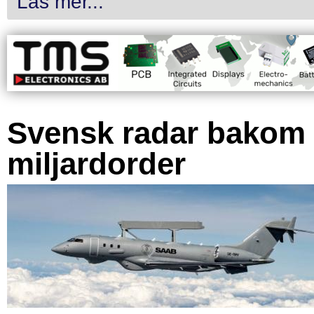
Läs mer...
Svensk radar bakom
miljardorder