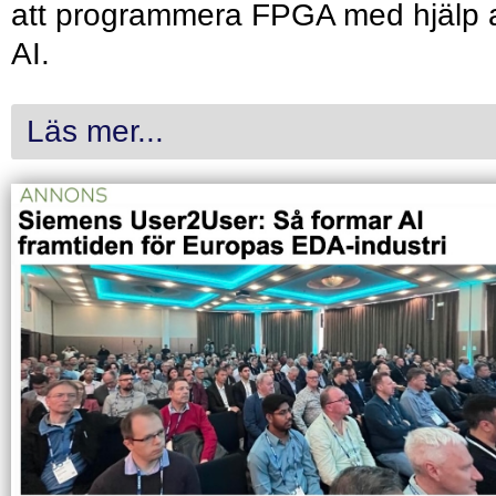
att programmera FPGA med hjälp 
AI.
Läs mer...