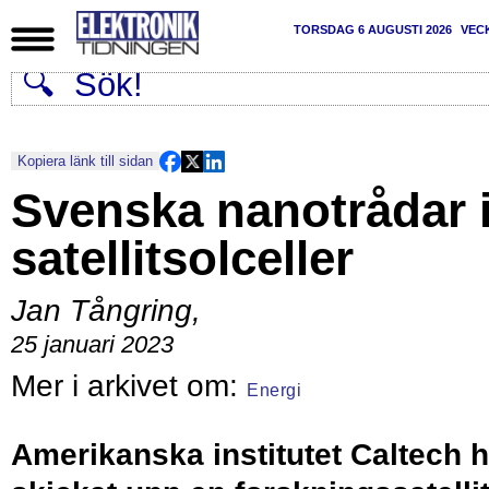
TORSDAG 6 AUGUSTI 2026
VEC
Kopiera länk till sidan
Svenska nanotrådar 
satellitsolceller
Jan Tångring
,
25 januari 2023
Energi
Amerikanska institutet Caltech h