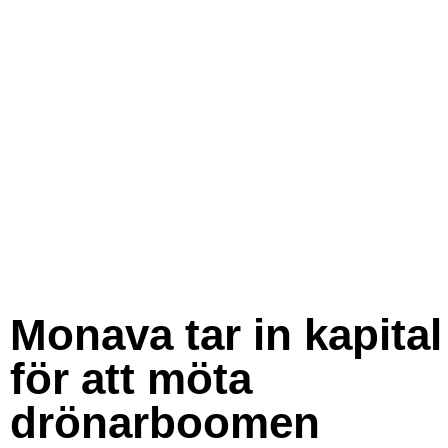
Monava tar in kapital
för att möta
drönarboomen