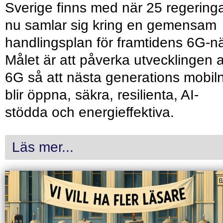
Sverige finns med när 25 regering
nu samlar sig kring en gemensam
handlingsplan för framtidens 6G-nä
Målet är att påverka utvecklingen 
6G så att nästa generations mobil
blir öppna, säkra, resilienta, AI-
stödda och energieffektiva.
Läs mer...