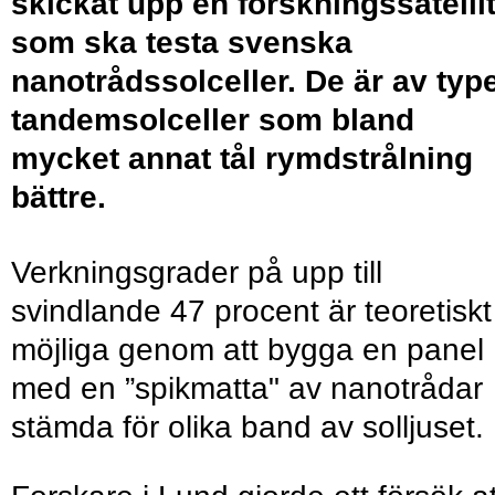
skickat upp en forskningssatelli
som ska testa svenska
nanotrådssolceller. De är av typ
tandemsolceller som bland
mycket annat tål rymdstrålning
bättre.
Verkningsgrader på upp till
svindlande 47 procent är teoretiskt
möjliga genom att bygga en panel
med en ”spikmatta" av nanotrådar
stämda för olika band av solljuset.