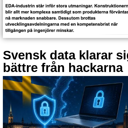
Svensk data klarar s
bättre från hackarna