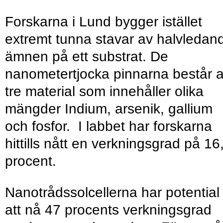
Forskarna i Lund bygger istället
extremt tunna stavar av halvledan
ämnen på ett substrat. De
nanometertjocka pinnarna består 
tre material som innehåller olika
mängder Indium, arsenik, gallium
och fosfor. I labbet har forskarna
hittills nått en verkningsgrad på 16
procent.
Nanotrådssolcellerna har potential
att nå 47 procents verkningsgrad