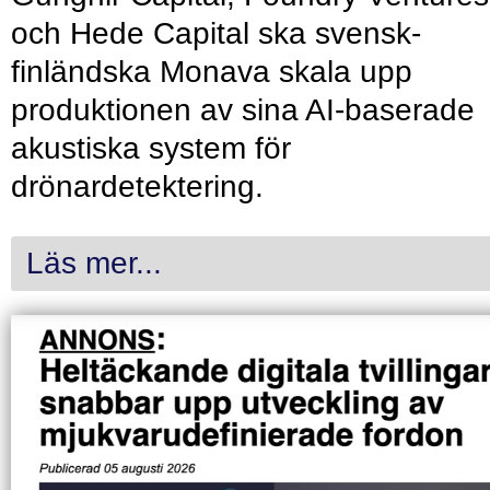
och Hede Capital ska svensk-
finländska Monava skala upp
produktionen av sina AI-baserade
akustiska system för
drönardetektering.
Läs mer...