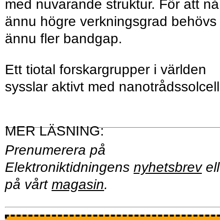
med nuvarande struktur. För att nå
ännu högre verkningsgrad behövs
ännu fler bandgap.
Ett tiotal forskargrupper i världen
sysslar aktivt med nanotrådssolcell
Prenumerera på
Elektroniktidningens
nyhetsbrev
ell
på vårt
magasin
.