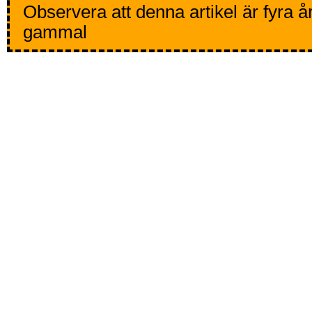
Observera att denna artikel är fyra å
gammal