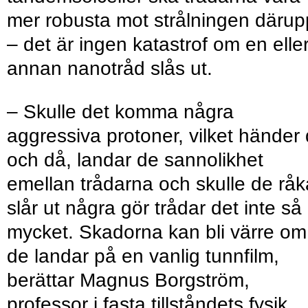
mer robusta mot strålningen däru
– det är ingen katastrof om en elle
annan nanotråd slås ut.
– Skulle det komma några
aggressiva protoner, vilket händer
och då, landar de sannolikhet
emellan trådarna och skulle de råk
slår ut några gör trådar det inte så
mycket. Skadorna kan bli värre om
de landar på en vanlig tunnfilm,
berättar Magnus Borgström,
professor i fasta tillståndets fysik