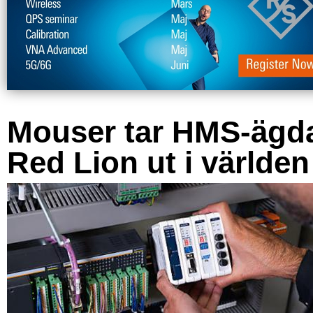
Mouser tar HMS-ägd
Red Lion ut i världen