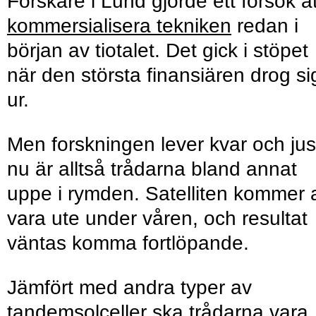
Forskare i Lund gjorde ett försök at
kommersialisera tekniken
redan i
början av tiotalet. Det gick i stöpet
när den största finansiären drog si
ur.
Men forskningen lever kvar och jus
nu är alltså trådarna bland annat
uppe i rymden. Satelliten kommer a
vara ute under våren, och resultat
väntas komma fortlöpande.
Jämfört med andra typer av
tandemsolceller ska trådarna vara