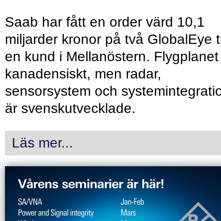
Saab har fått en order värd 10,1
miljarder kronor på två GlobalEye ti
en kund i Mellanöstern. Flygplanet
kanadensiskt, men radar,
sensorsystem och systemintegrati
är svenskutvecklade.
Läs mer...