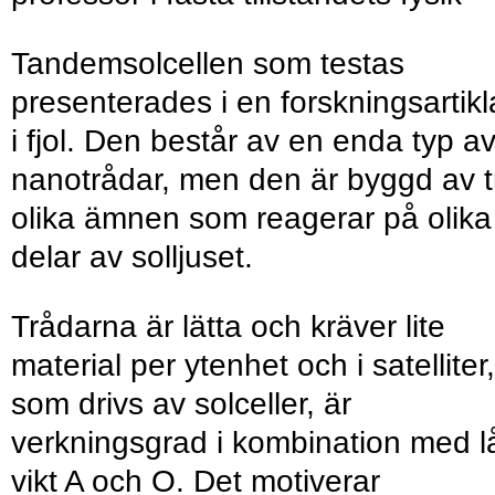
Tandemsolcellen som testas
presenterades i en forskningsartikl
i fjol. Den består av en enda typ a
nanotrådar, men den är byggd av t
olika ämnen som reagerar på olika
delar av solljuset.
Trådarna är lätta och kräver lite
material per ytenhet och i satelliter,
som drivs av solceller, är
verkningsgrad i kombination med l
vikt A och O. Det motiverar