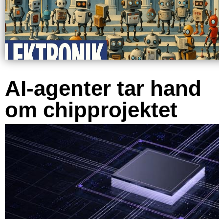
AI-agenter tar hand
om chipprojektet