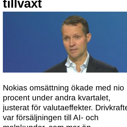
tillväxt
Nokias omsättning ökade med nio
procent under andra kvartalet,
justerat för valutaeffekter. Drivkraf
var försäljningen till AI- och