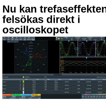
Nu kan trefaseffekte
felsökas direkt i
oscilloskopet