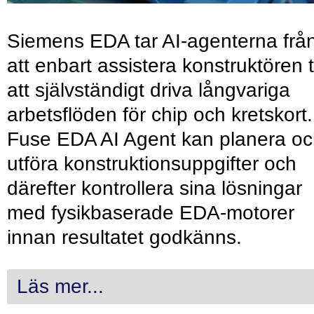
Siemens EDA tar AI-agenterna frå
att enbart assistera konstruktören ti
att självständigt driva långvariga
arbetsflöden för chip och kretskort.
Fuse EDA AI Agent kan planera o
utföra konstruktionsuppgifter och
därefter kontrollera sina lösningar
med fysikbaserade EDA-motorer
innan resultatet godkänns.
Läs mer...