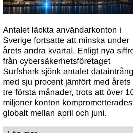
Antalet läckta användarkonton i
Sverige fortsatte att minska under
årets andra kvartal. Enligt nya siffr
från cybersäkerhetsföretaget
Surfshark sjönk antalet dataintrån
med sju procent jämfört med årets
tre första månader, trots att över 1
miljoner konton komprometterades
globalt mellan april och juni.