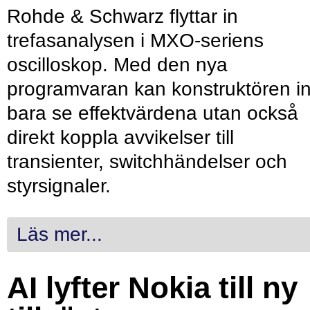
Rohde & Schwarz flyttar in
trefasanalysen i MXO-seriens
oscilloskop. Med den nya
programvaran kan konstruktören in
bara se effektvärdena utan också
direkt koppla avvikelser till
transienter, switchhändelser och
styrsignaler.
Läs mer...
AI lyfter Nokia till ny