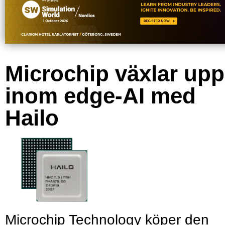
Microchip växlar upp
inom edge-AI med
Hailo
Microchip Technology köper den