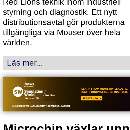
Red Lions teknik inom industriell
styrning och diagnostik. Ett nytt
distributionsavtal gör produkterna
tillgängliga via Mouser över hela
världen.
Läs mer...
Microchip växlar upp