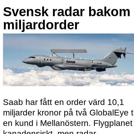
Svensk radar bakom
miljardorder
Saab har fått en order värd 10,1
miljarder kronor på två GlobalEye ti
en kund i Mellanöstern. Flygplanet
kanadensiskt, men radar,