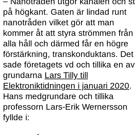
– Nanotråden utgör kanalen och st
på högkant. Gaten är lindad runt
nanotråden vilket gör att man
kommer åt att styra strömmen från
alla håll och därmed får en högre
förstärkning, transkonduktans. Det
sade företagets vd och tillika en av
grundarna
Lars Tilly till
Elektroniktidningen i januari 2020
.
Hans medgrundare och tillika
professorn Lars-Erik Wernersson
fyllde i: