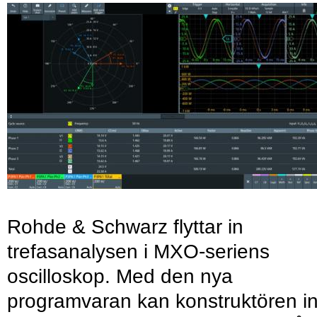
Rohde & Schwarz flyttar in
trefasanalysen i MXO-seriens
oscilloskop. Med den nya
programvaran kan konstruktören in