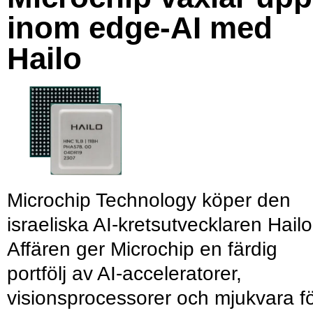
inom edge-AI med
Hailo
Microchip Technology köper den
israeliska AI-kretsutvecklaren Hailo
Affären ger Microchip en färdig
portfölj av AI-acceleratorer,
visionsprocessorer och mjukvara f