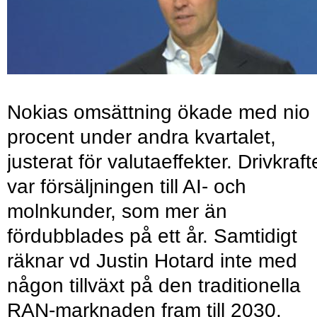
Nokias omsättning ökade med nio
procent under andra kvartalet,
justerat för valutaeffekter. Drivkraf
var försäljningen till AI- och
molnkunder, som mer än
fördubblades på ett år. Samtidigt
räknar vd Justin Hotard inte med
någon tillväxt på den traditionella
RAN-marknaden fram till 2030.