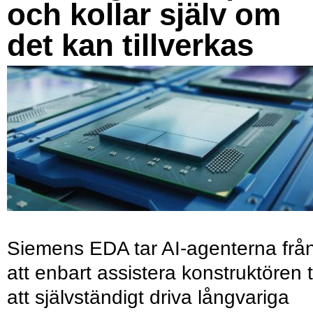
och kollar själv om
det kan tillverkas
Siemens EDA tar AI-agenterna frå
att enbart assistera konstruktören ti
att självständigt driva långvariga