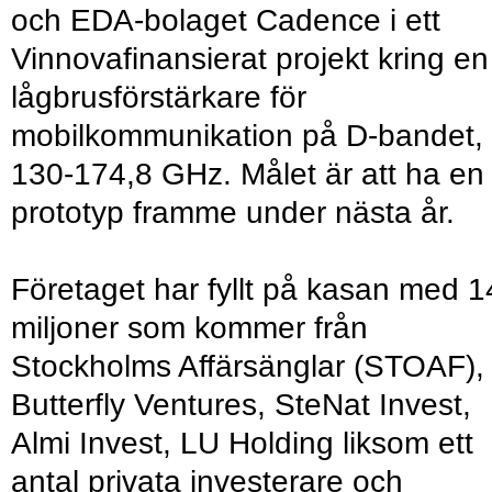
och EDA-bolaget Cadence i ett
Vinnovafinansierat projekt kring en
lågbrusförstärkare för
mobilkommunikation på D-bandet,
130-174,8 GHz. Målet är att ha en
prototyp framme under nästa år.
Företaget har fyllt på kasan med 1
miljoner som kommer från
Stockholms Affärsänglar (STOAF),
Butterfly Ventures, SteNat Invest,
Almi Invest, LU Holding liksom ett
antal privata investerare och