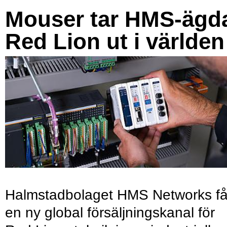
Mouser tar HMS-ägd
Red Lion ut i världen
Halmstadbolaget HMS Networks få
en ny global försäljningskanal för