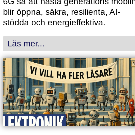
6G så att nästa generations mobil
blir öppna, säkra, resilienta, AI-
stödda och energieffektiva.
Läs mer...