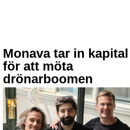
Monava tar in kapital
för att möta
drönarboomen