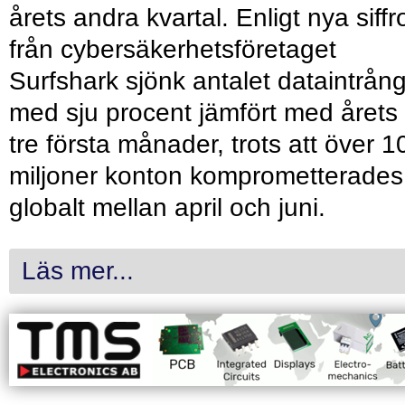
årets andra kvartal. Enligt nya siffr
från cybersäkerhetsföretaget
Surfshark sjönk antalet dataintrån
med sju procent jämfört med årets
tre första månader, trots att över 1
miljoner konton komprometterades
globalt mellan april och juni.
Läs mer...