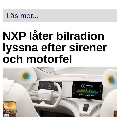
Läs mer...
NXP låter bilradion
lyssna efter sirener
och motorfel