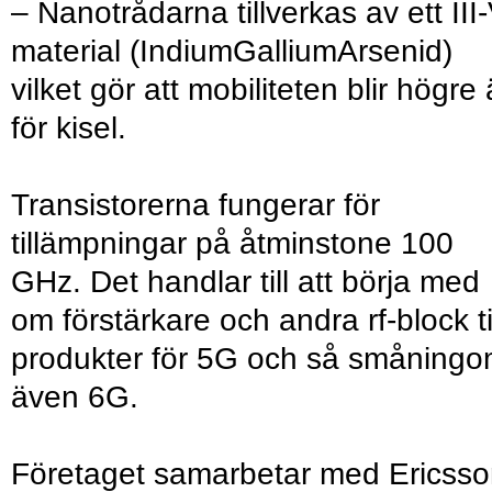
– Nanotrådarna tillverkas av ett III-
material (IndiumGalliumArsenid)
vilket gör att mobiliteten blir högre
för kisel.
Transistorerna fungerar för
tillämpningar på åtminstone 100
GHz. Det handlar till att börja med
om förstärkare och andra rf-block ti
produkter för 5G och så småning
även 6G.
Företaget samarbetar med Ericss