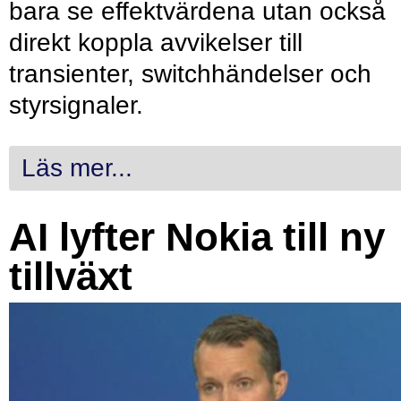
bara se effektvärdena utan också
direkt koppla avvikelser till
transienter, switchhändelser och
styrsignaler.
Läs mer...
AI lyfter Nokia till ny
tillväxt