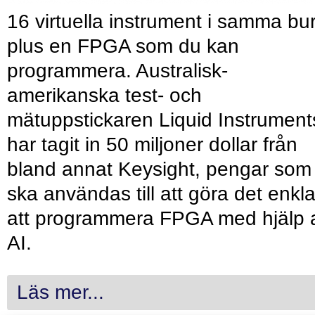
16 virtuella instrument i samma bu
plus en FPGA som du kan
programmera. Australisk-
amerikanska test- och
mätuppstickaren Liquid Instrument
har tagit in 50 miljoner dollar från
bland annat Keysight, pengar som
ska användas till att göra det enkl
att programmera FPGA med hjälp 
AI.
Läs mer...