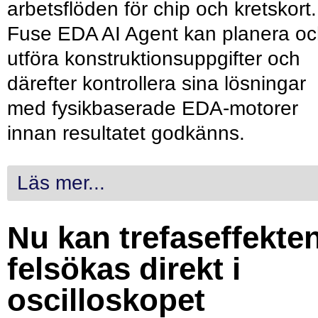
arbetsflöden för chip och kretskort.
Fuse EDA AI Agent kan planera o
utföra konstruktionsuppgifter och
därefter kontrollera sina lösningar
med fysikbaserade EDA-motorer
innan resultatet godkänns.
Läs mer...
Nu kan trefaseffekte
felsökas direkt i
oscilloskopet