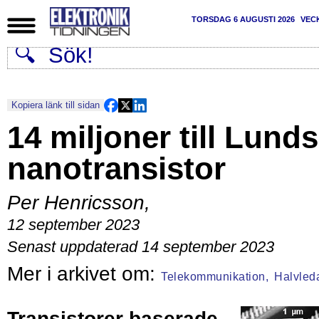
TORSDAG 6 AUGUSTI 2026
VEC
Kopiera länk till sidan
14 miljoner till Lunds
nanotransistor
Per Henricsson
,
12 september 2023
Senast uppdaterad 14 september 2023
Telekommunikation,
Halvled
Transistorer baserade