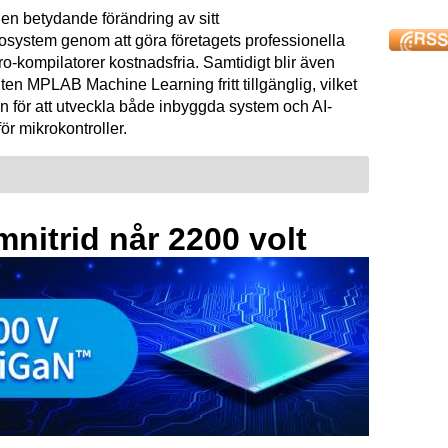
en betydande förändring av sitt
osystem genom att göra företagets professionella
kompilatorer kostnadsfria. Samtidigt blir även
ten MPLAB Machine Learning fritt tillgänglig, vilket
n för att utveckla både inbyggda system och AI-
för mikrokontroller.
mnitrid når 2200 volt