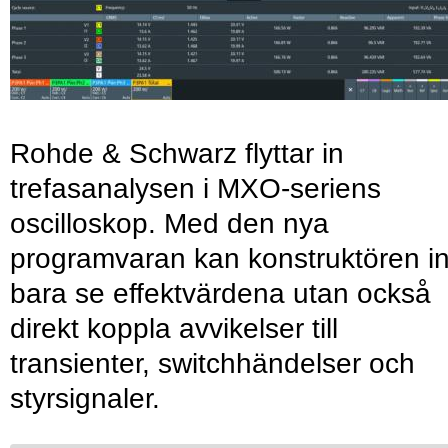
Rohde & Schwarz flyttar in
trefasanalysen i MXO-seriens
oscilloskop. Med den nya
programvaran kan konstruktören in
bara se effektvärdena utan också
direkt koppla avvikelser till
transienter, switchhändelser och
styrsignaler.