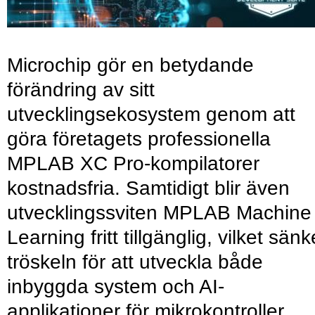
Microchip gör en betydande
förändring av sitt
utvecklingsekosystem genom att
göra företagets professionella
MPLAB XC Pro-kompilatorer
kostnadsfria. Samtidigt blir även
utvecklingssviten MPLAB Machine
Learning fritt tillgänglig, vilket sänk
tröskeln för att utveckla både
inbyggda system och AI-
applikationer för mikrokontroller.