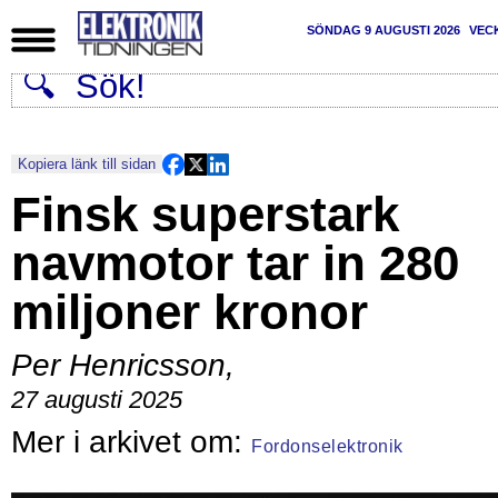
SÖNDAG 9 AUGUSTI 2026
VEC
Kopiera länk till sidan
Finsk superstark
navmotor tar in 280
miljoner kronor
Per Henricsson
,
27 augusti 2025
Fordonselektronik