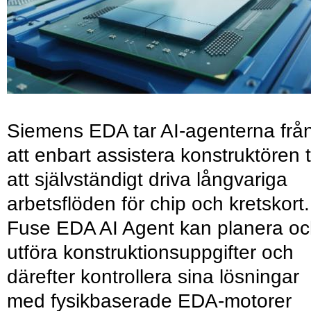
Siemens EDA tar AI-agenterna frå
att enbart assistera konstruktören ti
att självständigt driva långvariga
arbetsflöden för chip och kretskort.
Fuse EDA AI Agent kan planera o
utföra konstruktionsuppgifter och
därefter kontrollera sina lösningar
med fysikbaserade EDA-motorer