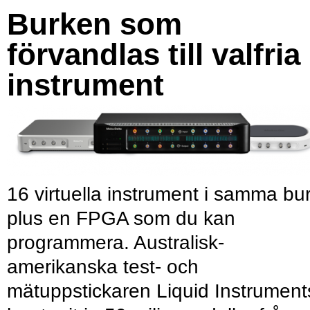
Burken som
förvandlas till valfria
instrument
16 virtuella instrument i samma bu
plus en FPGA som du kan
programmera. Australisk-
amerikanska test- och
mätuppstickaren Liquid Instrument