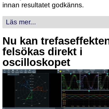
innan resultatet godkänns.
Läs mer...
Nu kan trefaseffekte
felsökas direkt i
oscilloskopet