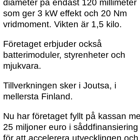
diameter på endast 120 millimeter
som ger 3 kW effekt och 20 Nm
vridmoment. Vikten är 1,5 kilo.
Företaget erbjuder också
batterimoduler, styrenheter och
mjukvara.
Tillverkningen sker i Joutsa, i
mellersta Finland.
Nu har företaget fyllt på kassan m
25 miljoner euro i såddfinansiering
för att accelerera utvecklingen och