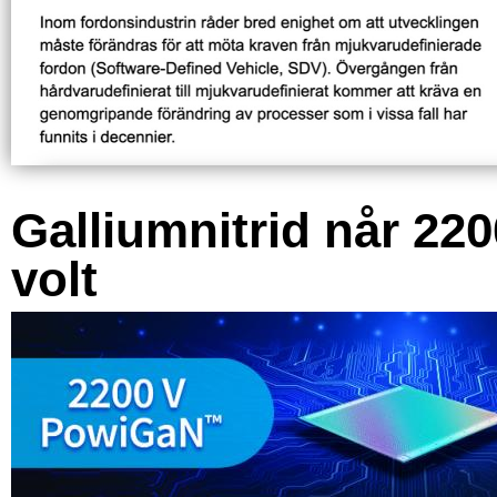
Galliumnitrid når 220
volt