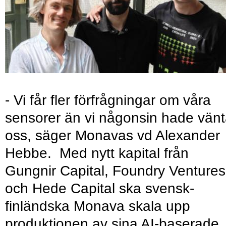
- Vi får fler förfrågningar om våra
sensorer än vi någonsin hade vänt
oss, säger Monavas vd Alexander
Hebbe. Med nytt kapital från
Gungnir Capital, Foundry Ventures
och Hede Capital ska svensk-
finländska Monava skala upp
produktionen av sina AI-baserade