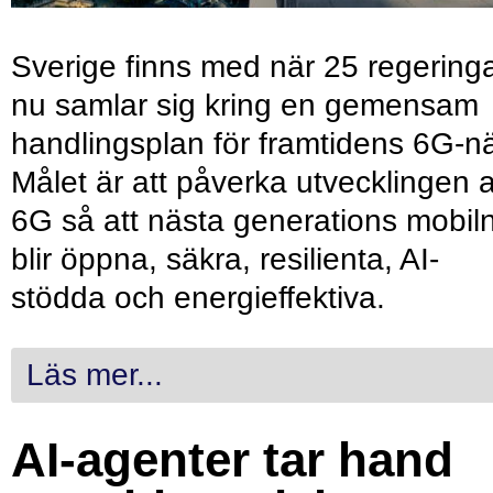
Sverige finns med när 25 regering
nu samlar sig kring en gemensam
handlingsplan för framtidens 6G-nä
Målet är att påverka utvecklingen 
6G så att nästa generations mobil
blir öppna, säkra, resilienta, AI-
stödda och energieffektiva.
Läs mer...
AI-agenter tar hand