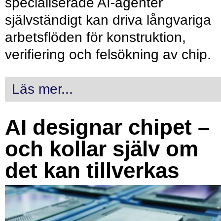
specialiserade AI-agenter
självständigt kan driva långvariga
arbetsflöden för konstruktion,
verifiering och felsökning av chip.
Läs mer...
AI designar chipet –
och kollar själv om
det kan tillverkas