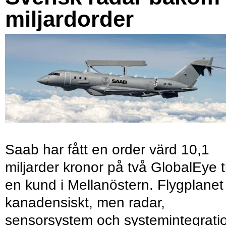
miljardorder
Saab har fått en order värd 10,1
miljarder kronor på två GlobalEye ti
en kund i Mellanöstern. Flygplanet
kanadensiskt, men radar,
sensorsystem och systemintegrati