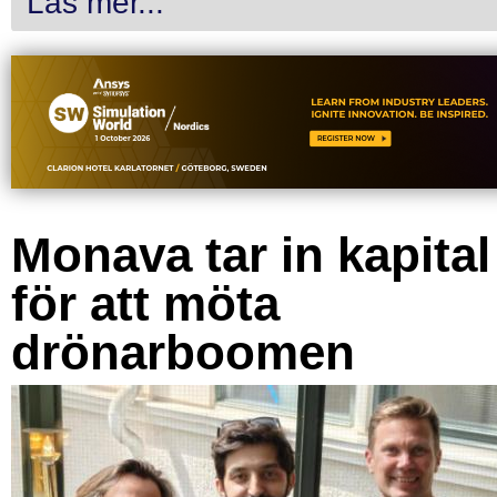
Läs mer...
Monava tar in kapital
för att möta
drönarboomen