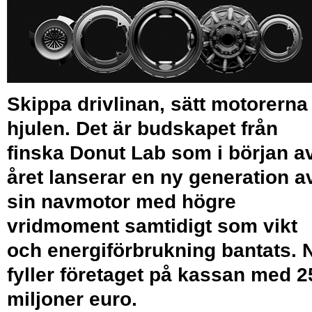
Skippa drivlinan, sätt motorerna 
hjulen. Det är budskapet från
finska Donut Lab som i början a
året lanserar en ny generation a
sin navmotor med högre
vridmoment samtidigt som vikt
och energiförbrukning bantats. 
fyller företaget på kassan med 2
miljoner euro.