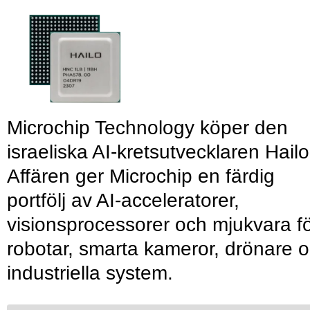
Microchip Technology köper den
israeliska AI-kretsutvecklaren Hailo
Affären ger Microchip en färdig
portfölj av AI-acceleratorer,
visionsprocessorer och mjukvara f
robotar, smarta kameror, drönare 
industriella system.