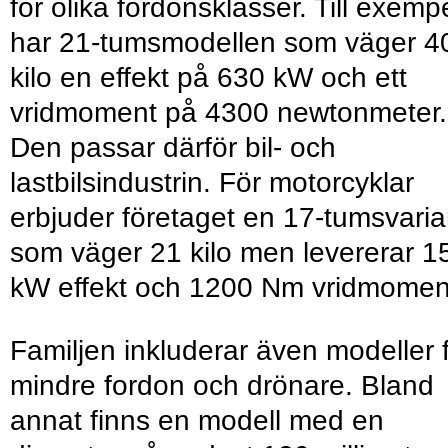
för olika fordonsklasser. Till exemp
har 21-tumsmodellen som väger 4
kilo en effekt på 630 kW och ett
vridmoment på 4300 newtonmeter.
Den passar därför bil- och
lastbilsindustrin. För motorcyklar
erbjuder företaget en 17-tumsvaria
som väger 21 kilo men levererar 1
kW effekt och 1200 Nm vridmomen
Familjen inkluderar även modeller 
mindre fordon och drönare. Bland
annat finns en modell med en