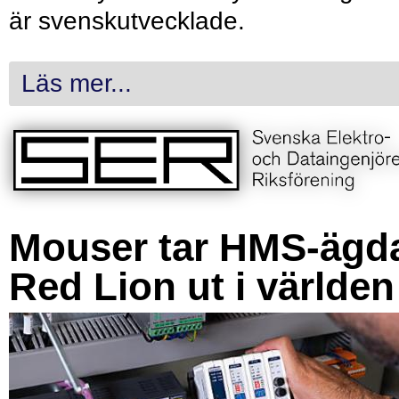
är svenskutvecklade.
Läs mer...
Mouser tar HMS-ägd
Red Lion ut i världen