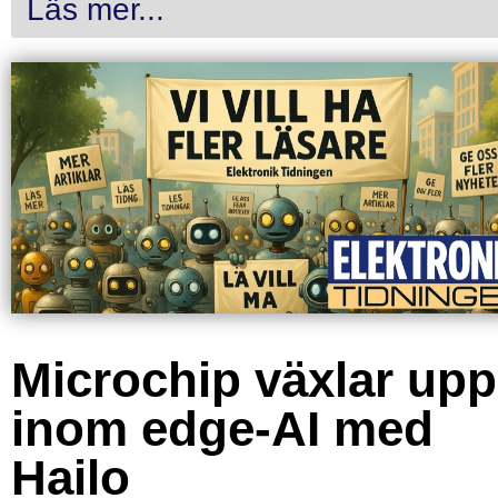
Läs mer...
Microchip växlar upp
inom edge-AI med
Hailo