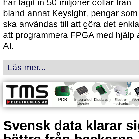
har tagit in 50 miljoner dollar från
bland annat Keysight, pengar som
ska användas till att göra det enkl
att programmera FPGA med hjälp 
AI.
Läs mer...
Svensk data klarar s