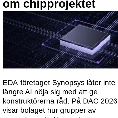
om chipprojektet
EDA-företaget Synopsys låter inte
längre AI nöja sig med att ge
konstruktörerna råd. På DAC 2026
visar bolaget hur grupper av