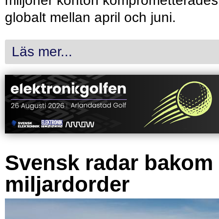
miljoner konton komprometterades
globalt mellan april och juni.
Läs mer...
Svensk radar bakom
miljardorder