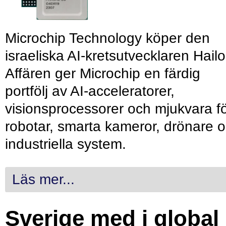
Microchip Technology köper den
israeliska AI-kretsutvecklaren Hailo
Affären ger Microchip en färdig
portfölj av AI-acceleratorer,
visionsprocessorer och mjukvara f
robotar, smarta kameror, drönare 
industriella system.
Läs mer...
Sverige med i global