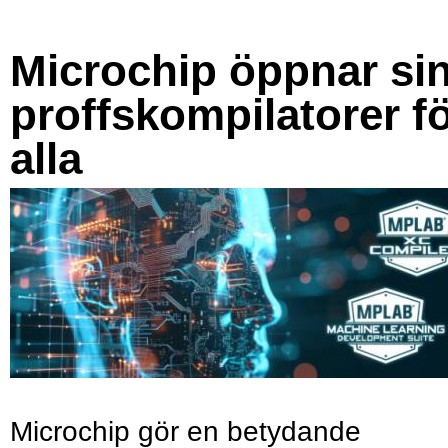
Microchip öppnar si
proffskompilatorer f
alla
Microchip gör en betydande