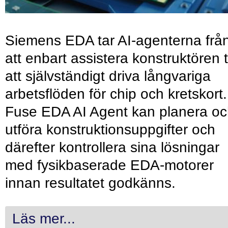
Siemens EDA tar AI-agenterna frå
att enbart assistera konstruktören ti
att självständigt driva långvariga
arbetsflöden för chip och kretskort.
Fuse EDA AI Agent kan planera o
utföra konstruktionsuppgifter och
därefter kontrollera sina lösningar
med fysikbaserade EDA-motorer
innan resultatet godkänns.
Läs mer...