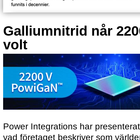
Galliumnitrid når 220
volt
Power Integrations har presenterat
vad företaget beskriver som värld