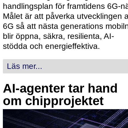
handlingsplan för framtidens 6G-nä
Målet är att påverka utvecklingen 
6G så att nästa generations mobil
blir öppna, säkra, resilienta, AI-
stödda och energieffektiva.
Läs mer...
AI-agenter tar hand
om chipprojektet