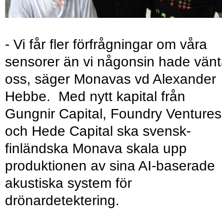
- Vi får fler förfrågningar om våra
sensorer än vi någonsin hade vänt
oss, säger Monavas vd Alexander
Hebbe. Med nytt kapital från
Gungnir Capital, Foundry Ventures
och Hede Capital ska svensk-
finländska Monava skala upp
produktionen av sina AI-baserade
akustiska system för
drönardetektering.