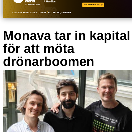
Monava tar in kapital
för att möta
drönarboomen