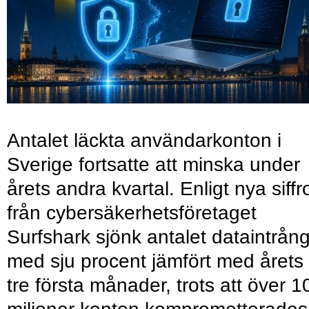
Antalet läckta användarkonton i
Sverige fortsatte att minska under
årets andra kvartal. Enligt nya siffr
från cybersäkerhetsföretaget
Surfshark sjönk antalet dataintrån
med sju procent jämfört med årets
tre första månader, trots att över 1