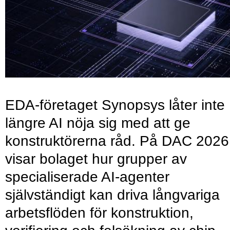
EDA-företaget Synopsys låter inte
längre AI nöja sig med att ge
konstruktörerna råd. På DAC 2026
visar bolaget hur grupper av
specialiserade AI-agenter
självständigt kan driva långvariga
arbetsflöden för konstruktion,