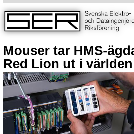
Mouser tar HMS-ägd
Red Lion ut i världen