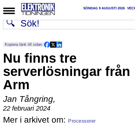
SÖNDAG 9 AUGUSTI 2026
VEC
Kopiera länk till sidan
Nu finns tre
serverlösningar från
Arm
Jan Tångring
,
22 februari 2024
Processorer