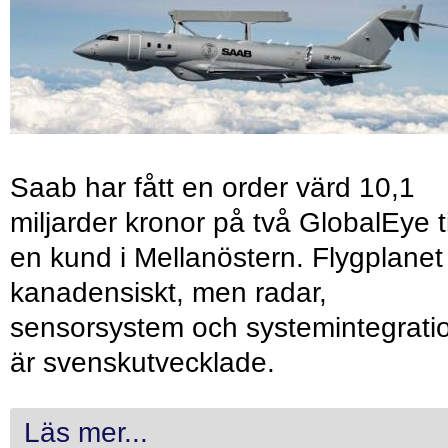
Saab har fått en order värd 10,1
miljarder kronor på två GlobalEye ti
en kund i Mellanöstern. Flygplanet
kanadensiskt, men radar,
sensorsystem och systemintegrati
är svenskutvecklade.
Läs mer...