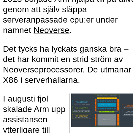
genom att själv släppa
serveranpassade cpu:er under
namnet
Neoverse
.
Det tycks ha lyckats ganska bra –
det har kommit en strid ström av
Neoverseprocessorer. De utmanar
X86 i serverhallarna.
I augusti fjol
skalade Arm upp
assistansen
ytterligare till