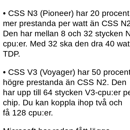
• CSS N3 (Pioneer) har 20 procent
mer prestanda per watt än CSS N2
Den har mellan 8 och 32 stycken 
cpu:er. Med 32 ska den dra 40 wat
TDP.
• CSS V3 (Voyager) har 50 procen
högre prestanda än CSS N2. Den
har upp till 64 stycken V3-cpu:er p
chip. Du kan koppla ihop två och
få 128 cpu:er.