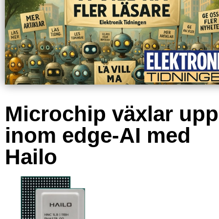
Microchip växlar upp
inom edge-AI med
Hailo