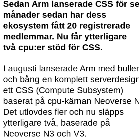
Sedan Arm lanserade CSS för s
månader sedan har dess
ekosystem fått 20 registrerade
medlemmar. Nu får ytterligare
två cpu:er stöd för CSS.
I augusti lanserade Arm med buller
och bång en komplett serverdesign
ett CSS (Compute Subsystem)
baserat på cpu-kärnan Neoverse 
Det utlovdes fler och nu släpps
ytterligare två, baserade på
Neoverse N3 och V3.