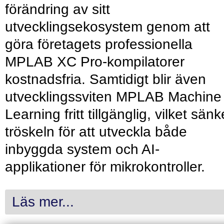
förändring av sitt
utvecklingsekosystem genom att
göra företagets professionella
MPLAB XC Pro-kompilatorer
kostnadsfria. Samtidigt blir även
utvecklingssviten MPLAB Machine
Learning fritt tillgänglig, vilket sänk
tröskeln för att utveckla både
inbyggda system och AI-
applikationer för mikrokontroller.
Läs mer...