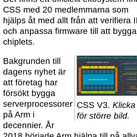
CSS med 20 medlemmarna som
hjälps åt med allt från att verifiera 
och anpassa firmware till att bygga
chiplets.
Bakgrunden till
dagens nyhet är
att företag har
försökt bygga
serverprocessorer
CSS V3.
Klicka
på Arm i
för större bild.
decennier. År
2018 började Arm hjälpa till på allv