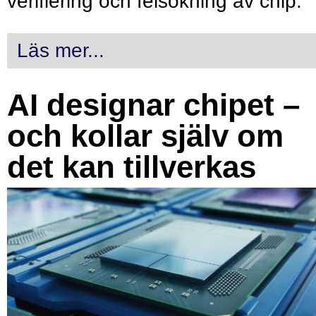
verifiering och felsökning av chip.
Läs mer...
AI designar chipet –
och kollar själv om
det kan tillverkas