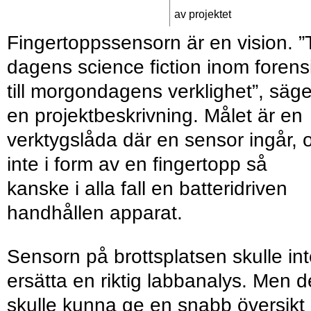
av projektet
Fingertoppssensorn är en vision. ”
dagens science fiction inom forens
till morgondagens verklighet”, säge
en projektbeskrivning. Målet är en
verktygslåda där en sensor ingår,
inte i form av en fingertopp så
kanske i alla fall en batteridriven
handhållen apparat.
Sensorn på brottsplatsen skulle in
ersätta en riktig labbanalys. Men 
skulle kunna ge en snabb översikt