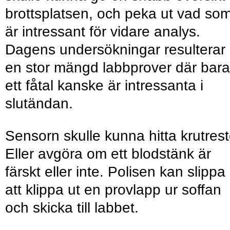
brottsplatsen, och peka ut vad so
är intressant för vidare analys.
Dagens undersökningar resulterar 
en stor mängd labbprover där bara
ett fåtal kanske är intressanta i
slutändan.
Sensorn skulle kunna hitta krutrest
Eller avgöra om ett blodstänk är
färskt eller inte. Polisen kan slippa
att klippa ut en provlapp ur soffan
och skicka till labbet.