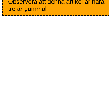
Observera att denna artikel är nära
tre år gammal