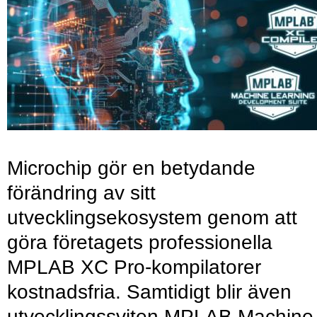
Microchip gör en betydande
förändring av sitt
utvecklingsekosystem genom att
göra företagets professionella
MPLAB XC Pro-kompilatorer
kostnadsfria. Samtidigt blir även
utvecklingssviten MPLAB Machine