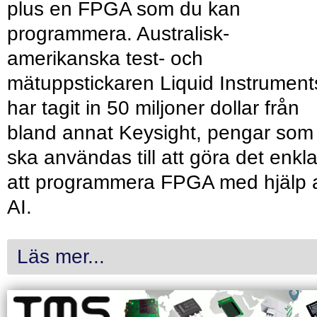
plus en FPGA som du kan
programmera. Australisk-
amerikanska test- och
mätuppstickaren Liquid Instrument
har tagit in 50 miljoner dollar från
bland annat Keysight, pengar som
ska användas till att göra det enkl
att programmera FPGA med hjälp 
AI.
Läs mer...