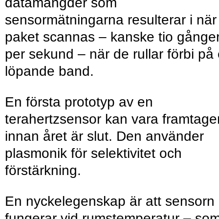
datamängder som
sensormätningarna resulterar i när
paket scannas – kanske tio gånge
per sekund – när de rullar förbi på 
löpande band.
En första prototyp av en
terahertzsensor kan vara framtage
innan året är slut. Den använder
plasmonik för selektivitet och
förstärkning.
En nyckelegenskap är att sensorn
fungerar vid rumstemperatur – so