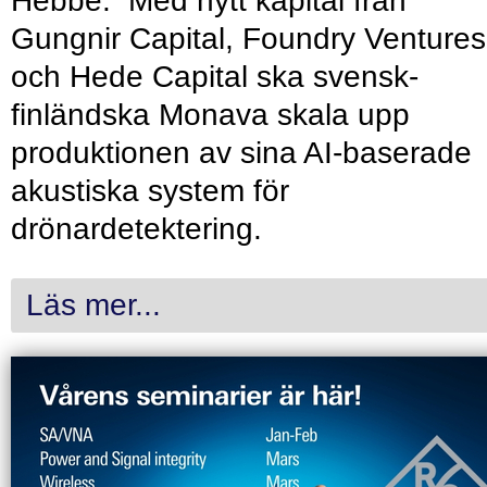
Hebbe. Med nytt kapital från
Gungnir Capital, Foundry Ventures
och Hede Capital ska svensk-
finländska Monava skala upp
produktionen av sina AI-baserade
akustiska system för
drönardetektering.
Läs mer...