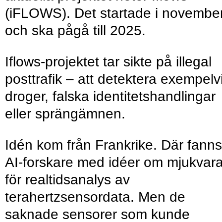
(iFLOWS). Det startade i novembe
och ska pågå till 2025.
Iflows-projektet tar sikte på illegal
posttrafik – att detektera exempelv
droger, falska identitetshandlingar
eller sprängämnen.
Idén kom från Frankrike. Där fanns
AI-forskare med idéer om mjukvar
för realtidsanalys av
terahertzsensordata. Men de
saknade sensorer som kunde