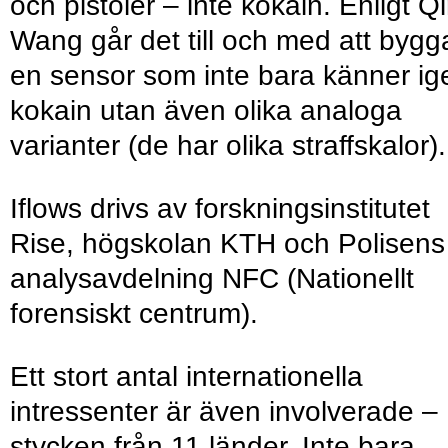
och pistoler – inte kokain. Enligt Q
Wang går det till och med att bygg
en sensor som inte bara känner ig
kokain utan även olika analoga
varianter (de har olika straffskalor).
Iflows drivs av forskningsinstitutet
Rise, högskolan KTH och Polisens
analysavdelning NFC (Nationellt
forensiskt centrum).
Ett stort antal internationella
intressenter är även involverade –
stycken från 11 länder. Inte bara