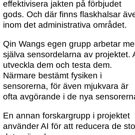
effektivisera jakten på förbjudet
gods. Och där finns flaskhalsar äv
inom det administrativa området.
Qin Wangs egen grupp arbetar m
själva sensordelarna av projektet. 
utveckla dem och testa dem.
Närmare bestämt fysiken i
sensorerna, för även mjukvara är
ofta avgörande i de nya sensorer
En annan forskargrupp i projektet
använder AI för att reducera de st