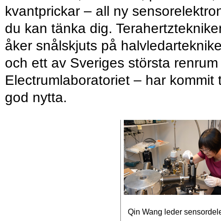
kvantprickar – all ny sensorelektro
du kan tänka dig. Terahertzteknike
åker snålskjuts på halvledarteknik
och ett av Sveriges största renrum
Electrumlaboratoriet – har kommit ti
god nytta.
Qin Wang leder sensordel