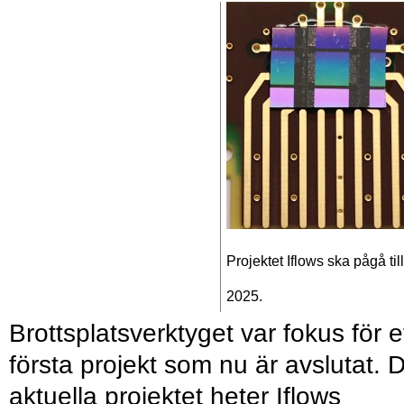
Projektet Iflows ska pågå till
2025.
Brottsplatsverktyget var fokus för e
första projekt som nu är avslutat. 
aktuella projektet heter Iflows