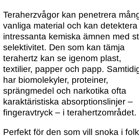
Teraherzvågor kan penetrera mån
vanliga material och kan detektera
intressanta kemiska ämnen med st
selektivitet. Den som kan tämja
terahertz kan se igenom plast,
textilier, papper och papp. Samtidi
har biomolekyler, proteiner,
sprängmedel och narkotika ofta
karaktäristiska absorptionslinjer –
fingeravtryck – i terahertzområdet.
Perfekt för den som vill snoka i fol