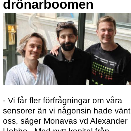
drönarboomen
- Vi får fler förfrågningar om våra
sensorer än vi någonsin hade vänt
oss, säger Monavas vd Alexander