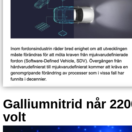
Galliumnitrid når 220
volt