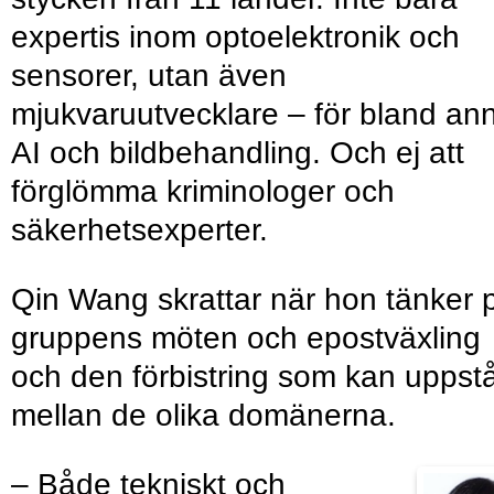
expertis inom optoelektronik och
sensorer, utan även
mjukvaruutvecklare – för bland an
AI och bildbehandling. Och ej att
förglömma kriminologer och
säkerhetsexperter.
Qin Wang skrattar när hon tänker 
gruppens möten och epostväxling
och den förbistring som kan uppst
mellan de olika domänerna.
– Både tekniskt och