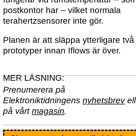
postkontor har – vilket normala
terahertzsensorer inte gör.
Planen är att släppa ytterligare två
prototyper innan Iflows är över.
Prenumerera på
Elektroniktidningens
nyhetsbrev
ell
på vårt
magasin
.