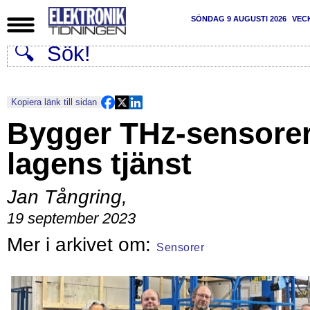
SÖNDAG 9 AUGUSTI 2026
VEC
Kopiera länk till sidan
Bygger THz-sensorer
lagens tjänst
Jan Tångring
,
19 september 2023
Sensorer