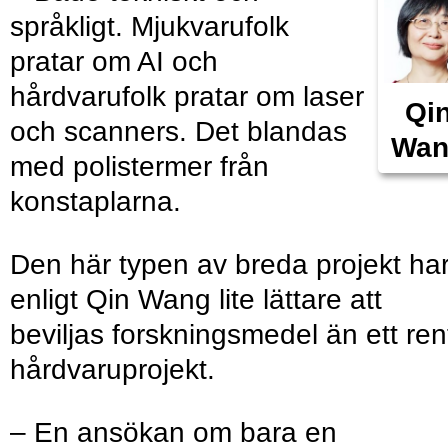
språkligt. Mjukvarufolk
pratar om AI och
hårdvarufolk pratar om laser
Qi
och scanners. Det blandas
Wan
med polistermer från
konstaplarna.
Den här typen av breda projekt ha
enligt Qin Wang lite lättare att
beviljas forskningsmedel än ett ren
hårdvaruprojekt.
– En ansökan om bara en