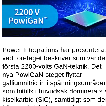
Power Integrations har presenterat
vad företaget beskriver som värld
första 2200-volts GaN-teknik. Det
nya PowiGaN-steget flyttar
galliumnitrid in i spänningsområde
som hittills i huvudsak dominerats 
kiselkarbid (SiC), samtidigt som de