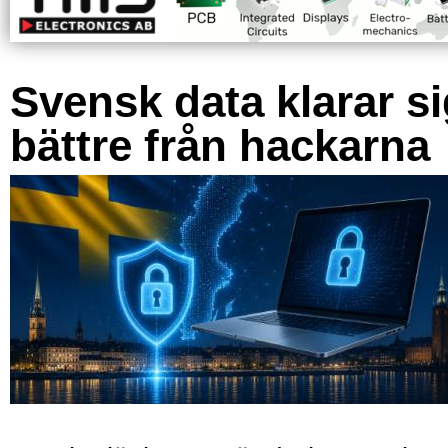
Svensk data klarar s
bättre från hackarna