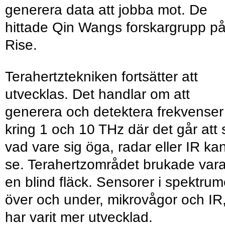
generera data att jobba mot. De
hittade Qin Wangs forskargrupp p
Rise.
Terahertztekniken fortsätter att
utvecklas. Det handlar om att
generera och detektera frekvenser
kring 1 och 10 THz där det går att 
vad vare sig öga, radar eller IR ka
se. Terahertzområdet brukade var
en blind fläck. Sensorer i spektru
över och under, mikrovågor och IR
har varit mer utvecklad.