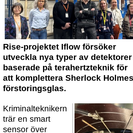
Rise-projektet Iflow försöker
utveckla nya typer av detektorer
baserade på terahertzteknik för
att komplettera Sherlock Holme
förstoringsglas.
Kriminalteknikern
trär en smart
sensor över