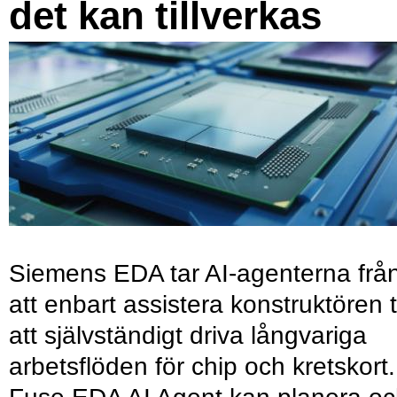
det kan tillverkas
Siemens EDA tar AI-agenterna frå
att enbart assistera konstruktören ti
att självständigt driva långvariga
arbetsflöden för chip och kretskort.