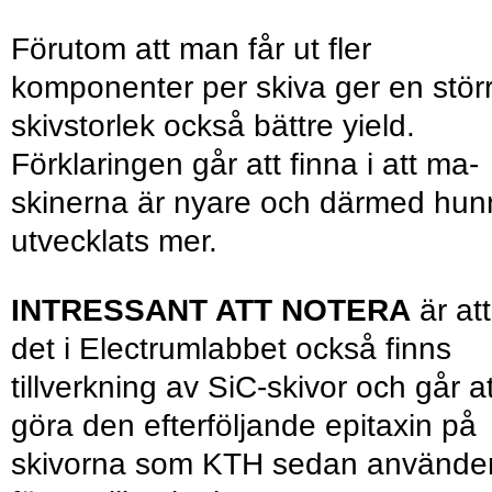
Förutom att man får ut fler
komponenter per skiva ger en stör
skivstorlek också bättre yield.
Förklaringen går att finna i att ma-
skinerna är nyare och därmed hunn
utvecklats mer.
INTRESSANT ATT NOTERA
är att
det i Electrumlabbet också finns
tillverkning av SiC-skivor och går at
göra den efterföljande epitaxin på
skivorna som KTH sedan använde