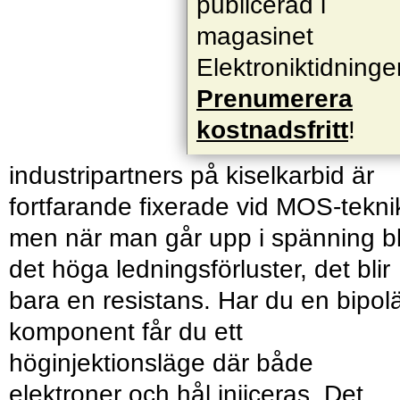
publicerad i
magasinet
Elektroniktidninge
Prenumerera
kostnadsfritt
!
industripartners på kiselkarbid är
fortfarande fixerade vid MOS-tekni
men när man går upp i spänning bl
det höga ledningsförluster, det blir
bara en resistans. Har du en bipol
komponent får du ett
höginjektionsläge där både
elektroner och hål injiceras. Det