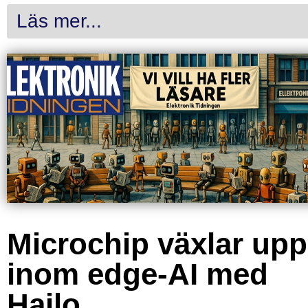
Läs mer...
Microchip växlar upp
inom edge-AI med
Hailo