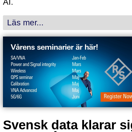
AI.
Läs mer...
Svensk data klarar s