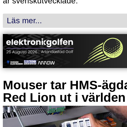
är svenskutvecklade.
Läs mer...
Mouser tar HMS-ägd
Red Lion ut i världen