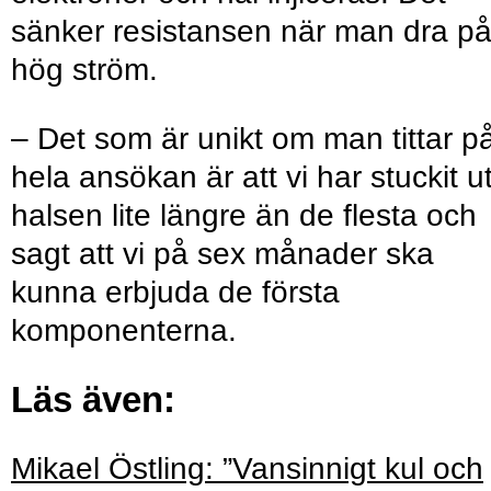
sänker resistansen när man dra p
hög ström.
– Det som är unikt om man tittar p
hela ansökan är att vi har stuckit u
halsen lite längre än de flesta och
sagt att vi på sex månader ska
kunna erbjuda de första
komponenterna.
Läs även:
Mikael Östling: ”Vansinnigt kul och