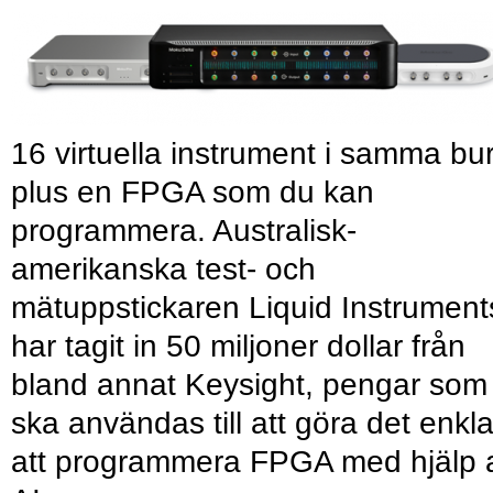
16 virtuella instrument i samma bu
plus en FPGA som du kan
programmera. Australisk-
amerikanska test- och
mätuppstickaren Liquid Instrument
har tagit in 50 miljoner dollar från
bland annat Keysight, pengar som
ska användas till att göra det enkl
att programmera FPGA med hjälp 