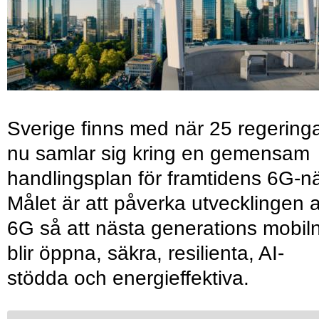
Sverige finns med när 25 regering
nu samlar sig kring en gemensam
handlingsplan för framtidens 6G-nä
Målet är att påverka utvecklingen 
6G så att nästa generations mobil
blir öppna, säkra, resilienta, AI-
stödda och energieffektiva.