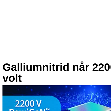
Galliumnitrid når 220
volt