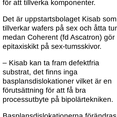
för att tillverka komponenter.
Det är uppstartsbolaget Kisab som
tillverkar wafers på sex och åtta t
medan Coherent (fd Ascatron) gör
epitaxiskikt på sex-tumsskivor.
– Kisab kan ta fram defektfria
substrat, det finns inga
basplansdislokationer vilket är en
förutsättning för att få bra
processutbyte på bipolärtekniken.
Basplansdislokationerna förändras