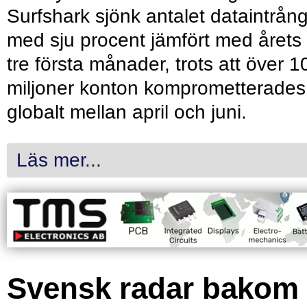
Surfshark sjönk antalet dataintrån
med sju procent jämfört med årets
tre första månader, trots att över 1
miljoner konton komprometterades
globalt mellan april och juni.
Läs mer...
Svensk radar bakom