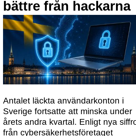
bättre från hackarna
Antalet läckta användarkonton i
Sverige fortsatte att minska under
årets andra kvartal. Enligt nya siffr
från cybersäkerhetsföretaget