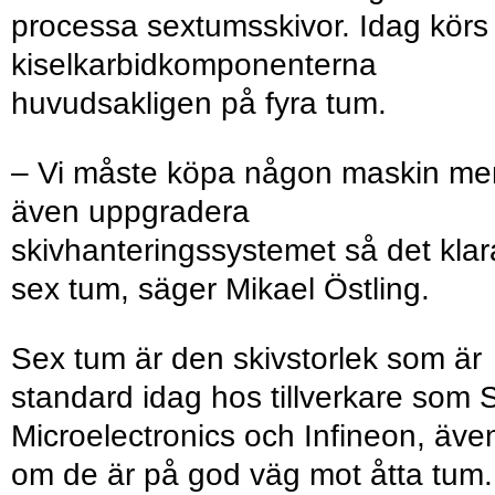
processa sextumsskivor. Idag körs
kiselkarbidkomponenterna
huvudsakligen på fyra tum.
– Vi måste köpa någon maskin me
även uppgradera
skivhanteringssystemet så det klar
sex tum, säger Mikael Östling.
Sex tum är den skivstorlek som är
standard idag hos tillverkare som 
Microelectronics och Infineon, äve
om de är på god väg mot åtta tum.