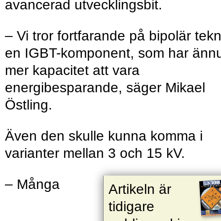
avancerad utvecklingsbit.
– Vi tror fortfarande på bipolär tekn
en IGBT-komponent, som har änn
mer kapacitet att vara
energibesparande, säger Mikael
Östling.
Även den skulle kunna komma i
varianter mellan 3 och 15 kV.
– Många
Artikeln är
tidigare