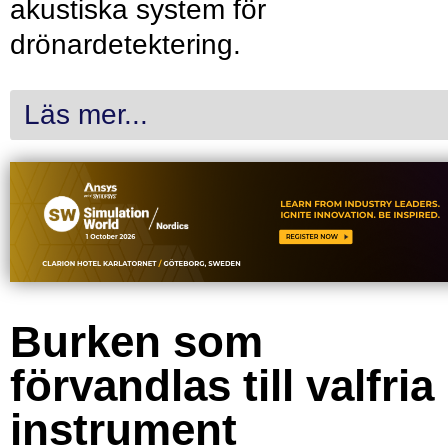
akustiska system för
drönardetektering.
Läs mer...
Burken som
förvandlas till valfria
instrument