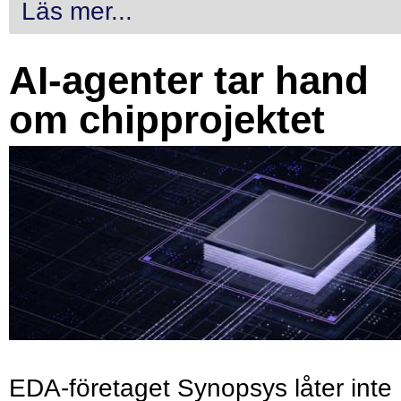
Läs mer...
AI-agenter tar hand
om chipprojektet
EDA-företaget Synopsys låter inte