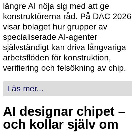
längre AI nöja sig med att ge
konstruktörerna råd. På DAC 2026
visar bolaget hur grupper av
specialiserade AI-agenter
självständigt kan driva långvariga
arbetsflöden för konstruktion,
verifiering och felsökning av chip.
Läs mer...
AI designar chipet –
och kollar själv om