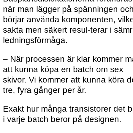
när man lägger på spänningen oc
börjar använda komponenten, vilke
sakta men säkert resul-terar i säm
ledningsförmåga.
– När processen är klar kommer 
att kunna köpa en batch om sex
skivor. Vi kommer att kunna köra d
tre, fyra gånger per år.
Exakt hur många transistorer det bl
i varje batch beror på designen.