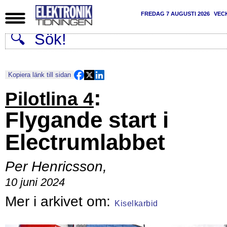
FREDAG 7 AUGUSTI 2026
VEC
Kopiera länk till sidan
:
Pilotlina 4
Flygande start i
Electrumlabbet
Per Henricsson
,
10 juni 2024
Kiselkarbid