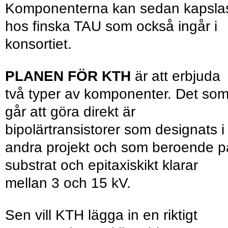
Komponenterna kan sedan kapsla
hos finska TAU som också ingår i
konsortiet.
PLANEN FÖR KTH
är att erbjuda
två typer av komponenter. Det so
går att göra direkt är
bipolärtransistorer som designats i
andra projekt och som beroende p
substrat och epitaxiskikt klarar
mellan 3 och 15 kV.
Sen vill KTH lägga in en riktigt