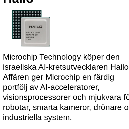
Microchip Technology köper den
israeliska AI-kretsutvecklaren Hailo
Affären ger Microchip en färdig
portfölj av AI-acceleratorer,
visionsprocessorer och mjukvara f
robotar, smarta kameror, drönare 
industriella system.