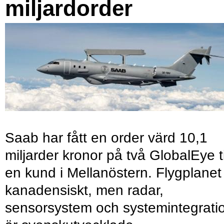
miljardorder
Saab har fått en order värd 10,1
miljarder kronor på två GlobalEye ti
en kund i Mellanöstern. Flygplanet
kanadensiskt, men radar,
sensorsystem och systemintegrati