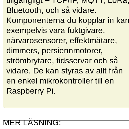
tillgängligt – TCP/IP, MQTT, LoRa
Bluetooth, och så vidare.
Komponenterna du kopplar in ka
exempelvis vara fuktgivare,
närvarosensorer, effektmätare,
dimmers, persiennmotorer,
strömbrytare, tidsservar och så
vidare. De kan styras av allt från
en enkel mikrokontroller till en
Raspberry Pi.