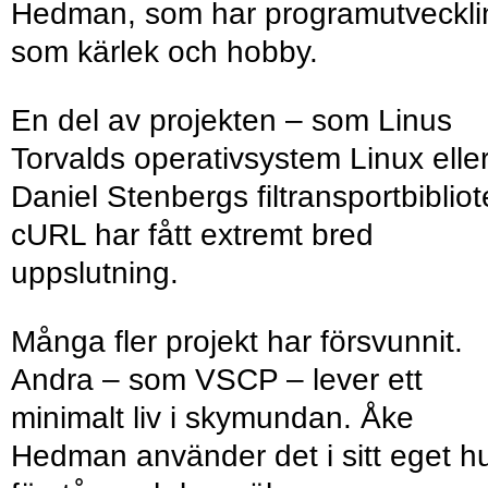
Hedman, som har programut­veckli
som kärlek och hobby.
En del av projekten – som Linus
Torvalds operativsystem Linux elle
Daniel Stenbergs filtransportbibliot
cURL har fått extremt bred
uppslutning.
Många fler projekt har försvunnit.
Andra – som VSCP – lever ett
minimalt liv i skymundan. Åke
Hedman använder det i sitt eget h