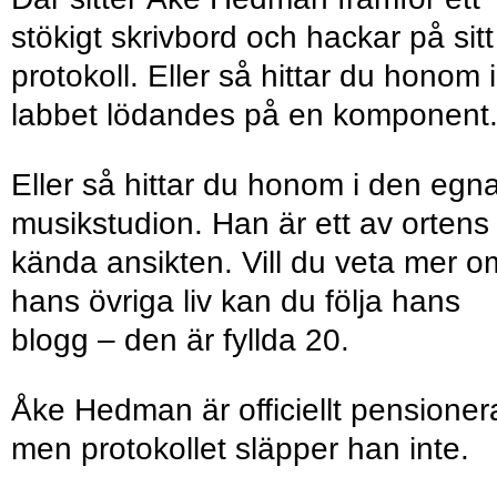
stökigt skrivbord och hackar på sitt
protokoll. Eller så hittar du honom i
labbet lödandes på en komponent
Eller så hittar du honom i den egn
musikstudion. Han är ett av ortens
kända ansikten. Vill du veta mer o
hans övriga liv kan du följa hans
blogg – den är fyllda 20.
Åke Hedman är officiellt pensioner
men protokollet släpper han inte.