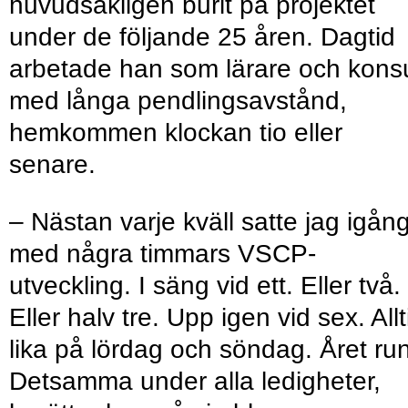
huvudsakligen burit på projektet
under de följande 25 åren. Dagtid
arbetade han som lärare och konsu
med långa pendlings­avstånd,
hemkommen klockan tio eller
senare.
– Nästan varje kväll satte jag igån
med några timmars VSCP-
utveckling. I säng vid ett. Eller två.
Eller halv tre. Upp igen vid sex. Allt
lika på lördag och söndag. Året run
Detsamma under alla ledigheter,