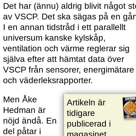
Det har (ännu) aldrig blivit något st
av VSCP. Det ska sägas på en gå
I en annan tidstråd i ett parallellt
universum kanske kylskåp,
ventilation och värme reglerar sig
själva efter att hämtat data över
VSCP från sensorer, energimätare
och väderleks­rapporter.
Men Åke
Artikeln är
Hedman är
tidigare
nöjd ändå. En
publicerad i
del påtar i
magasinet