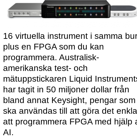
16 virtuella instrument i samma bu
plus en FPGA som du kan
programmera. Australisk-
amerikanska test- och
mätuppstickaren Liquid Instrument
har tagit in 50 miljoner dollar från
bland annat Keysight, pengar som
ska användas till att göra det enkl
att programmera FPGA med hjälp 
AI.