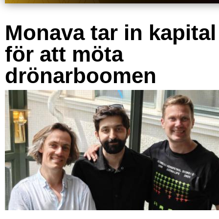
Monava tar in kapital
för att möta
drönarboomen