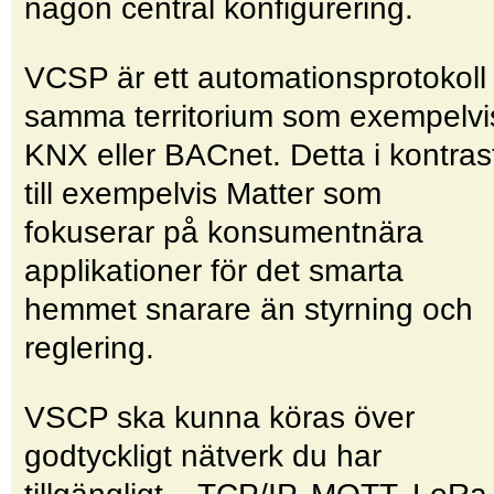
någon central konfigurering.
VCSP är ett automationsprotokoll 
samma territorium som exempelvi
KNX eller BACnet. Detta i kontras
till exempelvis Matter som
fokuserar på konsumentnära
applikationer för det smarta
hemmet snarare än styrning och
reglering.
VSCP ska kunna köras över
godtyckligt nätverk du har