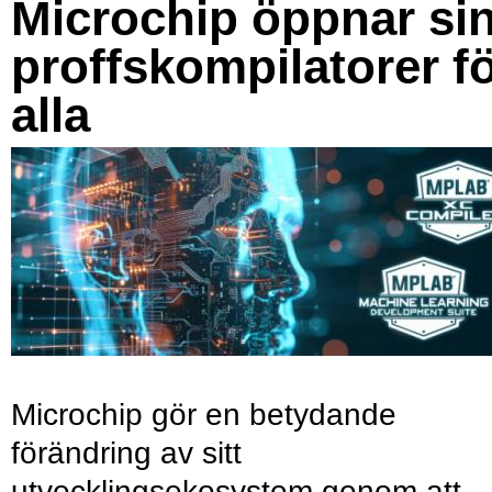
Microchip öppnar si
proffskompilatorer f
alla
Microchip gör en betydande
förändring av sitt
utvecklingsekosystem genom att