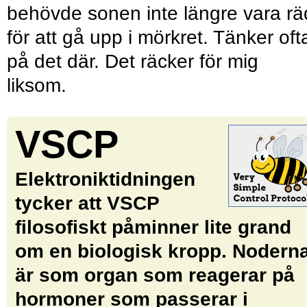
behövde sonen inte längre vara r
för att gå upp i mörkret. Tänker oft
på det där. Det räcker för mig
liksom.
VSCP
Elektroniktidningen
tycker att VSCP
filosofiskt påminner lite grand
om en biologisk kropp. Nodern
är som organ som reagerar på
hormoner som ­passerar i