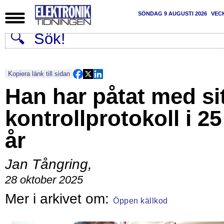
SÖNDAG 9 AUGUSTI 2026
VEC
Kopiera länk till sidan
Han har påtat med si
kontrollprotokoll i 25
år
Jan Tångring
,
28 oktober 2025
Öppen källkod