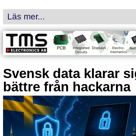
Läs mer...
Svensk data klarar s
bättre från hackarna