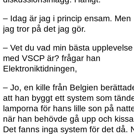
– Idag är jag i princip ensam. Men
jag tror på det jag gör.
– Vet du vad min bästa upp­levelse
med VSCP är? frågar han
Elektroniktidningen,
– Jo, en kille från Belgien berättad
att han byggt ett system som tänd
lamporna för hans lille son på natt
när han behövde gå upp och kissa
Det fanns inga system för det då. 