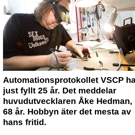
Automationsprotokollet VSCP ha
just fyllt 25 år. Det meddelar
huvud­utvecklaren Åke Hedman,
68 år. Hobbyn äter det mesta av
hans fritid.