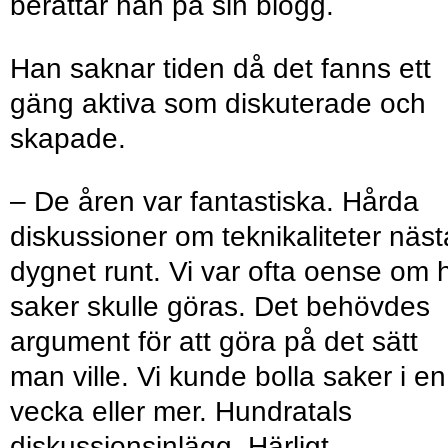
berättar han på sin blogg.
Han saknar tiden då det fanns ett
gäng aktiva som diskuterade och
skapade.
– De åren var fantastiska. Hårda
diskussioner om teknikaliteter näs
dygnet runt. Vi var ofta oense om 
saker skulle göras. Det behövdes
argument för att göra på det sätt
man ville. Vi kunde bolla saker i en
vecka eller mer. Hundratals
diskussions­inlägg. Härligt.