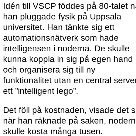
Idén till VSCP föddes på 80-talet n
han pluggade fysik på Uppsala
universitet. Han tänkte sig ett
automationsnätverk som hade
intelligensen i noderna. De skulle
kunna koppla in sig på egen hand
och organisera sig till ny
funktionalitet utan en central serve
ett ”intelligent lego”.
Det föll på kostnaden, visade det s
när han räknade på saken, noder
skulle kosta många tusen.