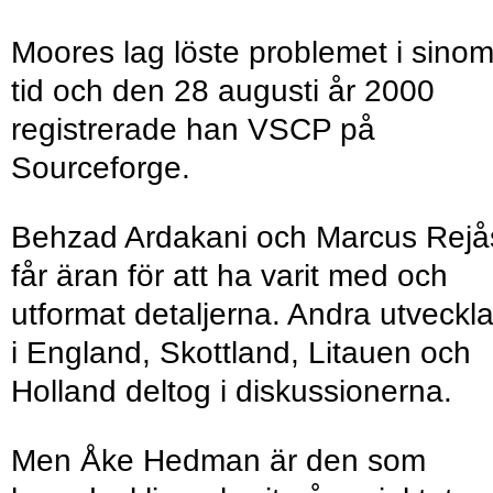
Moores lag löste problemet i sino
tid och den 28 augusti år 2000
registrerade han VSCP på
Sourceforge.
Behzad Ardakani och Marcus Rejå
får äran för att ha varit med och
utformat detaljerna. Andra utveckl
i England, Skottland, Litauen och
Holland deltog i diskussionerna.
Men Åke Hedman är den som