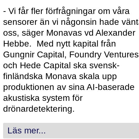
- Vi får fler förfrågningar om våra
sensorer än vi någonsin hade vänt
oss, säger Monavas vd Alexander
Hebbe. Med nytt kapital från
Gungnir Capital, Foundry Ventures
och Hede Capital ska svensk-
finländska Monava skala upp
produktionen av sina AI-baserade
akustiska system för
drönardetektering.
Läs mer...