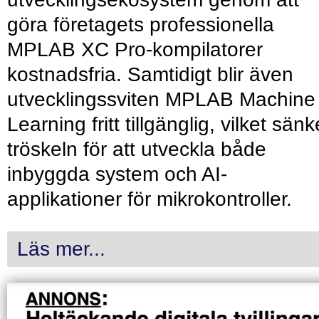
göra företagets professionella
MPLAB XC Pro-kompilatorer
kostnadsfria. Samtidigt blir även
utvecklingssviten MPLAB Machine
Learning fritt tillgänglig, vilket sänk
tröskeln för att utveckla både
inbyggda system och AI-
applikationer för mikrokontroller.
Läs mer...