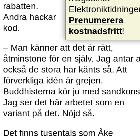
rabatten.
Elektroniktidninge
Andra hackar
Prenumerera
kod.
kostnadsfritt
!
– Man känner att det är rätt,
åtminstone för en själv. Jag antar a
också de stora har känts så. Att
förverkliga idén är grejen.
Buddhisterna kör ju med sandkons
Jag ser det här arbetet som en
variant på det. Nöjd så.
Det finns tusentals som Åke