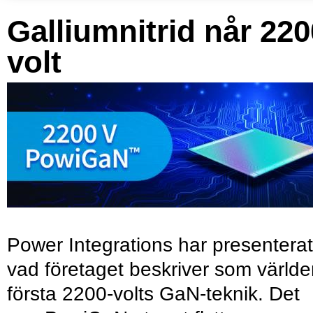
Galliumnitrid når 220
volt
Power Integrations har presenterat
vad företaget beskriver som värld
första 2200-volts GaN-teknik. Det