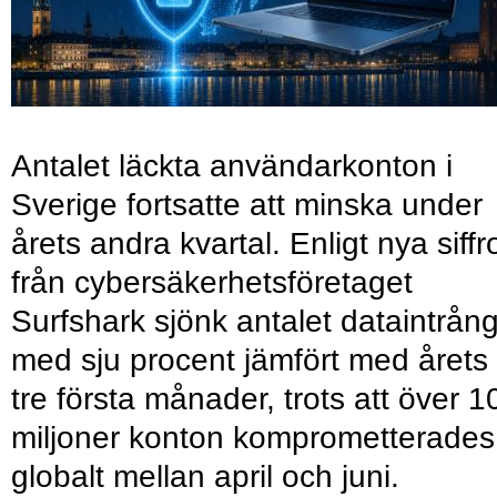
Antalet läckta användarkonton i
Sverige fortsatte att minska under
årets andra kvartal. Enligt nya siffr
från cybersäkerhetsföretaget
Surfshark sjönk antalet dataintrån
med sju procent jämfört med årets
tre första månader, trots att över 1
miljoner konton komprometterades
globalt mellan april och juni.