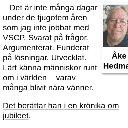
– Det är inte många dagar
under de tjugofem åren
som jag inte jobbat med
VSCP. Svarat på frågor.
Argumenterat. Funderat
Åke
på lösningar. Utvecklat.
Hedm
Lärt känna människor runt
om i världen – varav
många blivit nära vänner.
Det berättar han i en krönika om
jubileet
.