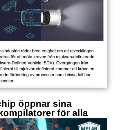
hip öppnar sina
kompilatorer för alla