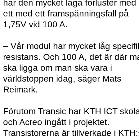
har den mycket låga förluster med
ett med ett framspänningsfall på
1,75V vid 100 A.
– Vår modul har mycket låg specifi
resistans. Och 100 A, det är där m
ska ligga om man ska vara i
världstoppen idag, säger Mats
Reimark.
Förutom Transic har KTH ICT skol
och Acreo ingått i projektet.
Transistorerna är tillverkade i KTH: