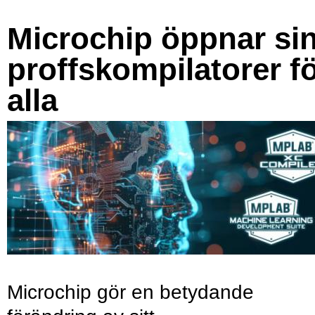
Microchip öppnar si
proffskompilatorer f
alla
Microchip gör en betydande