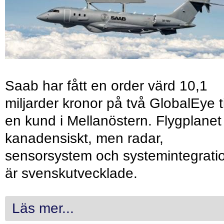
Saab har fått en order värd 10,1
miljarder kronor på två GlobalEye ti
en kund i Mellanöstern. Flygplanet
kanadensiskt, men radar,
sensorsystem och systemintegrati
är svenskutvecklade.
Läs mer...