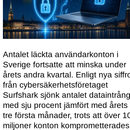
Antalet läckta användarkonton i
Sverige fortsatte att minska under
årets andra kvartal. Enligt nya siffr
från cybersäkerhetsföretaget
Surfshark sjönk antalet dataintrån
med sju procent jämfört med årets
tre första månader, trots att över 1
miljoner konton komprometterades