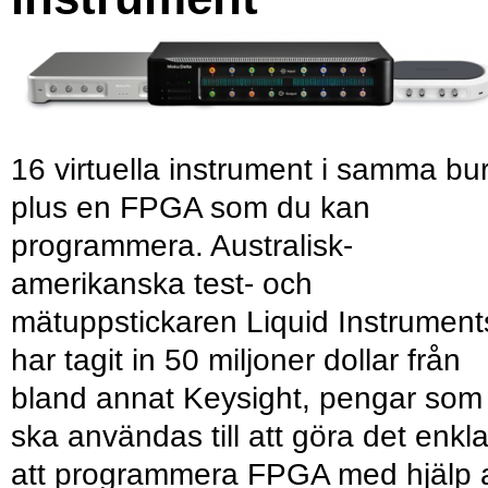
16 virtuella instrument i samma bu
plus en FPGA som du kan
programmera. Australisk-
amerikanska test- och
mätuppstickaren Liquid Instrument
har tagit in 50 miljoner dollar från
bland annat Keysight, pengar som
ska användas till att göra det enkl
att programmera FPGA med hjälp 