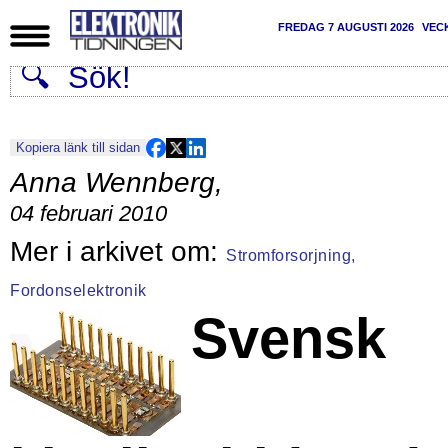
FREDAG 7 AUGUSTI 2026
VEC
Kopiera länk till sidan
Anna Wennberg
,
04 februari 2010
Stromforsorjning,
Fordonselektronik
Svensk