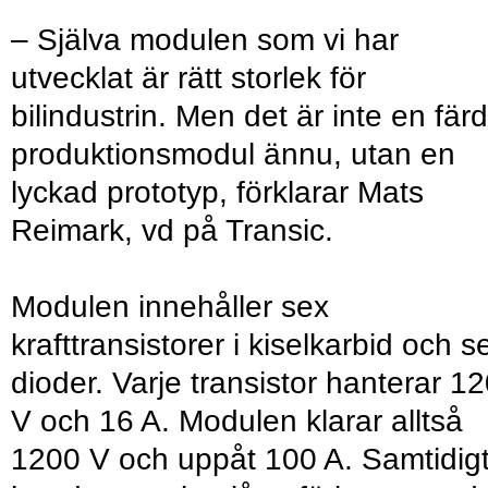
– Själva modulen som vi har
utvecklat är rätt storlek för
bilindustrin. Men det är inte en färd
produktionsmodul ännu, utan en
lyckad prototyp, förklarar Mats
Reimark, vd på Transic.
Modulen innehåller sex
krafttransistorer i kiselkarbid och s
dioder. Varje transistor hanterar 1
V och 16 A. Modulen klarar alltså
1200 V och uppåt 100 A. Samtidig