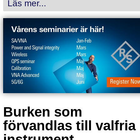
Läs mer...
Burken som
förvandlas till valfria
instrument