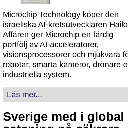
Microchip Technology köper den
israeliska AI-kretsutvecklaren Hailo
Affären ger Microchip en färdig
portfölj av AI-acceleratorer,
visionsprocessorer och mjukvara f
robotar, smarta kameror, drönare 
industriella system.
Läs mer...
Sverige med i global