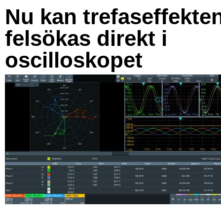
Nu kan trefaseffekte
felsökas direkt i
oscilloskopet