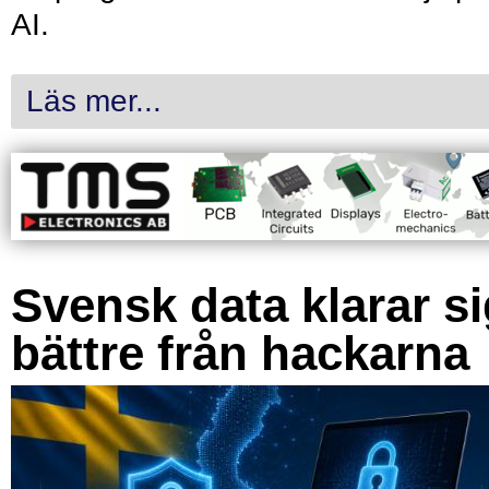
AI.
Läs mer...
Svensk data klarar s
bättre från hackarna