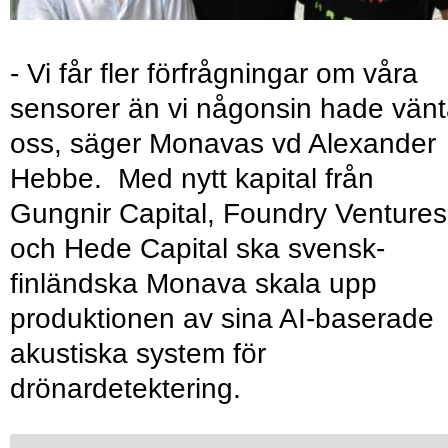
- Vi får fler förfrågningar om våra
sensorer än vi någonsin hade vänt
oss, säger Monavas vd Alexander
Hebbe. Med nytt kapital från
Gungnir Capital, Foundry Ventures
och Hede Capital ska svensk-
finländska Monava skala upp
produktionen av sina AI-baserade
akustiska system för
drönardetektering.