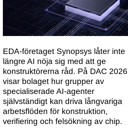
EDA-företaget Synopsys låter inte
längre AI nöja sig med att ge
konstruktörerna råd. På DAC 2026
visar bolaget hur grupper av
specialiserade AI-agenter
självständigt kan driva långvariga
arbetsflöden för konstruktion,
verifiering och felsökning av chip.