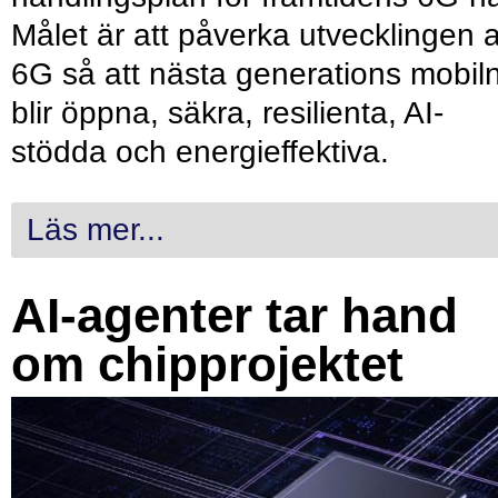
Målet är att påverka utvecklingen 
6G så att nästa generations mobil
blir öppna, säkra, resilienta, AI-
stödda och energieffektiva.
Läs mer...
AI-agenter tar hand
om chipprojektet