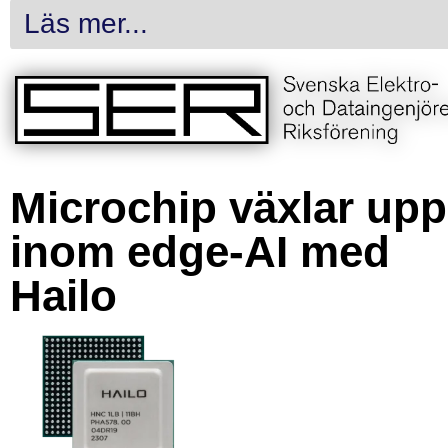
Läs mer...
Microchip växlar upp
inom edge-AI med
Hailo