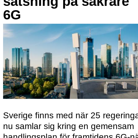
satsning på säkrare
6G
Sverige finns med när 25 regering
nu samlar sig kring en gemensam
handlingsplan för framtidens 6G-nä