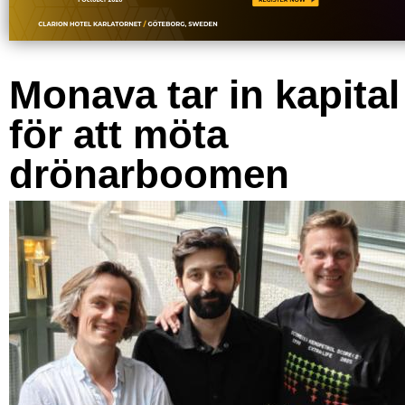
Monava tar in kapital
för att möta
drönarboomen