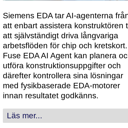
Siemens EDA tar AI-agenterna frå
att enbart assistera konstruktören ti
att självständigt driva långvariga
arbetsflöden för chip och kretskort.
Fuse EDA AI Agent kan planera o
utföra konstruktionsuppgifter och
därefter kontrollera sina lösningar
med fysikbaserade EDA-motorer
innan resultatet godkänns.
Läs mer...