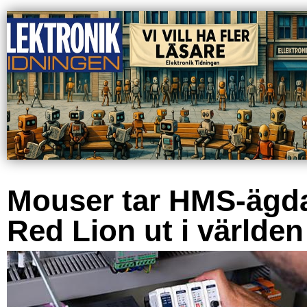
Mouser tar HMS-ägd
Red Lion ut i världen