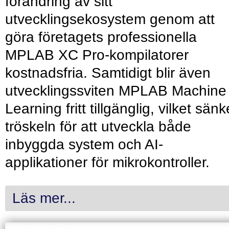
förändring av sitt
utvecklingsekosystem genom att
göra företagets professionella
MPLAB XC Pro-kompilatorer
kostnadsfria. Samtidigt blir även
utvecklingssviten MPLAB Machine
Learning fritt tillgänglig, vilket sänk
tröskeln för att utveckla både
inbyggda system och AI-
applikationer för mikrokontroller.
Läs mer...