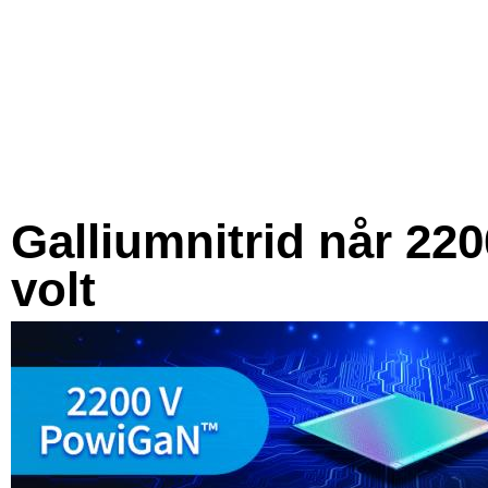
Galliumnitrid når 220
volt