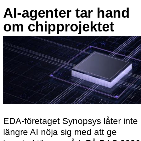
AI-agenter tar hand
om chipprojektet
EDA-företaget Synopsys låter inte
längre AI nöja sig med att ge