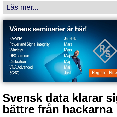
Läs mer...
Svensk data klarar s
bättre från hackarna