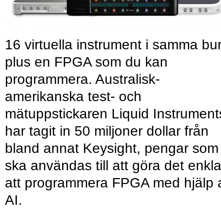
16 virtuella instrument i samma bu
plus en FPGA som du kan
programmera. Australisk-
amerikanska test- och
mätuppstickaren Liquid Instrument
har tagit in 50 miljoner dollar från
bland annat Keysight, pengar som
ska användas till att göra det enkl
att programmera FPGA med hjälp 
AI.