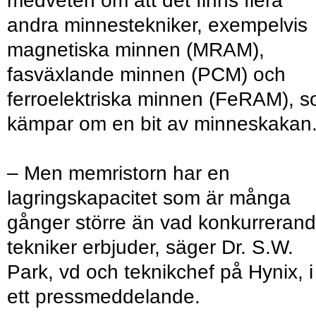
medveten om att det finns flera
andra minnestekniker, exempelvis
magnetiska minnen (MRAM),
fasväxlande minnen (PCM) och
ferroelektriska minnen (FeRAM), 
kämpar om en bit av minneskakan
– Men memristorn har en
lagringskapacitet som är många
gånger större än vad konkurreran
tekniker erbjuder, säger Dr. S.W.
Park, vd och teknikchef på Hynix, i
ett pressmeddelande.