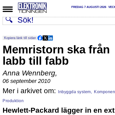
FREDAG 7 AUGUSTI 2026
VEC
Kopiera länk till sidan
Memristorn ska från
labb till fabb
Anna Wennberg
,
06 september 2010
Inbyggda system,
Komponent
Produktion
Hewlett-Packard lägger in en ext