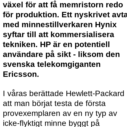
växel för att få memristorn redo
för produktion. Ett nyskrivet avta
med minnestillverkaren Hynix
syftar till att kommersialisera
tekniken. HP är en potentiell
användare på sikt - liksom den
svenska telekomgiganten
Ericsson.
I våras berättade Hewlett-Packard
att man börjat testa de första
provexemplaren av en ny typ av
icke-flyktigt minne byggt på