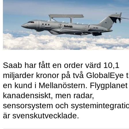
Saab har fått en order värd 10,1
miljarder kronor på två GlobalEye ti
en kund i Mellanöstern. Flygplanet
kanadensiskt, men radar,
sensorsystem och systemintegrati
är svenskutvecklade.