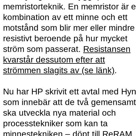
memristorteknik. En memristor är 
kombination av ett minne och ett
motstånd som blir mer eller mindre
resistivt beroende på hur mycket
ström som passerat.
Resistansen
kvarstår dessutom efter att
strömmen slagits av (se länk)
.
Nu har HP skrivit ett avtal med Hyn
som innebär att de två gemensamt
ska utveckla nya material och
processtekniker som kan ta
minnestekniken – döpt till ReRAM