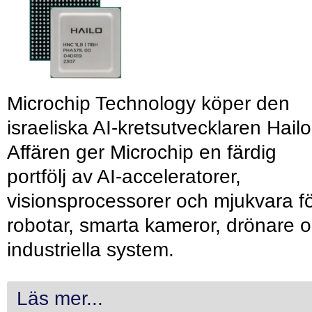
Microchip Technology köper den
israeliska AI-kretsutvecklaren Hailo
Affären ger Microchip en färdig
portfölj av AI-acceleratorer,
visionsprocessorer och mjukvara f
robotar, smarta kameror, drönare 
industriella system.
Läs mer...