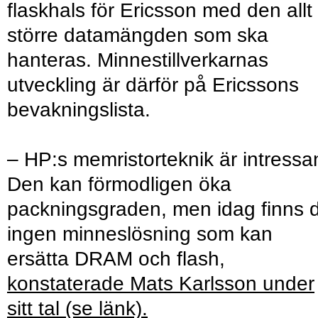
flaskhals för Ericsson med den allt
större datamängden som ska
hanteras. Minnestillverkarnas
utveckling är därför på Ericssons
bevakningslista.
– HP:s memristorteknik är intressan
Den kan förmodligen öka
packningsgraden, men idag finns 
ingen minneslösning som kan
ersätta DRAM och flash,
konstaterade Mats Karlsson under
sitt tal (se länk).