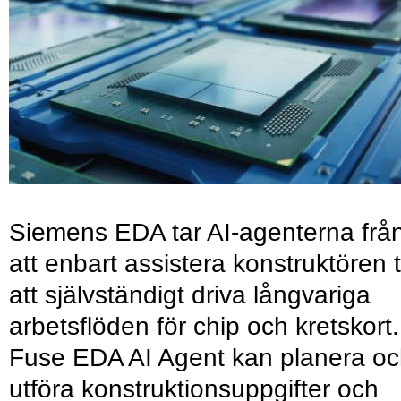
Siemens EDA tar AI-agenterna frå
att enbart assistera konstruktören ti
att självständigt driva långvariga
arbetsflöden för chip och kretskort.
Fuse EDA AI Agent kan planera o
utföra konstruktionsuppgifter och