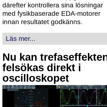
därefter kontrollera sina lösningar
med fysikbaserade EDA-motorer
innan resultatet godkänns.
Läs mer...
Nu kan trefaseffekte
felsökas direkt i
oscilloskopet