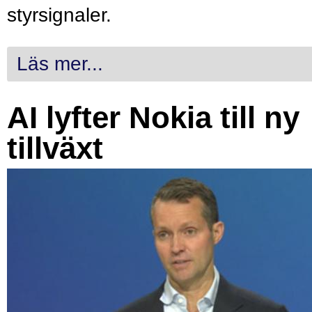
styrsignaler.
Läs mer...
AI lyfter Nokia till ny
tillväxt