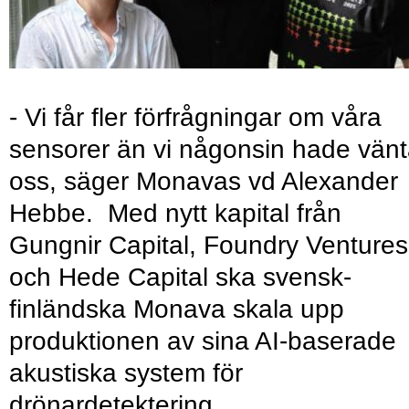
- Vi får fler förfrågningar om våra
sensorer än vi någonsin hade vänt
oss, säger Monavas vd Alexander
Hebbe. Med nytt kapital från
Gungnir Capital, Foundry Ventures
och Hede Capital ska svensk-
finländska Monava skala upp
produktionen av sina AI-baserade
akustiska system för
drönardetektering.