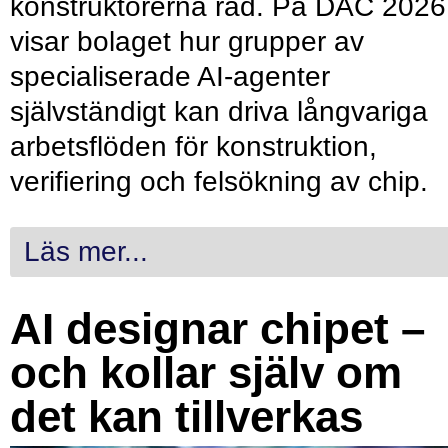
konstruktörerna råd. På DAC 2026
visar bolaget hur grupper av
specialiserade AI-agenter
självständigt kan driva långvariga
arbetsflöden för konstruktion,
verifiering och felsökning av chip.
Läs mer...
AI designar chipet –
och kollar själv om
det kan tillverkas