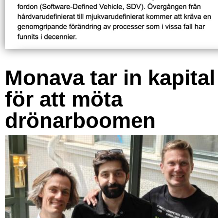
Monava tar in kapital
för att möta
drönarboomen