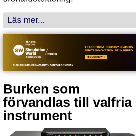
Läs mer...
Burken som
förvandlas till valfria
instrument