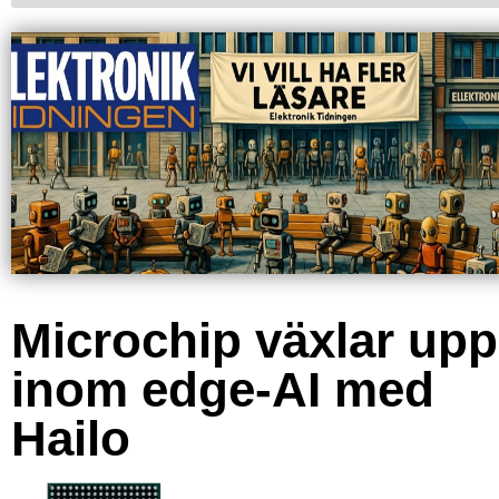
Microchip växlar upp
inom edge-AI med
Hailo