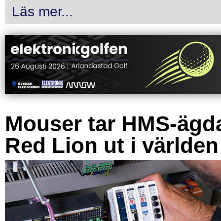
Läs mer...
Mouser tar HMS-ägd
Red Lion ut i världen