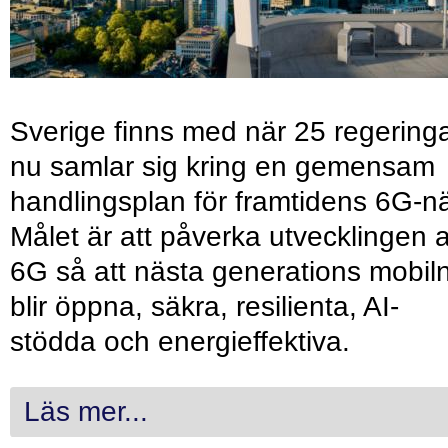
Sverige finns med när 25 regering
nu samlar sig kring en gemensam
handlingsplan för framtidens 6G-nä
Målet är att påverka utvecklingen 
6G så att nästa generations mobil
blir öppna, säkra, resilienta, AI-
stödda och energieffektiva.
Läs mer...