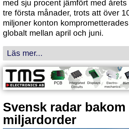
med sju procent jämfört med årets
tre första månader, trots att över 1
miljoner konton komprometterades
globalt mellan april och juni.
Läs mer...
Svensk radar bakom
miljardorder