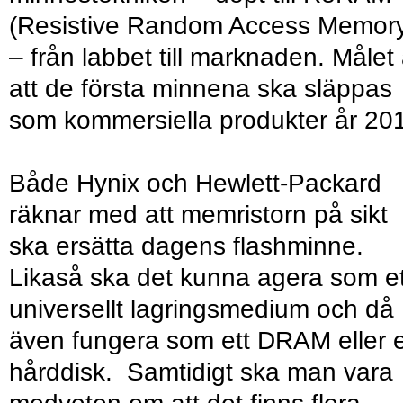
(Resistive Random Access Memor
– från labbet till marknaden. Målet 
att de första minnena ska släppas
som kommersiella produkter år 20
Både Hynix och Hewlett-Packard
räknar med att memristorn på sikt
ska ersätta dagens flashminne.
Likaså ska det kunna agera som et
universellt lagringsmedium och då
även fungera som ett DRAM eller 
hårddisk. Samtidigt ska man vara