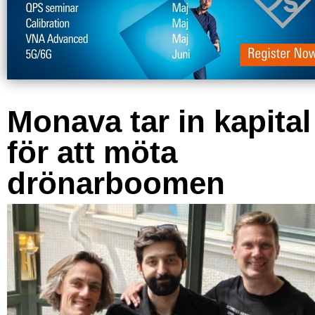
Monava tar in kapital
för att möta
drönarboomen