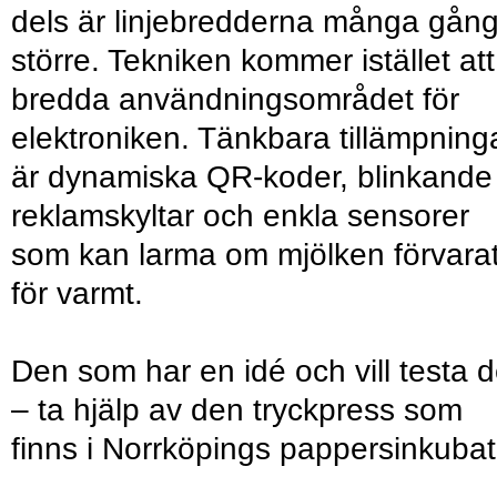
dels är linjebredderna många gån
större. Tekniken kommer istället att
bredda användningsområdet för
elektroniken. Tänkbara tillämpning
är dynamiska QR-koder, blinkande
reklamskyltar och enkla sensorer
som kan larma om mjölken förvara
för varmt.
Den som har en idé och vill testa 
– ta hjälp av den tryckpress som
finns i Norrköpings pappersinkubat