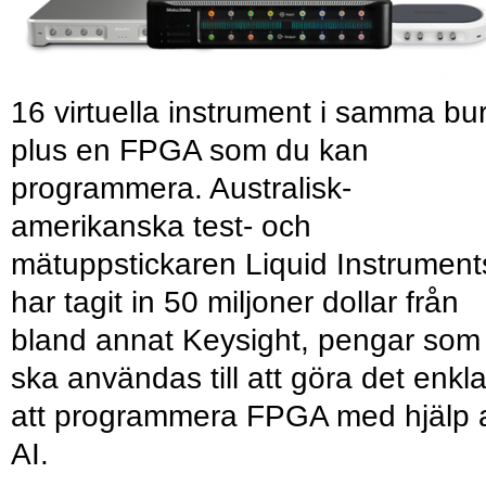
16 virtuella instrument i samma bu
plus en FPGA som du kan
programmera. Australisk-
amerikanska test- och
mätuppstickaren Liquid Instrument
har tagit in 50 miljoner dollar från
bland annat Keysight, pengar som
ska användas till att göra det enkl
att programmera FPGA med hjälp 
AI.