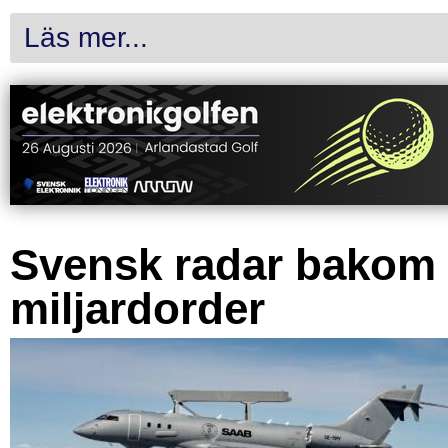
Läs mer...
Svensk radar bakom
miljardorder