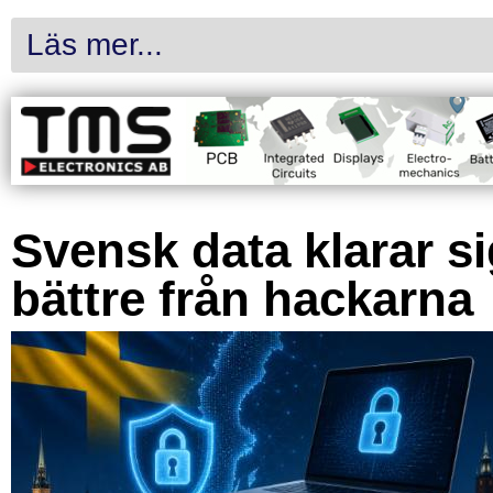
Läs mer...
Svensk data klarar s
bättre från hackarna