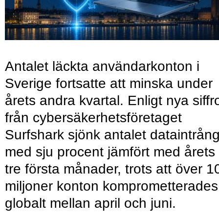
Antalet läckta användarkonton i
Sverige fortsatte att minska under
årets andra kvartal. Enligt nya siffr
från cybersäkerhetsföretaget
Surfshark sjönk antalet dataintrån
med sju procent jämfört med årets
tre första månader, trots att över 1
miljoner konton komprometterades
globalt mellan april och juni.