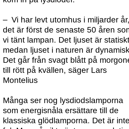
– Vi har levt utomhus i miljarder år
det är först de senaste 50 åren so
vi tänt lampan. Det ljuset är statisk
medan ljuset i naturen är dynamisk
Det går från svagt blått på morgo
till rött på kvällen, säger Lars
Montelius
Många ser nog lysdiodslamporna
som energisnåla ersättare till de
klassiska glödlamporna. Det är int