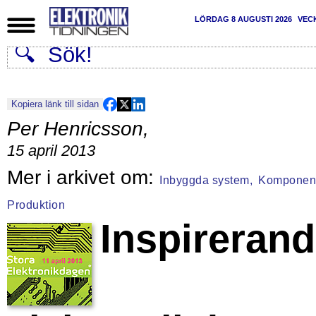
LÖRDAG 8 AUGUSTI 2026
VEC
Kopiera länk till sidan
Per Henricsson
,
15 april 2013
Inbyggda system,
Komponent
Produktion
Inspireran