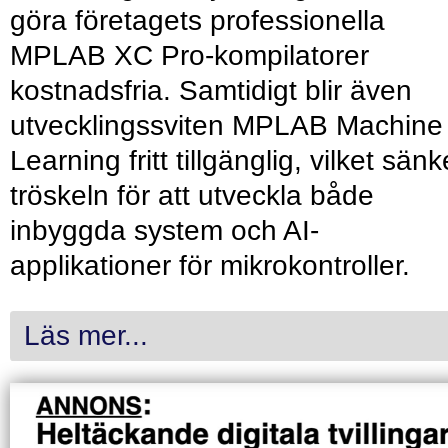
göra företagets professionella
MPLAB XC Pro-kompilatorer
kostnadsfria. Samtidigt blir även
utvecklingssviten MPLAB Machine
Learning fritt tillgänglig, vilket sänk
tröskeln för att utveckla både
inbyggda system och AI-
applikationer för mikrokontroller.
Läs mer...