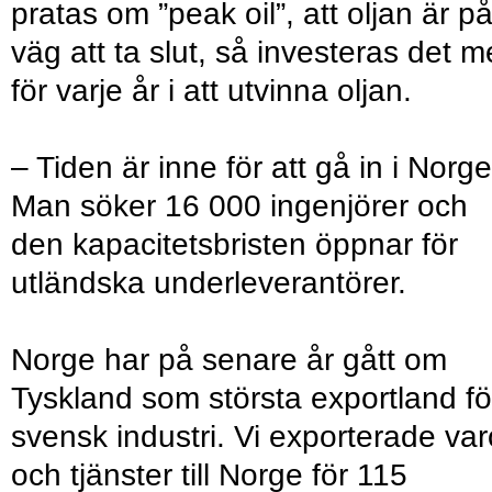
pratas om ”peak oil”, att oljan är p
väg att ta slut, så investeras det m
för varje år i att utvinna oljan.
– Tiden är inne för att gå in i Norge
Man söker 16 000 ingenjörer och
den kapacitetsbristen öppnar för
utländska underleverantörer.
Norge har på senare år gått om
Tyskland som största exportland fö
svensk industri. Vi exporterade var
och tjänster till Norge för 115