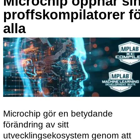
Microchip öppnar si
proffskompilatorer f
alla
Microchip gör en betydande
förändring av sitt
utvecklingsekosystem genom att