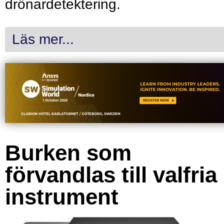
drönardetektering.
Läs mer...
Burken som
förvandlas till valfria
instrument