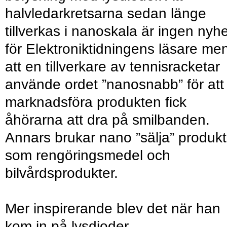
halvledarkretsarna sedan länge
tillverkas i nanoskala är ingen nyhe
för Elektroniktidningens läsare me
att en tillverkare av tennisracketar
använde ordet ”nanosnabb” för att
marknadsföra produkten fick
åhörarna att dra på smilbanden.
Annars brukar nano ”sälja” produkt
som rengöringsmedel och
bilvårdsprodukter.
Mer inspirerande blev det när han
kom in på lysdioder.