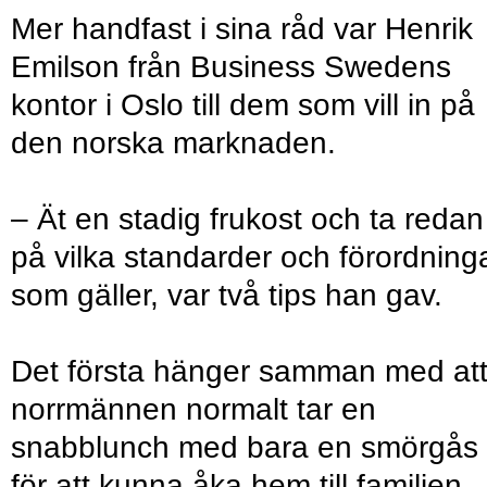
Mer handfast i sina råd var Henrik
Emilson från Business Swedens
kontor i Oslo till dem som vill in på
den norska marknaden.
– Ät en stadig frukost och ta redan
på vilka standarder och förordning
som gäller, var två tips han gav.
Det första hänger samman med at
norrmännen normalt tar en
snabblunch med bara en smörgås
för att kunna åka hem till familjen