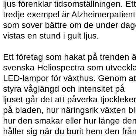
ljus förenklar tidsomställningen. Ett
tredje exempel är Alzheimerpatient
som sover bättre om de under da
vistas en stund i gult ljus.
Ett företag som hakat på trenden ä
svenska Heliospectra som utveckla
LED-lampor för växthus. Genom at
styra våglängd och intensitet på
ljuset går det att påverka tjockleke
på bladen, hur näringsrik växten bli
hur den smakar eller hur länge de
håller sig när du burit hem den frå