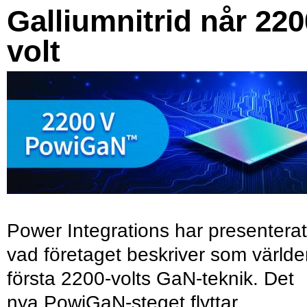
Galliumnitrid når 220
volt
Power Integrations har presenterat
vad företaget beskriver som värld
första 2200-volts GaN-teknik. Det
nya PowiGaN-steget flyttar