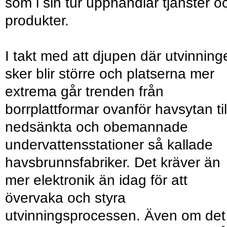
som i sin tur upphandlar tjänster o
produkter.
I takt med att djupen där utvinning
sker blir större och platserna mer
extrema går trenden från
borrplattformar ovanför havsytan til
nedsänkta och obemannade
undervattensstationer så kallade
havsbrunnsfabriker. Det kräver än
mer elektronik än idag för att
övervaka och styra
utvinningsprocessen. Även om det