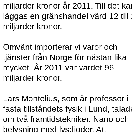
miljarder kronor år 2011. Till det ka
läggas en gränshandel värd 12 till
miljarder kronor.
Omvänt importerar vi varor och
tjänster från Norge för nästan lika
mycket. År 2011 var värdet 96
miljarder kronor.
Lars Montelius, som är professor i
fasta tillståndets fysik i Lund, talad
om två framtidstekniker. Nano och
belysning med lysdioder. Att