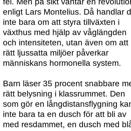
fel. Men på sikt väntar en revolutio
enligt Lars Montelius. Då handlar d
inte bara om att styra tillväxten i
växthus med hjälp av våglängden
och intensiteten, utan även om att
rätt ljussatta miljöer påverkar
människans hormonella system.
Barn läser 35 procent snabbare m
rätt belysning i klassrummet. Den
som gör en långdistansflygning ka
inte bara ta en dusch för att bli av
med resdammet, en dusch med blå