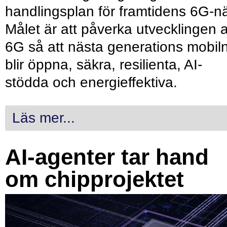
handlingsplan för framtidens 6G-nä
Målet är att påverka utvecklingen 
6G så att nästa generations mobil
blir öppna, säkra, resilienta, AI-
stödda och energieffektiva.
Läs mer...
AI-agenter tar hand
om chipprojektet