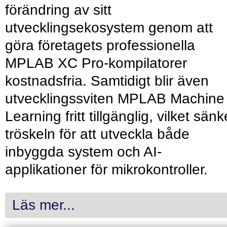
förändring av sitt
utvecklingsekosystem genom att
göra företagets professionella
MPLAB XC Pro-kompilatorer
kostnadsfria. Samtidigt blir även
utvecklingssviten MPLAB Machine
Learning fritt tillgänglig, vilket sänk
tröskeln för att utveckla både
inbyggda system och AI-
applikationer för mikrokontroller.
Läs mer...