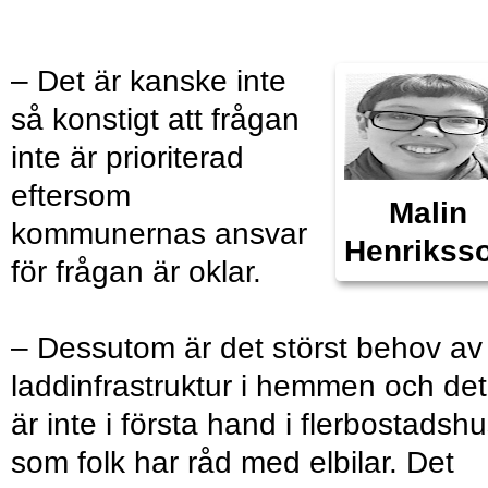
– Det är kanske inte
så konstigt att frågan
inte är prioriterad
eftersom
Malin
kommunernas ansvar
Henrikss
för frågan är oklar.
– Dessutom är det störst behov av
laddinfrastruktur i hemmen och det
är inte i första hand i flerbostadsh
som folk har råd med elbilar. Det