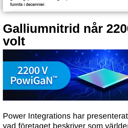
Galliumnitrid når 220
volt
Power Integrations har presenterat
vad företaget beskriver som värld