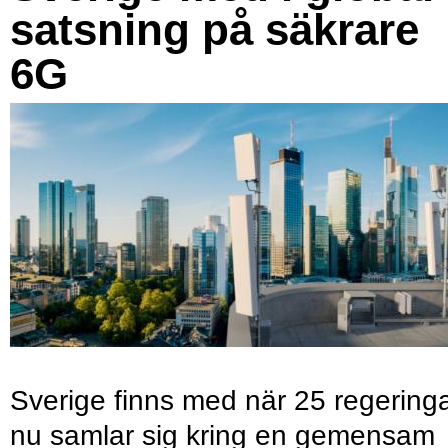
satsning på säkrare
6G
Sverige finns med när 25 regering
nu samlar sig kring en gemensam