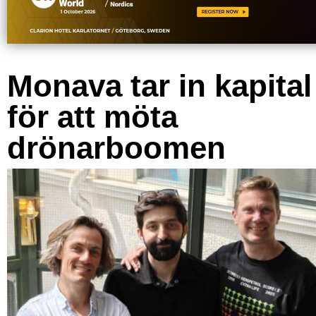
Monava tar in kapital
för att möta
drönarboomen