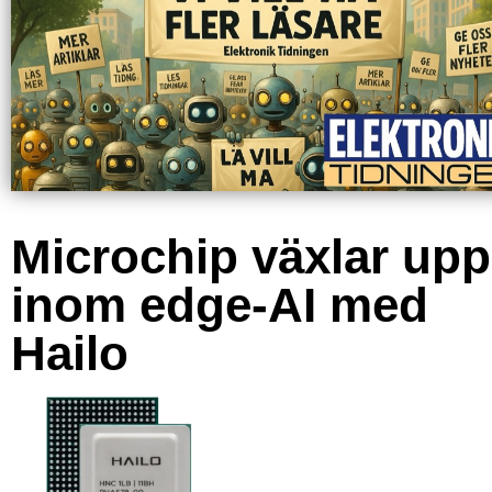
Microchip växlar upp
inom edge-AI med
Hailo