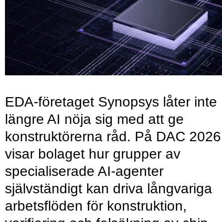
EDA-företaget Synopsys låter inte
längre AI nöja sig med att ge
konstruktörerna råd. På DAC 2026
visar bolaget hur grupper av
specialiserade AI-agenter
självständigt kan driva långvariga
arbetsflöden för konstruktion,