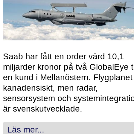
Saab har fått en order värd 10,1
miljarder kronor på två GlobalEye ti
en kund i Mellanöstern. Flygplanet
kanadensiskt, men radar,
sensorsystem och systemintegrati
är svenskutvecklade.
Läs mer...