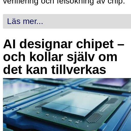
verifiering och felsökning av chip.
Läs mer...
AI designar chipet –
och kollar själv om
det kan tillverkas