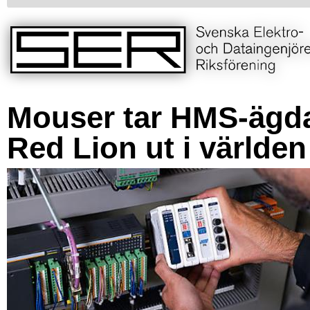
Mouser tar HMS-ägd
Red Lion ut i världen