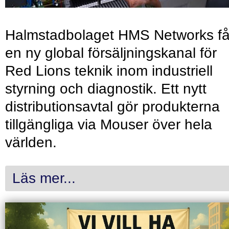
Halmstadbolaget HMS Networks få
en ny global försäljningskanal för
Red Lions teknik inom industriell
styrning och diagnostik. Ett nytt
distributionsavtal gör produkterna
tillgängliga via Mouser över hela
världen.
Läs mer...