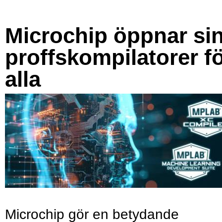
Microchip öppnar si
proffskompilatorer f
alla
Microchip gör en betydande