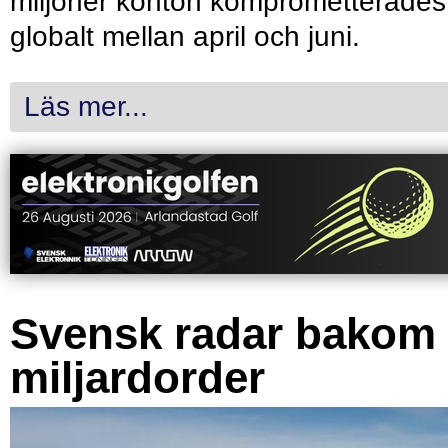
miljoner konton komprometterades
globalt mellan april och juni.
Läs mer...
Svensk radar bakom
miljardorder