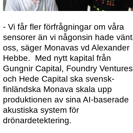
- Vi får fler förfrågningar om våra
sensorer än vi någonsin hade vänt
oss, säger Monavas vd Alexander
Hebbe. Med nytt kapital från
Gungnir Capital, Foundry Ventures
och Hede Capital ska svensk-
finländska Monava skala upp
produktionen av sina AI-baserade
akustiska system för
drönardetektering.