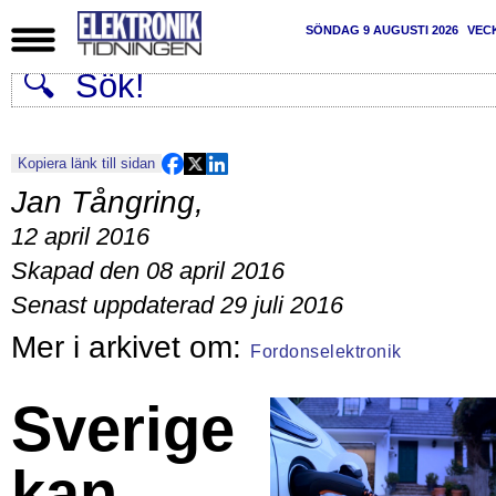
SÖNDAG 9 AUGUSTI 2026
VEC
Kopiera länk till sidan
Jan Tångring
,
12 april 2016
Skapad den 08 april 2016
Senast uppdaterad 29 juli 2016
Fordonselektronik
Sverige
kan