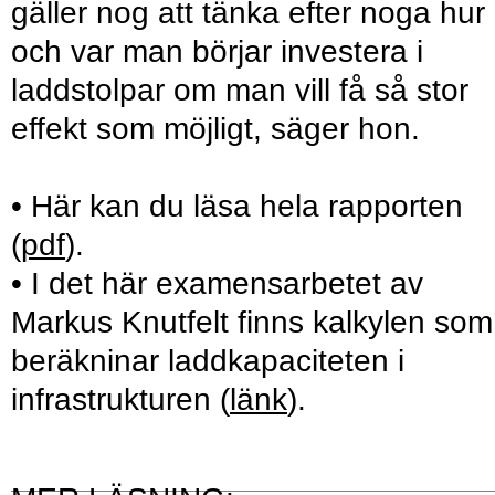
gäller nog att tänka efter noga hur
och var man börjar investera i
laddstolpar om man vill få så stor
effekt som möjligt, säger hon.
• Här kan du läsa hela rapporten
(
pdf
).
• I det här examensarbetet av
Markus Knutfelt finns kalkylen som
beräkninar laddkapaciteten i
infrastrukturen (
länk
).