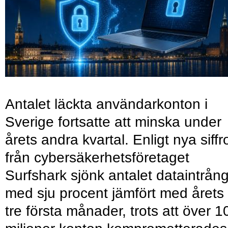
Antalet läckta användarkonton i
Sverige fortsatte att minska under
årets andra kvartal. Enligt nya siffr
från cybersäkerhetsföretaget
Surfshark sjönk antalet dataintrån
med sju procent jämfört med årets
tre första månader, trots att över 1