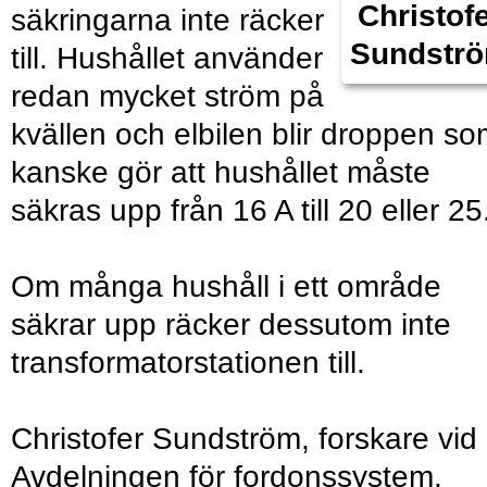
Christof
säkringarna inte räcker
Sundstr
till. Hushållet använder
redan mycket ström på
kvällen och elbilen blir droppen s
kanske gör att hushållet måste
säkras upp från 16 A till 20 eller 25
Om många hushåll i ett område
säkrar upp räcker dessutom inte
transformatorstationen till.
Christofer Sundström, forskare vid
Avdelningen för fordonssystem,