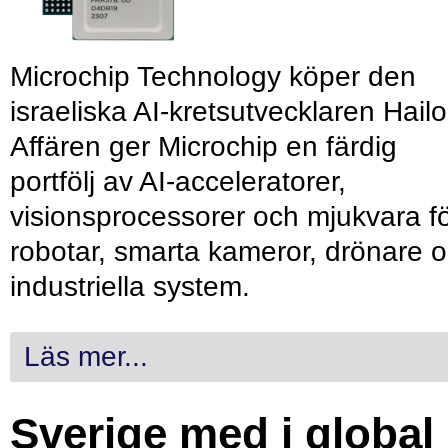
Microchip Technology köper den
israeliska AI-kretsutvecklaren Hailo
Affären ger Microchip en färdig
portfölj av AI-acceleratorer,
visionsprocessorer och mjukvara f
robotar, smarta kameror, drönare 
industriella system.
Läs mer...
Sverige med i global