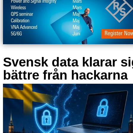
Svensk data klarar s
bättre från hackarna