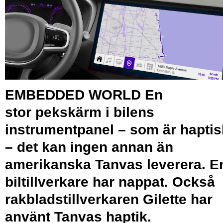
EMBEDDED WORLD En
stor pekskärm i bilens
instrumentpanel – som är hapti
– det kan ingen annan än
amerikanska Tanvas leverera. E
biltillverkare har nappat. Också
rakbladstillverkaren Gilette har
använt Tanvas haptik.