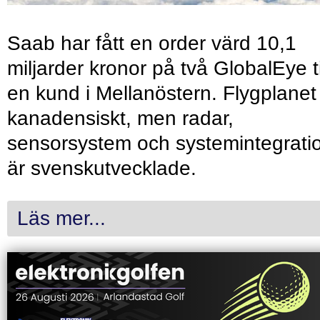
Saab har fått en order värd 10,1
miljarder kronor på två GlobalEye ti
en kund i Mellanöstern. Flygplanet
kanadensiskt, men radar,
sensorsystem och systemintegrati
är svenskutvecklade.
Läs mer...