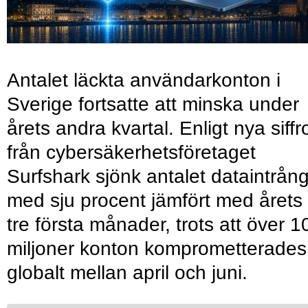
Antalet läckta användarkonton i
Sverige fortsatte att minska under
årets andra kvartal. Enligt nya siffr
från cybersäkerhetsföretaget
Surfshark sjönk antalet dataintrån
med sju procent jämfört med årets
tre första månader, trots att över 1
miljoner konton komprometterades
globalt mellan april och juni.