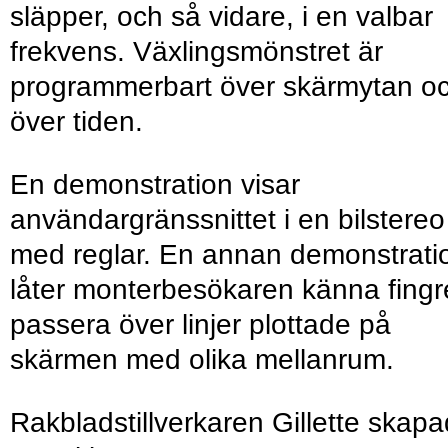
släpper, och så vidare, i en valbar
frekvens. Växlingsmönstret är
programmerbart över skärmytan o
över tiden.
En demonstration visar
användargränssnittet i en bilstereo
med reglar. En annan demonstrati
låter monterbesökaren känna fingr
passera över linjer plottade på
skärmen med olika mellanrum.
Rakbladstillverkaren Gillette skap