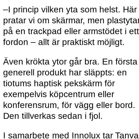
–I princip vilken yta som helst. Här
pratar vi om skärmar, men plastyta
på en trackpad eller armstödet i ett
fordon – allt är praktiskt möjligt.
Även krökta ytor går bra. En första
generell produkt har släppts: en
tiotums haptisk pekskärm för
exempelvis köpcentrum eller
konferensrum, för vägg eller bord.
Den tillverkas sedan i fjol.
I samarbete med Innolux tar Tanva