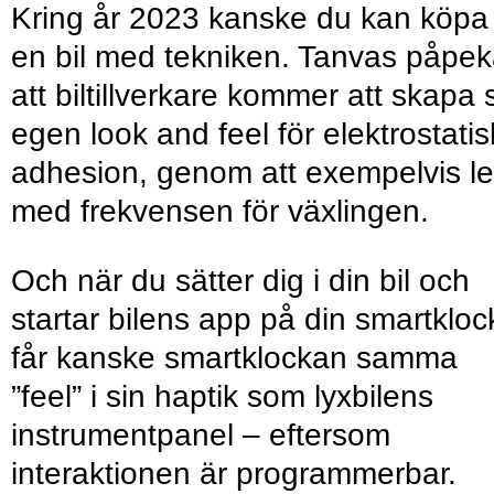
Kring år 2023 kanske du kan köpa
en bil med tekniken. Tanvas påpek
att biltillverkare kommer att skapa 
egen look and feel för elektrostatis
adhesion, genom att exempelvis l
med frekvensen för växlingen.
Och när du sätter dig i din bil och
startar bilens app på din smartkloc
får kanske smartklockan samma
”feel” i sin haptik som lyxbilens
instrumentpanel – eftersom
interaktionen är programmerbar.