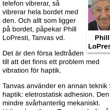
telefon vibrerar, så
vibrerar hela bordet med
den. Och allt som ligger
på bordet, påpekar Phill
LoPresti, Tanvas vd.
Phill
LoPres
Det är den försa ledtråden
till att det finns ett problem med
vibration för haptik.
Tanvas använder en annan teknik 
haptik: eletrostatisk adhesion. Den
mindre svårhanterlig mekaniskt.