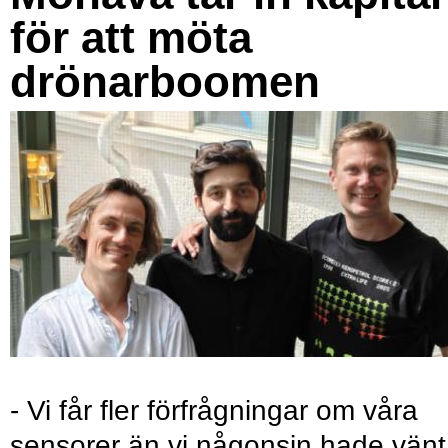
för att möta
drönarboomen
- Vi får fler förfrågningar om våra
sensorer än vi någonsin hade vänt