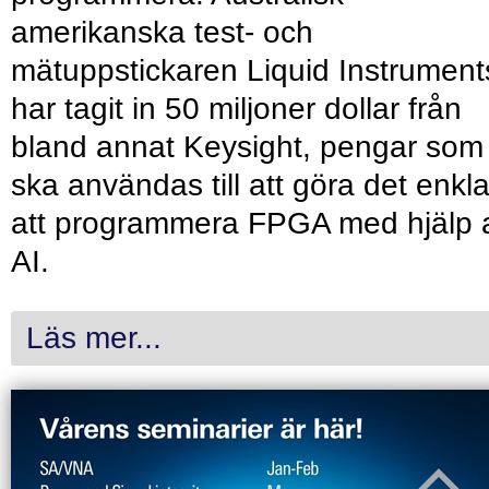
amerikanska test- och
mätuppstickaren Liquid Instrument
har tagit in 50 miljoner dollar från
bland annat Keysight, pengar som
ska användas till att göra det enkl
att programmera FPGA med hjälp 
AI.
Läs mer...