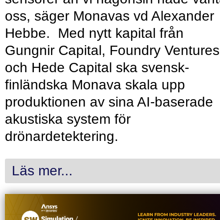
oss, säger Monavas vd Alexander
Hebbe. Med nytt kapital från
Gungnir Capital, Foundry Ventures
och Hede Capital ska svensk-
finländska Monava skala upp
produktionen av sina AI-baserade
akustiska system för
drönardetektering.
Läs mer...