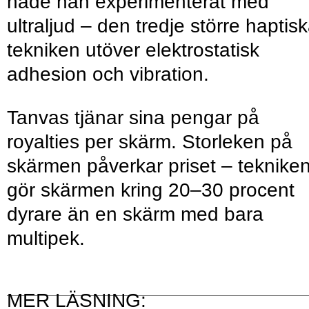
hade han experimenterat med
ultraljud – den tredje större haptis
tekniken utöver elektrostatisk
adhesion och vibration.
Tanvas tjänar sina pengar på
royalties per skärm. Storleken på
skärmen påverkar priset – teknike
gör skärmen kring 20–30 procent
dyrare än en skärm med bara
multipek.