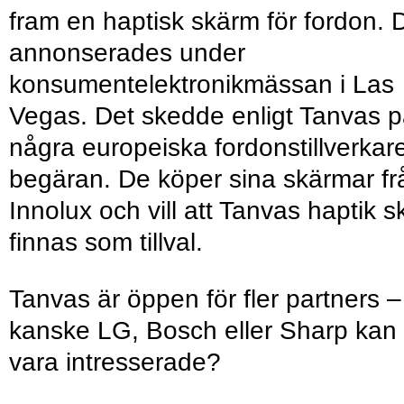
fram en haptisk skärm för fordon. 
annonserades under
konsumentelektronikmässan i Las
Vegas. Det skedde enligt Tanvas 
några europeiska fordonstillverkar
begäran. De köper sina skärmar fr
Innolux och vill att Tanvas haptik s
finnas som tillval.
Tanvas är öppen för fler partners –
kanske LG, Bosch eller Sharp kan
vara intresserade?