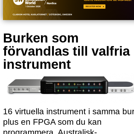
Burken som
förvandlas till valfria
instrument
16 virtuella instrument i samma bu
plus en FPGA som du kan
programmera. Australisk-