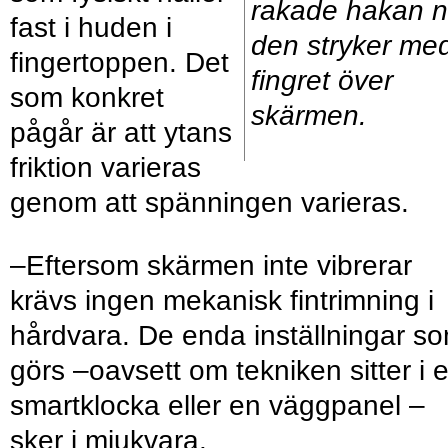
rakade hakan n
fast i huden i
den stryker me
fingertoppen. Det
fingret över
som konkret
skärmen.
pågår är att ytans
friktion varieras
genom att spänningen varieras.
–Eftersom skärmen inte vibrerar
krävs ingen mekanisk fintrimning i
hårdvara. De enda inställningar s
görs –oavsett om tekniken sitter i 
smartklocka eller en väggpanel –
sker i mjukvara.