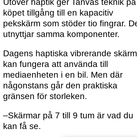
Utöver haptik ger Tanvas teknik på
köpet tillgång till en kapacitiv
pekskärm som stöder tio fingrar. D
utnyttjar samma komponenter.
Dagens haptiska vibrerande skärm
kan fungera att använda till
mediaenheten i en bil. Men där
någonstans går den praktiska
gränsen för storleken.
–Skärmar på 7 till 9 tum är vad du
kan få se.