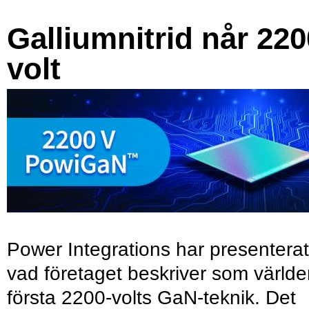
Galliumnitrid når 220
volt
Power Integrations har presenterat
vad företaget beskriver som värld
första 2200-volts GaN-teknik. Det