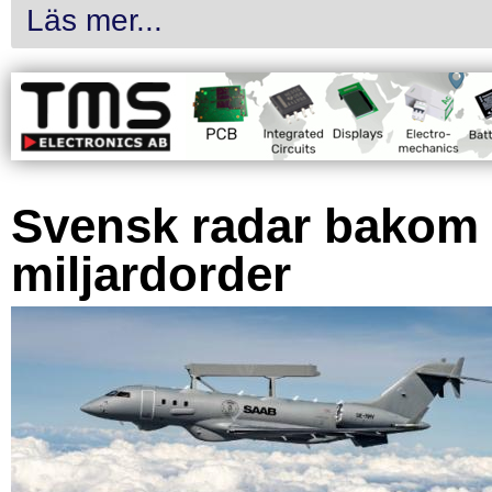
Läs mer...
Svensk radar bakom
miljardorder