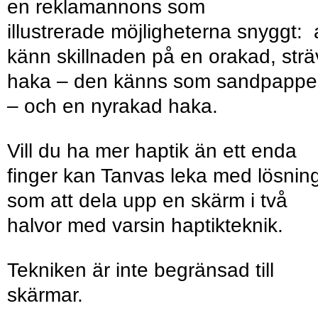
en reklamannons som
illustrerade möjligheterna snyggt: 
känn skillnaden på en orakad, strä
haka – den känns som sandpappe
– och en nyrakad haka.
Vill du ha mer haptik än ett enda
finger kan Tanvas leka med lösnin
som att dela upp en skärm i två
halvor med varsin haptikteknik.
Tekniken är inte begränsad till
skärmar.