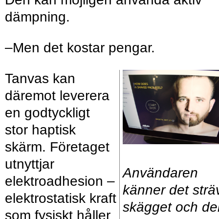
dämpning.
–Men det kostar pengar.
Tanvas kan
däremot leverera
en godtyckligt
stor haptisk
skärm. Företaget
utnyttjar
Användaren
elektroadhesion –
känner det strä
elektrostatisk kraft
skägget och de
som fysiskt håller