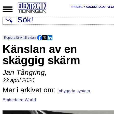
FREDAG 7 AUGUSTI 2026
VEC
Kopiera länk till sidan
Känslan av en
skäggig skärm
Jan Tångring
,
23 april 2020
Inbyggda system,
Embedded World