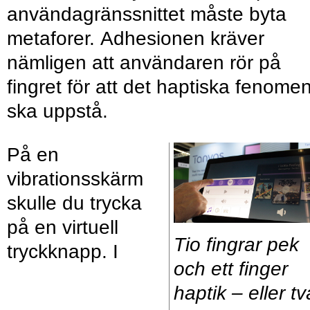
användagränssnittet måste byta
metaforer. Adhesionen kräver
nämligen att användaren rör på
fingret för att det haptiska fenome
ska uppstå.
På en
vibrationsskärm
skulle du trycka
på en virtuell
Tio fingrar pek
tryckknapp. I
och ett finger
haptik – eller tv